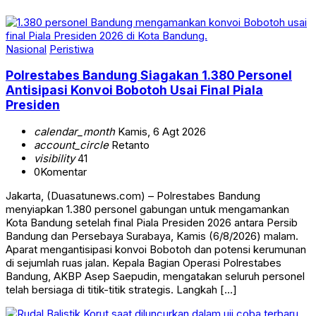
Nasional
Peristiwa
Polrestabes Bandung Siagakan 1.380 Personel
Antisipasi Konvoi Bobotoh Usai Final Piala
Presiden
calendar_month
Kamis, 6 Agt 2026
account_circle
Retanto
visibility
41
0
Komentar
Jakarta, (Duasatunews.com) – Polrestabes Bandung
menyiapkan 1.380 personel gabungan untuk mengamankan
Kota Bandung setelah final Piala Presiden 2026 antara Persib
Bandung dan Persebaya Surabaya, Kamis (6/8/2026) malam.
Aparat mengantisipasi konvoi Bobotoh dan potensi kerumunan
di sejumlah ruas jalan. Kepala Bagian Operasi Polrestabes
Bandung, AKBP Asep Saepudin, mengatakan seluruh personel
telah bersiaga di titik-titik strategis. Langkah […]