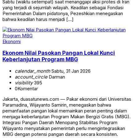
Sabtu (waktu setempat) saat menanggapi aksi protes di Iran
yang terjadi di sejumlah wilayah. Keadilan sebagai Fondasi
Pemerintahan Dalam pidatonya, Pezeshkian menegaskan
bahwa keadilan harus menjadi […]
Ekonomi
Ekonom Nilai Pasokan Pangan Lokal Kunci
Keberlanjutan Program MBG
calendar_month
Sabtu, 31 Jan 2026
account_circle
Darman
visibility
395
0
Komentar
Jakarta, duasatunews.com — Pakar ekonomi dari Universitas
Paramadina, Wijayanto Samirin, menegaskan bahwa
pemanfaatan pangan lokal memainkan peran penting dalam
menjaga keberlanjutan Program Makan Bergizi Gratis (MBG).
Integrasi Pangan Daerah Menopang Stabilitas Program
Wijayanto menyatakan pemerintah perlu mengintegrasikan
MBG dengan potensi pangan daerah secara konsisten.