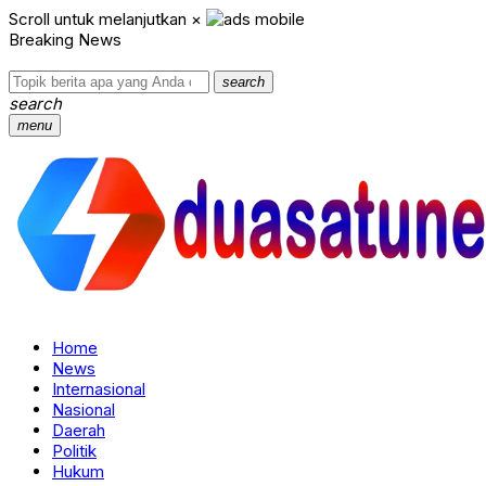
Scroll untuk melanjutkan
×
Breaking News
search
search
menu
Home
News
Internasional
Nasional
Daerah
Politik
Hukum