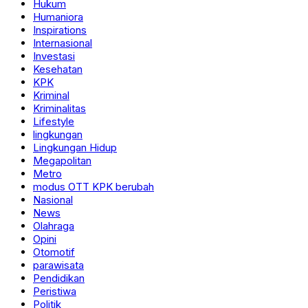
Hukum
Humaniora
Inspirations
Internasional
Investasi
Kesehatan
KPK
Kriminal
Kriminalitas
Lifestyle
lingkungan
Lingkungan Hidup
Megapolitan
Metro
modus OTT KPK berubah
Nasional
News
Olahraga
Opini
Otomotif
parawisata
Pendidikan
Peristiwa
Politik