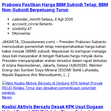
Prabowo Pastikan Harga BBM Subsidi Tetap, BBM
Non-Subsidi Berpeluang Turun
calendar_month
Selasa, 4 Agt 2026
account_circle
Retanto
visibility
47
0
Komentar
JAKARTA, (Duasatunews.com) – Presiden Prabowo Subianto
memutuskan pemerintah tetap mempertahankan harga bahan
bakar minyak (BBM) subsidi. Keputusan itu bertujuan menjaga
daya beli masyarakat di tengah fluktuasi harga minyak dunia.
Presiden menyampaikan arahan tersebut dalam rapat terbatas
di Istana Kepresidenan, Jakarta, Selasa (4/8/2026). Menteri
Energi dan Sumber Daya Mineral (ESDM) Bahlil Lahadalia,
Kepala Bappisus Aris Marsudiyanto, […]
News
Koalisi Aktivis Bersatu Desak KPK Usut Dugaan