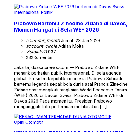
Internasional
Politik
Prabowo Bertemu Zinedine Zidane di Davos,
Momen Hangat di Sela WEF 2026
calendar_month
Jumat, 23 Jan 2026
account_circle
Adrian Moita
visibility
3.937
232
Komentar
Jakarta, duasatunews.com — Prabowo Zidane WEF
menarik perhatian publik internasional. Di sela agenda
global, Presiden Republik Indonesia Prabowo Subianto
bertemu legenda sepak bola dunia asal Prancis Zinedine
Zidane saat mengikuti rangkaian World Economic Forum
(WEF) 2026 di Davos, Swiss. Prabowo Zidane WEF di
Davos 2026 Pada momen itu, Presiden Prabowo
mengunggah foto pertemuan melalui akun […]
Opini
Otomotif