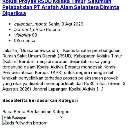
Kolusi Proyek RSUD Kolaka Timur, Sejumlah
Pejabat dan PT Arafah Alam Sejahtera Diminta
Diperiksa
calendar_month
Senin, 3 Agt 2026
account_circle
Retanto
visibility
68
0
Komentar
Jakarta, (Duasatunews.com)_ Kasus lanjutan pembangunan
Rumah Sakit Umum Daerah (RSUD) Kabupaten Kolaka Timur
(Koltim) kembali menjadi sorotan. Sejumlah masa yang
tergabung dalam Koalisi Aktivis Bersatu mendesak Komisi
Pemberantasan Korupsi (KPK) untuk segera mengambil
langkah penyelidikan terhadap proses pelaksanaan proyek
yang nilainya disebut mencapai lebih dari Rp30 miliar. (Senin, 3
Agustus 2026) Jendral Lapangan Koalisi Aktivis […]
Baca Berita Berdasarkan Kategori
Baca Berita Berdasarkan Kategori