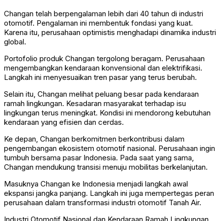
Changan telah berpengalaman lebih dari 40 tahun di industri
otomotif. Pengalaman ini membentuk fondasi yang kuat.
Karena itu, perusahaan optimistis menghadapi dinamika industri
global.
Portofolio produk Changan tergolong beragam. Perusahaan
mengembangkan kendaraan konvensional dan elektrifikasi.
Langkah ini menyesuaikan tren pasar yang terus berubah.
Selain itu, Changan melihat peluang besar pada kendaraan
ramah lingkungan. Kesadaran masyarakat terhadap isu
lingkungan terus meningkat. Kondisi ini mendorong kebutuhan
kendaraan yang efisien dan cerdas.
Ke depan, Changan berkomitmen berkontribusi dalam
pengembangan ekosistem otomotif nasional. Perusahaan ingin
tumbuh bersama pasar Indonesia. Pada saat yang sama,
Changan mendukung transisi menuju mobilitas berkelanjutan.
Masuknya Changan ke Indonesia menjadi langkah awal
ekspansi jangka panjang. Langkah ini juga mempertegas peran
perusahaan dalam transformasi industri otomotif Tanah Air.
Industri Otomotif Nasional dan Kendaraan Ramah Lingkungan