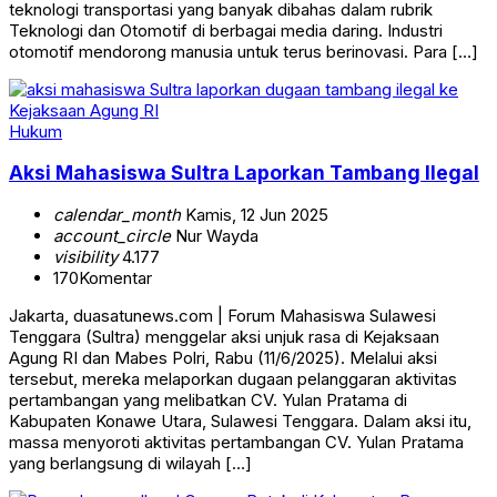
teknologi transportasi yang banyak dibahas dalam rubrik
Teknologi dan Otomotif di berbagai media daring. Industri
otomotif mendorong manusia untuk terus berinovasi. Para […]
Hukum
Aksi Mahasiswa Sultra Laporkan Tambang Ilegal
calendar_month
Kamis, 12 Jun 2025
account_circle
Nur Wayda
visibility
4.177
170
Komentar
Jakarta, duasatunews.com | Forum Mahasiswa Sulawesi
Tenggara (Sultra) menggelar aksi unjuk rasa di Kejaksaan
Agung RI dan Mabes Polri, Rabu (11/6/2025). Melalui aksi
tersebut, mereka melaporkan dugaan pelanggaran aktivitas
pertambangan yang melibatkan CV. Yulan Pratama di
Kabupaten Konawe Utara, Sulawesi Tenggara. Dalam aksi itu,
massa menyoroti aktivitas pertambangan CV. Yulan Pratama
yang berlangsung di wilayah […]