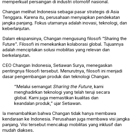
memperkuat persaingan di industri otomotif nasional.
Changan melihat Indonesia sebagai pasar strategis di Asia
Tenggara. Karena itu, perusahaan menyiapkan pendekatan
jangka panjang. Fokus utamanya adalah inovasi, teknologi, dan
keberlanjutan.
Dalam ekspansinya, Changan mengusung filosofi “Sharing the
Future”. Filosofi ini menekankan kolaborasi global. Tujuannya
adalah menciptakan solusi mobilitas yang relevan dan
berkelanjutan.
CEO Changan Indonesia, Setiawan Surya, menegaskan
pentingnya filosofi tersebut. Menurutnya, filosofi ini menjadi
dasar pengembangan produk dan teknologi Changan.
“Melalui semangat
Sharing the Future
, kami
menghadirkan teknologi yang telah teruji secara
global. Kami juga memastikan kualitas dan
keandalan produk,” ujar Setiawan.
Ia menambahkan bahwa Changan tidak hanya membawa
kendaraan ke Indonesia. Perusahaan juga membawa visi jangka
panjang. Visi tersebut mencakup mobilitas yang inklusif dan
mudah diakses.