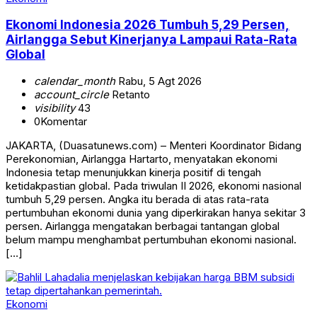
Ekonomi Indonesia 2026 Tumbuh 5,29 Persen,
Airlangga Sebut Kinerjanya Lampaui Rata-Rata
Global
calendar_month
Rabu, 5 Agt 2026
account_circle
Retanto
visibility
43
0
Komentar
JAKARTA, (Duasatunews.com) – Menteri Koordinator Bidang
Perekonomian, Airlangga Hartarto, menyatakan ekonomi
Indonesia tetap menunjukkan kinerja positif di tengah
ketidakpastian global. Pada triwulan II 2026, ekonomi nasional
tumbuh 5,29 persen. Angka itu berada di atas rata-rata
pertumbuhan ekonomi dunia yang diperkirakan hanya sekitar 3
persen. Airlangga mengatakan berbagai tantangan global
belum mampu menghambat pertumbuhan ekonomi nasional.
[…]
Ekonomi