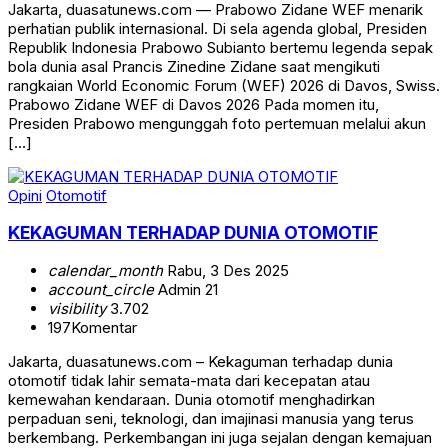
Jakarta, duasatunews.com — Prabowo Zidane WEF menarik
perhatian publik internasional. Di sela agenda global, Presiden
Republik Indonesia Prabowo Subianto bertemu legenda sepak
bola dunia asal Prancis Zinedine Zidane saat mengikuti
rangkaian World Economic Forum (WEF) 2026 di Davos, Swiss.
Prabowo Zidane WEF di Davos 2026 Pada momen itu,
Presiden Prabowo mengunggah foto pertemuan melalui akun
[…]
Opini
Otomotif
KEKAGUMAN TERHADAP DUNIA OTOMOTIF
calendar_month
Rabu, 3 Des 2025
account_circle
Admin 21
visibility
3.702
197
Komentar
Jakarta, duasatunews.com – Kekaguman terhadap dunia
otomotif tidak lahir semata-mata dari kecepatan atau
kemewahan kendaraan. Dunia otomotif menghadirkan
perpaduan seni, teknologi, dan imajinasi manusia yang terus
berkembang. Perkembangan ini juga sejalan dengan kemajuan