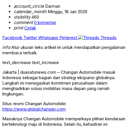
account_circle
Darman
calendar_month
Minggu, 18 Jan 2026
visibility
460
comment
0 komentar
print
Cetak
Facebook
Twitter
Whatsapp
Pinterest
Threads
info
Atur ukuran teks artikel ini untuk mendapatkan pengalaman
membaca terbaik.
text_decrease
text_increase
Jakarta | duasatunews.com – Changan Automobile masuk
Indonesia sebagai bagian dari strategi ekspansi globalnya.
Langkah ini menegaskan komitmen perusahaan dalam
menghadirkan solusi mobilitas masa depan yang ramah
lingkungan.
Situs resmi Changan Automobile:
https://www.globalchangan.com
Masuknya
Changan Automobile
memperkaya pilihan kendaraan
berteknologi maju di Indonesia. Selain itu, kehadiran ini