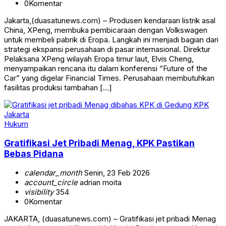
0
Komentar
Jakarta,(duasatunews.com) – Produsen kendaraan listrik asal
China, XPeng, membuka pembicaraan dengan Volkswagen
untuk membeli pabrik di Eropa. Langkah ini menjadi bagian dari
strategi ekspansi perusahaan di pasar internasional. Direktur
Pelaksana XPeng wilayah Eropa timur laut, Elvis Cheng,
menyampaikan rencana itu dalam konferensi “Future of the
Car” yang digelar Financial Times. Perusahaan membutuhkan
fasilitas produksi tambahan […]
Hukum
Gratifikasi Jet Pribadi Menag, KPK Pastikan
Bebas Pidana
calendar_month
Senin, 23 Feb 2026
account_circle
adrian moita
visibility
354
0
Komentar
JAKARTA, (duasatunews.com) – Gratifikasi jet pribadi Menag