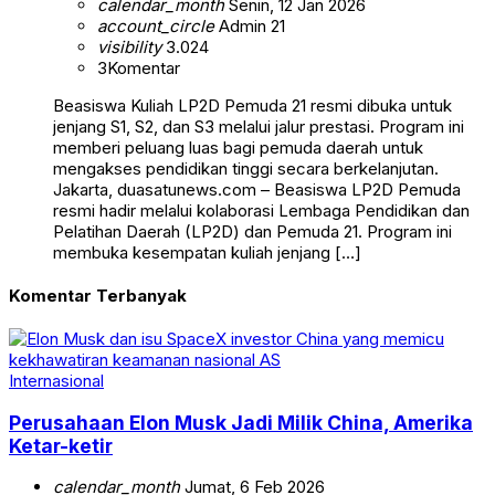
calendar_month
Senin, 12 Jan 2026
account_circle
Admin 21
visibility
3.024
3
Komentar
Beasiswa Kuliah LP2D Pemuda 21 resmi dibuka untuk
jenjang S1, S2, dan S3 melalui jalur prestasi. Program ini
memberi peluang luas bagi pemuda daerah untuk
mengakses pendidikan tinggi secara berkelanjutan.
Jakarta, duasatunews.com – Beasiswa LP2D Pemuda
resmi hadir melalui kolaborasi Lembaga Pendidikan dan
Pelatihan Daerah (LP2D) dan Pemuda 21. Program ini
membuka kesempatan kuliah jenjang […]
Komentar Terbanyak
Internasional
Perusahaan Elon Musk Jadi Milik China, Amerika
Ketar-ketir
calendar_month
Jumat, 6 Feb 2026