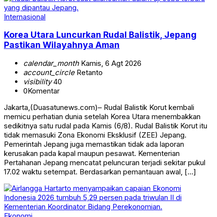
Internasional
Korea Utara Luncurkan Rudal Balistik, Jepang
Pastikan Wilayahnya Aman
calendar_month
Kamis, 6 Agt 2026
account_circle
Retanto
visibility
40
0
Komentar
Jakarta,(Duasatunews.com)– Rudal Balistik Korut kembali
memicu perhatian dunia setelah Korea Utara menembakkan
sedikitnya satu rudal pada Kamis (6/8). Rudal Balistik Korut itu
tidak memasuki Zona Ekonomi Eksklusif (ZEE) Jepang.
Pemerintah Jepang juga memastikan tidak ada laporan
kerusakan pada kapal maupun pesawat. Kementerian
Pertahanan Jepang mencatat peluncuran terjadi sekitar pukul
17.02 waktu setempat. Berdasarkan pemantauan awal, […]
Ekonomi