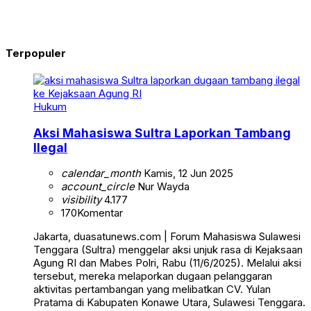
Terpopuler
Hukum
Aksi Mahasiswa Sultra Laporkan Tambang
Ilegal
calendar_month
Kamis, 12 Jun 2025
account_circle
Nur Wayda
visibility
4.177
170
Komentar
Jakarta, duasatunews.com | Forum Mahasiswa Sulawesi
Tenggara (Sultra) menggelar aksi unjuk rasa di Kejaksaan
Agung RI dan Mabes Polri, Rabu (11/6/2025). Melalui aksi
tersebut, mereka melaporkan dugaan pelanggaran
aktivitas pertambangan yang melibatkan CV. Yulan
Pratama di Kabupaten Konawe Utara, Sulawesi Tenggara.