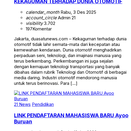
KEKAGUMAN TERHADAP DUNIA OTOMOTIF
calendar_month
Rabu, 3 Des 2025
account_circle
Admin 21
visibility
3.702
197
Komentar
Jakarta, duasatunews.com – Kekaguman terhadap dunia
otomotif tidak lahir semata-mata dari kecepatan atau
kemewahan kendaraan. Dunia otomotif menghadirkan
perpaduan seni, teknologi, dan imajinasi manusia yang
terus berkembang. Perkembangan ini juga sejalan
dengan kemajuan teknologi transportasi yang banyak
dibahas dalam rubrik Teknologi dan Otomotif di berbagai
media daring. Industri otomotif mendorong manusia
untuk terus berinovasi. Para […]
21 News
Pendidikan
LINK PENDAFTARAN MAHASISWA BARU Ayoo
Buruan