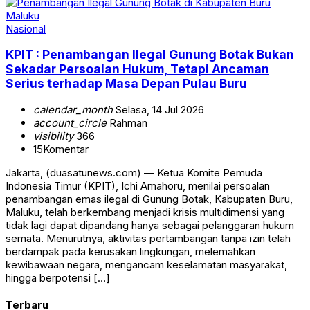
Nasional
KPIT : Penambangan Ilegal Gunung Botak Bukan
Sekadar Persoalan Hukum, Tetapi Ancaman
Serius terhadap Masa Depan Pulau Buru
calendar_month
Selasa, 14 Jul 2026
account_circle
Rahman
visibility
366
15
Komentar
Jakarta, (duasatunews.com) — Ketua Komite Pemuda
Indonesia Timur (KPIT), Ichi Amahoru, menilai persoalan
penambangan emas ilegal di Gunung Botak, Kabupaten Buru,
Maluku, telah berkembang menjadi krisis multidimensi yang
tidak lagi dapat dipandang hanya sebagai pelanggaran hukum
semata. Menurutnya, aktivitas pertambangan tanpa izin telah
berdampak pada kerusakan lingkungan, melemahkan
kewibawaan negara, mengancam keselamatan masyarakat,
hingga berpotensi […]
Terbaru