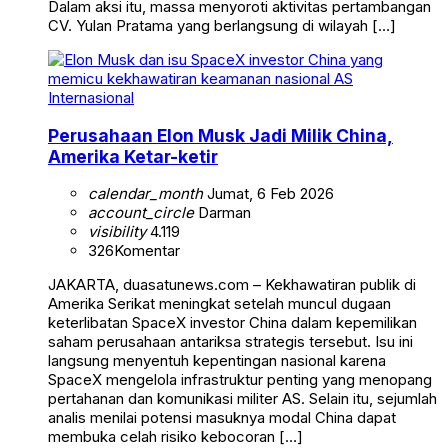
Dalam aksi itu, massa menyoroti aktivitas pertambangan
CV. Yulan Pratama yang berlangsung di wilayah […]
Internasional
Perusahaan Elon Musk Jadi Milik China,
Amerika Ketar-ketir
calendar_month
Jumat, 6 Feb 2026
account_circle
Darman
visibility
4.119
326
Komentar
JAKARTA, duasatunews.com – Kekhawatiran publik di
Amerika Serikat meningkat setelah muncul dugaan
keterlibatan SpaceX investor China dalam kepemilikan
saham perusahaan antariksa strategis tersebut. Isu ini
langsung menyentuh kepentingan nasional karena
SpaceX mengelola infrastruktur penting yang menopang
pertahanan dan komunikasi militer AS. Selain itu, sejumlah
analis menilai potensi masuknya modal China dapat
membuka celah risiko kebocoran […]