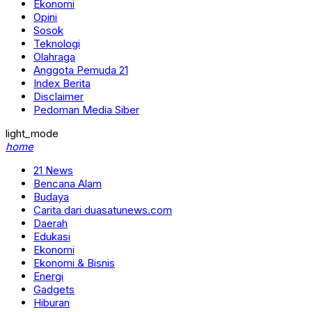
Ekonomi
Opini
Sosok
Teknologi
Olahraga
Anggota Pemuda 21
Index Berita
Disclaimer
Pedoman Media Siber
light_mode
home
21 News
Bencana Alam
Budaya
Carita dari duasatunews.com
Daerah
Edukasi
Ekonomi
Ekonomi & Bisnis
Energi
Gadgets
Hiburan