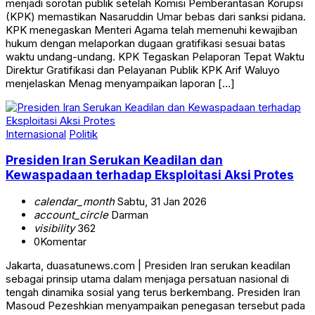
menjadi sorotan publik setelah Komisi Pemberantasan Korupsi
(KPK) memastikan Nasaruddin Umar bebas dari sanksi pidana.
KPK menegaskan Menteri Agama telah memenuhi kewajiban
hukum dengan melaporkan dugaan gratifikasi sesuai batas
waktu undang-undang. KPK Tegaskan Pelaporan Tepat Waktu
Direktur Gratifikasi dan Pelayanan Publik KPK Arif Waluyo
menjelaskan Menag menyampaikan laporan […]
Internasional
Politik
Presiden Iran Serukan Keadilan dan
Kewaspadaan terhadap Eksploitasi Aksi Protes
calendar_month
Sabtu, 31 Jan 2026
account_circle
Darman
visibility
362
0
Komentar
Jakarta, duasatunews.com | Presiden Iran serukan keadilan
sebagai prinsip utama dalam menjaga persatuan nasional di
tengah dinamika sosial yang terus berkembang. Presiden Iran
Masoud Pezeshkian menyampaikan penegasan tersebut pada