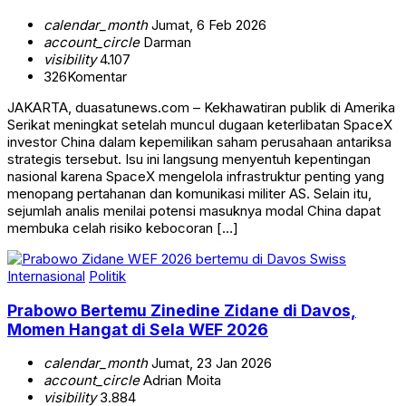
calendar_month
Jumat, 6 Feb 2026
account_circle
Darman
visibility
4.107
326
Komentar
JAKARTA, duasatunews.com – Kekhawatiran publik di Amerika
Serikat meningkat setelah muncul dugaan keterlibatan SpaceX
investor China dalam kepemilikan saham perusahaan antariksa
strategis tersebut. Isu ini langsung menyentuh kepentingan
nasional karena SpaceX mengelola infrastruktur penting yang
menopang pertahanan dan komunikasi militer AS. Selain itu,
sejumlah analis menilai potensi masuknya modal China dapat
membuka celah risiko kebocoran […]
Internasional
Politik
Prabowo Bertemu Zinedine Zidane di Davos,
Momen Hangat di Sela WEF 2026
calendar_month
Jumat, 23 Jan 2026
account_circle
Adrian Moita
visibility
3.884