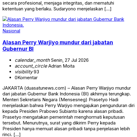
secara profesional, menjaga integritas, dan mematuhi
ketentuan yang berlaku. Sudaryono menjelaskan […]
Nasional
Alasan Perry Warjiyo mundur dari jabatan
Gubernur BI
calendar_month
Senin, 27 Jul 2026
account_circle
Adrian Moita
visibility
93
0
Komentar
JAKARTA (duasatunews.com) – Alasan Perry Warjiyo mundur
dari jabatan Gubernur Bank Indonesia (BI) akhirnya terungkap.
Menteri Sekretaris Negara (Mensesneg) Prasetyo Hadi
menjelaskan bahwa Perry Warjiyo mengajukan pengunduran diri
kepada Presiden Prabowo Subianto karena alasan pribadi.
Prasetyo mengatakan pemerintah menghormati keputusan
tersebut. Menurutnya, surat yang dikirim Perry kepada
Presiden hanya memuat alasan pribadi tanpa penjelasan lebih
rinci. […]