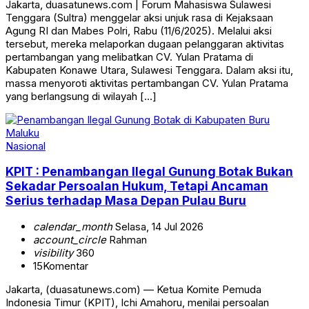
Jakarta, duasatunews.com | Forum Mahasiswa Sulawesi
Tenggara (Sultra) menggelar aksi unjuk rasa di Kejaksaan
Agung RI dan Mabes Polri, Rabu (11/6/2025). Melalui aksi
tersebut, mereka melaporkan dugaan pelanggaran aktivitas
pertambangan yang melibatkan CV. Yulan Pratama di
Kabupaten Konawe Utara, Sulawesi Tenggara. Dalam aksi itu,
massa menyoroti aktivitas pertambangan CV. Yulan Pratama
yang berlangsung di wilayah […]
Nasional
KPIT : Penambangan Ilegal Gunung Botak Bukan
Sekadar Persoalan Hukum, Tetapi Ancaman
Serius terhadap Masa Depan Pulau Buru
calendar_month
Selasa, 14 Jul 2026
account_circle
Rahman
visibility
360
15
Komentar
Jakarta, (duasatunews.com) — Ketua Komite Pemuda
Indonesia Timur (KPIT), Ichi Amahoru, menilai persoalan