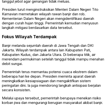
tanggul jebol agar genangan tidak meluas.
Presiden turut menginstruksikan Menteri Dalam Negeri
Tito
Karnavian
memetakan wilayah rawan banjir dan rob.
Kementerian Dalam Negeri akan mengidentifikasi daerah
dengan curah hujan tinggi. Pemerintah kemudian menyusun
langkah mitigasi berdasarkan data tersebut.
Fokus Wilayah Terdampak
Banjir melanda sejumlah daerah di Jawa Tengah dan DKI
Jakarta. Wilayah terdampak antara lain
Kabupaten Pati
,
Kabupaten Kudus
, dan
Jakarta Utara
. Di beberapa titik, air
merendam permukiman setelah tanggul tidak mampu menahan
debit sungai.
Pemerintah terus memantau potensi cuaca ekstrem dalam
beberapa hari ke depan. Presiden meminta aparat daerah
meningkatkan kesiapsiagaan dan mengaktifkan sistem
peringatan dini. Ia juga mendorong langkah antisipasi berjalan
secara konsisten.
Melalui upaya tersebut, pemerintah berupaya menekan risiko
korban jiwa dan mengurangi kerugian masyarakat akibat banjir.