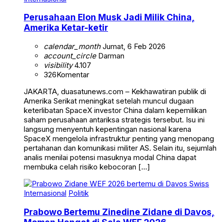
Perusahaan Elon Musk Jadi Milik China,
Amerika Ketar-ketir
calendar_month
Jumat, 6 Feb 2026
account_circle
Darman
visibility
4.107
326
Komentar
JAKARTA, duasatunews.com – Kekhawatiran publik di
Amerika Serikat meningkat setelah muncul dugaan
keterlibatan SpaceX investor China dalam kepemilikan
saham perusahaan antariksa strategis tersebut. Isu ini
langsung menyentuh kepentingan nasional karena
SpaceX mengelola infrastruktur penting yang menopang
pertahanan dan komunikasi militer AS. Selain itu, sejumlah
analis menilai potensi masuknya modal China dapat
membuka celah risiko kebocoran […]
Internasional
Politik
Prabowo Bertemu Zinedine Zidane di Davos,