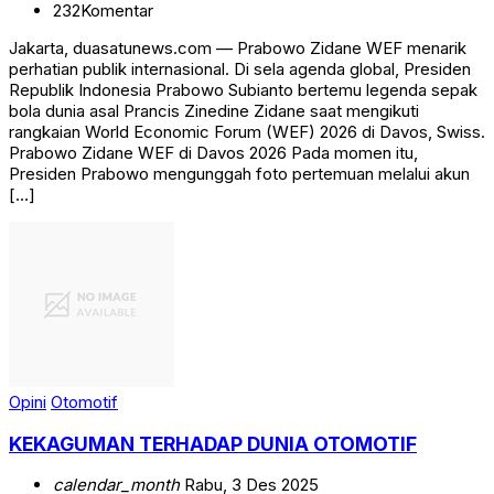
232
Komentar
Jakarta, duasatunews.com — Prabowo Zidane WEF menarik
perhatian publik internasional. Di sela agenda global, Presiden
Republik Indonesia Prabowo Subianto bertemu legenda sepak
bola dunia asal Prancis Zinedine Zidane saat mengikuti
rangkaian World Economic Forum (WEF) 2026 di Davos, Swiss.
Prabowo Zidane WEF di Davos 2026 Pada momen itu,
Presiden Prabowo mengunggah foto pertemuan melalui akun
[…]
Opini
Otomotif
KEKAGUMAN TERHADAP DUNIA OTOMOTIF
calendar_month
Rabu, 3 Des 2025