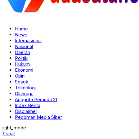
Home
News
Internasional
Nasional
Daerah
Politik
Hukum
Ekonomi
Opini
Sosok
Teknologi
Olahraga
Anggota Pemuda 21
Index Berita
Disclaimer
Pedoman Media Siber
light_mode
home