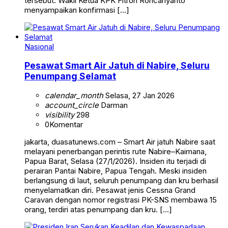
tersebut. Wakil Ketua KPK Fitroh Rohcahyanto
menyampaikan konfirmasi […]
Nasional
Pesawat Smart Air Jatuh di Nabire, Seluru
Penumpang Selamat
calendar_month
Selasa, 27 Jan 2026
account_circle
Darman
visibility
298
0
Komentar
jakarta, duasatunews.com – Smart Air jatuh Nabire saat
melayani penerbangan perintis rute Nabire–Kaimana,
Papua Barat, Selasa (27/1/2026). Insiden itu terjadi di
perairan Pantai Nabire, Papua Tengah. Meski insiden
berlangsung di laut, seluruh penumpang dan kru berhasil
menyelamatkan diri. Pesawat jenis Cessna Grand
Caravan dengan nomor registrasi PK-SNS membawa 15
orang, terdiri atas penumpang dan kru. […]