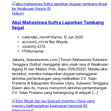
Hukum
Aksi Mahasiswa Sultra Laporkan Tambang
Ilegal
calendar_month
Kamis, 12 Jun 2025
account_circle
Nur Wayda
visibility
4.174
170
Komentar
Jakarta, duasatunews.com | Forum Mahasiswa Sulawesi
Tenggara (Sultra) menggelar aksi unjuk rasa di Kejaksaan
Agung RI dan Mabes Polri, Rabu (11/6/2025). Melalui aksi
tersebut, mereka melaporkan dugaan pelanggaran
aktivitas pertambangan yang melibatkan CV. Yulan
Pratama di Kabupaten Konawe Utara, Sulawesi Tenggara.
Dalam aksi itu, massa menyoroti aktivitas pertambangan
CV. Yulan Pratama yang berlangsung di wilayah […]
Internasional