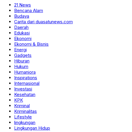
21 News
Bencana Alam
Budaya
Carita dari duasatunews.com
Daerah
Edukasi
Ekonomi
Ekonomi & Bisnis
Energi
Gadgets
Hiburan
Hukum
Humaniora
Inspirations
Internasional
Investasi
Kesehatan
KPK
Kriminal
Kriminalitas
Lifestyle
lingkungan
Lingkungan Hidup