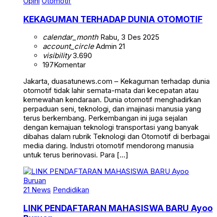
Opini
Otomotif
KEKAGUMAN TERHADAP DUNIA OTOMOTIF
calendar_month
Rabu, 3 Des 2025
account_circle
Admin 21
visibility
3.690
197
Komentar
Jakarta, duasatunews.com – Kekaguman terhadap dunia
otomotif tidak lahir semata-mata dari kecepatan atau
kemewahan kendaraan. Dunia otomotif menghadirkan
perpaduan seni, teknologi, dan imajinasi manusia yang
terus berkembang. Perkembangan ini juga sejalan
dengan kemajuan teknologi transportasi yang banyak
dibahas dalam rubrik Teknologi dan Otomotif di berbagai
media daring. Industri otomotif mendorong manusia
untuk terus berinovasi. Para […]
21 News
Pendidikan
LINK PENDAFTARAN MAHASISWA BARU Ayoo