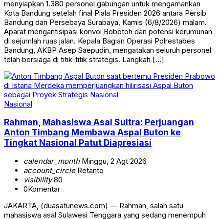
menyiapkan 1.380 personel gabungan untuk mengamankan
Kota Bandung setelah final Piala Presiden 2026 antara Persib
Bandung dan Persebaya Surabaya, Kamis (6/8/2026) malam.
Aparat mengantisipasi konvoi Bobotoh dan potensi kerumunan
di sejumlah ruas jalan. Kepala Bagian Operasi Polrestabes
Bandung, AKBP Asep Saepudin, mengatakan seluruh personel
telah bersiaga di titik-titik strategis. Langkah […]
Nasional
Rahman, Mahasiswa Asal Sultra: Perjuangan
Anton Timbang Membawa Aspal Buton ke
Tingkat Nasional Patut Diapresiasi
calendar_month
Minggu, 2 Agt 2026
account_circle
Retanto
visibility
80
0
Komentar
JAKARTA, (duasatunews.com) — Rahman, salah satu
mahasiswa asal Sulawesi Tenggara yang sedang menempuh