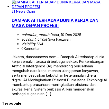
21 News
Opini
DAMPAK AI TERHADAP DUNIA KERJA DAN
MASA DEPAN PROFESI
calendar_month
Rabu, 10 Des 2025
account_circle
Siva Fauziyah
visibility
564
0
Komentar
Jakarta, duasatunews.com – Dampak AI terhadap dunia
kerja semakin terasa di berbagai sektor. Perkembangan
Artificial Intelligence (AI) mendorong perusahaan
mengubah cara kerja, menata ulang peran karyawan,
serta menyesuaikan kebutuhan keterampilan di era
digital. AI Meningkatkan Efisiensi Dunia Kerja Teknologi AI
membantu perusahaan meningkatkan efisiensi dan
akurasi kerja. Sistem berbasis AI kini mengerjakan
berbagai tugas rutin […]
Terpopuler