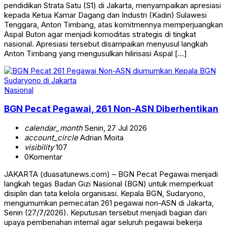
pendidikan Strata Satu (S1) di Jakarta, menyampaikan apresiasi
kepada Ketua Kamar Dagang dan Industri (Kadin) Sulawesi
Tenggara, Anton Timbang, atas komitmennya memperjuangkan
Aspal Buton agar menjadi komoditas strategis di tingkat
nasional. Apresiasi tersebut disampaikan menyusul langkah
Anton Timbang yang mengusulkan hilirisasi Aspal […]
Nasional
BGN Pecat Pegawai, 261 Non-ASN Diberhentikan
calendar_month
Senin, 27 Jul 2026
account_circle
Adrian Moita
visibility
107
0
Komentar
JAKARTA (duasatunews.com) – BGN Pecat Pegawai menjadi
langkah tegas Badan Gizi Nasional (BGN) untuk memperkuat
disiplin dan tata kelola organisasi. Kepala BGN, Sudaryono,
mengumumkan pemecatan 261 pegawai non-ASN di Jakarta,
Senin (27/7/2026). Keputusan tersebut menjadi bagian dari
upaya pembenahan internal agar seluruh pegawai bekerja