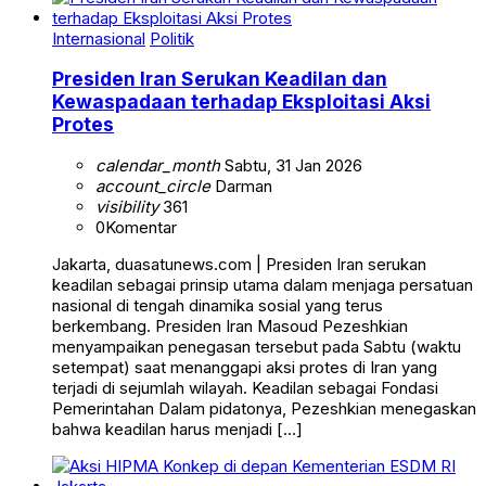
Internasional
Politik
Presiden Iran Serukan Keadilan dan
Kewaspadaan terhadap Eksploitasi Aksi
Protes
calendar_month
Sabtu, 31 Jan 2026
account_circle
Darman
visibility
361
0
Komentar
Jakarta, duasatunews.com | Presiden Iran serukan
keadilan sebagai prinsip utama dalam menjaga persatuan
nasional di tengah dinamika sosial yang terus
berkembang. Presiden Iran Masoud Pezeshkian
menyampaikan penegasan tersebut pada Sabtu (waktu
setempat) saat menanggapi aksi protes di Iran yang
terjadi di sejumlah wilayah. Keadilan sebagai Fondasi
Pemerintahan Dalam pidatonya, Pezeshkian menegaskan
bahwa keadilan harus menjadi […]