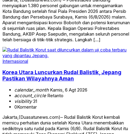
menyiapkan 1.380 personel gabungan untuk mengamankan
Kota Bandung setelah final Piala Presiden 2026 antara Persib
Bandung dan Persebaya Surabaya, Kamis (6/8/2026) malam.
Aparat mengantisipasi konvoi Bobotoh dan potensi kerumunan
di sejumlah ruas jalan. Kepala Bagian Operasi Polrestabes
Bandung, AKBP Asep Saepudin, mengatakan seluruh personel
telah bersiaga di titik-titik strategis. Langkah […]
Internasional
Korea Utara Luncurkan Rudal Balistik, Jepang
Pastikan Wilayahnya Aman
calendar_month
Kamis, 6 Agt 2026
account_circle
Retanto
visibility
31
0
Komentar
Jakarta,(Duasatunews.com)– Rudal Balistik Korut kembali
memicu perhatian dunia setelah Korea Utara menembakkan
sedikitnya satu rudal pada Kamis (6/8). Rudal Balistik Korut itu