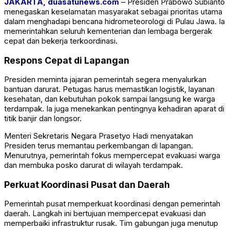
JAKARTA, duasatunews.com
– Presiden
Prabowo Subianto
menegaskan keselamatan masyarakat sebagai prioritas utama
dalam menghadapi bencana hidrometeorologi di Pulau Jawa. Ia
memerintahkan seluruh kementerian dan lembaga bergerak
cepat dan bekerja terkoordinasi.
Respons Cepat di Lapangan
Presiden meminta jajaran pemerintah segera menyalurkan
bantuan darurat. Petugas harus memastikan logistik, layanan
kesehatan, dan kebutuhan pokok sampai langsung ke warga
terdampak. Ia juga menekankan pentingnya kehadiran aparat di
titik banjir dan longsor.
Menteri Sekretaris Negara Prasetyo Hadi menyatakan
Presiden terus memantau perkembangan di lapangan.
Menurutnya, pemerintah fokus mempercepat evakuasi warga
dan membuka posko darurat di wilayah terdampak.
Perkuat Koordinasi Pusat dan Daerah
Pemerintah pusat memperkuat koordinasi dengan pemerintah
daerah. Langkah ini bertujuan mempercepat evakuasi dan
memperbaiki infrastruktur rusak. Tim gabungan juga menutup