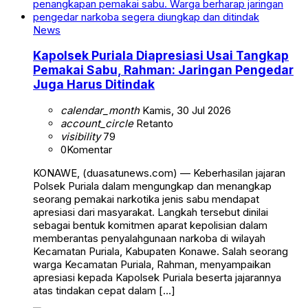
News
Kapolsek Puriala Diapresiasi Usai Tangkap
Pemakai Sabu, Rahman: Jaringan Pengedar
Juga Harus Ditindak
calendar_month
Kamis, 30 Jul 2026
account_circle
Retanto
visibility
79
0
Komentar
KONAWE, (duasatunews.com) — Keberhasilan jajaran
Polsek Puriala dalam mengungkap dan menangkap
seorang pemakai narkotika jenis sabu mendapat
apresiasi dari masyarakat. Langkah tersebut dinilai
sebagai bentuk komitmen aparat kepolisian dalam
memberantas penyalahgunaan narkoba di wilayah
Kecamatan Puriala, Kabupaten Konawe. Salah seorang
warga Kecamatan Puriala, Rahman, menyampaikan
apresiasi kepada Kapolsek Puriala beserta jajarannya
atas tindakan cepat dalam […]