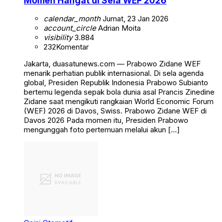
Momen Hangat di Sela WEF 2026
calendar_month
Jumat, 23 Jan 2026
account_circle
Adrian Moita
visibility
3.884
232
Komentar
Jakarta, duasatunews.com — Prabowo Zidane WEF
menarik perhatian publik internasional. Di sela agenda
global, Presiden Republik Indonesia Prabowo Subianto
bertemu legenda sepak bola dunia asal Prancis Zinedine
Zidane saat mengikuti rangkaian World Economic Forum
(WEF) 2026 di Davos, Swiss. Prabowo Zidane WEF di
Davos 2026 Pada momen itu, Presiden Prabowo
mengunggah foto pertemuan melalui akun […]