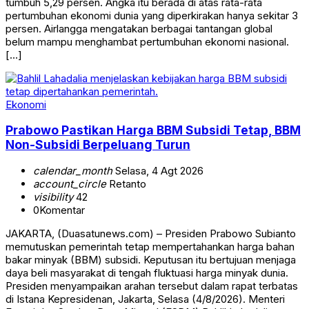
tumbuh 5,29 persen. Angka itu berada di atas rata-rata
pertumbuhan ekonomi dunia yang diperkirakan hanya sekitar 3
persen. Airlangga mengatakan berbagai tantangan global
belum mampu menghambat pertumbuhan ekonomi nasional.
[…]
Ekonomi
Prabowo Pastikan Harga BBM Subsidi Tetap, BBM
Non-Subsidi Berpeluang Turun
calendar_month
Selasa, 4 Agt 2026
account_circle
Retanto
visibility
42
0
Komentar
JAKARTA, (Duasatunews.com) – Presiden Prabowo Subianto
memutuskan pemerintah tetap mempertahankan harga bahan
bakar minyak (BBM) subsidi. Keputusan itu bertujuan menjaga
daya beli masyarakat di tengah fluktuasi harga minyak dunia.
Presiden menyampaikan arahan tersebut dalam rapat terbatas
di Istana Kepresidenan, Jakarta, Selasa (4/8/2026). Menteri