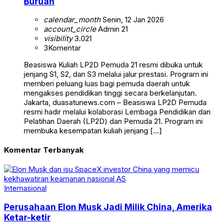
Buruan
calendar_month
Senin, 12 Jan 2026
account_circle
Admin 21
visibility
3.021
3
Komentar
Beasiswa Kuliah LP2D Pemuda 21 resmi dibuka untuk
jenjang S1, S2, dan S3 melalui jalur prestasi. Program ini
memberi peluang luas bagi pemuda daerah untuk
mengakses pendidikan tinggi secara berkelanjutan.
Jakarta, duasatunews.com – Beasiswa LP2D Pemuda
resmi hadir melalui kolaborasi Lembaga Pendidikan dan
Pelatihan Daerah (LP2D) dan Pemuda 21. Program ini
membuka kesempatan kuliah jenjang […]
Komentar Terbanyak
Internasional
Perusahaan Elon Musk Jadi Milik China, Amerika
Ketar-ketir