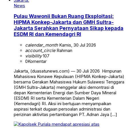
News
Pulau Wawonii Bukan Ruang Eksploitasi:
HIPMA Konkep-Jakarta dan GMH Sultra-
Jakarta Serahkan Pernyataan Sikap kepada
ESDM RI dan Kemendagri RI
calendar_month
Kamis, 30 Jul 2026
account_circle
Rahman
visibility
107
0
Komentar
Jakarta, (duasatunews.com) — 30 Juli 2026 Himpunan
Mahasiswa Konawe Kepulauan (HIPMA Konkep-Jakarta)
bersama Gerakan Mahasiswa Hukum Sulawesi Tenggara
(GMH Sultra-Jakarta) menggelar aksi demontrasi di
depan Kementerian Energi dan Sumber Daya Mineral
(ESDM) RI serta Kementerian Dalam Negeri
(Kemendagri) RI. Aksi ini bertujuan menyampaikan
aspirasi terkait dugaan persoalan administrasi dan
perizinan aktivitas pertambangan PT. Adnan Jaya […]