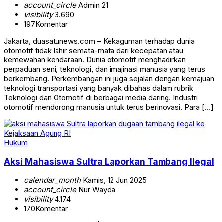
account_circle
Admin 21
visibility
3.690
197
Komentar
Jakarta, duasatunews.com – Kekaguman terhadap dunia
otomotif tidak lahir semata-mata dari kecepatan atau
kemewahan kendaraan. Dunia otomotif menghadirkan
perpaduan seni, teknologi, dan imajinasi manusia yang terus
berkembang. Perkembangan ini juga sejalan dengan kemajuan
teknologi transportasi yang banyak dibahas dalam rubrik
Teknologi dan Otomotif di berbagai media daring. Industri
otomotif mendorong manusia untuk terus berinovasi. Para […]
Hukum
Aksi Mahasiswa Sultra Laporkan Tambang Ilegal
calendar_month
Kamis, 12 Jun 2025
account_circle
Nur Wayda
visibility
4.174
170
Komentar