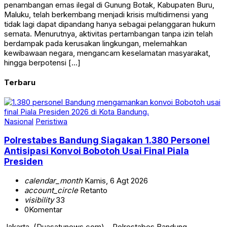
penambangan emas ilegal di Gunung Botak, Kabupaten Buru,
Maluku, telah berkembang menjadi krisis multidimensi yang
tidak lagi dapat dipandang hanya sebagai pelanggaran hukum
semata. Menurutnya, aktivitas pertambangan tanpa izin telah
berdampak pada kerusakan lingkungan, melemahkan
kewibawaan negara, mengancam keselamatan masyarakat,
hingga berpotensi […]
Terbaru
Nasional
Peristiwa
Polrestabes Bandung Siagakan 1.380 Personel
Antisipasi Konvoi Bobotoh Usai Final Piala
Presiden
calendar_month
Kamis, 6 Agt 2026
account_circle
Retanto
visibility
33
0
Komentar
Jakarta, (Duasatunews.com) – Polrestabes Bandung