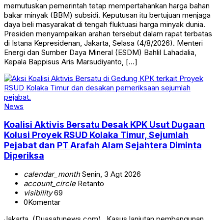
memutuskan pemerintah tetap mempertahankan harga bahan
bakar minyak (BBM) subsidi. Keputusan itu bertujuan menjaga
daya beli masyarakat di tengah fluktuasi harga minyak dunia.
Presiden menyampaikan arahan tersebut dalam rapat terbatas
di Istana Kepresidenan, Jakarta, Selasa (4/8/2026). Menteri
Energi dan Sumber Daya Mineral (ESDM) Bahlil Lahadalia,
Kepala Bappisus Aris Marsudiyanto, […]
News
Koalisi Aktivis Bersatu Desak KPK Usut Dugaan
Kolusi Proyek RSUD Kolaka Timur, Sejumlah
Pejabat dan PT Arafah Alam Sejahtera Diminta
Diperiksa
calendar_month
Senin, 3 Agt 2026
account_circle
Retanto
visibility
69
0
Komentar
Jakarta, (Duasatunews.com)_ Kasus lanjutan pembangunan