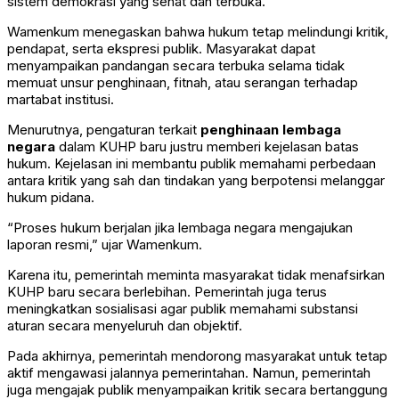
sistem demokrasi yang sehat dan terbuka.
Wamenkum menegaskan bahwa hukum tetap melindungi kritik,
pendapat, serta ekspresi publik. Masyarakat dapat
menyampaikan pandangan secara terbuka selama tidak
memuat unsur penghinaan, fitnah, atau serangan terhadap
martabat institusi.
Menurutnya, pengaturan terkait
penghinaan lembaga
negara
dalam KUHP baru justru memberi kejelasan batas
hukum. Kejelasan ini membantu publik memahami perbedaan
antara kritik yang sah dan tindakan yang berpotensi melanggar
hukum pidana.
“Proses hukum berjalan jika lembaga negara mengajukan
laporan resmi,” ujar Wamenkum.
Karena itu, pemerintah meminta masyarakat tidak menafsirkan
KUHP baru secara berlebihan. Pemerintah juga terus
meningkatkan sosialisasi agar publik memahami substansi
aturan secara menyeluruh dan objektif.
Pada akhirnya, pemerintah mendorong masyarakat untuk tetap
aktif mengawasi jalannya pemerintahan. Namun, pemerintah
juga mengajak publik menyampaikan kritik secara bertanggung