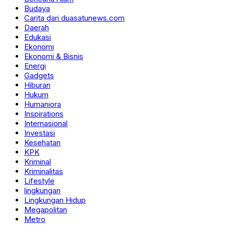
Budaya
Carita dari duasatunews.com
Daerah
Edukasi
Ekonomi
Ekonomi & Bisnis
Energi
Gadgets
Hiburan
Hukum
Humaniora
Inspirations
Internasional
Investasi
Kesehatan
KPK
Kriminal
Kriminalitas
Lifestyle
lingkungan
Lingkungan Hidup
Megapolitan
Metro