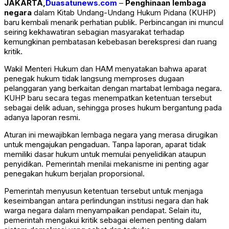
JAKARTA,
Duasatunews.com
–
Penghinaan lembaga
negara
dalam Kitab Undang-Undang Hukum Pidana (KUHP)
baru kembali menarik perhatian publik. Perbincangan ini muncul
seiring kekhawatiran sebagian masyarakat terhadap
kemungkinan pembatasan kebebasan berekspresi dan ruang
kritik.
Wakil Menteri Hukum dan HAM menyatakan bahwa aparat
penegak hukum tidak langsung memproses dugaan
pelanggaran yang berkaitan dengan martabat lembaga negara.
KUHP baru secara tegas menempatkan ketentuan tersebut
sebagai delik aduan, sehingga proses hukum bergantung pada
adanya laporan resmi.
Aturan ini mewajibkan lembaga negara yang merasa dirugikan
untuk mengajukan pengaduan. Tanpa laporan, aparat tidak
memiliki dasar hukum untuk memulai penyelidikan ataupun
penyidikan. Pemerintah menilai mekanisme ini penting agar
penegakan hukum berjalan proporsional.
Pemerintah menyusun ketentuan tersebut untuk menjaga
keseimbangan antara perlindungan institusi negara dan hak
warga negara dalam menyampaikan pendapat. Selain itu,
pemerintah mengakui kritik sebagai elemen penting dalam