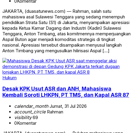
0
Komentar
JAKARTA, (duasatunews.com) — Rahman, salah satu
mahasiswa asal Sulawesi Tenggara yang sedang menempuh
pendidikan Strata Satu (S1) di Jakarta, menyampaikan apresiasi
kepada Ketua Kamar Dagang dan Industri (Kadin) Sulawesi
Tenggara, Anton Timbang, atas komitmennya memperjuangkan
Aspal Buton agar menjadi komoditas strategis di tingkat
nasional. Apresiasi tersebut disampaikan menyusul langkah
Anton Timbang yang mengusulkan hilirisasi Aspal […]
Hukum
Desak KPK Usut ASR dan ANH, Mahasiswa
Kembali Soroti LHKPN, PT TMS, dan Kapal ASR 87
calendar_month
Jumat, 31 Jul 2026
account_circle
Rahman
visibility
69
0
Komentar