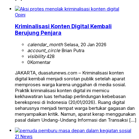
Opini
Kriminalisasi Konten Digital Kembali
Berujung Penjara
calendar_month
Selasa, 20 Jan 2026
account_circle
Brian Putra
visibility
428
0
Komentar
JAKARTA, duasatunews.com – Kriminalisasi konten
digital kembali menjadi sorotan publik setelah aparat
memproses warga karena unggahan di media sosial.
Praktik kriminalisasi konten digital ini memicu
kekhawatiran luas terhadap perlindungan kebebasan
berekspresi di Indonesia (20/01/2026). Ruang digital
seharusnya menjadi tempat warga bertukar gagasan dan
menyampaikan kritik. Namun, aparat kerap menggunakan
pasal dalam Undang-Undang Informasi dan Transaksi […]
21 News