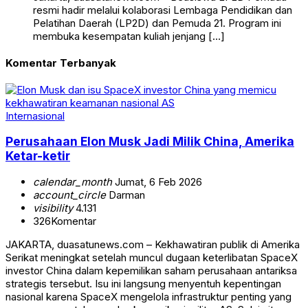
resmi hadir melalui kolaborasi Lembaga Pendidikan dan
Pelatihan Daerah (LP2D) dan Pemuda 21. Program ini
membuka kesempatan kuliah jenjang […]
Komentar Terbanyak
Internasional
Perusahaan Elon Musk Jadi Milik China, Amerika
Ketar-ketir
calendar_month
Jumat, 6 Feb 2026
account_circle
Darman
visibility
4.131
326
Komentar
JAKARTA, duasatunews.com – Kekhawatiran publik di Amerika
Serikat meningkat setelah muncul dugaan keterlibatan SpaceX
investor China dalam kepemilikan saham perusahaan antariksa
strategis tersebut. Isu ini langsung menyentuh kepentingan
nasional karena SpaceX mengelola infrastruktur penting yang