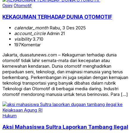
Opini
Otomotif
KEKAGUMAN TERHADAP DUNIA OTOMOTIF
calendar_month
Rabu, 3 Des 2025
account_circle
Admin 21
visibility
3.710
197
Komentar
Jakarta, duasatunews.com – Kekaguman terhadap dunia
otomotif tidak lahir semata-mata dari kecepatan atau
kemewahan kendaraan. Dunia otomotif menghadirkan
perpaduan seni, teknologi, dan imajinasi manusia yang terus
berkembang. Perkembangan ini juga sejalan dengan kemajuan
teknologi transportasi yang banyak dibahas dalam rubrik
Teknologi dan Otomotif di berbagai media daring. Industri
otomotif mendorong manusia untuk terus berinovasi. Para […]
Hukum
Aksi Mahasiswa Sultra Laporkan Tambang Ilegal