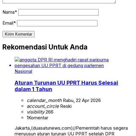
Nama*
Email*
Rekomendasi Untuk Anda
Nasional
Aturan Turunan UU PPRT Harus Selesai
dalam 1 Tahun
calendar_month
Rabu, 22 Apr 2026
account_circle
Reski
visibility
266
1
Komentar
Jakarta,(duasatunews.com)//Pemerintah harus segera
menyusun aturan turunan UU PPRT setelah DPR