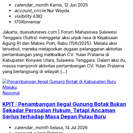
calendar_month
Kamis, 12 Jun 2025
account_circle
Nur Wayda
visibility
4.182
170
Komentar
Jakarta, duasatunews.com | Forum Mahasiswa Sulawesi
Tenggara (Sultra) menggelar aksi unjuk rasa di Kejaksaan
Agung RI dan Mabes Polri, Rabu (11/6/2025). Melalui aksi
tersebut, mereka melaporkan dugaan pelanggaran aktivitas
pertambangan yang melibatkan CV. Yulan Pratama di
Kabupaten Konawe Utara, Sulawesi Tenggara. Dalam aksi itu,
massa menyoroti aktivitas pertambangan CV. Yulan Pratama
yang berlangsung di wilayah […]
Nasional
KPIT : Penambangan Ilegal Gunung Botak Bukan
Sekadar Persoalan Hukum, Tetapi Ancaman
Serius terhadap Masa Depan Pulau Buru
calendar_month
Selasa, 14 Jul 2026