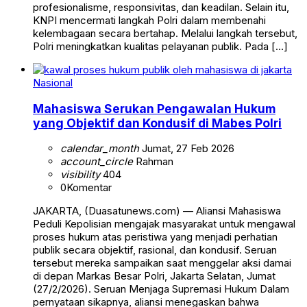
profesionalisme, responsivitas, dan keadilan. Selain itu,
KNPI mencermati langkah Polri dalam membenahi
kelembagaan secara bertahap. Melalui langkah tersebut,
Polri meningkatkan kualitas pelayanan publik. Pada […]
Nasional
Mahasiswa Serukan Pengawalan Hukum
yang Objektif dan Kondusif di Mabes Polri
calendar_month
Jumat, 27 Feb 2026
account_circle
Rahman
visibility
404
0
Komentar
JAKARTA, (Duasatunews.com) — Aliansi Mahasiswa
Peduli Kepolisian mengajak masyarakat untuk mengawal
proses hukum atas peristiwa yang menjadi perhatian
publik secara objektif, rasional, dan kondusif. Seruan
tersebut mereka sampaikan saat menggelar aksi damai
di depan Markas Besar Polri, Jakarta Selatan, Jumat
(27/2/2026). Seruan Menjaga Supremasi Hukum Dalam
pernyataan sikapnya, aliansi menegaskan bahwa