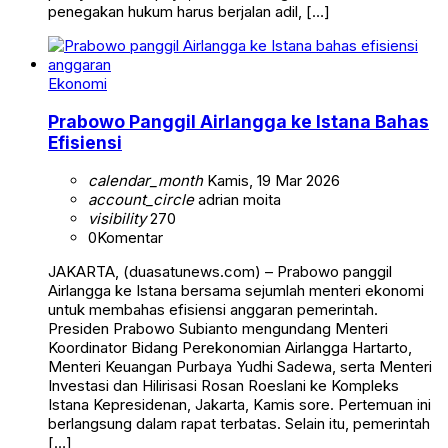
penegakan hukum harus berjalan adil, […]
Ekonomi
Prabowo Panggil Airlangga ke Istana Bahas
Efisiensi
calendar_month
Kamis, 19 Mar 2026
account_circle
adrian moita
visibility
270
0
Komentar
JAKARTA, (duasatunews.com) – Prabowo panggil
Airlangga ke Istana bersama sejumlah menteri ekonomi
untuk membahas efisiensi anggaran pemerintah.
Presiden Prabowo Subianto mengundang Menteri
Koordinator Bidang Perekonomian Airlangga Hartarto,
Menteri Keuangan Purbaya Yudhi Sadewa, serta Menteri
Investasi dan Hilirisasi Rosan Roeslani ke Kompleks
Istana Kepresidenan, Jakarta, Kamis sore. Pertemuan ini
berlangsung dalam rapat terbatas. Selain itu, pemerintah
[…]