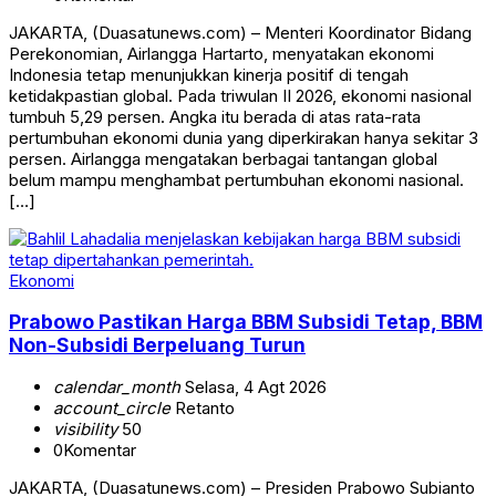
JAKARTA, (Duasatunews.com) – Menteri Koordinator Bidang
Perekonomian, Airlangga Hartarto, menyatakan ekonomi
Indonesia tetap menunjukkan kinerja positif di tengah
ketidakpastian global. Pada triwulan II 2026, ekonomi nasional
tumbuh 5,29 persen. Angka itu berada di atas rata-rata
pertumbuhan ekonomi dunia yang diperkirakan hanya sekitar 3
persen. Airlangga mengatakan berbagai tantangan global
belum mampu menghambat pertumbuhan ekonomi nasional.
[…]
Ekonomi
Prabowo Pastikan Harga BBM Subsidi Tetap, BBM
Non-Subsidi Berpeluang Turun
calendar_month
Selasa, 4 Agt 2026
account_circle
Retanto
visibility
50
0
Komentar
JAKARTA, (Duasatunews.com) – Presiden Prabowo Subianto