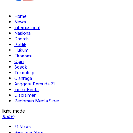
Home
News
Internasional
Nasional
Daerah
Politik
Hukum
Ekonomi
Opini
Sosok
Teknologi
Olahraga
Anggota Pemuda 21
Index Berita
Disclaimer
Pedoman Media Siber
light_mode
home
21 News
Bencana Alam