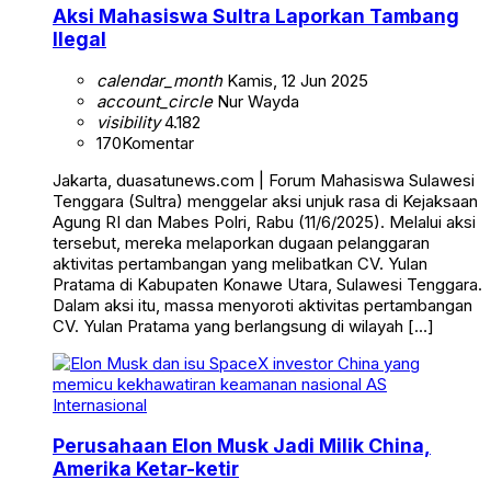
Aksi Mahasiswa Sultra Laporkan Tambang
Ilegal
calendar_month
Kamis, 12 Jun 2025
account_circle
Nur Wayda
visibility
4.182
170
Komentar
Jakarta, duasatunews.com | Forum Mahasiswa Sulawesi
Tenggara (Sultra) menggelar aksi unjuk rasa di Kejaksaan
Agung RI dan Mabes Polri, Rabu (11/6/2025). Melalui aksi
tersebut, mereka melaporkan dugaan pelanggaran
aktivitas pertambangan yang melibatkan CV. Yulan
Pratama di Kabupaten Konawe Utara, Sulawesi Tenggara.
Dalam aksi itu, massa menyoroti aktivitas pertambangan
CV. Yulan Pratama yang berlangsung di wilayah […]
Internasional
Perusahaan Elon Musk Jadi Milik China,
Amerika Ketar-ketir