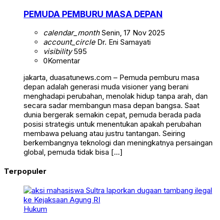
PEMUDA PEMBURU MASA DEPAN
calendar_month
Senin, 17 Nov 2025
account_circle
Dr. Eni Samayati
visibility
595
0
Komentar
jakarta, duasatunews.com – Pemuda pemburu masa
depan adalah generasi muda visioner yang berani
menghadapi perubahan, menolak hidup tanpa arah, dan
secara sadar membangun masa depan bangsa. Saat
dunia bergerak semakin cepat, pemuda berada pada
posisi strategis untuk menentukan apakah perubahan
membawa peluang atau justru tantangan. Seiring
berkembangnya teknologi dan meningkatnya persaingan
global, pemuda tidak bisa […]
Terpopuler
Hukum