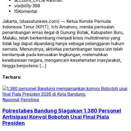
account_circle
Rahman
visibility
368
15
Komentar
Jakarta, (duasatunews.com) — Ketua Komite Pemuda
Indonesia Timur (KPIT), Ichi Amahoru, menilai persoalan
penambangan emas ilegal di Gunung Botak, Kabupaten Buru,
Maluku, telah berkembang menjadi krisis multidimensi yang
tidak lagi dapat dipandang hanya sebagai pelanggaran hukum
semata. Menurutnya, aktivitas pertambangan tanpa izin telah
berdampak pada kerusakan lingkungan, melemahkan
kewibawaan negara, mengancam keselamatan masyarakat,
hingga berpotensi […]
Terbaru
Nasional
Peristiwa
Polrestabes Bandung Siagakan 1.380 Personel
Antisipasi Konvoi Bobotoh Usai Final Piala
Presiden