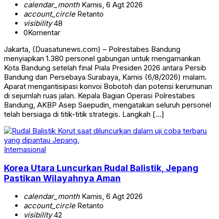
calendar_month
Kamis, 6 Agt 2026
account_circle
Retanto
visibility
48
0
Komentar
Jakarta, (Duasatunews.com) – Polrestabes Bandung
menyiapkan 1.380 personel gabungan untuk mengamankan
Kota Bandung setelah final Piala Presiden 2026 antara Persib
Bandung dan Persebaya Surabaya, Kamis (6/8/2026) malam.
Aparat mengantisipasi konvoi Bobotoh dan potensi kerumunan
di sejumlah ruas jalan. Kepala Bagian Operasi Polrestabes
Bandung, AKBP Asep Saepudin, mengatakan seluruh personel
telah bersiaga di titik-titik strategis. Langkah […]
Internasional
Korea Utara Luncurkan Rudal Balistik, Jepang
Pastikan Wilayahnya Aman
calendar_month
Kamis, 6 Agt 2026
account_circle
Retanto
visibility
42