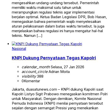
mengesahkan undang-undang tersebut. Pemerintah
memiliki waktu maksimal satu tahun untuk
merampungkan regulasi teknis agar implementasi
berjalan optimal. Ketua Badan Legislasi DPR, Bob Hasan,
menegaskan bahwa pemerintah wajib menyelesaikan
aturan pelaksanaan dalam batas waktu tersebut. Ia juga
menjelaskan bahwa regulasi ini hanya mengatur hal-hal
teknis. Namun […]
Nasional
KNPI Dukung Pernyataan Tegas Kapolri
calendar_month
Selasa, 27 Jan 2026
account_circle
Adrian Moita
visibility
388
0
Komentar
Jakarta, duasatunews.com – KNPI dukung Kapolri saat
Kapolri Listyo Sigit Prabowo menegaskan komitmen Polri
untuk Masyarakat. Dengan demikian, Komite Nasional
Pemuda Indonesia (KNPI) menilai pernyataan tersebut
sejalan dengan semangat Presisi yang menekankan