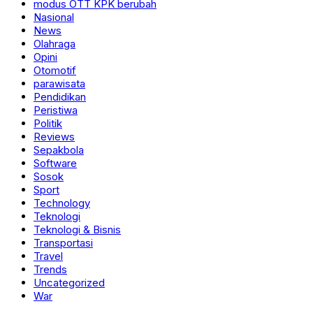
modus OTT KPK berubah
Nasional
News
Olahraga
Opini
Otomotif
parawisata
Pendidikan
Peristiwa
Politik
Reviews
Sepakbola
Software
Sosok
Sport
Technology
Teknologi
Teknologi & Bisnis
Transportasi
Travel
Trends
Uncategorized
War