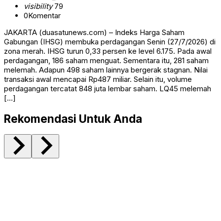
visibility
79
0
Komentar
JAKARTA (duasatunews.com) – Indeks Harga Saham
Gabungan (IHSG) membuka perdagangan Senin (27/7/2026) di
zona merah. IHSG turun 0,33 persen ke level 6.175. Pada awal
perdagangan, 186 saham menguat. Sementara itu, 281 saham
melemah. Adapun 498 saham lainnya bergerak stagnan. Nilai
transaksi awal mencapai Rp487 miliar. Selain itu, volume
perdagangan tercatat 848 juta lembar saham. LQ45 melemah
[…]
Rekomendasi Untuk Anda