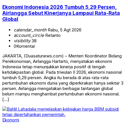
Ekonomi Indonesia 2026 Tumbuh 5,29 Persen,
Airlangga Sebut Kinerjanya Lampaui Rata-Rata
Global
calendar_month
Rabu, 5 Agt 2026
account_circle
Retanto
visibility
38
0
Komentar
JAKARTA, (Duasatunews.com) – Menteri Koordinator Bidang
Perekonomian, Airlangga Hartarto, menyatakan ekonomi
Indonesia tetap menunjukkan kinerja positif di tengah
ketidakpastian global. Pada triwulan II 2026, ekonomi nasional
tumbuh 5,29 persen. Angka itu berada di atas rata-rata
pertumbuhan ekonomi dunia yang diperkirakan hanya sekitar 3
persen. Airlangga mengatakan berbagai tantangan global
belum mampu menghambat pertumbuhan ekonomi nasional.
[…]
Ekonomi