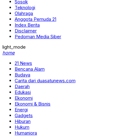
Sosok
Teknologi
Olahraga
Anggota Pemuda 21
Index Berita
Disclaimer
Pedoman Media Siber
light_mode
home
21 News
Bencana Alam
Budaya
Carita dari duasatunews.com
Daerah
Edukasi
Ekonomi
Ekonomi & Bisnis
Energi
Gadgets
Hiburan
Hukum
Humaniora