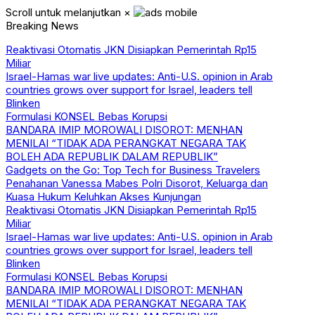
Scroll untuk melanjutkan
×
Breaking News
Reaktivasi Otomatis JKN Disiapkan Pemerintah Rp15
Miliar
Israel-Hamas war live updates: Anti-U.S. opinion in Arab
countries grows over support for Israel, leaders tell
Blinken
Formulasi KONSEL Bebas Korupsi
BANDARA IMIP MOROWALI DISOROT: MENHAN
MENILAI “TIDAK ADA PERANGKAT NEGARA TAK
BOLEH ADA REPUBLIK DALAM REPUBLIK”
Gadgets on the Go: Top Tech for Business Travelers
Penahanan Vanessa Mabes Polri Disorot, Keluarga dan
Kuasa Hukum Keluhkan Akses Kunjungan
Reaktivasi Otomatis JKN Disiapkan Pemerintah Rp15
Miliar
Israel-Hamas war live updates: Anti-U.S. opinion in Arab
countries grows over support for Israel, leaders tell
Blinken
Formulasi KONSEL Bebas Korupsi
BANDARA IMIP MOROWALI DISOROT: MENHAN
MENILAI “TIDAK ADA PERANGKAT NEGARA TAK