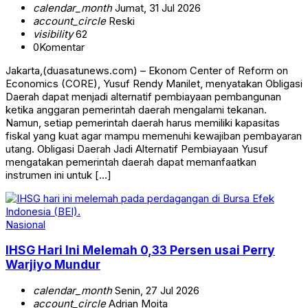
calendar_month
Jumat, 31 Jul 2026
account_circle
Reski
visibility
62
0
Komentar
Jakarta,(duasatunews.com) – Ekonom Center of Reform on
Economics (CORE), Yusuf Rendy Manilet, menyatakan Obligasi
Daerah dapat menjadi alternatif pembiayaan pembangunan
ketika anggaran pemerintah daerah mengalami tekanan.
Namun, setiap pemerintah daerah harus memiliki kapasitas
fiskal yang kuat agar mampu memenuhi kewajiban pembayaran
utang. Obligasi Daerah Jadi Alternatif Pembiayaan Yusuf
mengatakan pemerintah daerah dapat memanfaatkan
instrumen ini untuk […]
Nasional
IHSG Hari Ini Melemah 0,33 Persen usai Perry
Warjiyo Mundur
calendar_month
Senin, 27 Jul 2026
account_circle
Adrian Moita