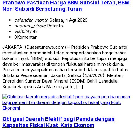
Prabowo Pastikan Harga BBM Subsidi Tetap, BBM
Non-Subsidi Berpeluang Turun
calendar_month
Selasa, 4 Agt 2026
account_circle
Retanto
visibility
42
0
Komentar
JAKARTA, (Duasatunews.com) – Presiden Prabowo Subianto
memutuskan pemerintah tetap mempertahankan harga bahan
bakar minyak (BBM) subsidi. Keputusan itu bertujuan menjaga
daya beli masyarakat di tengah fluktuasi harga minyak dunia.
Presiden menyampaikan arahan tersebut dalam rapat terbatas
di Istana Kepresidenan, Jakarta, Selasa (4/8/2026). Menteri
Energi dan Sumber Daya Mineral (ESDM) Bahlil Lahadalia,
Kepala Bappisus Aris Marsudiyanto, […]
Ekonomi
Obligasi Daerah Efektif bagi Pemda dengan
Kapasitas Fiskal Kuat, Kata Ekonom