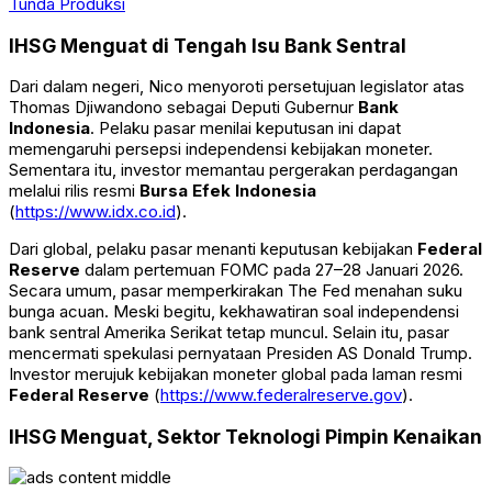
Tunda Produksi
IHSG Menguat di Tengah Isu Bank Sentral
Dari dalam negeri, Nico menyoroti persetujuan legislator atas
Thomas Djiwandono sebagai Deputi Gubernur
Bank
Indonesia
. Pelaku pasar menilai keputusan ini dapat
memengaruhi persepsi independensi kebijakan moneter.
Sementara itu, investor memantau pergerakan perdagangan
melalui rilis resmi
Bursa Efek Indonesia
(
https://www.idx.co.id
).
Dari global, pelaku pasar menanti keputusan kebijakan
Federal
Reserve
dalam pertemuan FOMC pada 27–28 Januari 2026.
Secara umum, pasar memperkirakan The Fed menahan suku
bunga acuan. Meski begitu, kekhawatiran soal independensi
bank sentral Amerika Serikat tetap muncul. Selain itu, pasar
mencermati spekulasi pernyataan Presiden AS Donald Trump.
Investor merujuk kebijakan moneter global pada laman resmi
Federal Reserve
(
https://www.federalreserve.gov
).
IHSG Menguat, Sektor Teknologi Pimpin Kenaikan