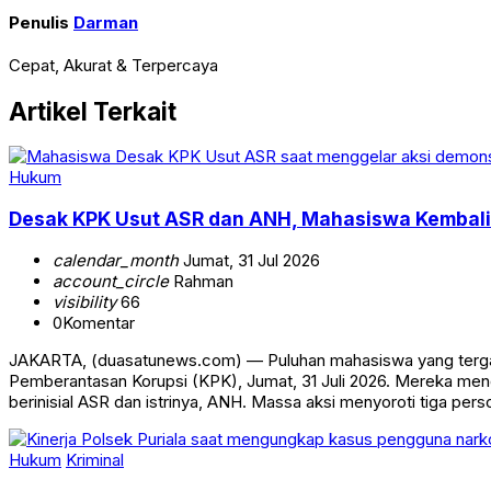
Penulis
Darman
Cepat, Akurat & Terpercaya
Artikel Terkait
Hukum
Desak KPK Usut ASR dan ANH, Mahasiswa Kembali 
calendar_month
Jumat, 31 Jul 2026
account_circle
Rahman
visibility
66
0
Komentar
JAKARTA, (duasatunews.com) — Puluhan mahasiswa yang tergab
Pemberantasan Korupsi (KPK), Jumat, 31 Juli 2026. Mereka mend
berinisial ASR dan istrinya, ANH. Massa aksi menyoroti tiga pers
Hukum
Kriminal