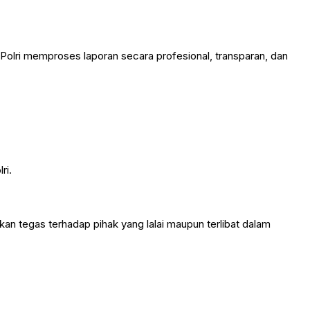
olri memproses laporan secara profesional, transparan, dan
ri.
n tegas terhadap pihak yang lalai maupun terlibat dalam