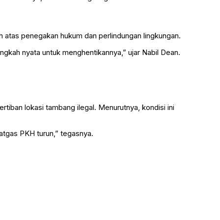
atas penegakan hukum dan perlindungan lingkungan.
angkah nyata untuk menghentikannya,” ujar Nabil Dean.
ban lokasi tambang ilegal. Menurutnya, kondisi ini
atgas PKH turun,” tegasnya.