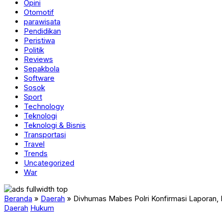
Opini
Otomotif
parawisata
Pendidikan
Peristiwa
Politik
Reviews
Sepakbola
Software
Sosok
Sport
Technology
Teknologi
Teknologi & Bisnis
Transportasi
Travel
Trends
Uncategorized
War
Beranda
»
Daerah
»
Divhumas Mabes Polri Konfirmasi Laporan,
Daerah
Hukum