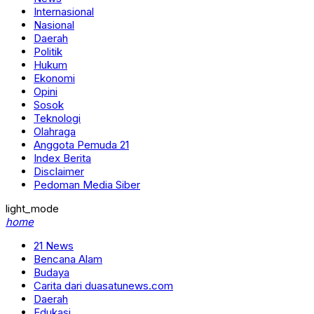
Internasional
Nasional
Daerah
Politik
Hukum
Ekonomi
Opini
Sosok
Teknologi
Olahraga
Anggota Pemuda 21
Index Berita
Disclaimer
Pedoman Media Siber
light_mode
home
21 News
Bencana Alam
Budaya
Carita dari duasatunews.com
Daerah
Edukasi