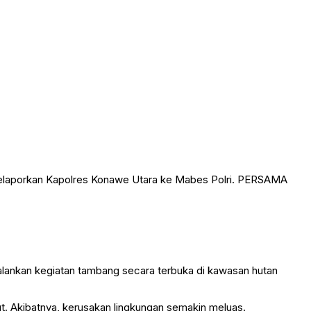
elaporkan Kapolres Konawe Utara ke Mabes Polri. PERSAMA
alankan kegiatan tambang secara terbuka di kawasan hutan
ut. Akibatnya, kerusakan lingkungan semakin meluas.