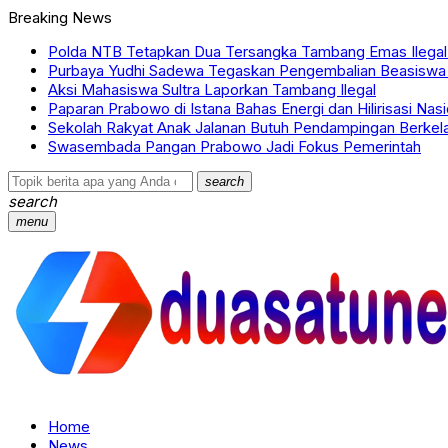
Breaking News
Polda NTB Tetapkan Dua Tersangka Tambang Emas Ilegal
Purbaya Yudhi Sadewa Tegaskan Pengembalian Beasisw
Aksi Mahasiswa Sultra Laporkan Tambang Ilegal
Paparan Prabowo di Istana Bahas Energi dan Hilirisasi Nasi
Sekolah Rakyat Anak Jalanan Butuh Pendampingan Berkela
Swasembada Pangan Prabowo Jadi Fokus Pemerintah
search
search
menu
Home
News