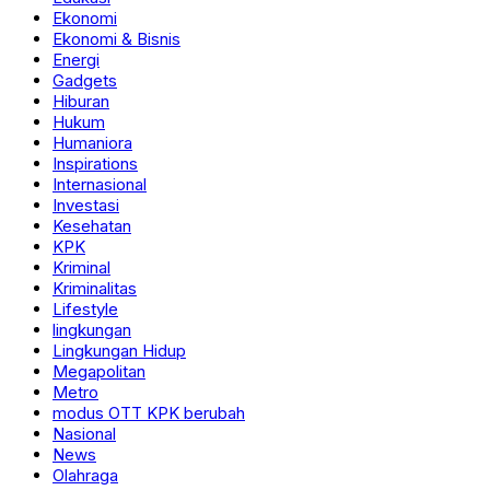
Ekonomi
Ekonomi & Bisnis
Energi
Gadgets
Hiburan
Hukum
Humaniora
Inspirations
Internasional
Investasi
Kesehatan
KPK
Kriminal
Kriminalitas
Lifestyle
lingkungan
Lingkungan Hidup
Megapolitan
Metro
modus OTT KPK berubah
Nasional
News
Olahraga