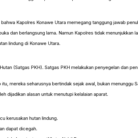
 bahwa Kapolres Konawe Utara memegang tanggung jawab penuh 
terbuka dan berlangsung lama. Namun Kapolres tidak menunjukkan l
utan lindung di Konawe Utara.
Hutan (Satgas PKH). Satgas PKH melakukan penyegelan dan penerti
itu, mereka seharusnya bertindak sejak awal, bukan menunggu S
eh dijadikan alasan untuk menutupi kelalaian aparat.
cu kerusakan hutan lindung.
tan dapat dicegah.