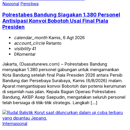
Nasional
Peristiwa
Polrestabes Bandung Siagakan 1.380 Personel
Antisipasi Konvoi Bobotoh Usai Final Piala
Presiden
calendar_month
Kamis, 6 Agt 2026
account_circle
Retanto
visibility
41
0
Komentar
Jakarta, (Duasatunews.com) – Polrestabes Bandung
menyiapkan 1.380 personel gabungan untuk mengamankan
Kota Bandung setelah final Piala Presiden 2026 antara Persib
Bandung dan Persebaya Surabaya, Kamis (6/8/2026) malam.
Aparat mengantisipasi konvoi Bobotoh dan potensi kerumunan
di sejumlah ruas jalan. Kepala Bagian Operasi Polrestabes
Bandung, AKBP Asep Saepudin, mengatakan seluruh personel
telah bersiaga di titik-titik strategis. Langkah […]
Internasional