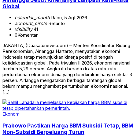
Global
calendar_month
Rabu, 5 Agt 2026
account_circle
Retanto
visibility
41
0
Komentar
JAKARTA, (Duasatunews.com) – Menteri Koordinator Bidang
Perekonomian, Airlangga Hartarto, menyatakan ekonomi
Indonesia tetap menunjukkan kinerja positif di tengah
ketidakpastian global. Pada triwulan II 2026, ekonomi nasional
tumbuh 5,29 persen. Angka itu berada di atas rata-rata
pertumbuhan ekonomi dunia yang diperkirakan hanya sekitar 3
persen. Airlangga mengatakan berbagai tantangan global
belum mampu menghambat pertumbuhan ekonomi nasional.
[…]
Ekonomi
Prabowo Pastikan Harga BBM Subsidi Tetap, BBM
Non-Subsidi Berpeluang Turun