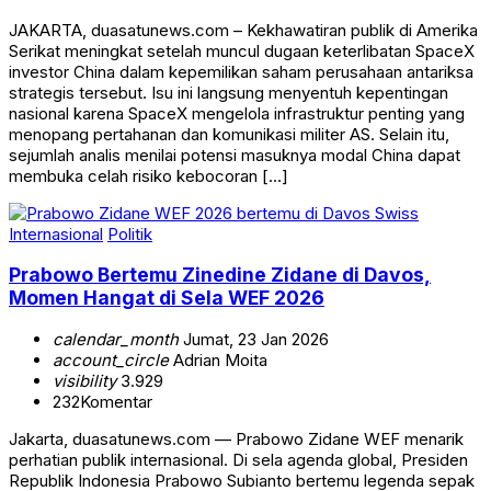
JAKARTA, duasatunews.com – Kekhawatiran publik di Amerika
Serikat meningkat setelah muncul dugaan keterlibatan SpaceX
investor China dalam kepemilikan saham perusahaan antariksa
strategis tersebut. Isu ini langsung menyentuh kepentingan
nasional karena SpaceX mengelola infrastruktur penting yang
menopang pertahanan dan komunikasi militer AS. Selain itu,
sejumlah analis menilai potensi masuknya modal China dapat
membuka celah risiko kebocoran […]
Internasional
Politik
Prabowo Bertemu Zinedine Zidane di Davos,
Momen Hangat di Sela WEF 2026
calendar_month
Jumat, 23 Jan 2026
account_circle
Adrian Moita
visibility
3.929
232
Komentar
Jakarta, duasatunews.com — Prabowo Zidane WEF menarik
perhatian publik internasional. Di sela agenda global, Presiden
Republik Indonesia Prabowo Subianto bertemu legenda sepak