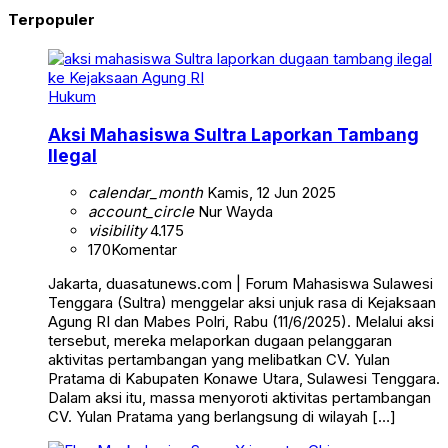
Terpopuler
Hukum
Aksi Mahasiswa Sultra Laporkan Tambang
Ilegal
calendar_month
Kamis, 12 Jun 2025
account_circle
Nur Wayda
visibility
4.175
170
Komentar
Jakarta, duasatunews.com | Forum Mahasiswa Sulawesi
Tenggara (Sultra) menggelar aksi unjuk rasa di Kejaksaan
Agung RI dan Mabes Polri, Rabu (11/6/2025). Melalui aksi
tersebut, mereka melaporkan dugaan pelanggaran
aktivitas pertambangan yang melibatkan CV. Yulan
Pratama di Kabupaten Konawe Utara, Sulawesi Tenggara.
Dalam aksi itu, massa menyoroti aktivitas pertambangan
CV. Yulan Pratama yang berlangsung di wilayah […]