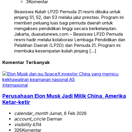
3
Komentar
Beasiswa Kuliah LP2D Pemuda 21 resmi dibuka untuk
jenjang S1, S2, dan S3 melalui jalur prestasi. Program ini
memberi peluang luas bagi pemuda daerah untuk
mengakses pendidikan tinggi secara berkelanjutan.
Jakarta, duasatunews.com – Beasiswa LP2D Pemuda
resmi hadir melalui kolaborasi Lembaga Pendidikan dan
Pelatihan Daerah (LP2D) dan Pemuda 21. Program ini
membuka kesempatan kuliah jenjang […]
Komentar Terbanyak
Internasional
Perusahaan Elon Musk Jadi Milik China, Amerika
Ketar-ketir
calendar_month
Jumat, 6 Feb 2026
account_circle
Darman
visibility
4.114
326
Komentar