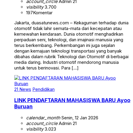
account_circle
Admin 21
visibility
3.700
197
Komentar
Jakarta, duasatunews.com – Kekaguman terhadap dunia
otomotif tidak lahir semata-mata dari kecepatan atau
kemewahan kendaraan. Dunia otomotif menghadirkan
perpaduan seni, teknologi, dan imajinasi manusia yang
terus berkembang. Perkembangan ini juga sejalan
dengan kemajuan teknologi transportasi yang banyak
dibahas dalam rubrik Teknologi dan Otomotif di berbagai
media daring. Industri otomotif mendorong manusia
untuk terus berinovasi. Para […]
21 News
Pendidikan
LINK PENDAFTARAN MAHASISWA BARU Ayoo
Buruan
calendar_month
Senin, 12 Jan 2026
account_circle
Admin 21
visibility
3.023