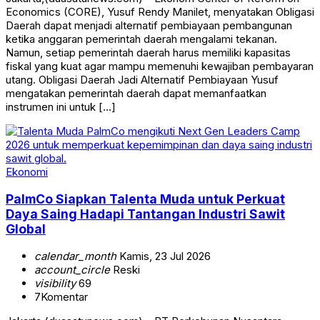
Economics (CORE), Yusuf Rendy Manilet, menyatakan Obligasi
Daerah dapat menjadi alternatif pembiayaan pembangunan
ketika anggaran pemerintah daerah mengalami tekanan.
Namun, setiap pemerintah daerah harus memiliki kapasitas
fiskal yang kuat agar mampu memenuhi kewajiban pembayaran
utang. Obligasi Daerah Jadi Alternatif Pembiayaan Yusuf
mengatakan pemerintah daerah dapat memanfaatkan
instrumen ini untuk […]
Ekonomi
PalmCo Siapkan Talenta Muda untuk Perkuat
Daya Saing Hadapi Tantangan Industri Sawit
Global
calendar_month
Kamis, 23 Jul 2026
account_circle
Reski
visibility
69
7
Komentar