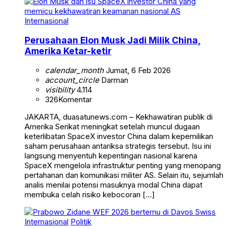
Internasional
Perusahaan Elon Musk Jadi Milik China,
Amerika Ketar-ketir
calendar_month
Jumat, 6 Feb 2026
account_circle
Darman
visibility
4.114
326
Komentar
JAKARTA, duasatunews.com – Kekhawatiran publik di
Amerika Serikat meningkat setelah muncul dugaan
keterlibatan SpaceX investor China dalam kepemilikan
saham perusahaan antariksa strategis tersebut. Isu ini
langsung menyentuh kepentingan nasional karena
SpaceX mengelola infrastruktur penting yang menopang
pertahanan dan komunikasi militer AS. Selain itu, sejumlah
analis menilai potensi masuknya modal China dapat
membuka celah risiko kebocoran […]
Internasional
Politik