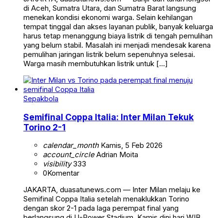
di Aceh, Sumatra Utara, dan Sumatra Barat langsung
menekan kondisi ekonomi warga. Selain kehilangan
tempat tinggal dan akses layanan publik, banyak keluarga
harus tetap menanggung biaya listrik di tengah pemulihan
yang belum stabil. Masalah ini menjadi mendesak karena
pemulihan jaringan listrik belum sepenuhnya selesai.
Warga masih membutuhkan listrik untuk […]
Sepakbola
Semifinal Coppa Italia: Inter Milan Tekuk
Torino 2-1
calendar_month
Kamis, 5 Feb 2026
account_circle
Adrian Moita
visibility
333
0
Komentar
JAKARTA, duasatunews.com — Inter Milan melaju ke
Semifinal Coppa Italia setelah menaklukkan Torino
dengan skor 2-1 pada laga perempat final yang
berlangsung di U-Power Stadium, Kamis dini hari WIB.