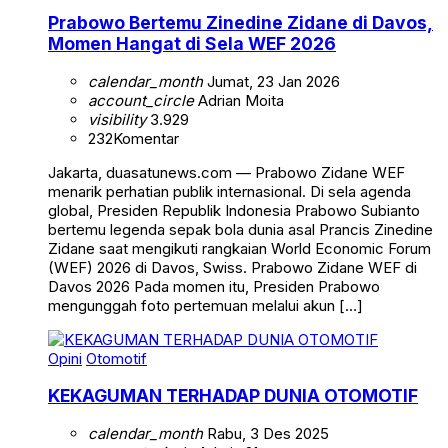
Prabowo Bertemu Zinedine Zidane di Davos,
Momen Hangat di Sela WEF 2026
calendar_month
Jumat, 23 Jan 2026
account_circle
Adrian Moita
visibility
3.929
232
Komentar
Jakarta, duasatunews.com — Prabowo Zidane WEF
menarik perhatian publik internasional. Di sela agenda
global, Presiden Republik Indonesia Prabowo Subianto
bertemu legenda sepak bola dunia asal Prancis Zinedine
Zidane saat mengikuti rangkaian World Economic Forum
(WEF) 2026 di Davos, Swiss. Prabowo Zidane WEF di
Davos 2026 Pada momen itu, Presiden Prabowo
mengunggah foto pertemuan melalui akun […]
Opini
Otomotif
KEKAGUMAN TERHADAP DUNIA OTOMOTIF
calendar_month
Rabu, 3 Des 2025