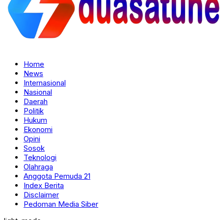
Home
News
Internasional
Nasional
Daerah
Politik
Hukum
Ekonomi
Opini
Sosok
Teknologi
Olahraga
Anggota Pemuda 21
Index Berita
Disclaimer
Pedoman Media Siber