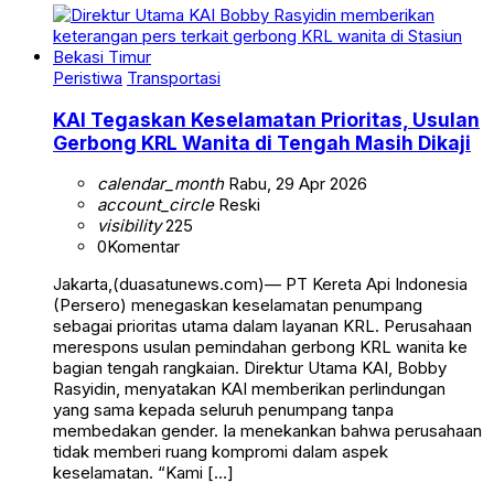
Peristiwa
Transportasi
KAI Tegaskan Keselamatan Prioritas, Usulan
Gerbong KRL Wanita di Tengah Masih Dikaji
calendar_month
Rabu, 29 Apr 2026
account_circle
Reski
visibility
225
0
Komentar
Jakarta,(duasatunews.com)— PT Kereta Api Indonesia
(Persero) menegaskan keselamatan penumpang
sebagai prioritas utama dalam layanan KRL. Perusahaan
merespons usulan pemindahan gerbong KRL wanita ke
bagian tengah rangkaian. Direktur Utama KAI, Bobby
Rasyidin, menyatakan KAI memberikan perlindungan
yang sama kepada seluruh penumpang tanpa
membedakan gender. Ia menekankan bahwa perusahaan
tidak memberi ruang kompromi dalam aspek
keselamatan. “Kami […]