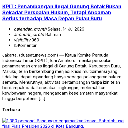
KPIT : Penambangan Ilegal Gunung Botak Bukan
Sekadar Persoalan Hukum, Tetapi Ancaman
Serius terhadap Masa Depan Pulau Buru
calendar_month
Selasa, 14 Jul 2026
account_circle
Rahman
visibility
360
15
Komentar
Jakarta, (duasatunews.com) — Ketua Komite Pemuda
Indonesia Timur (KPIT), Ichi Amahoru, menilai persoalan
penambangan emas ilegal di Gunung Botak, Kabupaten Buru,
Maluku, telah berkembang menjadi krisis multidimensi yang
tidak lagi dapat dipandang hanya sebagai pelanggaran hukum
semata. Menurutnya, aktivitas pertambangan tanpa izin telah
berdampak pada kerusakan lingkungan, melemahkan
kewibawaan negara, mengancam keselamatan masyarakat,
hingga berpotensi […]
Terbaru