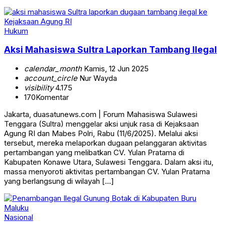
Hukum
Aksi Mahasiswa Sultra Laporkan Tambang Ilegal
calendar_month
Kamis, 12 Jun 2025
account_circle
Nur Wayda
visibility
4.175
170
Komentar
Jakarta, duasatunews.com | Forum Mahasiswa Sulawesi
Tenggara (Sultra) menggelar aksi unjuk rasa di Kejaksaan
Agung RI dan Mabes Polri, Rabu (11/6/2025). Melalui aksi
tersebut, mereka melaporkan dugaan pelanggaran aktivitas
pertambangan yang melibatkan CV. Yulan Pratama di
Kabupaten Konawe Utara, Sulawesi Tenggara. Dalam aksi itu,
massa menyoroti aktivitas pertambangan CV. Yulan Pratama
yang berlangsung di wilayah […]
Nasional