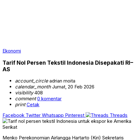
Ekonomi
Tarif Nol Persen Tekstil Indonesia Disepakati RI–
AS
account_circle
adrian moita
calendar_month
Jumat, 20 Feb 2026
visibility
408
comment
0 komentar
print
Cetak
Facebook
Twitter
Whatsapp
Pinterest
Threads
Menko Perekonomian Airlangga Hartarto (Kiri) Sekretaris