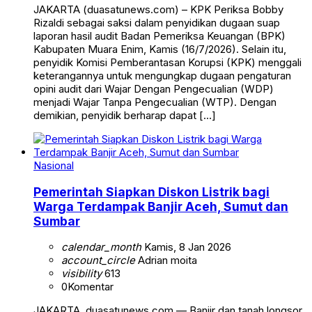
JAKARTA (duasatunews.com) – KPK Periksa Bobby
Rizaldi sebagai saksi dalam penyidikan dugaan suap
laporan hasil audit Badan Pemeriksa Keuangan (BPK)
Kabupaten Muara Enim, Kamis (16/7/2026). Selain itu,
penyidik Komisi Pemberantasan Korupsi (KPK) menggali
keterangannya untuk mengungkap dugaan pengaturan
opini audit dari Wajar Dengan Pengecualian (WDP)
menjadi Wajar Tanpa Pengecualian (WTP). Dengan
demikian, penyidik berharap dapat […]
Nasional
Pemerintah Siapkan Diskon Listrik bagi
Warga Terdampak Banjir Aceh, Sumut dan
Sumbar
calendar_month
Kamis, 8 Jan 2026
account_circle
Adrian moita
visibility
613
0
Komentar
JAKARTA, duasatunews.com — Banjir dan tanah longsor