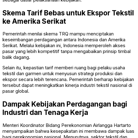
Skema Tarif Bebas untuk Ekspor Tekstil
ke Amerika Serikat
Pemerintah menilai skema TRQ mampu menciptakan
keseimbangan perdagangan antara Indonesia dan Amerika
Serikat. Melalui kebijakan ini, Indonesia memperoleh akses
pasar yang lebih kompetitif tanpa mengabaikan prinsip timbal
balik dagang.
Selain itu, kepastian tarif memberi ruang bagi pelaku usaha
tekstil dan garmen untuk menyusun strategi produksi dan
ekspor secara lebih terencana. Pemerintah berharap kebijakan
tersebut dapat meningkatkan kinerja industri tekstil nasional di
pasar global.
Dampak Kebijakan Perdagangan bagi
Industri dan Tenaga Kerja
Menteri Koordinator Bidang Perekonomian
Airlangga Hartarto
menyampaikan bahwa kesepakatan ini membawa dampak luas
bagi perekonomian nasional. Menurutnya, sektor tekstil dan