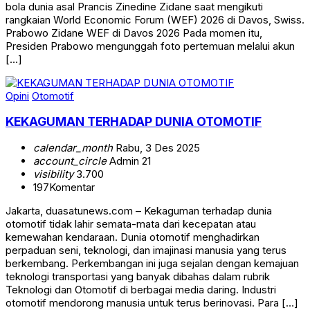
bola dunia asal Prancis Zinedine Zidane saat mengikuti
rangkaian World Economic Forum (WEF) 2026 di Davos, Swiss.
Prabowo Zidane WEF di Davos 2026 Pada momen itu,
Presiden Prabowo mengunggah foto pertemuan melalui akun
[…]
Opini
Otomotif
KEKAGUMAN TERHADAP DUNIA OTOMOTIF
calendar_month
Rabu, 3 Des 2025
account_circle
Admin 21
visibility
3.700
197
Komentar
Jakarta, duasatunews.com – Kekaguman terhadap dunia
otomotif tidak lahir semata-mata dari kecepatan atau
kemewahan kendaraan. Dunia otomotif menghadirkan
perpaduan seni, teknologi, dan imajinasi manusia yang terus
berkembang. Perkembangan ini juga sejalan dengan kemajuan
teknologi transportasi yang banyak dibahas dalam rubrik
Teknologi dan Otomotif di berbagai media daring. Industri
otomotif mendorong manusia untuk terus berinovasi. Para […]