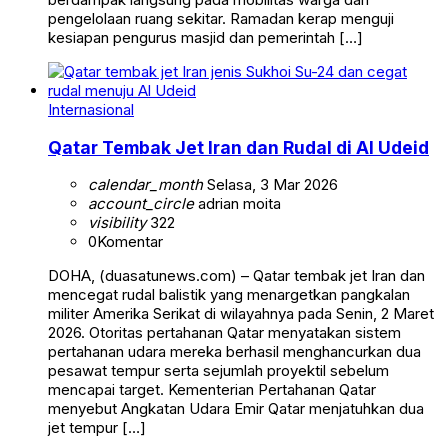
pengelolaan ruang sekitar. Ramadan kerap menguji
kesiapan pengurus masjid dan pemerintah […]
Internasional
Qatar Tembak Jet Iran dan Rudal di Al Udeid
calendar_month
Selasa, 3 Mar 2026
account_circle
adrian moita
visibility
322
0
Komentar
DOHA, (duasatunews.com) – Qatar tembak jet Iran dan
mencegat rudal balistik yang menargetkan pangkalan
militer Amerika Serikat di wilayahnya pada Senin, 2 Maret
2026. Otoritas pertahanan Qatar menyatakan sistem
pertahanan udara mereka berhasil menghancurkan dua
pesawat tempur serta sejumlah proyektil sebelum
mencapai target. Kementerian Pertahanan Qatar
menyebut Angkatan Udara Emir Qatar menjatuhkan dua
jet tempur […]