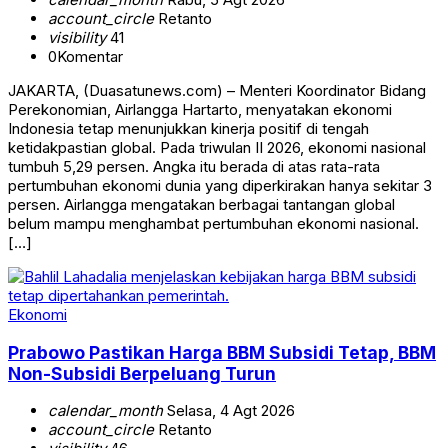
account_circle
Retanto
visibility
41
0
Komentar
JAKARTA, (Duasatunews.com) – Menteri Koordinator Bidang
Perekonomian, Airlangga Hartarto, menyatakan ekonomi
Indonesia tetap menunjukkan kinerja positif di tengah
ketidakpastian global. Pada triwulan II 2026, ekonomi nasional
tumbuh 5,29 persen. Angka itu berada di atas rata-rata
pertumbuhan ekonomi dunia yang diperkirakan hanya sekitar 3
persen. Airlangga mengatakan berbagai tantangan global
belum mampu menghambat pertumbuhan ekonomi nasional.
[…]
Ekonomi
Prabowo Pastikan Harga BBM Subsidi Tetap, BBM
Non-Subsidi Berpeluang Turun
calendar_month
Selasa, 4 Agt 2026
account_circle
Retanto