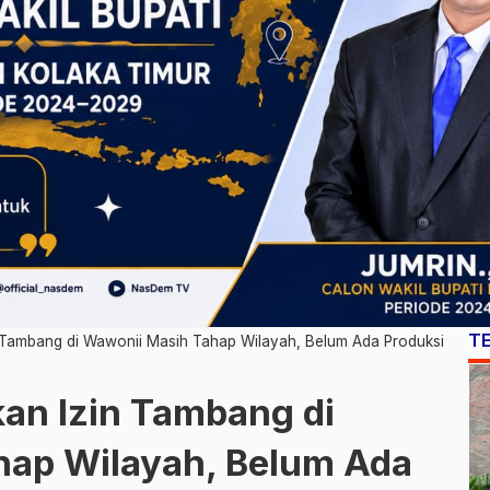
T
n Tambang di Wawonii Masih Tahap Wilayah, Belum Ada Produksi
kan Izin Tambang di
hap Wilayah, Belum Ada