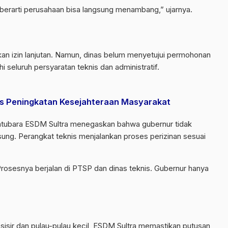
 berarti perusahaan bisa langsung menambang,” ujarnya.
n izin lanjutan. Namun, dinas belum menyetujui permohonan
seluruh persyaratan teknis dan administratif.
s Peningkatan Kesejahteraan Masyarakat
Batubara ESDM Sultra menegaskan bahwa gubernur tidak
ung. Perangkat teknis menjalankan proses perizinan sesuai
Prosesnya berjalan di PTSP dan dinas teknis. Gubernur hanya
sisir dan pulau-pulau kecil, ESDM Sultra memastikan putusan