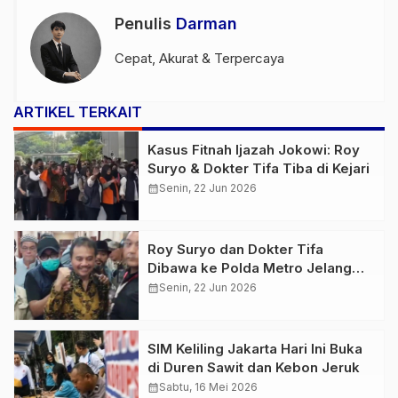
Penulis
Darman
Cepat, Akurat & Terpercaya
ARTIKEL TERKAIT
Kasus Fitnah Ijazah Jokowi: Roy
Suryo & Dokter Tifa Tiba di Kejari
calendar_month
Senin, 22 Jun 2026
Roy Suryo dan Dokter Tifa
Dibawa ke Polda Metro Jelang
Pelimpahan ke Kejari Jaksel
calendar_month
Senin, 22 Jun 2026
SIM Keliling Jakarta Hari Ini Buka
di Duren Sawit dan Kebon Jeruk
calendar_month
Sabtu, 16 Mei 2026