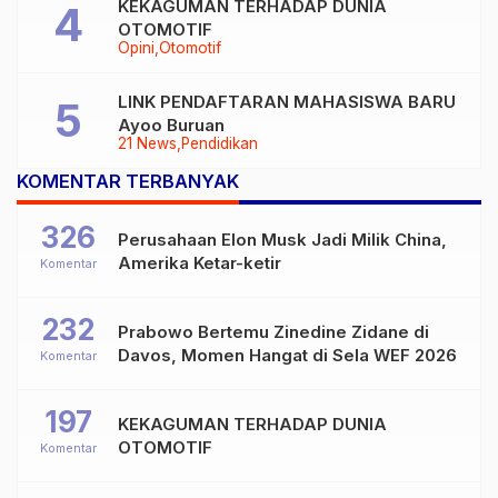
KEKAGUMAN TERHADAP DUNIA
OTOMOTIF
Opini
Otomotif
LINK PENDAFTARAN MAHASISWA BARU
Ayoo Buruan
21 News
Pendidikan
KOMENTAR TERBANYAK
326
Perusahaan Elon Musk Jadi Milik China,
Amerika Ketar-ketir
Komentar
232
Prabowo Bertemu Zinedine Zidane di
Davos, Momen Hangat di Sela WEF 2026
Komentar
197
KEKAGUMAN TERHADAP DUNIA
OTOMOTIF
Komentar