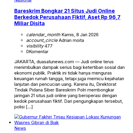
Bareskrim Bongkar 21 Situs Judi Online
Berkedok Perusahaan Fiktif, Aset Rp 96,7
Miliar Disita
calendar_month
Kamis, 8 Jan 2026
account_circle
Adrian moita
visibility
477
0
Komentar
JAKARTA, duasatunews.com — Judi online terus
menimbulkan dampak serius bagi ketertiban sosial dan
ekonomi publik. Praktik ini tidak hanya menguras
keuangan rumah tangga, tetapi juga memicu kejahatan
lanjutan dan pencucian uang. Karena itu, Direktorat
Tindak Pidana Siber Bareskrim Polri membongkar
jaringan 21 situs judi online yang beroperasi dengan
kedok perusahaan fiktif. Dari pengungkapan tersebut,
polisi […]
News