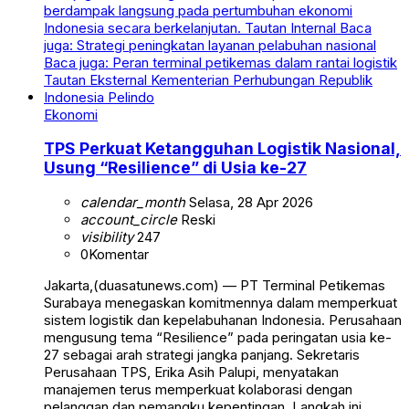
Ekonomi
TPS Perkuat Ketangguhan Logistik Nasional,
Usung “Resilience” di Usia ke-27
calendar_month
Selasa, 28 Apr 2026
account_circle
Reski
visibility
247
0
Komentar
Jakarta,(duasatunews.com) — PT Terminal Petikemas
Surabaya menegaskan komitmennya dalam memperkuat
sistem logistik dan kepelabuhanan Indonesia. Perusahaan
mengusung tema “Resilience” pada peringatan usia ke-
27 sebagai arah strategi jangka panjang. Sekretaris
Perusahaan TPS, Erika Asih Palupi, menyatakan
manajemen terus memperkuat kolaborasi dengan
pelanggan dan pemangku kepentingan. Langkah ini