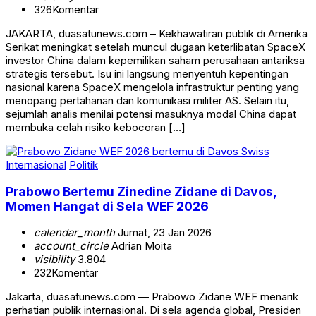
326
Komentar
JAKARTA, duasatunews.com – Kekhawatiran publik di Amerika
Serikat meningkat setelah muncul dugaan keterlibatan SpaceX
investor China dalam kepemilikan saham perusahaan antariksa
strategis tersebut. Isu ini langsung menyentuh kepentingan
nasional karena SpaceX mengelola infrastruktur penting yang
menopang pertahanan dan komunikasi militer AS. Selain itu,
sejumlah analis menilai potensi masuknya modal China dapat
membuka celah risiko kebocoran […]
Internasional
Politik
Prabowo Bertemu Zinedine Zidane di Davos,
Momen Hangat di Sela WEF 2026
calendar_month
Jumat, 23 Jan 2026
account_circle
Adrian Moita
visibility
3.804
232
Komentar
Jakarta, duasatunews.com — Prabowo Zidane WEF menarik
perhatian publik internasional. Di sela agenda global, Presiden