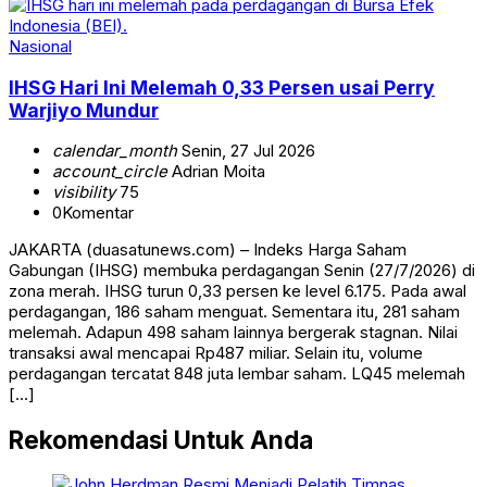
Nasional
IHSG Hari Ini Melemah 0,33 Persen usai Perry
Warjiyo Mundur
calendar_month
Senin, 27 Jul 2026
account_circle
Adrian Moita
visibility
75
0
Komentar
JAKARTA (duasatunews.com) – Indeks Harga Saham
Gabungan (IHSG) membuka perdagangan Senin (27/7/2026) di
zona merah. IHSG turun 0,33 persen ke level 6.175. Pada awal
perdagangan, 186 saham menguat. Sementara itu, 281 saham
melemah. Adapun 498 saham lainnya bergerak stagnan. Nilai
transaksi awal mencapai Rp487 miliar. Selain itu, volume
perdagangan tercatat 848 juta lembar saham. LQ45 melemah
[…]
Rekomendasi Untuk Anda