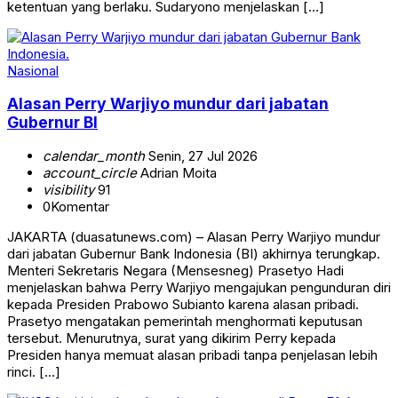
ketentuan yang berlaku. Sudaryono menjelaskan […]
Nasional
Alasan Perry Warjiyo mundur dari jabatan
Gubernur BI
calendar_month
Senin, 27 Jul 2026
account_circle
Adrian Moita
visibility
91
0
Komentar
JAKARTA (duasatunews.com) – Alasan Perry Warjiyo mundur
dari jabatan Gubernur Bank Indonesia (BI) akhirnya terungkap.
Menteri Sekretaris Negara (Mensesneg) Prasetyo Hadi
menjelaskan bahwa Perry Warjiyo mengajukan pengunduran diri
kepada Presiden Prabowo Subianto karena alasan pribadi.
Prasetyo mengatakan pemerintah menghormati keputusan
tersebut. Menurutnya, surat yang dikirim Perry kepada
Presiden hanya memuat alasan pribadi tanpa penjelasan lebih
rinci. […]