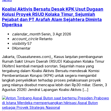
Koalisi Aktivis Bersatu Desak KPK Usut Dugaan
Kolusi Proyek RSUD Kolaka Timur, Sejumlah
Pejabat dan PT Arafah Alam Sejahtera Diminta
Diperiksa
calendar_month
Senin, 3 Agt 2026
account_circle
Retanto
visibility
57
0
Komentar
Jakarta, (Duasatunews.com)_ Kasus lanjutan pembangunan
Rumah Sakit Umum Daerah (RSUD) Kabupaten Kolaka Timur
(Koltim) kembali menjadi sorotan. Sejumlah masa yang
tergabung dalam Koalisi Aktivis Bersatu mendesak Komisi
Pemberantasan Korupsi (KPK) untuk segera mengambil
langkah penyelidikan terhadap proses pelaksanaan proyek
yang nilainya disebut mencapai lebih dari Rp30 miliar. (Senin, 3
Agustus 2026) Jendral Lapangan Koalisi Aktivis […]