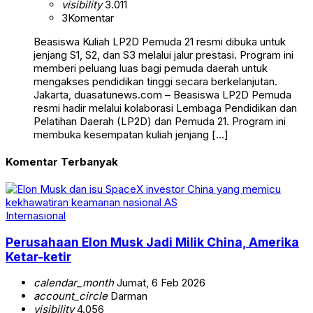
visibility
3.011
3
Komentar
Beasiswa Kuliah LP2D Pemuda 21 resmi dibuka untuk
jenjang S1, S2, dan S3 melalui jalur prestasi. Program ini
memberi peluang luas bagi pemuda daerah untuk
mengakses pendidikan tinggi secara berkelanjutan.
Jakarta, duasatunews.com – Beasiswa LP2D Pemuda
resmi hadir melalui kolaborasi Lembaga Pendidikan dan
Pelatihan Daerah (LP2D) dan Pemuda 21. Program ini
membuka kesempatan kuliah jenjang […]
Komentar Terbanyak
Internasional
Perusahaan Elon Musk Jadi Milik China, Amerika
Ketar-ketir
calendar_month
Jumat, 6 Feb 2026
account_circle
Darman
visibility
4.056