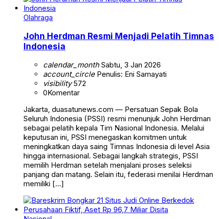
Olahraga
John Herdman Resmi Menjadi Pelatih Timnas
Indonesia
calendar_month
Sabtu, 3 Jan 2026
account_circle
Penulis: Eni Samayati
visibility
572
0
Komentar
Jakarta, duasatunews.com — Persatuan Sepak Bola
Seluruh Indonesia (PSSI) resmi menunjuk John Herdman
sebagai pelatih kepala Tim Nasional Indonesia. Melalui
keputusan ini, PSSI menegaskan komitmen untuk
meningkatkan daya saing Timnas Indonesia di level Asia
hingga internasional. Sebagai langkah strategis, PSSI
memilih Herdman setelah menjalani proses seleksi
panjang dan matang. Selain itu, federasi menilai Herdman
memiliki […]
Nasional