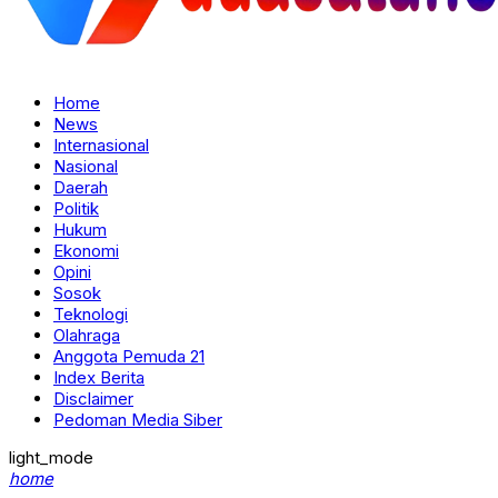
Home
News
Internasional
Nasional
Daerah
Politik
Hukum
Ekonomi
Opini
Sosok
Teknologi
Olahraga
Anggota Pemuda 21
Index Berita
Disclaimer
Pedoman Media Siber
light_mode
home