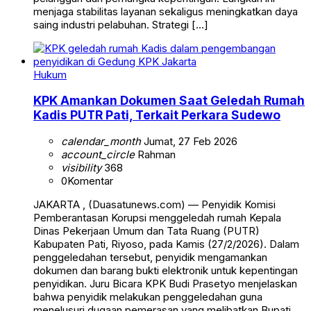
menjaga stabilitas layanan sekaligus meningkatkan daya
saing industri pelabuhan. Strategi […]
Hukum
KPK Amankan Dokumen Saat Geledah Rumah
Kadis PUTR Pati, Terkait Perkara Sudewo
calendar_month
Jumat, 27 Feb 2026
account_circle
Rahman
visibility
368
0
Komentar
JAKARTA , (Duasatunews.com) — Penyidik Komisi
Pemberantasan Korupsi menggeledah rumah Kepala
Dinas Pekerjaan Umum dan Tata Ruang (PUTR)
Kabupaten Pati, Riyoso, pada Kamis (27/2/2026). Dalam
penggeledahan tersebut, penyidik mengamankan
dokumen dan barang bukti elektronik untuk kepentingan
penyidikan. Juru Bicara KPK Budi Prasetyo menjelaskan
bahwa penyidik melakukan penggeledahan guna
menelusuri dugaan pemerasan yang melibatkan Bupati