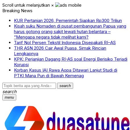
Scroll untuk melanjutkan
×
Breaking News
KUR Pertanian 2026, Pemerintah Siapkan Rp300 Triliun
Kisah suku Nomaden di pusat pembangunan Papua yang
harus gotong orang sakit lewati hutan belantara –
“Mengapa negara tidak melihat kami?
Tarif Nol Persen Tekstil Indonesia Disepakati RI–AS
THR ASN 2026 Cair Awal Puasa, Simak Rincian
Lengkapnya
KPK: Perjanjian Dagang RI-AS soal Energi Berisiko Terjadi
Korupsi
Korban Kasus IAI Rawa Aopa Ditawari Lanjut Studi di
PTKI Mana Pun di Bawah Kemenag
search
search
menu