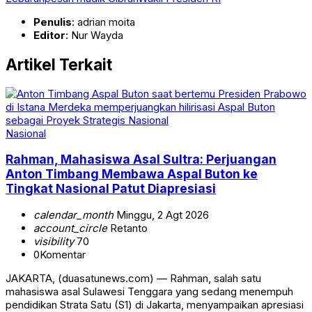
Penulis
: adrian moita
Editor
: Nur Wayda
Artikel Terkait
Nasional
Rahman, Mahasiswa Asal Sultra: Perjuangan
Anton Timbang Membawa Aspal Buton ke
Tingkat Nasional Patut Diapresiasi
calendar_month
Minggu, 2 Agt 2026
account_circle
Retanto
visibility
70
0
Komentar
JAKARTA, (duasatunews.com) — Rahman, salah satu
mahasiswa asal Sulawesi Tenggara yang sedang menempuh
pendidikan Strata Satu (S1) di Jakarta, menyampaikan apresiasi