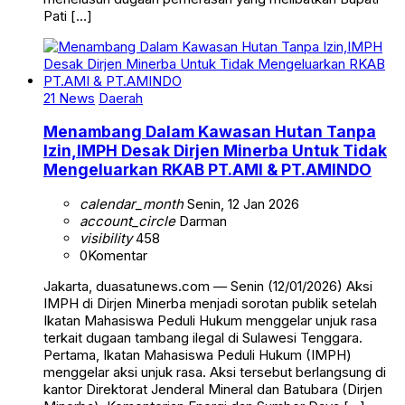
Pati […]
21 News
Daerah
Menambang Dalam Kawasan Hutan Tanpa
Izin,IMPH Desak Dirjen Minerba Untuk Tidak
Mengeluarkan RKAB PT.AMI & PT.AMINDO
calendar_month
Senin, 12 Jan 2026
account_circle
Darman
visibility
458
0
Komentar
Jakarta, duasatunews.com — Senin (12/01/2026) Aksi
IMPH di Dirjen Minerba menjadi sorotan publik setelah
Ikatan Mahasiswa Peduli Hukum menggelar unjuk rasa
terkait dugaan tambang ilegal di Sulawesi Tenggara.
Pertama, Ikatan Mahasiswa Peduli Hukum (IMPH)
menggelar aksi unjuk rasa. Aksi tersebut berlangsung di
kantor Direktorat Jenderal Mineral dan Batubara (Dirjen