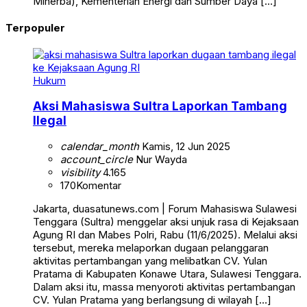
Minerba), Kementerian Energi dan Sumber Daya […]
Terpopuler
Hukum
Aksi Mahasiswa Sultra Laporkan Tambang
Ilegal
calendar_month
Kamis, 12 Jun 2025
account_circle
Nur Wayda
visibility
4.165
170
Komentar
Jakarta, duasatunews.com | Forum Mahasiswa Sulawesi
Tenggara (Sultra) menggelar aksi unjuk rasa di Kejaksaan
Agung RI dan Mabes Polri, Rabu (11/6/2025). Melalui aksi
tersebut, mereka melaporkan dugaan pelanggaran
aktivitas pertambangan yang melibatkan CV. Yulan
Pratama di Kabupaten Konawe Utara, Sulawesi Tenggara.
Dalam aksi itu, massa menyoroti aktivitas pertambangan
CV. Yulan Pratama yang berlangsung di wilayah […]