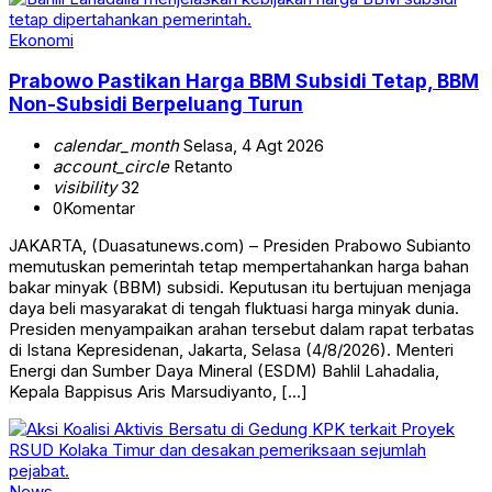
Ekonomi
Prabowo Pastikan Harga BBM Subsidi Tetap, BBM
Non-Subsidi Berpeluang Turun
calendar_month
Selasa, 4 Agt 2026
account_circle
Retanto
visibility
32
0
Komentar
JAKARTA, (Duasatunews.com) – Presiden Prabowo Subianto
memutuskan pemerintah tetap mempertahankan harga bahan
bakar minyak (BBM) subsidi. Keputusan itu bertujuan menjaga
daya beli masyarakat di tengah fluktuasi harga minyak dunia.
Presiden menyampaikan arahan tersebut dalam rapat terbatas
di Istana Kepresidenan, Jakarta, Selasa (4/8/2026). Menteri
Energi dan Sumber Daya Mineral (ESDM) Bahlil Lahadalia,
Kepala Bappisus Aris Marsudiyanto, […]
News