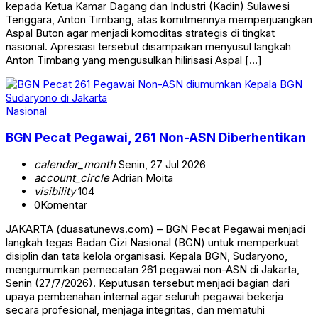
kepada Ketua Kamar Dagang dan Industri (Kadin) Sulawesi
Tenggara, Anton Timbang, atas komitmennya memperjuangkan
Aspal Buton agar menjadi komoditas strategis di tingkat
nasional. Apresiasi tersebut disampaikan menyusul langkah
Anton Timbang yang mengusulkan hilirisasi Aspal […]
Nasional
BGN Pecat Pegawai, 261 Non-ASN Diberhentikan
calendar_month
Senin, 27 Jul 2026
account_circle
Adrian Moita
visibility
104
0
Komentar
JAKARTA (duasatunews.com) – BGN Pecat Pegawai menjadi
langkah tegas Badan Gizi Nasional (BGN) untuk memperkuat
disiplin dan tata kelola organisasi. Kepala BGN, Sudaryono,
mengumumkan pemecatan 261 pegawai non-ASN di Jakarta,
Senin (27/7/2026). Keputusan tersebut menjadi bagian dari
upaya pembenahan internal agar seluruh pegawai bekerja
secara profesional, menjaga integritas, dan mematuhi