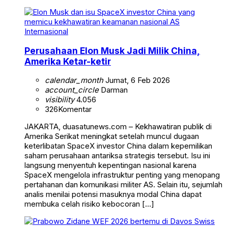
Internasional
Perusahaan Elon Musk Jadi Milik China,
Amerika Ketar-ketir
calendar_month
Jumat, 6 Feb 2026
account_circle
Darman
visibility
4.056
326
Komentar
JAKARTA, duasatunews.com – Kekhawatiran publik di
Amerika Serikat meningkat setelah muncul dugaan
keterlibatan SpaceX investor China dalam kepemilikan
saham perusahaan antariksa strategis tersebut. Isu ini
langsung menyentuh kepentingan nasional karena
SpaceX mengelola infrastruktur penting yang menopang
pertahanan dan komunikasi militer AS. Selain itu, sejumlah
analis menilai potensi masuknya modal China dapat
membuka celah risiko kebocoran […]