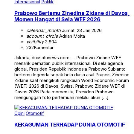
Internasional
Politik
Prabowo Bertemu Zinedine Zidane di Davos,
Momen Hangat di Sela WEF 2026
calendar_month
Jumat, 23 Jan 2026
account_circle
Adrian Moita
visibility
3.804
232
Komentar
Jakarta, duasatunews.com — Prabowo Zidane WEF
menarik perhatian publik internasional. Di sela agenda
global, Presiden Republik Indonesia Prabowo Subianto
bertemu legenda sepak bola dunia asal Prancis Zinedine
Zidane saat mengikuti rangkaian World Economic Forum
(WEF) 2026 di Davos, Swiss. Prabowo Zidane WEF di
Davos 2026 Pada momen itu, Presiden Prabowo
mengunggah foto pertemuan melalui akun […]
Opini
Otomotif
KEKAGUMAN TERHADAP DUNIA OTOMOTIF