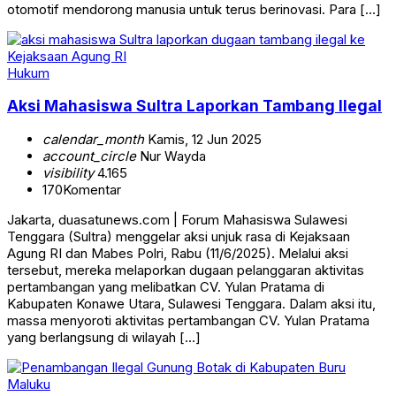
otomotif mendorong manusia untuk terus berinovasi. Para […]
Hukum
Aksi Mahasiswa Sultra Laporkan Tambang Ilegal
calendar_month
Kamis, 12 Jun 2025
account_circle
Nur Wayda
visibility
4.165
170
Komentar
Jakarta, duasatunews.com | Forum Mahasiswa Sulawesi
Tenggara (Sultra) menggelar aksi unjuk rasa di Kejaksaan
Agung RI dan Mabes Polri, Rabu (11/6/2025). Melalui aksi
tersebut, mereka melaporkan dugaan pelanggaran aktivitas
pertambangan yang melibatkan CV. Yulan Pratama di
Kabupaten Konawe Utara, Sulawesi Tenggara. Dalam aksi itu,
massa menyoroti aktivitas pertambangan CV. Yulan Pratama
yang berlangsung di wilayah […]