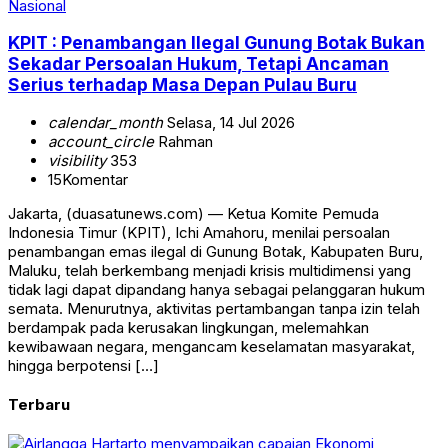
Nasional
KPIT : Penambangan Ilegal Gunung Botak Bukan
Sekadar Persoalan Hukum, Tetapi Ancaman
Serius terhadap Masa Depan Pulau Buru
calendar_month
Selasa, 14 Jul 2026
account_circle
Rahman
visibility
353
15
Komentar
Jakarta, (duasatunews.com) — Ketua Komite Pemuda
Indonesia Timur (KPIT), Ichi Amahoru, menilai persoalan
penambangan emas ilegal di Gunung Botak, Kabupaten Buru,
Maluku, telah berkembang menjadi krisis multidimensi yang
tidak lagi dapat dipandang hanya sebagai pelanggaran hukum
semata. Menurutnya, aktivitas pertambangan tanpa izin telah
berdampak pada kerusakan lingkungan, melemahkan
kewibawaan negara, mengancam keselamatan masyarakat,
hingga berpotensi […]
Terbaru