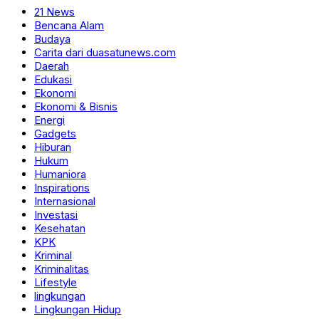
21 News
Bencana Alam
Budaya
Carita dari duasatunews.com
Daerah
Edukasi
Ekonomi
Ekonomi & Bisnis
Energi
Gadgets
Hiburan
Hukum
Humaniora
Inspirations
Internasional
Investasi
Kesehatan
KPK
Kriminal
Kriminalitas
Lifestyle
lingkungan
Lingkungan Hidup