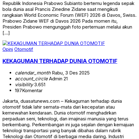
Republik Indonesia Prabowo Subianto bertemu legenda sepak
bola dunia asal Prancis Zinedine Zidane saat mengikuti
rangkaian World Economic Forum (WEF) 2026 di Davos, Swiss.
Prabowo Zidane WEF di Davos 2026 Pada momen itu,
Presiden Prabowo mengunggah foto pertemuan melalui akun
[…]
Opini
Otomotif
KEKAGUMAN TERHADAP DUNIA OTOMOTIF
calendar_month
Rabu, 3 Des 2025
account_circle
Admin 21
visibility
3.651
197
Komentar
Jakarta, duasatunews.com – Kekaguman terhadap dunia
otomotif tidak lahir semata-mata dari kecepatan atau
kemewahan kendaraan. Dunia otomotif menghadirkan
perpaduan seni, teknologi, dan imajinasi manusia yang terus
berkembang. Perkembangan ini juga sejalan dengan kemajuan
teknologi transportasi yang banyak dibahas dalam rubrik
Teknologi dan Otomotif di berbagai media daring. Industri