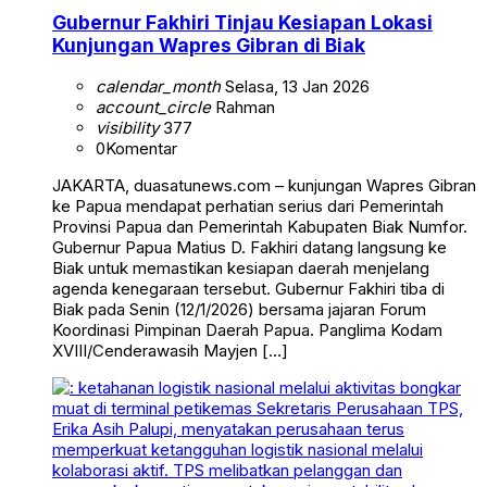
Gubernur Fakhiri Tinjau Kesiapan Lokasi
Kunjungan Wapres Gibran di Biak
calendar_month
Selasa, 13 Jan 2026
account_circle
Rahman
visibility
377
0
Komentar
JAKARTA, duasatunews.com – kunjungan Wapres Gibran
ke Papua mendapat perhatian serius dari Pemerintah
Provinsi Papua dan Pemerintah Kabupaten Biak Numfor.
Gubernur Papua Matius D. Fakhiri datang langsung ke
Biak untuk memastikan kesiapan daerah menjelang
agenda kenegaraan tersebut. Gubernur Fakhiri tiba di
Biak pada Senin (12/1/2026) bersama jajaran Forum
Koordinasi Pimpinan Daerah Papua. Panglima Kodam
XVIII/Cenderawasih Mayjen […]