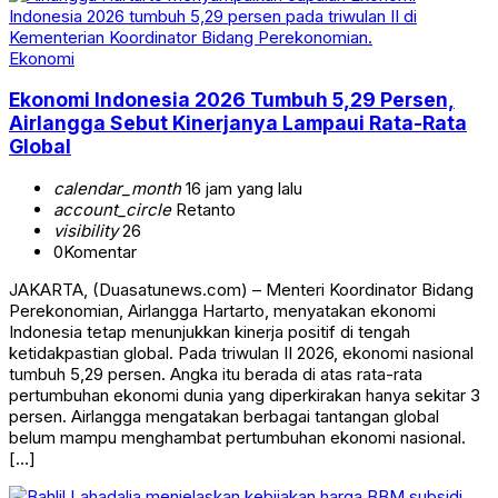
Ekonomi
Ekonomi Indonesia 2026 Tumbuh 5,29 Persen,
Airlangga Sebut Kinerjanya Lampaui Rata-Rata
Global
calendar_month
16 jam yang lalu
account_circle
Retanto
visibility
26
0
Komentar
JAKARTA, (Duasatunews.com) – Menteri Koordinator Bidang
Perekonomian, Airlangga Hartarto, menyatakan ekonomi
Indonesia tetap menunjukkan kinerja positif di tengah
ketidakpastian global. Pada triwulan II 2026, ekonomi nasional
tumbuh 5,29 persen. Angka itu berada di atas rata-rata
pertumbuhan ekonomi dunia yang diperkirakan hanya sekitar 3
persen. Airlangga mengatakan berbagai tantangan global
belum mampu menghambat pertumbuhan ekonomi nasional.
[…]