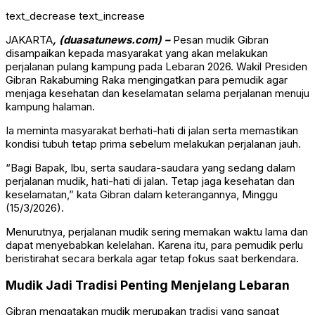
text_decrease
text_increase
JAKARTA
, (duasatunews.com) –
Pesan mudik Gibran
disampaikan kepada masyarakat yang akan melakukan
perjalanan pulang kampung pada Lebaran 2026. Wakil Presiden
Gibran Rakabuming Raka mengingatkan para pemudik agar
menjaga kesehatan dan keselamatan selama perjalanan menuju
kampung halaman.
Ia meminta masyarakat berhati-hati di jalan serta memastikan
kondisi tubuh tetap prima sebelum melakukan perjalanan jauh.
“Bagi Bapak, Ibu, serta saudara-saudara yang sedang dalam
perjalanan mudik, hati-hati di jalan. Tetap jaga kesehatan dan
keselamatan,” kata Gibran dalam keterangannya, Minggu
(15/3/2026).
Menurutnya, perjalanan mudik sering memakan waktu lama dan
dapat menyebabkan kelelahan. Karena itu, para pemudik perlu
beristirahat secara berkala agar tetap fokus saat berkendara.
Mudik Jadi Tradisi Penting Menjelang Lebaran
Gibran mengatakan mudik merupakan tradisi yang sangat