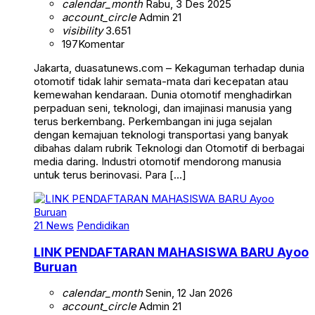
calendar_month
Rabu, 3 Des 2025
account_circle
Admin 21
visibility
3.651
197
Komentar
Jakarta, duasatunews.com – Kekaguman terhadap dunia
otomotif tidak lahir semata-mata dari kecepatan atau
kemewahan kendaraan. Dunia otomotif menghadirkan
perpaduan seni, teknologi, dan imajinasi manusia yang
terus berkembang. Perkembangan ini juga sejalan
dengan kemajuan teknologi transportasi yang banyak
dibahas dalam rubrik Teknologi dan Otomotif di berbagai
media daring. Industri otomotif mendorong manusia
untuk terus berinovasi. Para […]
21 News
Pendidikan
LINK PENDAFTARAN MAHASISWA BARU Ayoo
Buruan
calendar_month
Senin, 12 Jan 2026
account_circle
Admin 21