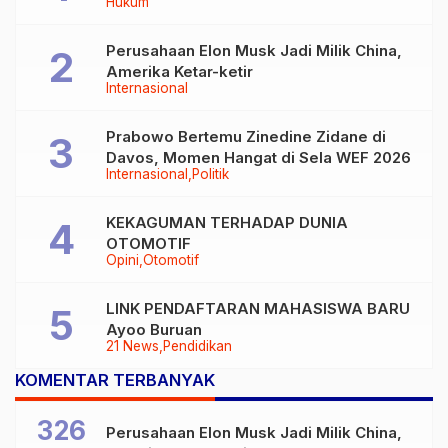
Hukum
Perusahaan Elon Musk Jadi Milik China,
Amerika Ketar-ketir
Internasional
Prabowo Bertemu Zinedine Zidane di
Davos, Momen Hangat di Sela WEF 2026
Internasional
Politik
KEKAGUMAN TERHADAP DUNIA
OTOMOTIF
Opini
Otomotif
LINK PENDAFTARAN MAHASISWA BARU
Ayoo Buruan
21 News
Pendidikan
KOMENTAR TERBANYAK
326
Perusahaan Elon Musk Jadi Milik China,