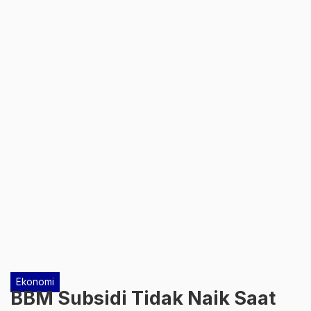
Ekonomi
BBM Subsidi Tidak Naik Saat