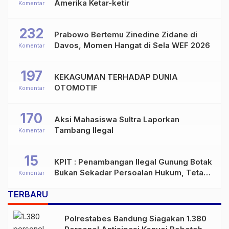
Amerika Ketar-ketir
Komentar
232
Prabowo Bertemu Zinedine Zidane di
Davos, Momen Hangat di Sela WEF 2026
Komentar
197
KEKAGUMAN TERHADAP DUNIA
OTOMOTIF
Komentar
170
Aksi Mahasiswa Sultra Laporkan
Tambang Ilegal
Komentar
15
KPIT : Penambangan Ilegal Gunung Botak
Bukan Sekadar Persoalan Hukum, Tetapi
Komentar
Ancaman Serius terhadap Masa Depan
TERBARU
Pulau Buru
Polrestabes Bandung Siagakan 1.380