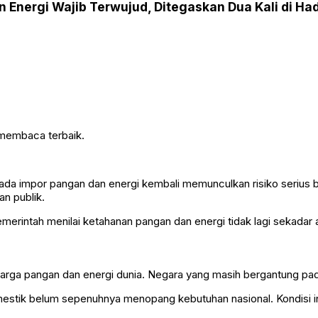
Energi Wajib Terwujud, Ditegaskan Dua Kali di Ha
 membaca terbaik.
da impor pangan dan energi kembali memunculkan risiko serius b
n publik.
, pemerintah menilai ketahanan pangan dan energi tidak lagi sek
rga pangan dan energi dunia. Negara yang masih bergantung pada i
omestik belum sepenuhnya menopang kebutuhan nasional. Kondisi