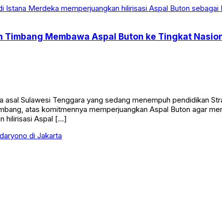
n Timbang Membawa Aspal Buton ke Tingkat Nasiona
sal Sulawesi Tenggara yang sedang menempuh pendidikan Strata
mbang, atas komitmennya memperjuangkan Aspal Buton agar menjadi
ilirisasi Aspal […]