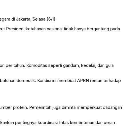
ara di Jakarta, Selasa (6/1).
rut Presiden, ketahanan nasional tidak hanya bergantung pada
n per tahun. Komoditas seperti gandum, kedelai, dan gula
ebutuhan domestik. Kondisi ini membuat APBN rentan terhadap
sumber protein. Pemerintah juga diminta memperkuat cadangan
ankan pentingnya koordinasi lintas kementerian dan peran