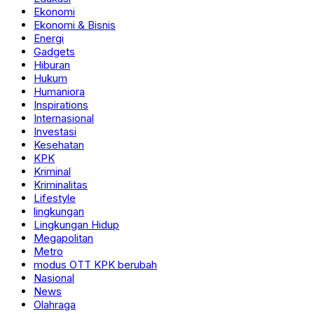
Ekonomi
Ekonomi & Bisnis
Energi
Gadgets
Hiburan
Hukum
Humaniora
Inspirations
Internasional
Investasi
Kesehatan
KPK
Kriminal
Kriminalitas
Lifestyle
lingkungan
Lingkungan Hidup
Megapolitan
Metro
modus OTT KPK berubah
Nasional
News
Olahraga