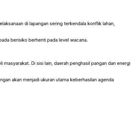
ksanaan di lapangan sering terkendala konflik lahan,
ada berisiko berhenti pada level wacana.
 masyarakat. Di sisi lain, daerah penghasil pangan dan energi
angan akan menjadi ukuran utama keberhasilan agenda