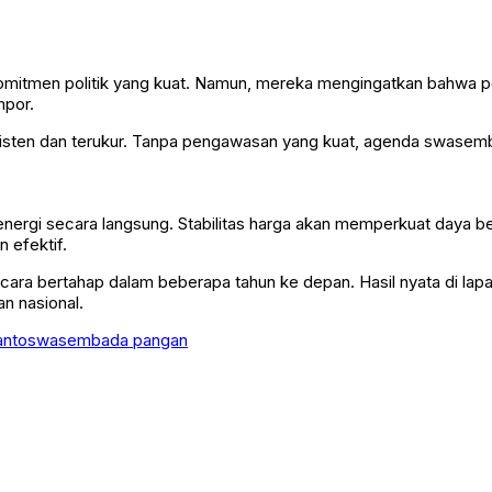
itmen politik yang kuat. Namun, mereka mengingatkan bahwa pela
mpor.
sisten dan terukur. Tanpa pengawasan yang kuat, agenda swasemb
ergi secara langsung. Stabilitas harga akan memperkuat daya beli
 efektif.
ra bertahap dalam beberapa tahun ke depan. Hasil nyata di lap
n nasional.
anto
swasembada pangan