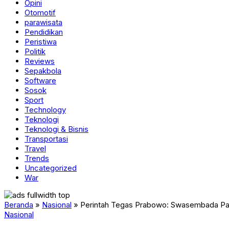
Opini
Otomotif
parawisata
Pendidikan
Peristiwa
Politik
Reviews
Sepakbola
Software
Sosok
Sport
Technology
Teknologi
Teknologi & Bisnis
Transportasi
Travel
Trends
Uncategorized
War
Beranda
»
Nasional
»
Perintah Tegas Prabowo: Swasembada Pang
Nasional