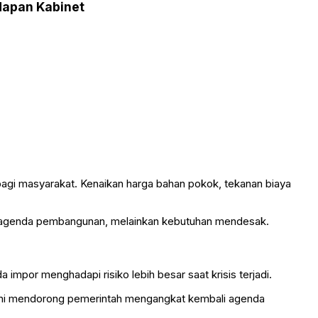
dapan Kabinet
agi masyarakat. Kenaikan harga bahan pokok, tekanan biaya
adar agenda pembangunan, melainkan kebutuhan mendesak.
mpor menghadapi risiko lebih besar saat krisis terjadi.
 ini mendorong pemerintah mengangkat kembali agenda