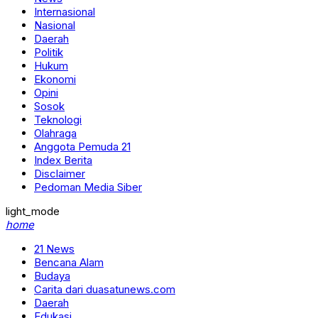
Internasional
Nasional
Daerah
Politik
Hukum
Ekonomi
Opini
Sosok
Teknologi
Olahraga
Anggota Pemuda 21
Index Berita
Disclaimer
Pedoman Media Siber
light_mode
home
21 News
Bencana Alam
Budaya
Carita dari duasatunews.com
Daerah
Edukasi