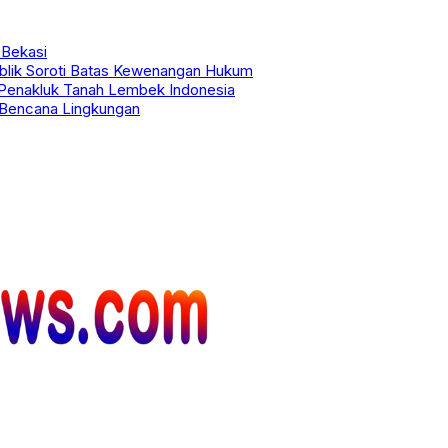
 Bekasi
ublik Soroti Batas Kewenangan Hukum
n Penakluk Tanah Lembek Indonesia
h Bencana Lingkungan