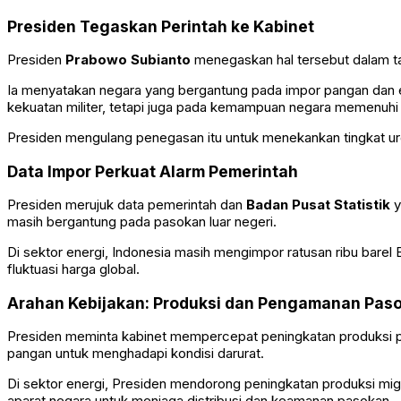
Presiden Tegaskan Perintah ke Kabinet
Presiden
Prabowo Subianto
menegaskan hal tersebut dalam tak
Ia menyatakan negara yang bergantung pada impor pangan dan en
kekuatan militer, tetapi juga pada kemampuan negara memenuhi 
Presiden mengulang penegasan itu untuk menekankan tingkat ur
Data Impor Perkuat Alarm Pemerintah
Presiden merujuk data pemerintah dan
Badan Pusat Statistik
y
masih bergantung pada pasokan luar negeri.
Di sektor energi, Indonesia masih mengimpor ratusan ribu bare
fluktuasi harga global.
Arahan Kebijakan: Produksi dan Pengamanan Pas
Presiden meminta kabinet mempercepat peningkatan produksi pa
pangan untuk menghadapi kondisi darurat.
Di sektor energi, Presiden mendorong peningkatan produksi mi
aparat negara untuk menjaga distribusi dan keamanan pasokan.