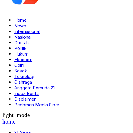
Home
News
Internasional
Nasional
Daerah
Politik
Hukum
Ekonomi
Opini
Sosok
Teknologi
Olahraga
Anggota Pemuda 21
Index Berita
Disclaimer
Pedoman Media Siber
light_mode
home
21 News