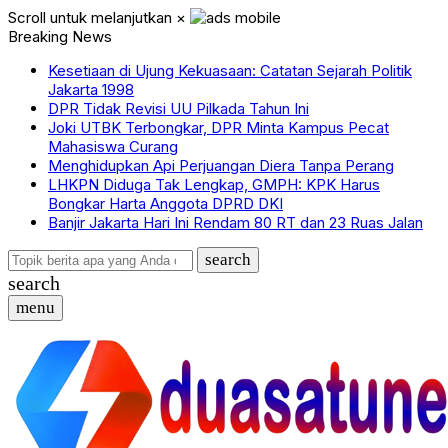
Scroll untuk melanjutkan
×
Breaking News
Kesetiaan di Ujung Kekuasaan: Catatan Sejarah Politik
Jakarta 1998
DPR Tidak Revisi UU Pilkada Tahun Ini
Joki UTBK Terbongkar, DPR Minta Kampus Pecat
Mahasiswa Curang
Menghidupkan Api Perjuangan Diera Tanpa Perang
LHKPN Diduga Tak Lengkap, GMPH: KPK Harus
Bongkar Harta Anggota DPRD DKI
Banjir Jakarta Hari Ini Rendam 80 RT dan 23 Ruas Jalan
search
search
menu