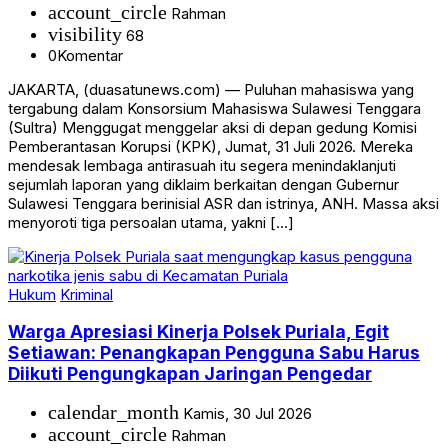
account_circle
Rahman
visibility
68
0
Komentar
JAKARTA, (duasatunews.com) — Puluhan mahasiswa yang
tergabung dalam Konsorsium Mahasiswa Sulawesi Tenggara
(Sultra) Menggugat menggelar aksi di depan gedung Komisi
Pemberantasan Korupsi (KPK), Jumat, 31 Juli 2026. Mereka
mendesak lembaga antirasuah itu segera menindaklanjuti
sejumlah laporan yang diklaim berkaitan dengan Gubernur
Sulawesi Tenggara berinisial ASR dan istrinya, ANH. Massa aksi
menyoroti tiga persoalan utama, yakni […]
Hukum
Kriminal
Warga Apresiasi Kinerja Polsek Puriala, Egit
Setiawan: Penangkapan Pengguna Sabu Harus
Diikuti Pengungkapan Jaringan Pengedar
calendar_month
Kamis, 30 Jul 2026
account_circle
Rahman