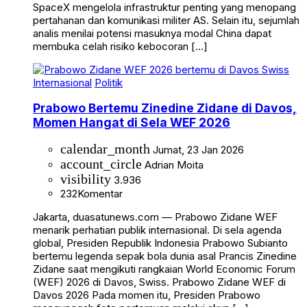
SpaceX mengelola infrastruktur penting yang menopang
pertahanan dan komunikasi militer AS. Selain itu, sejumlah
analis menilai potensi masuknya modal China dapat
membuka celah risiko kebocoran […]
Internasional
Politik
Prabowo Bertemu Zinedine Zidane di Davos,
Momen Hangat di Sela WEF 2026
calendar_month
Jumat, 23 Jan 2026
account_circle
Adrian Moita
visibility
3.936
232
Komentar
Jakarta, duasatunews.com — Prabowo Zidane WEF
menarik perhatian publik internasional. Di sela agenda
global, Presiden Republik Indonesia Prabowo Subianto
bertemu legenda sepak bola dunia asal Prancis Zinedine
Zidane saat mengikuti rangkaian World Economic Forum
(WEF) 2026 di Davos, Swiss. Prabowo Zidane WEF di
Davos 2026 Pada momen itu, Presiden Prabowo