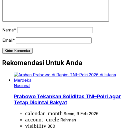
Nama*
Email*
Rekomendasi Untuk Anda
Nasional
Prabowo Tekankan Soliditas TNI–Polri agar
Tetap Dicintai Rakyat
calendar_month
Senin, 9 Feb 2026
account_circle
Rahman
visibility
360