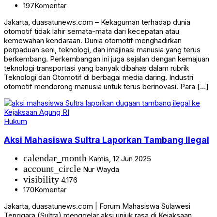
197
Komentar
Jakarta, duasatunews.com – Kekaguman terhadap dunia
otomotif tidak lahir semata-mata dari kecepatan atau
kemewahan kendaraan. Dunia otomotif menghadirkan
perpaduan seni, teknologi, dan imajinasi manusia yang terus
berkembang. Perkembangan ini juga sejalan dengan kemajuan
teknologi transportasi yang banyak dibahas dalam rubrik
Teknologi dan Otomotif di berbagai media daring. Industri
otomotif mendorong manusia untuk terus berinovasi. Para […]
Hukum
Aksi Mahasiswa Sultra Laporkan Tambang Ilegal
calendar_month
Kamis, 12 Jun 2025
account_circle
Nur Wayda
visibility
4.176
170
Komentar
Jakarta, duasatunews.com | Forum Mahasiswa Sulawesi
Tenggara (Sultra) menggelar aksi unjuk rasa di Kejaksaan