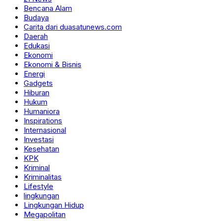
Bencana Alam
Budaya
Carita dari duasatunews.com
Daerah
Edukasi
Ekonomi
Ekonomi & Bisnis
Energi
Gadgets
Hiburan
Hukum
Humaniora
Inspirations
Internasional
Investasi
Kesehatan
KPK
Kriminal
Kriminalitas
Lifestyle
lingkungan
Lingkungan Hidup
Megapolitan