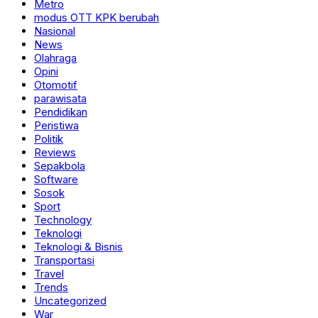
Metro
modus OTT KPK berubah
Nasional
News
Olahraga
Opini
Otomotif
parawisata
Pendidikan
Peristiwa
Politik
Reviews
Sepakbola
Software
Sosok
Sport
Technology
Teknologi
Teknologi & Bisnis
Transportasi
Travel
Trends
Uncategorized
War