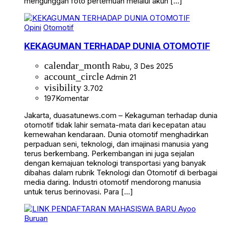
mengunggah foto pertemuan melalui akun […]
Opini
Otomotif
KEKAGUMAN TERHADAP DUNIA OTOMOTIF
calendar_month
Rabu, 3 Des 2025
account_circle
Admin 21
visibility
3.702
197
Komentar
Jakarta, duasatunews.com – Kekaguman terhadap dunia
otomotif tidak lahir semata-mata dari kecepatan atau
kemewahan kendaraan. Dunia otomotif menghadirkan
perpaduan seni, teknologi, dan imajinasi manusia yang
terus berkembang. Perkembangan ini juga sejalan
dengan kemajuan teknologi transportasi yang banyak
dibahas dalam rubrik Teknologi dan Otomotif di berbagai
media daring. Industri otomotif mendorong manusia
untuk terus berinovasi. Para […]