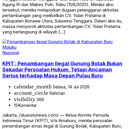
Agung RI dan Mabes Polri, Rabu (11/6/2025). Melalui aksi
tersebut, mereka melaporkan dugaan pelanggaran aktivitas
pertambangan yang melibatkan CV. Yulan Pratama di
Kabupaten Konawe Utara, Sulawesi Tenggara. Dalam aksi itu,
massa menyoroti aktivitas pertambangan CV. Yulan Pratama
yang berlangsung di wilayah […]
Nasional
KPIT : Penambangan Ilegal Gunung Botak Bukan
Sekadar Persoalan Hukum, Tetapi Ancaman
Serius terhadap Masa Depan Pulau Buru
calendar_month
Selasa, 14 Jul 2026
account_circle
Rahman
visibility
366
15
Komentar
Jakarta, (duasatunews.com) — Ketua Komite Pemuda
Indonesia Timur (KPIT), Ichi Amahoru, menilai persoalan
penambangan emas ilegal di Gunung Botak, Kabupaten Buru,