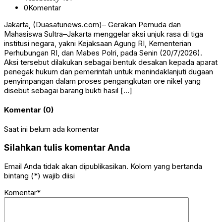
0
Komentar
Jakarta, (Duasatunews.com)– Gerakan Pemuda dan
Mahasiswa Sultra–Jakarta menggelar aksi unjuk rasa di tiga
institusi negara, yakni Kejaksaan Agung RI, Kementerian
Perhubungan RI, dan Mabes Polri, pada Senin (20/7/2026).
Aksi tersebut dilakukan sebagai bentuk desakan kepada aparat
penegak hukum dan pemerintah untuk menindaklanjuti dugaan
penyimpangan dalam proses pengangkutan ore nikel yang
disebut sebagai barang bukti hasil […]
Komentar (0)
Saat ini belum ada komentar
Silahkan tulis komentar Anda
Email Anda tidak akan dipublikasikan. Kolom yang bertanda
bintang (*) wajib diisi
Komentar*