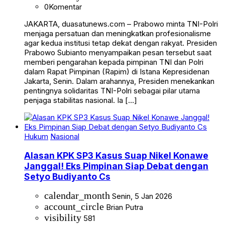
0
Komentar
JAKARTA, duasatunews.com – Prabowo minta TNI-Polri
menjaga persatuan dan meningkatkan profesionalisme
agar kedua institusi tetap dekat dengan rakyat. Presiden
Prabowo Subianto menyampaikan pesan tersebut saat
memberi pengarahan kepada pimpinan TNI dan Polri
dalam Rapat Pimpinan (Rapim) di Istana Kepresidenan
Jakarta, Senin. Dalam arahannya, Presiden menekankan
pentingnya solidaritas TNI-Polri sebagai pilar utama
penjaga stabilitas nasional. Ia […]
Hukum
Nasional
Alasan KPK SP3 Kasus Suap Nikel Konawe
Janggal! Eks Pimpinan Siap Debat dengan
Setyo Budiyanto Cs
calendar_month
Senin, 5 Jan 2026
account_circle
Brian Putra
visibility
581