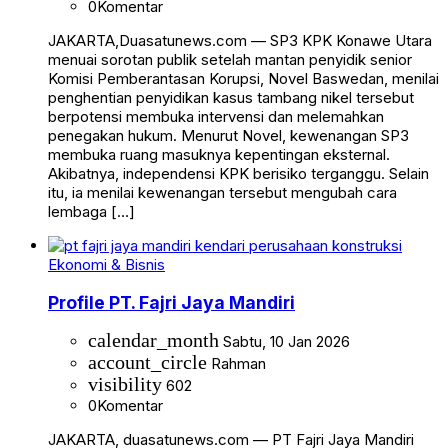
0
Komentar
JAKARTA,Duasatunews.com — SP3 KPK Konawe Utara
menuai sorotan publik setelah mantan penyidik senior
Komisi Pemberantasan Korupsi, Novel Baswedan, menilai
penghentian penyidikan kasus tambang nikel tersebut
berpotensi membuka intervensi dan melemahkan
penegakan hukum. Menurut Novel, kewenangan SP3
membuka ruang masuknya kepentingan eksternal.
Akibatnya, independensi KPK berisiko terganggu. Selain
itu, ia menilai kewenangan tersebut mengubah cara
lembaga […]
Ekonomi & Bisnis
Profile PT. Fajri Jaya Mandiri
calendar_month
Sabtu, 10 Jan 2026
account_circle
Rahman
visibility
602
0
Komentar
JAKARTA, duasatunews.com — PT Fajri Jaya Mandiri