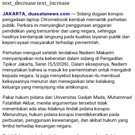
text_decrease
text_increase
JAKARTA, duasatunews.com
— Sidang dugaan korupsi
pengadaan laptop Chromebook kembali memantik perhatian
publik. Perkara ini menyangkut penggunaan anggaran
pendidikan yang bersumber dari uang negara, sehingga
hasilnya berdampak langsung pada kualitas layanan publik dan
kepercayaan masyarakat terhadap pemerintah.
Perhatian menguat setelah terdakwa
Nadiem Makarim
menyampaikan nota keberatan dalam sidang di
Pengadilan
Tipikor Jakarta
, Senin (5/1/2026). Dalam eksepsinya, Nadiem
menyatakan bahwa ia masuk ke pemerintahan untuk mengabdi
kepada negara. Ia juga menyebut keputusan itu membuat
kekayaannya menurun dan menegaskan latar belakang
keluarga yang menjunjung nilai antikorupsi.
Pakar hukum pidana dari
Universitas Gadjah Mada
,
Muhammad
Fatahillah Akbar
, menilai argumentasi tersebut tidak
menentukan ada atau tidaknya tindak pidana korupsi.
Menurutnya, hukum pidana korupsi menitikberatkan pada
perbuatan, penggunaan kewenangan, dan akibat hukum yang
timbul terhadap keuangan negara.