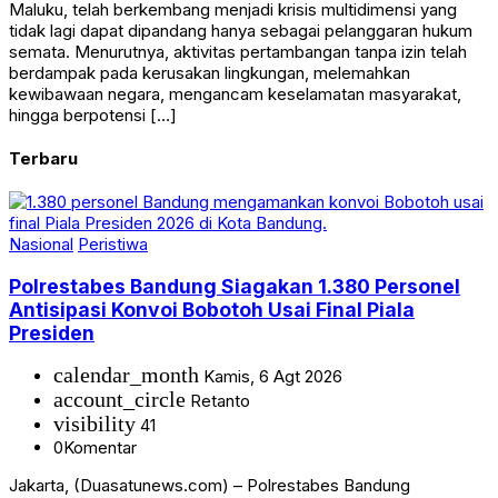
Maluku, telah berkembang menjadi krisis multidimensi yang
tidak lagi dapat dipandang hanya sebagai pelanggaran hukum
semata. Menurutnya, aktivitas pertambangan tanpa izin telah
berdampak pada kerusakan lingkungan, melemahkan
kewibawaan negara, mengancam keselamatan masyarakat,
hingga berpotensi […]
Terbaru
Nasional
Peristiwa
Polrestabes Bandung Siagakan 1.380 Personel
Antisipasi Konvoi Bobotoh Usai Final Piala
Presiden
calendar_month
Kamis, 6 Agt 2026
account_circle
Retanto
visibility
41
0
Komentar
Jakarta, (Duasatunews.com) – Polrestabes Bandung