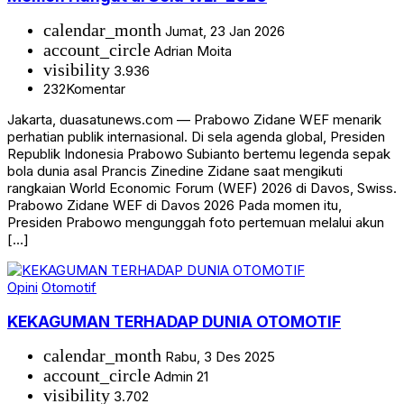
calendar_month
Jumat, 23 Jan 2026
account_circle
Adrian Moita
visibility
3.936
232
Komentar
Jakarta, duasatunews.com — Prabowo Zidane WEF menarik
perhatian publik internasional. Di sela agenda global, Presiden
Republik Indonesia Prabowo Subianto bertemu legenda sepak
bola dunia asal Prancis Zinedine Zidane saat mengikuti
rangkaian World Economic Forum (WEF) 2026 di Davos, Swiss.
Prabowo Zidane WEF di Davos 2026 Pada momen itu,
Presiden Prabowo mengunggah foto pertemuan melalui akun
[…]
Opini
Otomotif
KEKAGUMAN TERHADAP DUNIA OTOMOTIF
calendar_month
Rabu, 3 Des 2025
account_circle
Admin 21
visibility
3.702