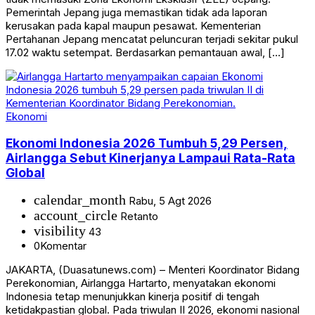
Pemerintah Jepang juga memastikan tidak ada laporan
kerusakan pada kapal maupun pesawat. Kementerian
Pertahanan Jepang mencatat peluncuran terjadi sekitar pukul
17.02 waktu setempat. Berdasarkan pemantauan awal, […]
Ekonomi
Ekonomi Indonesia 2026 Tumbuh 5,29 Persen,
Airlangga Sebut Kinerjanya Lampaui Rata-Rata
Global
calendar_month
Rabu, 5 Agt 2026
account_circle
Retanto
visibility
43
0
Komentar
JAKARTA, (Duasatunews.com) – Menteri Koordinator Bidang
Perekonomian, Airlangga Hartarto, menyatakan ekonomi
Indonesia tetap menunjukkan kinerja positif di tengah
ketidakpastian global. Pada triwulan II 2026, ekonomi nasional