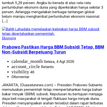
tumbuh 5,29 persen. Angka itu berada di atas rata-rata
pertumbuhan ekonomi dunia yang diperkirakan hanya sekitar 3
persen. Airlangga mengatakan berbagai tantangan global
belum mampu menghambat pertumbuhan ekonomi nasional.
[…]
Ekonomi
Prabowo Pastikan Harga BBM Subsidi Tetap, BBM
Non-Subsidi Berpeluang Turun
calendar_month
Selasa, 4 Agt 2026
account_circle
Retanto
visibility
46
0
Komentar
JAKARTA, (Duasatunews.com) – Presiden Prabowo Subianto
memutuskan pemerintah tetap mempertahankan harga bahan
bakar minyak (BBM) subsidi. Keputusan itu bertujuan menjaga
daya beli masyarakat di tengah fluktuasi harga minyak dunia.
Presiden menyampaikan arahan tersebut dalam rapat terbatas