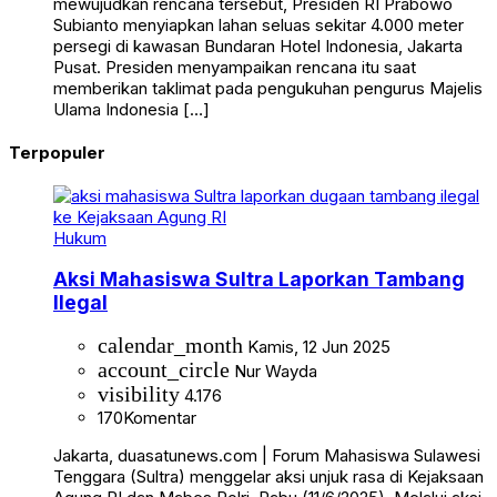
mewujudkan rencana tersebut, Presiden RI Prabowo
Subianto menyiapkan lahan seluas sekitar 4.000 meter
persegi di kawasan Bundaran Hotel Indonesia, Jakarta
Pusat. Presiden menyampaikan rencana itu saat
memberikan taklimat pada pengukuhan pengurus Majelis
Ulama Indonesia […]
Terpopuler
Hukum
Aksi Mahasiswa Sultra Laporkan Tambang
Ilegal
calendar_month
Kamis, 12 Jun 2025
account_circle
Nur Wayda
visibility
4.176
170
Komentar
Jakarta, duasatunews.com | Forum Mahasiswa Sulawesi
Tenggara (Sultra) menggelar aksi unjuk rasa di Kejaksaan