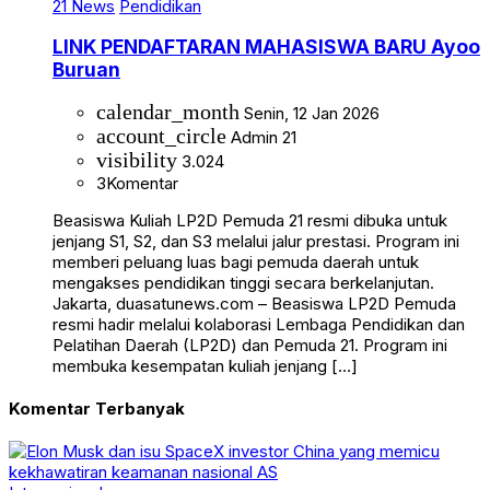
21 News
Pendidikan
LINK PENDAFTARAN MAHASISWA BARU Ayoo
Buruan
calendar_month
Senin, 12 Jan 2026
account_circle
Admin 21
visibility
3.024
3
Komentar
Beasiswa Kuliah LP2D Pemuda 21 resmi dibuka untuk
jenjang S1, S2, dan S3 melalui jalur prestasi. Program ini
memberi peluang luas bagi pemuda daerah untuk
mengakses pendidikan tinggi secara berkelanjutan.
Jakarta, duasatunews.com – Beasiswa LP2D Pemuda
resmi hadir melalui kolaborasi Lembaga Pendidikan dan
Pelatihan Daerah (LP2D) dan Pemuda 21. Program ini
membuka kesempatan kuliah jenjang […]
Komentar Terbanyak