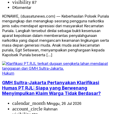
visibility
87
0
Komentar
KONAWE, (duasatunews.com) — Keberhasilan Polsek Puriala
mengungkap dan menangkap seorang pengguna narkotika
jenis sabu mendapat apresiasi dari masyarakat Kecamatan
Puriala. Langkah tersebut dinilai sebagai bukti keseriusan
aparat kepolisian dalam memberantas penyalahgunaan
narkotika yang dapat mengancam keamanan lingkungan serta
masa depan generasi muda. Anak muda asal kecamatan
puriala, Egit Setiawan, menyampaikan penghargaan kepada
Kapolsek Puriala beserta […]
Hukum
GMH Sultra-Jakarta Pertanyakan Klarifikasi
Humas PT RJL: Siapa yang Berwenang
Menyimpulkan Klaim Warga Tidak Berdasar?
calendar_month
Minggu, 26 Jul 2026
account_circle
Rahman