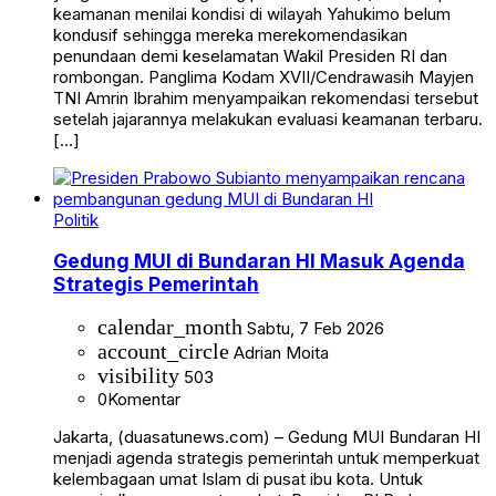
keamanan menilai kondisi di wilayah Yahukimo belum
kondusif sehingga mereka merekomendasikan
penundaan demi keselamatan Wakil Presiden RI dan
rombongan. Panglima Kodam XVII/Cendrawasih Mayjen
TNI Amrin Ibrahim menyampaikan rekomendasi tersebut
setelah jajarannya melakukan evaluasi keamanan terbaru.
[…]
Politik
Gedung MUI di Bundaran HI Masuk Agenda
Strategis Pemerintah
calendar_month
Sabtu, 7 Feb 2026
account_circle
Adrian Moita
visibility
503
0
Komentar
Jakarta, (duasatunews.com) – Gedung MUI Bundaran HI
menjadi agenda strategis pemerintah untuk memperkuat
kelembagaan umat Islam di pusat ibu kota. Untuk