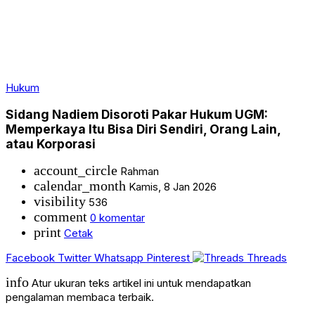
Hukum
Sidang Nadiem Disoroti Pakar Hukum UGM:
Memperkaya Itu Bisa Diri Sendiri, Orang Lain,
atau Korporasi
account_circle
Rahman
calendar_month
Kamis, 8 Jan 2026
visibility
536
comment
0 komentar
print
Cetak
Facebook
Twitter
Whatsapp
Pinterest
Threads
info
Atur ukuran teks artikel ini untuk mendapatkan
pengalaman membaca terbaik.