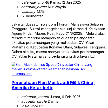
calendar_month
Kamis, 12 Jun 2025
account_circle
Nur Wayda
visibility
4.175
170
Komentar
Jakarta, duasatunews.com | Forum Mahasiswa Sulawesi
Tenggara (Sultra) menggelar aksi unjuk rasa di Kejaksaan
Agung RI dan Mabes Polri, Rabu (11/6/2025). Melalui aksi
tersebut, mereka melaporkan dugaan pelanggaran
aktivitas pertambangan yang melibatkan CV. Yulan
Pratama di Kabupaten Konawe Utara, Sulawesi Tenggara.
Dalam aksi itu, massa menyoroti aktivitas pertambangan
CV. Yulan Pratama yang berlangsung di wilayah […]
Internasional
Perusahaan Elon Musk Jadi Milik China,
Amerika Ketar-ketir
calendar_month
Jumat, 6 Feb 2026
account_circle
Darman
visibility
4.112