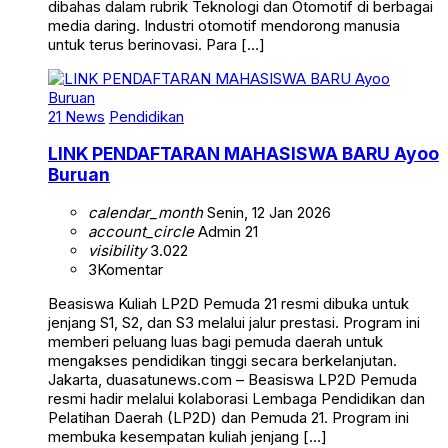
dibahas dalam rubrik Teknologi dan Otomotif di berbagai
media daring. Industri otomotif mendorong manusia
untuk terus berinovasi. Para […]
21 News
Pendidikan
LINK PENDAFTARAN MAHASISWA BARU Ayoo
Buruan
calendar_month
Senin, 12 Jan 2026
account_circle
Admin 21
visibility
3.022
3
Komentar
Beasiswa Kuliah LP2D Pemuda 21 resmi dibuka untuk
jenjang S1, S2, dan S3 melalui jalur prestasi. Program ini
memberi peluang luas bagi pemuda daerah untuk
mengakses pendidikan tinggi secara berkelanjutan.
Jakarta, duasatunews.com – Beasiswa LP2D Pemuda
resmi hadir melalui kolaborasi Lembaga Pendidikan dan
Pelatihan Daerah (LP2D) dan Pemuda 21. Program ini
membuka kesempatan kuliah jenjang […]