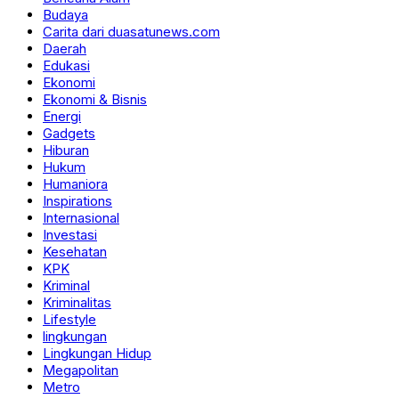
Budaya
Carita dari duasatunews.com
Daerah
Edukasi
Ekonomi
Ekonomi & Bisnis
Energi
Gadgets
Hiburan
Hukum
Humaniora
Inspirations
Internasional
Investasi
Kesehatan
KPK
Kriminal
Kriminalitas
Lifestyle
lingkungan
Lingkungan Hidup
Megapolitan
Metro