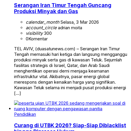
Serangan Iran Timur Tengah Guncang
Produksi Minyak dan Gas
calendar_month
Selasa, 3 Mar 2026
account_circle
adrian moita
visibility
300
0
Komentar
TEL AVIV, (duasatunews.com) – Serangan Iran Timur
Tengah memasuki hari ketiga dan langsung mengganggu
produksi minyak serta gas di kawasan Teluk. Sejumlah
fasilitas strategis di Israel, Qatar, dan Arab Saudi
menghentikan operasi demi menjaga keamanan
infrastruktur vital. Akibatnya, pasar energi global
merespons dengan kenaikan harga yang signifikan.
Kawasan Teluk selama ini menjadi pusat produksi energi
[…]
Pendidikan
Curang di UTBK 2026? Siap-Siap Diblacklist