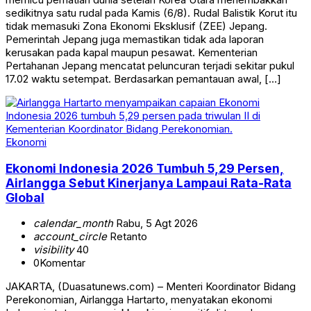
sedikitnya satu rudal pada Kamis (6/8). Rudal Balistik Korut itu
tidak memasuki Zona Ekonomi Eksklusif (ZEE) Jepang.
Pemerintah Jepang juga memastikan tidak ada laporan
kerusakan pada kapal maupun pesawat. Kementerian
Pertahanan Jepang mencatat peluncuran terjadi sekitar pukul
17.02 waktu setempat. Berdasarkan pemantauan awal, […]
Ekonomi
Ekonomi Indonesia 2026 Tumbuh 5,29 Persen,
Airlangga Sebut Kinerjanya Lampaui Rata-Rata
Global
calendar_month
Rabu, 5 Agt 2026
account_circle
Retanto
visibility
40
0
Komentar
JAKARTA, (Duasatunews.com) – Menteri Koordinator Bidang
Perekonomian, Airlangga Hartarto, menyatakan ekonomi