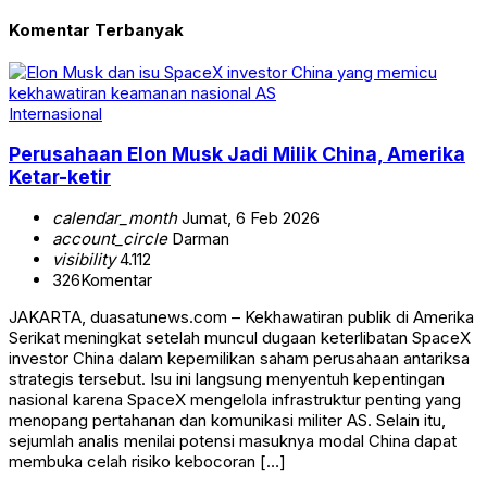
Komentar Terbanyak
Internasional
Perusahaan Elon Musk Jadi Milik China, Amerika
Ketar-ketir
calendar_month
Jumat, 6 Feb 2026
account_circle
Darman
visibility
4.112
326
Komentar
JAKARTA, duasatunews.com – Kekhawatiran publik di Amerika
Serikat meningkat setelah muncul dugaan keterlibatan SpaceX
investor China dalam kepemilikan saham perusahaan antariksa
strategis tersebut. Isu ini langsung menyentuh kepentingan
nasional karena SpaceX mengelola infrastruktur penting yang
menopang pertahanan dan komunikasi militer AS. Selain itu,
sejumlah analis menilai potensi masuknya modal China dapat
membuka celah risiko kebocoran […]