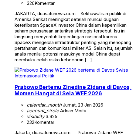
326
Komentar
JAKARTA, duasatunews.com – Kekhawatiran publik di
Amerika Serikat meningkat setelah muncul dugaan
keterlibatan SpaceX investor China dalam kepemilikan
saham perusahaan antariksa strategis tersebut. Isu ini
langsung menyentuh kepentingan nasional karena
SpaceX mengelola infrastruktur penting yang menopang
pertahanan dan komunikasi militer AS. Selain itu, sejumlah
analis menilai potensi masuknya modal China dapat
membuka celah risiko kebocoran […]
Internasional
Politik
Prabowo Bertemu Zinedine Zidane di Davos,
Momen Hangat di Sela WEF 2026
calendar_month
Jumat, 23 Jan 2026
account_circle
Adrian Moita
visibility
3.925
232
Komentar
Jakarta, duasatunews.com — Prabowo Zidane WEF