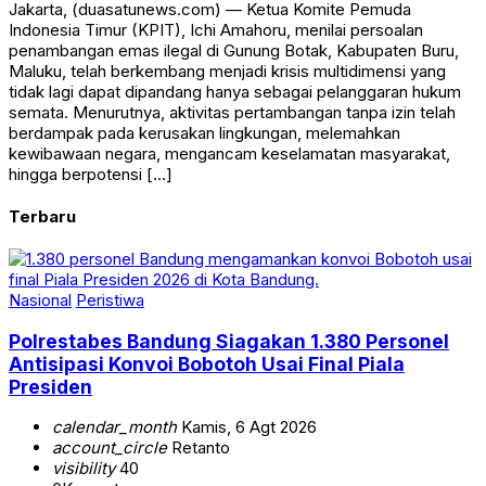
Jakarta, (duasatunews.com) — Ketua Komite Pemuda
Indonesia Timur (KPIT), Ichi Amahoru, menilai persoalan
penambangan emas ilegal di Gunung Botak, Kabupaten Buru,
Maluku, telah berkembang menjadi krisis multidimensi yang
tidak lagi dapat dipandang hanya sebagai pelanggaran hukum
semata. Menurutnya, aktivitas pertambangan tanpa izin telah
berdampak pada kerusakan lingkungan, melemahkan
kewibawaan negara, mengancam keselamatan masyarakat,
hingga berpotensi […]
Terbaru
Nasional
Peristiwa
Polrestabes Bandung Siagakan 1.380 Personel
Antisipasi Konvoi Bobotoh Usai Final Piala
Presiden
calendar_month
Kamis, 6 Agt 2026
account_circle
Retanto
visibility
40