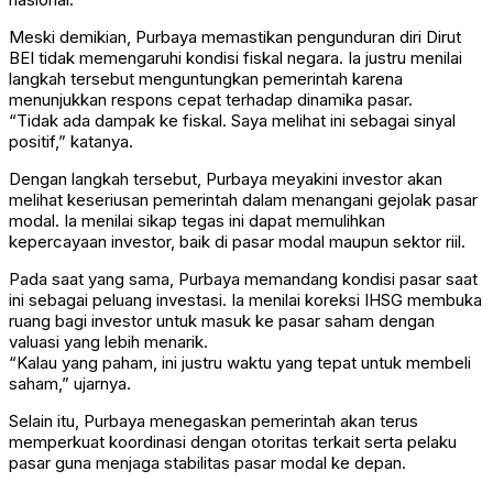
Meski demikian, Purbaya memastikan pengunduran diri Dirut
BEI tidak memengaruhi kondisi fiskal negara. Ia justru menilai
langkah tersebut menguntungkan pemerintah karena
menunjukkan respons cepat terhadap dinamika pasar.
“Tidak ada dampak ke fiskal. Saya melihat ini sebagai sinyal
positif,” katanya.
Dengan langkah tersebut, Purbaya meyakini investor akan
melihat keseriusan pemerintah dalam menangani gejolak pasar
modal. Ia menilai sikap tegas ini dapat memulihkan
kepercayaan investor, baik di pasar modal maupun sektor riil.
Pada saat yang sama, Purbaya memandang kondisi pasar saat
ini sebagai peluang investasi. Ia menilai koreksi IHSG membuka
ruang bagi investor untuk masuk ke pasar saham dengan
valuasi yang lebih menarik.
“Kalau yang paham, ini justru waktu yang tepat untuk membeli
saham,” ujarnya.
Selain itu, Purbaya menegaskan pemerintah akan terus
memperkuat koordinasi dengan otoritas terkait serta pelaku
pasar guna menjaga stabilitas pasar modal ke depan.