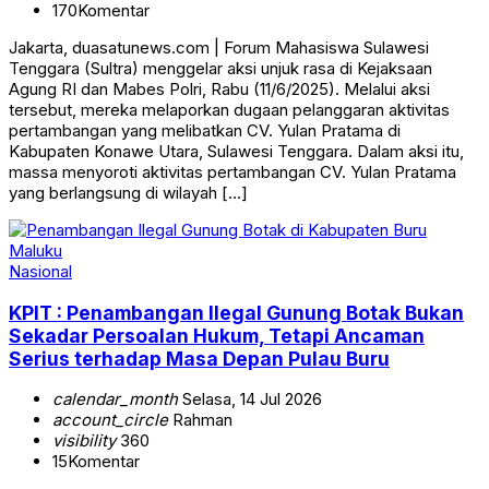
170
Komentar
Jakarta, duasatunews.com | Forum Mahasiswa Sulawesi
Tenggara (Sultra) menggelar aksi unjuk rasa di Kejaksaan
Agung RI dan Mabes Polri, Rabu (11/6/2025). Melalui aksi
tersebut, mereka melaporkan dugaan pelanggaran aktivitas
pertambangan yang melibatkan CV. Yulan Pratama di
Kabupaten Konawe Utara, Sulawesi Tenggara. Dalam aksi itu,
massa menyoroti aktivitas pertambangan CV. Yulan Pratama
yang berlangsung di wilayah […]
Nasional
KPIT : Penambangan Ilegal Gunung Botak Bukan
Sekadar Persoalan Hukum, Tetapi Ancaman
Serius terhadap Masa Depan Pulau Buru
calendar_month
Selasa, 14 Jul 2026
account_circle
Rahman
visibility
360
15
Komentar