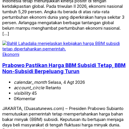
Indonesia tetap menunjukkan kinerja positif di tengah
ketidakpastian global. Pada triwulan II 2026, ekonomi nasional
tumbuh 5,29 persen. Angka itu berada di atas rata-rata
pertumbuhan ekonomi dunia yang diperkirakan hanya sekitar 3
persen. Airlangga mengatakan berbagai tantangan global
belum mampu menghambat pertumbuhan ekonomi nasional.
[…]
Ekonomi
Prabowo Pastikan Harga BBM Subsidi Tetap, BBM
Non-Subsidi Berpeluang Turun
calendar_month
Selasa, 4 Agt 2026
account_circle
Retanto
visibility
45
0
Komentar
JAKARTA, (Duasatunews.com) – Presiden Prabowo Subianto
memutuskan pemerintah tetap mempertahankan harga bahan
bakar minyak (BBM) subsidi. Keputusan itu bertujuan menjaga
daya beli masyarakat di tengah fluktuasi harga minyak dunia.