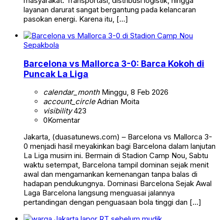
masyarakat. Transportasi, distribusi logistik, hingga
layanan darurat sangat bergantung pada kelancaran
pasokan energi. Karena itu, […]
Sepakbola
Barcelona vs Mallorca 3-0: Barca Kokoh di
Puncak La Liga
calendar_month
Minggu, 8 Feb 2026
account_circle
Adrian Moita
visibility
423
0
Komentar
Jakarta, (duasatunews.com) – Barcelona vs Mallorca 3-
0 menjadi hasil meyakinkan bagi Barcelona dalam lanjutan
La Liga musim ini. Bermain di Stadion Camp Nou, Sabtu
waktu setempat, Barcelona tampil dominan sejak menit
awal dan mengamankan kemenangan tanpa balas di
hadapan pendukungnya. Dominasi Barcelona Sejak Awal
Laga Barcelona langsung menguasai jalannya
pertandingan dengan penguasaan bola tinggi dan […]