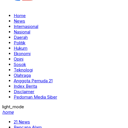
Home
News
Internasional
Nasional
Daerah
Politik
Hukum
Ekonomi
Opini
Sosok
Teknologi
Olahraga
Anggota Pemuda 21
Index Berita
Disclaimer
Pedoman Media Siber
light_mode
home
21 News
Bencana Alam