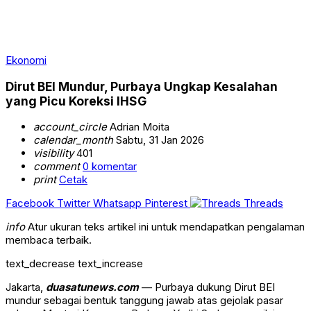
Ekonomi
Dirut BEI Mundur, Purbaya Ungkap Kesalahan
yang Picu Koreksi IHSG
account_circle
Adrian Moita
calendar_month
Sabtu, 31 Jan 2026
visibility
401
comment
0 komentar
print
Cetak
Facebook
Twitter
Whatsapp
Pinterest
Threads
info
Atur ukuran teks artikel ini untuk mendapatkan pengalaman
membaca terbaik.
text_decrease
text_increase
Jakarta,
duasatunews.com
— Purbaya dukung Dirut BEI
mundur sebagai bentuk tanggung jawab atas gejolak pasar