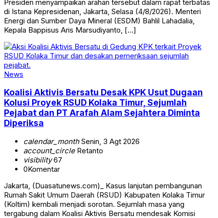
Presiden menyampaikan arahan tersebut dalam rapat terbatas
di Istana Kepresidenan, Jakarta, Selasa (4/8/2026). Menteri
Energi dan Sumber Daya Mineral (ESDM) Bahlil Lahadalia,
Kepala Bappisus Aris Marsudiyanto, […]
News
Koalisi Aktivis Bersatu Desak KPK Usut Dugaan
Kolusi Proyek RSUD Kolaka Timur, Sejumlah
Pejabat dan PT Arafah Alam Sejahtera Diminta
Diperiksa
calendar_month
Senin, 3 Agt 2026
account_circle
Retanto
visibility
67
0
Komentar
Jakarta, (Duasatunews.com)_ Kasus lanjutan pembangunan
Rumah Sakit Umum Daerah (RSUD) Kabupaten Kolaka Timur
(Koltim) kembali menjadi sorotan. Sejumlah masa yang
tergabung dalam Koalisi Aktivis Bersatu mendesak Komisi