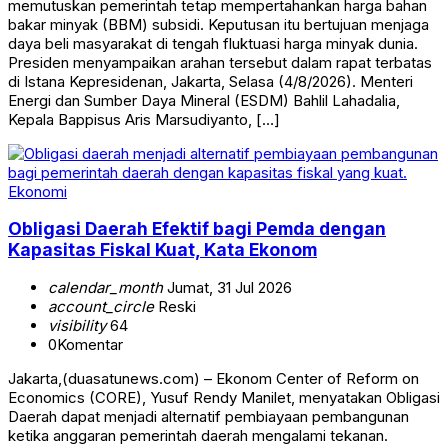
memutuskan pemerintah tetap mempertahankan harga bahan
bakar minyak (BBM) subsidi. Keputusan itu bertujuan menjaga
daya beli masyarakat di tengah fluktuasi harga minyak dunia.
Presiden menyampaikan arahan tersebut dalam rapat terbatas
di Istana Kepresidenan, Jakarta, Selasa (4/8/2026). Menteri
Energi dan Sumber Daya Mineral (ESDM) Bahlil Lahadalia,
Kepala Bappisus Aris Marsudiyanto, […]
Ekonomi
Obligasi Daerah Efektif bagi Pemda dengan
Kapasitas Fiskal Kuat, Kata Ekonom
calendar_month
Jumat, 31 Jul 2026
account_circle
Reski
visibility
64
0
Komentar
Jakarta,(duasatunews.com) – Ekonom Center of Reform on
Economics (CORE), Yusuf Rendy Manilet, menyatakan Obligasi
Daerah dapat menjadi alternatif pembiayaan pembangunan
ketika anggaran pemerintah daerah mengalami tekanan.