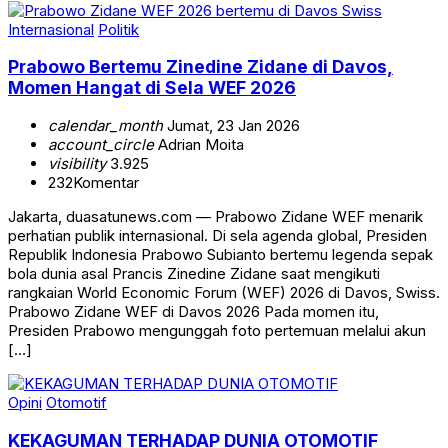
Internasional
Politik
Prabowo Bertemu Zinedine Zidane di Davos,
Momen Hangat di Sela WEF 2026
calendar_month
Jumat, 23 Jan 2026
account_circle
Adrian Moita
visibility
3.925
232
Komentar
Jakarta, duasatunews.com — Prabowo Zidane WEF menarik
perhatian publik internasional. Di sela agenda global, Presiden
Republik Indonesia Prabowo Subianto bertemu legenda sepak
bola dunia asal Prancis Zinedine Zidane saat mengikuti
rangkaian World Economic Forum (WEF) 2026 di Davos, Swiss.
Prabowo Zidane WEF di Davos 2026 Pada momen itu,
Presiden Prabowo mengunggah foto pertemuan melalui akun
[…]
Opini
Otomotif
KEKAGUMAN TERHADAP DUNIA OTOMOTIF