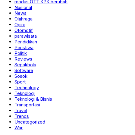
modus OTT KPK berubah
Nasional
News
Olahraga
Opini
Otomotif
parawisata
Pendidikan
Peristiwa
Politik
Reviews
Sepakbola
Software
Sosok
Sport
Technology
Teknologi
Teknologi & Bisnis
Transportasi
Travel
Trends
Uncategorized
War