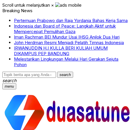
Scroll untuk melanjutkan
×
Breaking News
Pertemuan Prabowo dan Raja Yordania Bahas Kerja Sama
Indonesia dan Board of Peace: Langkah Aktif untuk
Mempercepat Pemulihan Gaza
Iman Rachman BEI Mundur Usai IHSG Anjlok Dua Hari
John Herdman Resmi Menjadi Pelatih Timnas Indonesia
IRWANUDDIN H.I KULLA BERI KULIAH UMUM
DIKAMPUS PEP BANDUNG
Melestarikan Lingkungan Melalui Hari Gerakan Sejuta
Pohon
search
search
menu