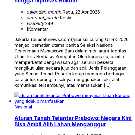
hingga Diproses Hukum
calendar_month
Rabu, 22 Apr 2026
account_circle
Reski
visibility
249
1
Komentar
Jakarta,(duasatunews.com)//sanksi curang UTBK 2026
menjadi perhatian utama panitia Seleksi Nasional
Penerimaan Mahasiswa Baru dalam menjaga integritas
Ujian Tulis Berbasis Komputer. Oleh karena itu, panitia
memperketat pengawasan agar seluruh peserta
mengikuti ujian secara jujur dan adil. Jenis Pelanggaran
yang Sering Terjadi Peserta kerap mencoba berbagai
cara untuk curang, misalnya menggunakan joki, alat
komunikasi tersembunyi, atau memalsukan […]
Nasional
Aturan Tanah Telantar Prabowo: Negara Kini
Bisa Ambil Alih Lahan Menganggur