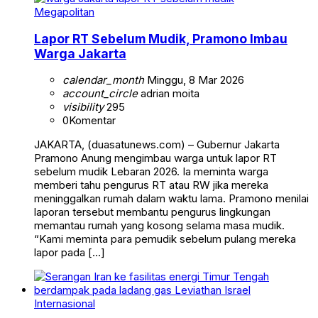
Megapolitan
Lapor RT Sebelum Mudik, Pramono Imbau
Warga Jakarta
calendar_month
Minggu, 8 Mar 2026
account_circle
adrian moita
visibility
295
0
Komentar
JAKARTA, (duasatunews.com) – Gubernur Jakarta
Pramono Anung mengimbau warga untuk lapor RT
sebelum mudik Lebaran 2026. Ia meminta warga
memberi tahu pengurus RT atau RW jika mereka
meninggalkan rumah dalam waktu lama. Pramono menilai
laporan tersebut membantu pengurus lingkungan
memantau rumah yang kosong selama masa mudik.
“Kami meminta para pemudik sebelum pulang mereka
lapor pada […]
Internasional