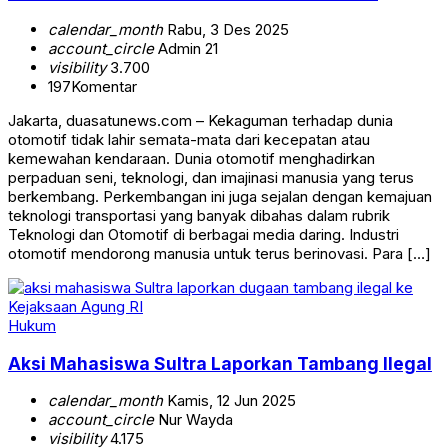
calendar_month
Rabu, 3 Des 2025
account_circle
Admin 21
visibility
3.700
197
Komentar
Jakarta, duasatunews.com – Kekaguman terhadap dunia
otomotif tidak lahir semata-mata dari kecepatan atau
kemewahan kendaraan. Dunia otomotif menghadirkan
perpaduan seni, teknologi, dan imajinasi manusia yang terus
berkembang. Perkembangan ini juga sejalan dengan kemajuan
teknologi transportasi yang banyak dibahas dalam rubrik
Teknologi dan Otomotif di berbagai media daring. Industri
otomotif mendorong manusia untuk terus berinovasi. Para […]
Hukum
Aksi Mahasiswa Sultra Laporkan Tambang Ilegal
calendar_month
Kamis, 12 Jun 2025
account_circle
Nur Wayda
visibility
4.175