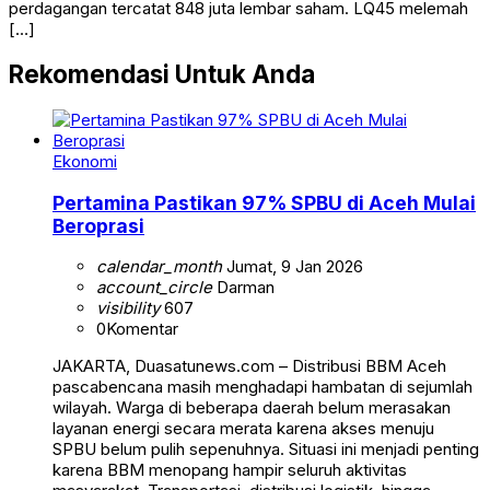
perdagangan tercatat 848 juta lembar saham. LQ45 melemah
[…]
Rekomendasi Untuk Anda
Ekonomi
Pertamina Pastikan 97% SPBU di Aceh Mulai
Beroprasi
calendar_month
Jumat, 9 Jan 2026
account_circle
Darman
visibility
607
0
Komentar
JAKARTA, Duasatunews.com – Distribusi BBM Aceh
pascabencana masih menghadapi hambatan di sejumlah
wilayah. Warga di beberapa daerah belum merasakan
layanan energi secara merata karena akses menuju
SPBU belum pulih sepenuhnya. Situasi ini menjadi penting
karena BBM menopang hampir seluruh aktivitas