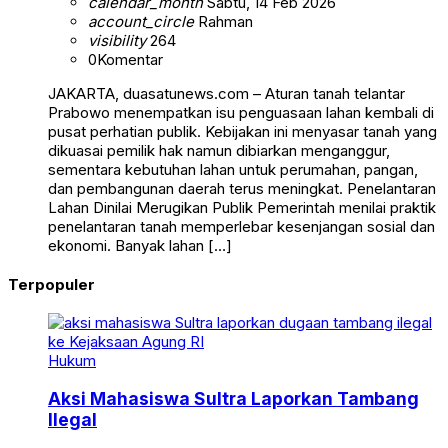
calendar_month
Sabtu, 14 Feb 2026
account_circle
Rahman
visibility
264
0
Komentar
JAKARTA, duasatunews.com – Aturan tanah telantar
Prabowo menempatkan isu penguasaan lahan kembali di
pusat perhatian publik. Kebijakan ini menyasar tanah yang
dikuasai pemilik hak namun dibiarkan menganggur,
sementara kebutuhan lahan untuk perumahan, pangan,
dan pembangunan daerah terus meningkat. Penelantaran
Lahan Dinilai Merugikan Publik Pemerintah menilai praktik
penelantaran tanah memperlebar kesenjangan sosial dan
ekonomi. Banyak lahan […]
Terpopuler
Hukum
Aksi Mahasiswa Sultra Laporkan Tambang
Ilegal