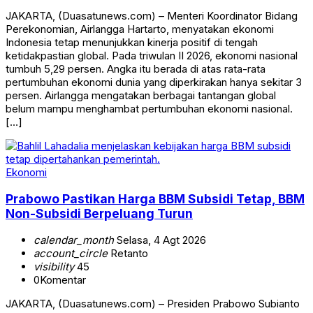
JAKARTA, (Duasatunews.com) – Menteri Koordinator Bidang
Perekonomian, Airlangga Hartarto, menyatakan ekonomi
Indonesia tetap menunjukkan kinerja positif di tengah
ketidakpastian global. Pada triwulan II 2026, ekonomi nasional
tumbuh 5,29 persen. Angka itu berada di atas rata-rata
pertumbuhan ekonomi dunia yang diperkirakan hanya sekitar 3
persen. Airlangga mengatakan berbagai tantangan global
belum mampu menghambat pertumbuhan ekonomi nasional.
[…]
Ekonomi
Prabowo Pastikan Harga BBM Subsidi Tetap, BBM
Non-Subsidi Berpeluang Turun
calendar_month
Selasa, 4 Agt 2026
account_circle
Retanto
visibility
45
0
Komentar
JAKARTA, (Duasatunews.com) – Presiden Prabowo Subianto