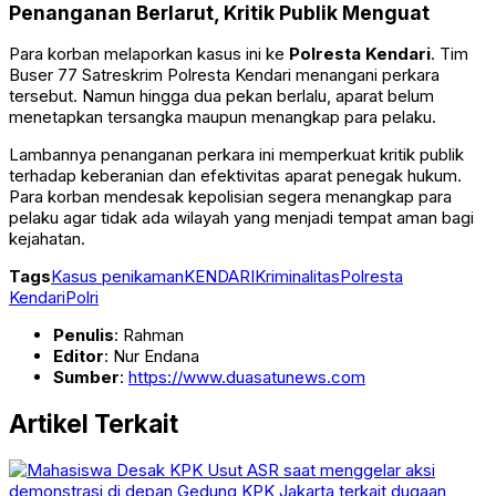
Penanganan Berlarut, Kritik Publik Menguat
Para korban melaporkan kasus ini ke
Polresta Kendari
. Tim
Buser 77 Satreskrim Polresta Kendari menangani perkara
tersebut. Namun hingga dua pekan berlalu, aparat belum
menetapkan tersangka maupun menangkap para pelaku.
Lambannya penanganan perkara ini memperkuat kritik publik
terhadap keberanian dan efektivitas aparat penegak hukum.
Para korban mendesak kepolisian segera menangkap para
pelaku agar tidak ada wilayah yang menjadi tempat aman bagi
kejahatan.
Tags
Kasus penikaman
KENDARI
Kriminalitas
Polresta
Kendari
Polri
Penulis
: Rahman
Editor
: Nur Endana
Sumber
:
https://www.duasatunews.com
Artikel Terkait