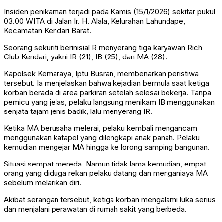
Insiden penikaman terjadi pada Kamis (15/1/2026) sekitar pukul
03.00 WITA di Jalan Ir. H. Alala, Kelurahan Lahundape,
Kecamatan Kendari Barat.
Seorang sekuriti berinisial R menyerang tiga karyawan Rich
Club Kendari, yakni IR (21), IB (25), dan MA (28).
Kapolsek Kemaraya, Iptu Busran, membenarkan peristiwa
tersebut. Ia menjelaskan bahwa kejadian bermula saat ketiga
korban berada di area parkiran setelah selesai bekerja. Tanpa
pemicu yang jelas, pelaku langsung menikam IB menggunakan
senjata tajam jenis badik, lalu menyerang IR.
Ketika MA berusaha melerai, pelaku kembali mengancam
menggunakan katapel yang dilengkapi anak panah. Pelaku
kemudian mengejar MA hingga ke lorong samping bangunan.
Situasi sempat mereda. Namun tidak lama kemudian, empat
orang yang diduga rekan pelaku datang dan menganiaya MA
sebelum melarikan diri.
Akibat serangan tersebut, ketiga korban mengalami luka serius
dan menjalani perawatan di rumah sakit yang berbeda.