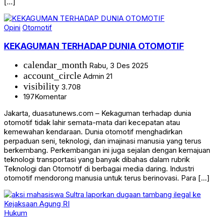
[…]
Opini
Otomotif
KEKAGUMAN TERHADAP DUNIA OTOMOTIF
calendar_month
Rabu, 3 Des 2025
account_circle
Admin 21
visibility
3.708
197
Komentar
Jakarta, duasatunews.com – Kekaguman terhadap dunia
otomotif tidak lahir semata-mata dari kecepatan atau
kemewahan kendaraan. Dunia otomotif menghadirkan
perpaduan seni, teknologi, dan imajinasi manusia yang terus
berkembang. Perkembangan ini juga sejalan dengan kemajuan
teknologi transportasi yang banyak dibahas dalam rubrik
Teknologi dan Otomotif di berbagai media daring. Industri
otomotif mendorong manusia untuk terus berinovasi. Para […]
Hukum