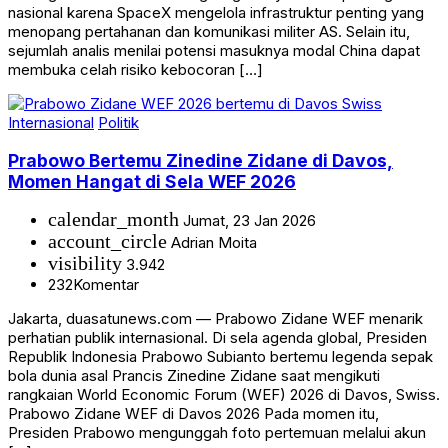
nasional karena SpaceX mengelola infrastruktur penting yang
menopang pertahanan dan komunikasi militer AS. Selain itu,
sejumlah analis menilai potensi masuknya modal China dapat
membuka celah risiko kebocoran […]
Internasional
Politik
Prabowo Bertemu Zinedine Zidane di Davos,
Momen Hangat di Sela WEF 2026
calendar_month
Jumat, 23 Jan 2026
account_circle
Adrian Moita
visibility
3.942
232
Komentar
Jakarta, duasatunews.com — Prabowo Zidane WEF menarik
perhatian publik internasional. Di sela agenda global, Presiden
Republik Indonesia Prabowo Subianto bertemu legenda sepak
bola dunia asal Prancis Zinedine Zidane saat mengikuti
rangkaian World Economic Forum (WEF) 2026 di Davos, Swiss.
Prabowo Zidane WEF di Davos 2026 Pada momen itu,
Presiden Prabowo mengunggah foto pertemuan melalui akun