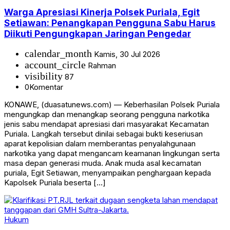
Warga Apresiasi Kinerja Polsek Puriala, Egit
Setiawan: Penangkapan Pengguna Sabu Harus
Diikuti Pengungkapan Jaringan Pengedar
calendar_month
Kamis, 30 Jul 2026
account_circle
Rahman
visibility
87
0
Komentar
KONAWE, (duasatunews.com) — Keberhasilan Polsek Puriala
mengungkap dan menangkap seorang pengguna narkotika
jenis sabu mendapat apresiasi dari masyarakat Kecamatan
Puriala. Langkah tersebut dinilai sebagai bukti keseriusan
aparat kepolisian dalam memberantas penyalahgunaan
narkotika yang dapat mengancam keamanan lingkungan serta
masa depan generasi muda. Anak muda asal kecamatan
puriala, Egit Setiawan, menyampaikan penghargaan kepada
Kapolsek Puriala beserta […]
Hukum