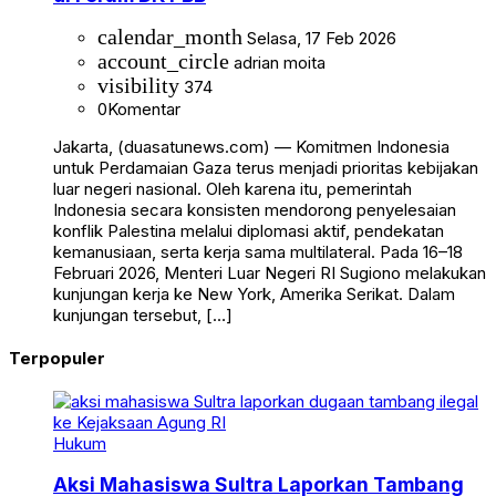
calendar_month
Selasa, 17 Feb 2026
account_circle
adrian moita
visibility
374
0
Komentar
Jakarta, (duasatunews.com) — Komitmen Indonesia
untuk Perdamaian Gaza terus menjadi prioritas kebijakan
luar negeri nasional. Oleh karena itu, pemerintah
Indonesia secara konsisten mendorong penyelesaian
konflik Palestina melalui diplomasi aktif, pendekatan
kemanusiaan, serta kerja sama multilateral. Pada 16–18
Februari 2026, Menteri Luar Negeri RI Sugiono melakukan
kunjungan kerja ke New York, Amerika Serikat. Dalam
kunjungan tersebut, […]
Terpopuler
Hukum
Aksi Mahasiswa Sultra Laporkan Tambang