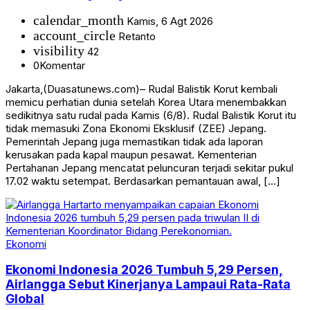
calendar_month
Kamis, 6 Agt 2026
account_circle
Retanto
visibility
42
0
Komentar
Jakarta,(Duasatunews.com)– Rudal Balistik Korut kembali
memicu perhatian dunia setelah Korea Utara menembakkan
sedikitnya satu rudal pada Kamis (6/8). Rudal Balistik Korut itu
tidak memasuki Zona Ekonomi Eksklusif (ZEE) Jepang.
Pemerintah Jepang juga memastikan tidak ada laporan
kerusakan pada kapal maupun pesawat. Kementerian
Pertahanan Jepang mencatat peluncuran terjadi sekitar pukul
17.02 waktu setempat. Berdasarkan pemantauan awal, […]
Ekonomi
Ekonomi Indonesia 2026 Tumbuh 5,29 Persen,
Airlangga Sebut Kinerjanya Lampaui Rata-Rata
Global