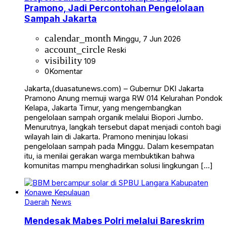
Pramono, Jadi Percontohan Pengelolaan
Sampah Jakarta
calendar_month
Minggu, 7 Jun 2026
account_circle
Reski
visibility
109
0
Komentar
Jakarta,(duasatunews.com) – Gubernur DKI Jakarta
Pramono Anung memuji warga RW 014 Kelurahan Pondok
Kelapa, Jakarta Timur, yang mengembangkan
pengelolaan sampah organik melalui Biopori Jumbo.
Menurutnya, langkah tersebut dapat menjadi contoh bagi
wilayah lain di Jakarta. Pramono meninjau lokasi
pengelolaan sampah pada Minggu. Dalam kesempatan
itu, ia menilai gerakan warga membuktikan bahwa
komunitas mampu menghadirkan solusi lingkungan […]
Daerah
News
Mendesak Mabes Polri melalui Bareskrim