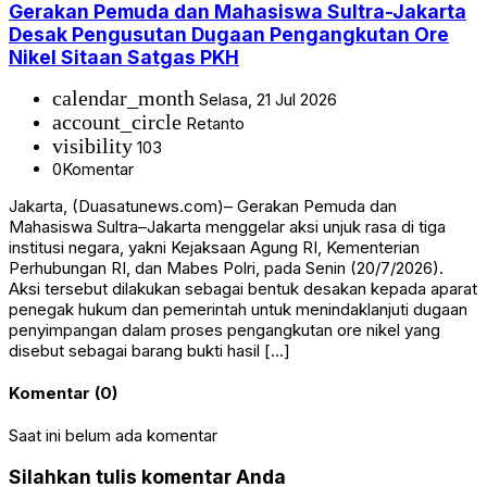
Gerakan Pemuda dan Mahasiswa Sultra-Jakarta
Desak Pengusutan Dugaan Pengangkutan Ore
Nikel Sitaan Satgas PKH
calendar_month
Selasa, 21 Jul 2026
account_circle
Retanto
visibility
103
0
Komentar
Jakarta, (Duasatunews.com)– Gerakan Pemuda dan
Mahasiswa Sultra–Jakarta menggelar aksi unjuk rasa di tiga
institusi negara, yakni Kejaksaan Agung RI, Kementerian
Perhubungan RI, dan Mabes Polri, pada Senin (20/7/2026).
Aksi tersebut dilakukan sebagai bentuk desakan kepada aparat
penegak hukum dan pemerintah untuk menindaklanjuti dugaan
penyimpangan dalam proses pengangkutan ore nikel yang
disebut sebagai barang bukti hasil […]
Komentar (0)
Saat ini belum ada komentar
Silahkan tulis komentar Anda