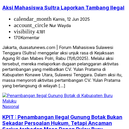
Aksi Mahasiswa Sultra Laporkan Tambang Ilegal
calendar_month
Kamis, 12 Jun 2025
account_circle
Nur Wayda
visibility
4.181
170
Komentar
Jakarta, duasatunews.com | Forum Mahasiswa Sulawesi
Tenggara (Sultra) menggelar aksi unjuk rasa di Kejaksaan
Agung RI dan Mabes Polri, Rabu (11/6/2025). Melalui aksi
tersebut, mereka melaporkan dugaan pelanggaran aktivitas
pertambangan yang melibatkan CV. Yulan Pratama di
Kabupaten Konawe Utara, Sulawesi Tenggara. Dalam aksi itu,
massa menyoroti aktivitas pertambangan CV. Yulan Pratama
yang berlangsung di wilayah […]
Nasional
KPIT : Penambangan Ilegal Gunung Botak Bukan
Sekadar Persoalan Hukum, Tetapi Ancaman