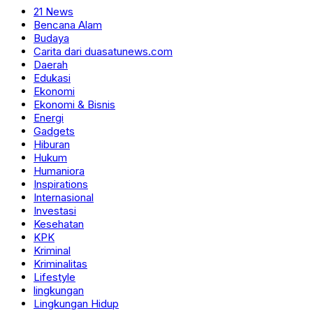
21 News
Bencana Alam
Budaya
Carita dari duasatunews.com
Daerah
Edukasi
Ekonomi
Ekonomi & Bisnis
Energi
Gadgets
Hiburan
Hukum
Humaniora
Inspirations
Internasional
Investasi
Kesehatan
KPK
Kriminal
Kriminalitas
Lifestyle
lingkungan
Lingkungan Hidup