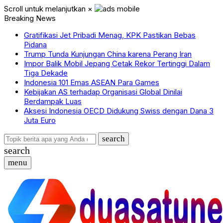
Scroll untuk melanjutkan
×
Breaking News
Gratifikasi Jet Pribadi Menag, KPK Pastikan Bebas
Pidana
Trump Tunda Kunjungan China karena Perang Iran
Impor Balik Mobil Jepang Cetak Rekor Tertinggi Dalam
Tiga Dekade
Indonesia 101 Emas ASEAN Para Games
Kebijakan AS terhadap Organisasi Global Dinilai
Berdampak Luas
Aksesi Indonesia OECD Didukung Swiss dengan Dana 3
Juta Euro
search
search
menu