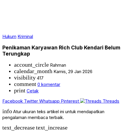
Hukum
Kriminal
Penikaman Karyawan Rich Club Kendari Belum
Terungkap
account_circle
Rahman
calendar_month
Kamis, 29 Jan 2026
visibility
417
comment
0 komentar
print
Cetak
Facebook
Twitter
Whatsapp
Pinterest
Threads
info
Atur ukuran teks artikel ini untuk mendapatkan
pengalaman membaca terbaik.
text_decrease
text_increase