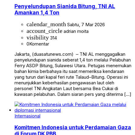
Penyelundupan Sianida Bitung, TNI AL
Amankan 1,4 Ton
calendar_month
Sabtu, 7 Mar 2026
account_circle
adrian moita
visibility
314
0
Komentar
Jakarta, (duasatunews.com) – TNI AL menggagalkan
penyelundupan sianida seberat 1,4 ton melalui Pelabuhan
Ferry ASDP Bitung, Sulawesi Utara. Petugas menemukan
bahan kimia berbahaya itu saat memeriksa kendaraan
yang turun dari kapal feri rute Talaud–Bitung. Operasi ini
menunjukkan keberhasilan pengawasan laut oleh
personel TNI Angkatan Laut bersama Bea Cukai di
kawasan pelabuhan. Dalam siaran pers yang diterima […]
Internasional
Komitmen Indonesia untuk Perdamaian Gaza
di Forum DK PBB