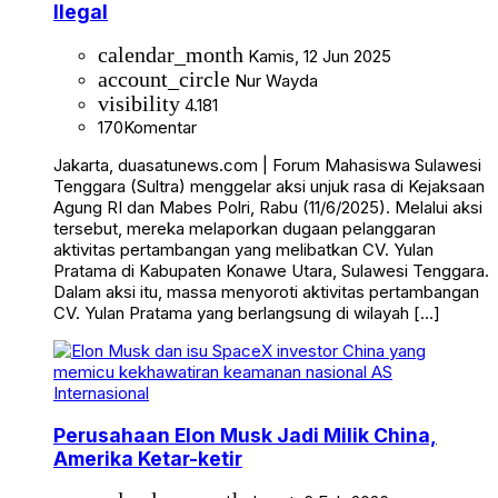
Ilegal
calendar_month
Kamis, 12 Jun 2025
account_circle
Nur Wayda
visibility
4.181
170
Komentar
Jakarta, duasatunews.com | Forum Mahasiswa Sulawesi
Tenggara (Sultra) menggelar aksi unjuk rasa di Kejaksaan
Agung RI dan Mabes Polri, Rabu (11/6/2025). Melalui aksi
tersebut, mereka melaporkan dugaan pelanggaran
aktivitas pertambangan yang melibatkan CV. Yulan
Pratama di Kabupaten Konawe Utara, Sulawesi Tenggara.
Dalam aksi itu, massa menyoroti aktivitas pertambangan
CV. Yulan Pratama yang berlangsung di wilayah […]
Internasional
Perusahaan Elon Musk Jadi Milik China,
Amerika Ketar-ketir