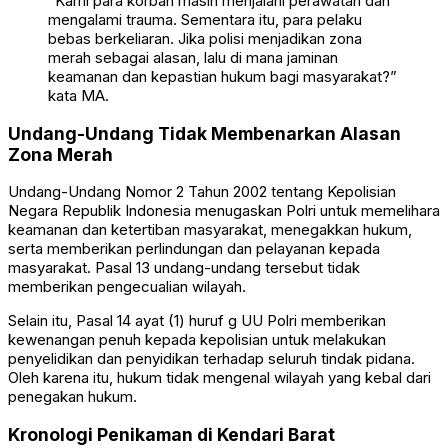
“Kami para korban masih menjalani perawatan dan
mengalami trauma. Sementara itu, para pelaku
bebas berkeliaran. Jika polisi menjadikan zona
merah sebagai alasan, lalu di mana jaminan
keamanan dan kepastian hukum bagi masyarakat?”
kata MA.
Undang-Undang Tidak Membenarkan Alasan
Zona Merah
Undang-Undang Nomor 2 Tahun 2002 tentang Kepolisian
Negara Republik Indonesia menugaskan Polri untuk memelihara
keamanan dan ketertiban masyarakat, menegakkan hukum,
serta memberikan perlindungan dan pelayanan kepada
masyarakat. Pasal 13 undang-undang tersebut tidak
memberikan pengecualian wilayah.
Selain itu, Pasal 14 ayat (1) huruf g UU Polri memberikan
kewenangan penuh kepada kepolisian untuk melakukan
penyelidikan dan penyidikan terhadap seluruh tindak pidana.
Oleh karena itu, hukum tidak mengenal wilayah yang kebal dari
penegakan hukum.
Kronologi Penikaman di Kendari Barat