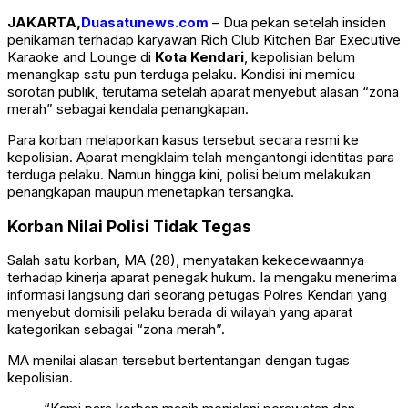
JAKARTA,
Duasatunews.com
– Dua pekan setelah insiden
penikaman terhadap karyawan Rich Club Kitchen Bar Executive
Karaoke and Lounge di
Kota Kendari
, kepolisian belum
menangkap satu pun terduga pelaku. Kondisi ini memicu
sorotan publik, terutama setelah aparat menyebut alasan “zona
merah” sebagai kendala penangkapan.
Para korban melaporkan kasus tersebut secara resmi ke
kepolisian. Aparat mengklaim telah mengantongi identitas para
terduga pelaku. Namun hingga kini, polisi belum melakukan
penangkapan maupun menetapkan tersangka.
Korban Nilai Polisi Tidak Tegas
Salah satu korban, MA (28), menyatakan kekecewaannya
terhadap kinerja aparat penegak hukum. Ia mengaku menerima
informasi langsung dari seorang petugas Polres Kendari yang
menyebut domisili pelaku berada di wilayah yang aparat
kategorikan sebagai “zona merah”.
MA menilai alasan tersebut bertentangan dengan tugas
kepolisian.