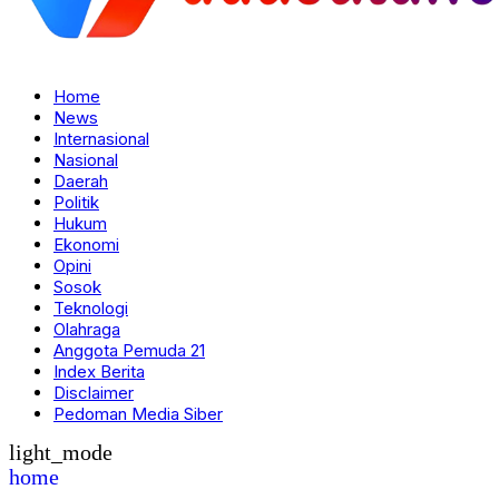
Home
News
Internasional
Nasional
Daerah
Politik
Hukum
Ekonomi
Opini
Sosok
Teknologi
Olahraga
Anggota Pemuda 21
Index Berita
Disclaimer
Pedoman Media Siber
light_mode
home