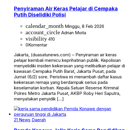
Penyiraman Air Keras Pelajar di Cempaka
Putih Diselidiki Polisi
calendar_month
Minggu, 8 Feb 2026
account_circle
Adrian Moita
visibility
410
0
Komentar
Jakarta, (duasatunews.com) – Penyiraman air keras
pelajar kembali memicu keprihatinan publik. Kepolisian
menyelidiki insiden kekerasan yang melibatkan pelajar di
kawasan Cempaka Putih Barat, Jakarta Pusat, pada
Jumat (6/2) sore. Peristiwa ini menambah daftar kasus
kekerasan remaja yang berdampak serius pada
keselamatan korban. Kepala Satuan Reserse Kriminal
Polres Metro Jakarta Pusat, AKBP Roby Heri Saputra,
menyatakan penyidik […]
21 News
Daerah