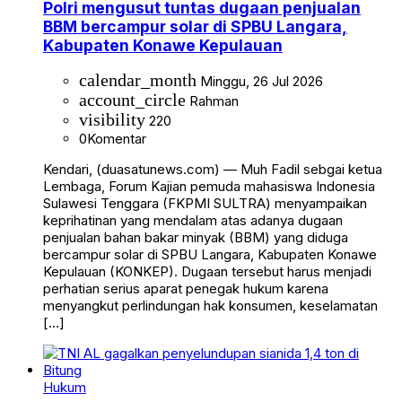
Polri mengusut tuntas dugaan penjualan
BBM bercampur solar di SPBU Langara,
Kabupaten Konawe Kepulauan
calendar_month
Minggu, 26 Jul 2026
account_circle
Rahman
visibility
220
0
Komentar
Kendari, (duasatunews.com) — Muh Fadil sebgai ketua
Lembaga, Forum Kajian pemuda mahasiswa Indonesia
Sulawesi Tenggara (FKPMI SULTRA) menyampaikan
keprihatinan yang mendalam atas adanya dugaan
penjualan bahan bakar minyak (BBM) yang diduga
bercampur solar di SPBU Langara, Kabupaten Konawe
Kepulauan (KONKEP). Dugaan tersebut harus menjadi
perhatian serius aparat penegak hukum karena
menyangkut perlindungan hak konsumen, keselamatan
[…]
Hukum