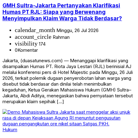
GMH Sultra-Jakarta Pertanyakan Klarifikasi
Humas PT RJL: Siapa yang Berwenang
Menyimpulkan Klaim Warga Tidak Berdasar?
calendar_month
Minggu, 26 Jul 2026
account_circle
Rahman
visibility
174
0
Komentar
Jakarta, (duasatunews.com) — Menanggapi klarifikasi yang
disampaikan Humas PT. Riota Jaya Lestari (RJL) berinisial AJ
melalui konferensi pers di Hotel Majestic pada Minggu, 26 Juli
2026, terkait polemik dugaan penyerobotan lahan warga yang
disebut tidak berdasar dan dinilai telah menimbulkan
kegaduhan, Ketua Gerakan Mahasiswa Hukum (GMH) Sultra–
Jakarta, Abdi Aditya, menegaskan bahwa pernyataan tersebut
merupakan klaim sepihak […]
Hukum