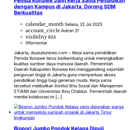
Pemda Konawe Jalin Kerja Sama Pendidikan
dengan Kampus di Jakarta, Dorong SDM
Berkualitas
calendar_month
Selasa, 22 Jul 2025
account_circle
Admin 21
visibility
824
0
Komentar
Jakarta, duasatunews.com – Kerja sama pendidikan
Pemda Konawe terus berkembang untuk meningkatkan
kualitas sumber daya manusia daerah. Pemerintah
Daerah Kabupaten Konawe kini menggandeng sejumlah
perguruan tinggi di Jakarta guna memperluas akses
pendidikan tinggi bagi generasi muda. Kerja sama
tersebut melibatkan Institut Ilmu Sosial dan Manajemen
STIAMI dan Universitas Ibnu Chaldun. Pemerintah daerah
menilai kolaborasi ini […]
lingkungan
Biopori Jumbo Pondok Kelapa Dipuji