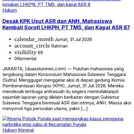
Hukum
Desak KPK Usut ASR dan ANH, Mahasiswa
Kembali Soroti LHKPN, PT TMS, dan Kapal ASR 87
calendar_month
Jumat, 31 Jul 2026
account_circle
Rahman
visibility
69
0
Komentar
JAKARTA, (duasatunews.com) — Puluhan mahasiswa yang
tergabung dalam Konsorsium Mahasiswa Sulawesi Tenggara
(Sultra) Menggugat menggelar aksi di depan gedung Komisi
Pemberantasan Korupsi (KPK), Jumat, 31 Juli 2026. Mereka
mendesak lembaga antirasuah itu segera menindaklanjuti
sejumlah laporan yang diklaim berkaitan dengan Gubernur
Sulawesi Tenggara berinisial ASR dan istrinya, ANH. Massa aksi
menyoroti tiga persoalan utama, yakni […]
Hukum
Kriminal