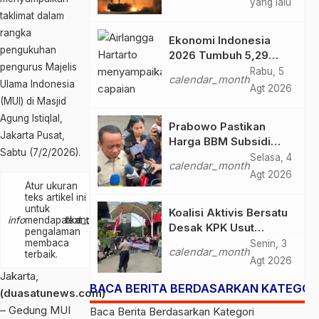
yang lalu
taklimat dalam
rangka
Ekonomi Indonesia
pengukuhan
2026 Tumbuh 5,29
pengurus Majelis
Persen, Airlangga
Rabu, 5
calendar_month
Ulama Indonesia
Sebut Kinerjanya
Agt 2026
Lampaui Rata-Rata
(MUI) di Masjid
Global
Agung Istiqlal,
Prabowo Pastikan
Jakarta Pusat,
Harga BBM Subsidi
Sabtu (7/2/2026).
Tetap, BBM Non-
Selasa, 4
calendar_month
Subsidi Berpeluang
Agt 2026
Turun
Atur ukuran
teks artikel ini
untuk
Koalisi Aktivis Bersatu
text_increase
info
mendapatkan
text_decrease
Desak KPK Usut
pengalaman
Dugaan Kolusi Proyek
membaca
Senin, 3
calendar_month
terbaik.
RSUD Kolaka Timur,
Agt 2026
Sejumlah Pejabat dan
Jakarta,
PT Arafah Alam
BACA BERITA BERDASARKAN KATEGOR
(duasatunews.com)
Sejahtera Diminta
– Gedung MUI
Baca Berita Berdasarkan Kategori
Diperiksa