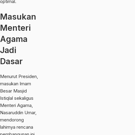
optimal.
Masukan
Menteri
Agama
Jadi
Dasar
Menurut Presiden,
masukan Imam
Besar Masjid
Istiqlal sekaligus
Menteri Agama,
Nasaruddin Umar
,
mendorong
lahirnya rencana
pembangunan ini.