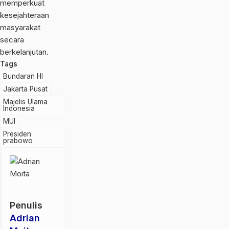
memperkuat
kesejahteraan
masyarakat
secara
berkelanjutan.
Tags
Bundaran HI
Jakarta Pusat
Majelis Ulama
Indonesia
MUI
Presiden
prabowo
Penulis
Adrian