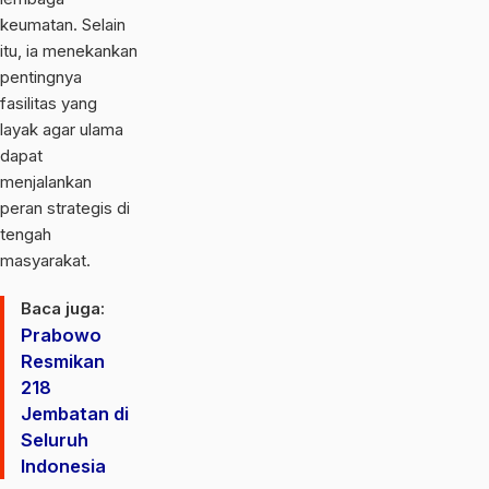
keumatan. Selain
itu, ia menekankan
pentingnya
fasilitas yang
layak agar ulama
dapat
menjalankan
peran strategis di
tengah
masyarakat.
Baca juga:
Prabowo
Resmikan
218
Jembatan di
Seluruh
Indonesia