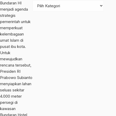
Bundaran HI
menjadi agenda
strategis
pemerintah untuk
memperkuat
kelembagaan
umat Islam di
pusat ibu kota.
Untuk
mewujudkan
rencana tersebut,
Presiden RI
Prabowo Subianto
menyiapkan lahan
seluas sekitar
4.000 meter
persegi di
kawasan
Bundaran Hotel