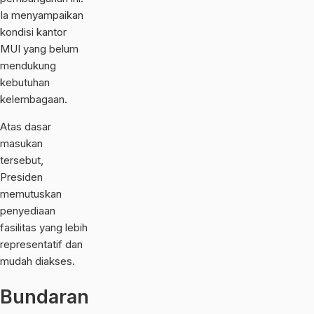
Ia menyampaikan
kondisi kantor
MUI yang belum
mendukung
kebutuhan
kelembagaan.
Atas dasar
masukan
tersebut,
Presiden
memutuskan
penyediaan
fasilitas yang lebih
representatif dan
mudah diakses.
Bundaran