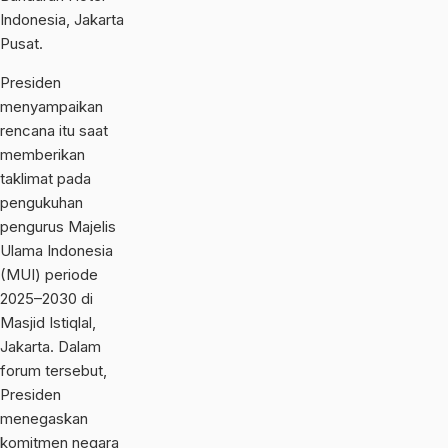
Indonesia
, Jakarta
Pusat.
Presiden
menyampaikan
rencana itu saat
memberikan
taklimat pada
pengukuhan
pengurus
Majelis
Ulama Indonesia
(MUI) periode
2025–2030 di
Masjid Istiqlal
,
Jakarta. Dalam
forum tersebut,
Presiden
menegaskan
komitmen negara