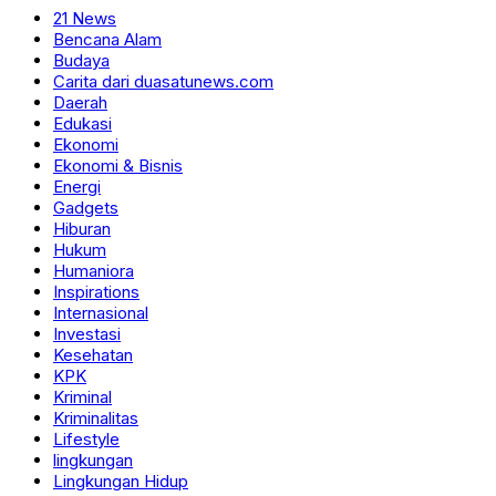
21 News
Bencana Alam
Budaya
Carita dari duasatunews.com
Daerah
Edukasi
Ekonomi
Ekonomi & Bisnis
Energi
Gadgets
Hiburan
Hukum
Humaniora
Inspirations
Internasional
Investasi
Kesehatan
KPK
Kriminal
Kriminalitas
Lifestyle
lingkungan
Lingkungan Hidup