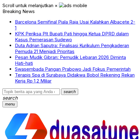
Scroll untuk melanjutkan
×
Breaking News
Barcelona Semifinal Piala Raja Usai Kalahkan Albacete 2-
1
KPK Periksa Plt Bupati Pati hingga Ketua DPRD dalam
Kasus Pemerasan Sudewo
Duta Adrian Saputra: Finalisasi Kurikulum Pengkaderan
Pemuda 21 Menjadi Prioritas
Pesan Mudik Gibran: Pemudik Lebaran 2026 Diminta
Hati-hati
Swasembada Pangan Prabowo Jadi Fokus Pemerintah
Terapis Spa di Surabaya Didakwa Bobol Rekening Rekan
Kerja Rp 1,2 Miliar
search
search
menu