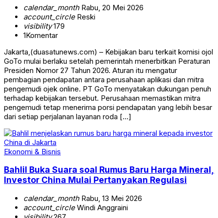
calendar_month
Rabu, 20 Mei 2026
account_circle
Reski
visibility
179
1
Komentar
Jakarta,(duasatunews.com) – Kebijakan baru terkait komisi ojol
GoTo mulai berlaku setelah pemerintah menerbitkan Peraturan
Presiden Nomor 27 Tahun 2026. Aturan itu mengatur
pembagian pendapatan antara perusahaan aplikasi dan mitra
pengemudi ojek online. PT GoTo menyatakan dukungan penuh
terhadap kebijakan tersebut. Perusahaan memastikan mitra
pengemudi tetap menerima porsi pendapatan yang lebih besar
dari setiap perjalanan layanan roda […]
Ekonomi & Bisnis
Bahlil Buka Suara soal Rumus Baru Harga Mineral,
Investor China Mulai Pertanyakan Regulasi
calendar_month
Rabu, 13 Mei 2026
account_circle
Windi Anggraini
visibility
267