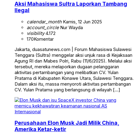
Aksi Mahasiswa Sultra Laporkan Tambang
Ilegal
calendar_month
Kamis, 12 Jun 2025
account_circle
Nur Wayda
visibility
4.172
170
Komentar
Jakarta, duasatunews.com | Forum Mahasiswa Sulawesi
Tenggara (Sultra) menggelar aksi unjuk rasa di Kejaksaan
Agung RI dan Mabes Polri, Rabu (11/6/2025). Melalui aksi
tersebut, mereka melaporkan dugaan pelanggaran
aktivitas pertambangan yang melibatkan CV. Yulan
Pratama di Kabupaten Konawe Utara, Sulawesi Tenggara.
Dalam aksi itu, massa menyoroti aktivitas pertambangan
CV. Yulan Pratama yang berlangsung di wilayah […]
Internasional
Perusahaan Elon Musk Jadi Milik China,
Amerika Ketar-ketir