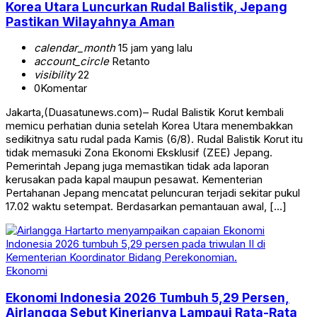
Korea Utara Luncurkan Rudal Balistik, Jepang
Pastikan Wilayahnya Aman
calendar_month
15 jam yang lalu
account_circle
Retanto
visibility
22
0
Komentar
Jakarta,(Duasatunews.com)– Rudal Balistik Korut kembali
memicu perhatian dunia setelah Korea Utara menembakkan
sedikitnya satu rudal pada Kamis (6/8). Rudal Balistik Korut itu
tidak memasuki Zona Ekonomi Eksklusif (ZEE) Jepang.
Pemerintah Jepang juga memastikan tidak ada laporan
kerusakan pada kapal maupun pesawat. Kementerian
Pertahanan Jepang mencatat peluncuran terjadi sekitar pukul
17.02 waktu setempat. Berdasarkan pemantauan awal, […]
Ekonomi
Ekonomi Indonesia 2026 Tumbuh 5,29 Persen,
Airlangga Sebut Kinerjanya Lampaui Rata-Rata