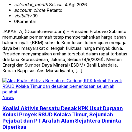
calendar_month
Selasa, 4 Agt 2026
account_circle
Retanto
visibility
39
0
Komentar
JAKARTA, (Duasatunews.com) – Presiden Prabowo Subianto
memutuskan pemerintah tetap mempertahankan harga bahan
bakar minyak (BBM) subsidi. Keputusan itu bertujuan menjaga
daya beli masyarakat di tengah fluktuasi harga minyak dunia.
Presiden menyampaikan arahan tersebut dalam rapat terbatas
di Istana Kepresidenan, Jakarta, Selasa (4/8/2026). Menteri
Energi dan Sumber Daya Mineral (ESDM) Bahlil Lahadalia,
Kepala Bappisus Aris Marsudiyanto, […]
News
Koalisi Aktivis Bersatu Desak KPK Usut Dugaan
Kolusi Proyek RSUD Kolaka Timur, Sejumlah
Pejabat dan PT Arafah Alam Sejahtera Diminta
Diperiksa