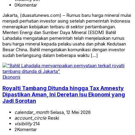
0
Komentar
Jakarta, (duasatunews.com) – Rumus baru harga mineral mulai
menjadi perhatian investor asing setelah pemerintah Indonesia
menerapkan kebijakan terbaru di sektor pertambangan.
Menteri Energi dan Sumber Daya Mineral (ESDM) Bahlil
Lahadalia mengatakan pemerintah telah menjelaskan rumus
baru harga mineral kepada pelaku usaha dan pihak Kedutaan
Besar China. Bahlil mengatakan komunikasi dengan investor
sudah berlangsung dalam beberapa waktu […]
Ekonomi
Royalti Tambang Ditunda hingga Tax Amnesty
Dipastikan Aman, Ini Deretan Isu Ekonomi yang
Jadi Sorotan
calendar_month
Selasa, 12 Mei 2026
account_circle
Reski
visibility
214
2
Komentar