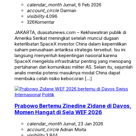
calendar_month
Jumat, 6 Feb 2026
account_circle
Darman
visibility
4.096
326
Komentar
JAKARTA, duasatunews.com – Kekhawatiran publik di
Amerika Serikat meningkat setelah muncul dugaan
keterlibatan SpaceX investor China dalam kepemilikan
saham perusahaan antariksa strategis tersebut. Isu ini
langsung menyentuh kepentingan nasional karena
SpaceX mengelola infrastruktur penting yang menopang
pertahanan dan komunikasi militer AS. Selain itu, sejumlah
analis menilai potensi masuknya modal China dapat
membuka celah risiko kebocoran […]
Internasional
Politik
Prabowo Bertemu Zinedine Zidane di Davos,
Momen Hangat di Sela WEF 2026
calendar_month
Jumat, 23 Jan 2026
account_circle
Adrian Moita
visibility
3.844