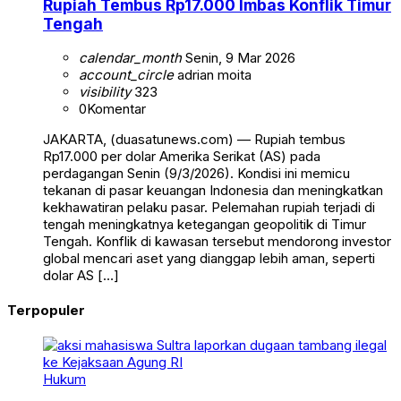
Rupiah Tembus Rp17.000 Imbas Konflik Timur
Tengah
calendar_month
Senin, 9 Mar 2026
account_circle
adrian moita
visibility
323
0
Komentar
JAKARTA, (duasatunews.com) — Rupiah tembus
Rp17.000 per dolar Amerika Serikat (AS) pada
perdagangan Senin (9/3/2026). Kondisi ini memicu
tekanan di pasar keuangan Indonesia dan meningkatkan
kekhawatiran pelaku pasar. Pelemahan rupiah terjadi di
tengah meningkatnya ketegangan geopolitik di Timur
Tengah. Konflik di kawasan tersebut mendorong investor
global mencari aset yang dianggap lebih aman, seperti
dolar AS […]
Terpopuler
Hukum