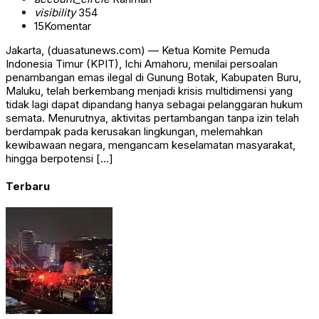
visibility
354
15
Komentar
Jakarta, (duasatunews.com) — Ketua Komite Pemuda
Indonesia Timur (KPIT), Ichi Amahoru, menilai persoalan
penambangan emas ilegal di Gunung Botak, Kabupaten Buru,
Maluku, telah berkembang menjadi krisis multidimensi yang
tidak lagi dapat dipandang hanya sebagai pelanggaran hukum
semata. Menurutnya, aktivitas pertambangan tanpa izin telah
berdampak pada kerusakan lingkungan, melemahkan
kewibawaan negara, mengancam keselamatan masyarakat,
hingga berpotensi […]
Terbaru