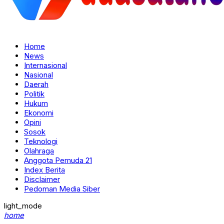
Home
News
Internasional
Nasional
Daerah
Politik
Hukum
Ekonomi
Opini
Sosok
Teknologi
Olahraga
Anggota Pemuda 21
Index Berita
Disclaimer
Pedoman Media Siber
light_mode
home