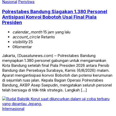
Nasional
Peristiwa
Polrestabes Bandung Siagakan 1.380 Personel
Antisipasi Konvoi Bobotoh Usai Final Piala
Presiden
calendar_month
15 jam yang lalu
account_circle
Retanto
visibility
25
0
Komentar
Jakarta, (Duasatunews.com) – Polrestabes Bandung
menyiapkan 1.380 personel gabungan untuk mengamankan
Kota Bandung setelah final Piala Presiden 2026 antara Persib
Bandung dan Persebaya Surabaya, Kamis (6/8/2026) malam.
Aparat mengantisipasi konvoi Bobotoh dan potensi kerumunan
di sejumlah ruas jalan. Kepala Bagian Operasi Polrestabes
Bandung, AKBP Asep Saepudin, mengatakan seluruh personel
telah bersiaga di titik-titik strategis. Langkah […]
Internasional