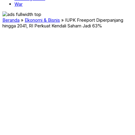
War
Beranda
»
Ekonomi & Bisnis
»
IUPK Freeport Diperpanjang
hingga 2041, RI Perkuat Kendali Saham Jadi 63%