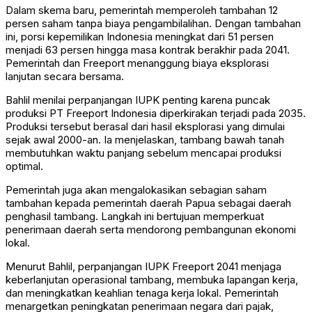
Dalam skema baru, pemerintah memperoleh tambahan 12
persen saham tanpa biaya pengambilalihan. Dengan tambahan
ini, porsi kepemilikan Indonesia meningkat dari 51 persen
menjadi 63 persen hingga masa kontrak berakhir pada 2041.
Pemerintah dan Freeport menanggung biaya eksplorasi
lanjutan secara bersama.
Bahlil menilai perpanjangan IUPK penting karena puncak
produksi PT Freeport Indonesia diperkirakan terjadi pada 2035.
Produksi tersebut berasal dari hasil eksplorasi yang dimulai
sejak awal 2000-an. Ia menjelaskan, tambang bawah tanah
membutuhkan waktu panjang sebelum mencapai produksi
optimal.
Pemerintah juga akan mengalokasikan sebagian saham
tambahan kepada pemerintah daerah Papua sebagai daerah
penghasil tambang. Langkah ini bertujuan memperkuat
penerimaan daerah serta mendorong pembangunan ekonomi
lokal.
Menurut Bahlil, perpanjangan IUPK Freeport 2041 menjaga
keberlanjutan operasional tambang, membuka lapangan kerja,
dan meningkatkan keahlian tenaga kerja lokal. Pemerintah
menargetkan peningkatan penerimaan negara dari pajak,