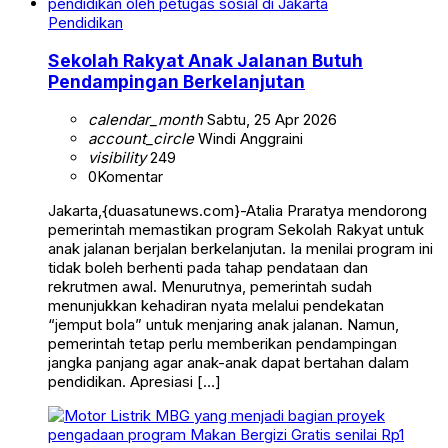
Pendidikan
Sekolah Rakyat Anak Jalanan Butuh
Pendampingan Berkelanjutan
calendar_month
Sabtu, 25 Apr 2026
account_circle
Windi Anggraini
visibility
249
0
Komentar
Jakarta,{duasatunews.com}-Atalia Praratya mendorong
pemerintah memastikan program Sekolah Rakyat untuk
anak jalanan berjalan berkelanjutan. Ia menilai program ini
tidak boleh berhenti pada tahap pendataan dan
rekrutmen awal. Menurutnya, pemerintah sudah
menunjukkan kehadiran nyata melalui pendekatan
“jemput bola” untuk menjaring anak jalanan. Namun,
pemerintah tetap perlu memberikan pendampingan
jangka panjang agar anak-anak dapat bertahan dalam
pendidikan. Apresiasi […]