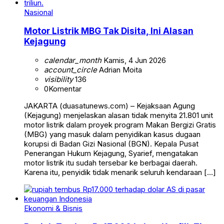
Nasional
Motor Listrik MBG Tak Disita, Ini Alasan
Kejagung
calendar_month
Kamis, 4 Jun 2026
account_circle
Adrian Moita
visibility
136
0
Komentar
JAKARTA (duasatunews.com) – Kejaksaan Agung
(Kejagung) menjelaskan alasan tidak menyita 21.801 unit
motor listrik dalam proyek program Makan Bergizi Gratis
(MBG) yang masuk dalam penyidikan kasus dugaan
korupsi di Badan Gizi Nasional (BGN). Kepala Pusat
Penerangan Hukum Kejagung, Syarief, mengatakan
motor listrik itu sudah tersebar ke berbagai daerah.
Karena itu, penyidik tidak menarik seluruh kendaraan […]
Ekonomi & Bisnis