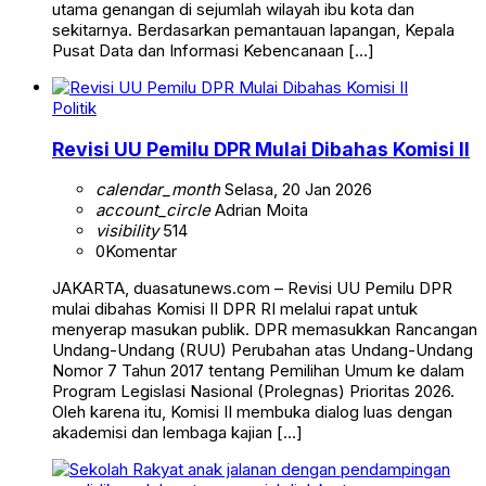
utama genangan di sejumlah wilayah ibu kota dan
sekitarnya. Berdasarkan pemantauan lapangan, Kepala
Pusat Data dan Informasi Kebencanaan […]
Politik
Revisi UU Pemilu DPR Mulai Dibahas Komisi II
calendar_month
Selasa, 20 Jan 2026
account_circle
Adrian Moita
visibility
514
0
Komentar
JAKARTA, duasatunews.com – Revisi UU Pemilu DPR
mulai dibahas Komisi II DPR RI melalui rapat untuk
menyerap masukan publik. DPR memasukkan Rancangan
Undang-Undang (RUU) Perubahan atas Undang-Undang
Nomor 7 Tahun 2017 tentang Pemilihan Umum ke dalam
Program Legislasi Nasional (Prolegnas) Prioritas 2026.
Oleh karena itu, Komisi II membuka dialog luas dengan
akademisi dan lembaga kajian […]