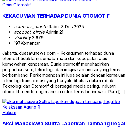
Opini
Otomotif
KEKAGUMAN TERHADAP DUNIA OTOMOTIF
calendar_month
Rabu, 3 Des 2025
account_circle
Admin 21
visibility
3.679
197
Komentar
Jakarta, duasatunews.com – Kekaguman terhadap dunia
otomotif tidak lahir semata-mata dari kecepatan atau
kemewahan kendaraan. Dunia otomotif menghadirkan
perpaduan seni, teknologi, dan imajinasi manusia yang terus
berkembang. Perkembangan ini juga sejalan dengan kemajuan
teknologi transportasi yang banyak dibahas dalam rubrik
Teknologi dan Otomotif di berbagai media daring. Industri
otomotif mendorong manusia untuk terus berinovasi. Para […]
Hukum
Aksi Mahasiswa Sultra Laporkan Tambang Ilegal