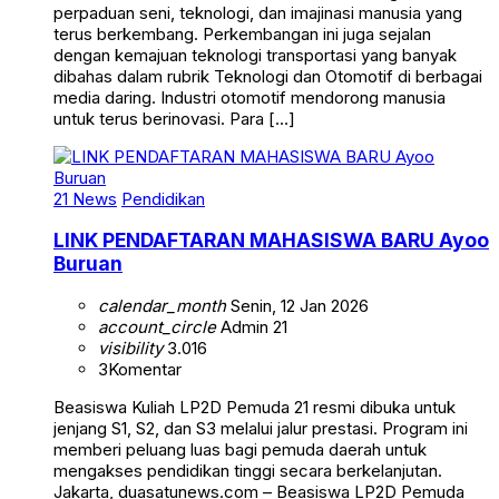
perpaduan seni, teknologi, dan imajinasi manusia yang
terus berkembang. Perkembangan ini juga sejalan
dengan kemajuan teknologi transportasi yang banyak
dibahas dalam rubrik Teknologi dan Otomotif di berbagai
media daring. Industri otomotif mendorong manusia
untuk terus berinovasi. Para […]
21 News
Pendidikan
LINK PENDAFTARAN MAHASISWA BARU Ayoo
Buruan
calendar_month
Senin, 12 Jan 2026
account_circle
Admin 21
visibility
3.016
3
Komentar
Beasiswa Kuliah LP2D Pemuda 21 resmi dibuka untuk
jenjang S1, S2, dan S3 melalui jalur prestasi. Program ini
memberi peluang luas bagi pemuda daerah untuk
mengakses pendidikan tinggi secara berkelanjutan.
Jakarta, duasatunews.com – Beasiswa LP2D Pemuda