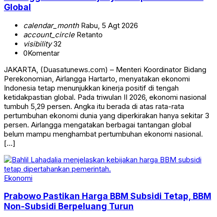
Global
calendar_month
Rabu, 5 Agt 2026
account_circle
Retanto
visibility
32
0
Komentar
JAKARTA, (Duasatunews.com) – Menteri Koordinator Bidang
Perekonomian, Airlangga Hartarto, menyatakan ekonomi
Indonesia tetap menunjukkan kinerja positif di tengah
ketidakpastian global. Pada triwulan II 2026, ekonomi nasional
tumbuh 5,29 persen. Angka itu berada di atas rata-rata
pertumbuhan ekonomi dunia yang diperkirakan hanya sekitar 3
persen. Airlangga mengatakan berbagai tantangan global
belum mampu menghambat pertumbuhan ekonomi nasional.
[…]
Ekonomi
Prabowo Pastikan Harga BBM Subsidi Tetap, BBM
Non-Subsidi Berpeluang Turun