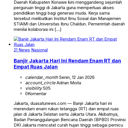
Daerah Kabupaten Konawe kini menggandeng sejumlah
perguruan tinggi di Jakarta guna memperluas akses
pendidikan tinggi bagi generasi muda. Kerja sama
tersebut melibatkan Institut Ilmu Sosial dan Manajemen
STIAMI dan Universitas Ibnu Chaldun. Pemerintah daerah
menilai kolaborasi ini […]
21 News
Nasional
Banjir Jakarta Hari Ini Rendam Enam RT dan
Empat Ruas Jalan
calendar_month
Senin, 12 Jan 2026
account_circle
Adrian Moita
visibility
505
0
Komentar
Jakarta, duasatunews.com — Banjir Jakarta hari ini
merendam enam rukun tetangga (RT) dan empat ruas
jalan di Jakarta Selatan serta Jakarta Utara. Akibatnya,
Badan Penanggulangan Bencana Daerah (BPBD) Provinsi
DKI Jakarta mencatat curah hujan tinggi sebagai pemicu