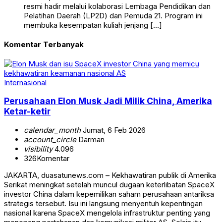
resmi hadir melalui kolaborasi Lembaga Pendidikan dan
Pelatihan Daerah (LP2D) dan Pemuda 21. Program ini
membuka kesempatan kuliah jenjang […]
Komentar Terbanyak
Internasional
Perusahaan Elon Musk Jadi Milik China, Amerika
Ketar-ketir
calendar_month
Jumat, 6 Feb 2026
account_circle
Darman
visibility
4.096
326
Komentar
JAKARTA, duasatunews.com – Kekhawatiran publik di Amerika
Serikat meningkat setelah muncul dugaan keterlibatan SpaceX
investor China dalam kepemilikan saham perusahaan antariksa
strategis tersebut. Isu ini langsung menyentuh kepentingan
nasional karena SpaceX mengelola infrastruktur penting yang