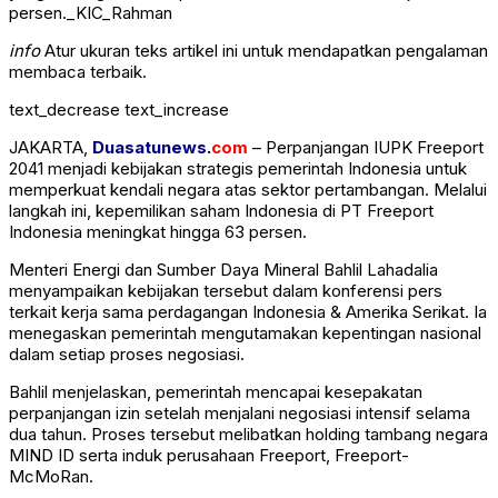
persen._KIC_Rahman
info
Atur ukuran teks artikel ini untuk mendapatkan pengalaman
membaca terbaik.
text_decrease
text_increase
JAKARTA,
Duasatunews
.
com
– Perpanjangan IUPK Freeport
2041 menjadi kebijakan strategis pemerintah Indonesia untuk
memperkuat kendali negara atas sektor pertambangan. Melalui
langkah ini, kepemilikan saham Indonesia di PT Freeport
Indonesia meningkat hingga 63 persen.
Menteri Energi dan Sumber Daya Mineral
Bahlil Lahadalia
menyampaikan kebijakan tersebut dalam konferensi pers
terkait kerja sama perdagangan Indonesia & Amerika Serikat. Ia
menegaskan pemerintah mengutamakan kepentingan nasional
dalam setiap proses negosiasi.
Bahlil menjelaskan, pemerintah mencapai kesepakatan
perpanjangan izin setelah menjalani negosiasi intensif selama
dua tahun. Proses tersebut melibatkan holding tambang negara
MIND ID
serta induk perusahaan Freeport,
Freeport-
McMoRan
.