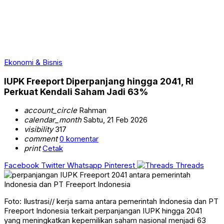
Ekonomi & Bisnis
IUPK Freeport Diperpanjang hingga 2041, RI
Perkuat Kendali Saham Jadi 63%
account_circle
Rahman
calendar_month
Sabtu, 21 Feb 2026
visibility
317
comment
0 komentar
print
Cetak
Facebook
Twitter
Whatsapp
Pinterest
Threads
Foto: Ilustrasi// kerja sama antara pemerintah Indonesia dan PT
Freeport Indonesia terkait perpanjangan IUPK hingga 2041
yang meningkatkan kepemilikan saham nasional menjadi 63