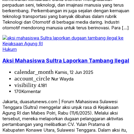
perpaduan seni, teknologi, dan imajinasi manusia yang terus
berkembang. Perkembangan ini juga sejalan dengan kemajuan
teknologi transportasi yang banyak dibahas dalam rubrik
Teknologi dan Otomotif di berbagai media daring. Industri
otomotif mendorong manusia untuk terus berinovasi. Para […]
Hukum
Aksi Mahasiswa Sultra Laporkan Tambang Ilegal
calendar_month
Kamis, 12 Jun 2025
account_circle
Nur Wayda
visibility
4.181
170
Komentar
Jakarta, duasatunews.com | Forum Mahasiswa Sulawesi
Tenggara (Sultra) menggelar aksi unjuk rasa di Kejaksaan
Agung RI dan Mabes Polri, Rabu (11/6/2025). Melalui aksi
tersebut, mereka melaporkan dugaan pelanggaran aktivitas
pertambangan yang melibatkan CV. Yulan Pratama di
Kabupaten Konawe Utara, Sulawesi Tenggara. Dalam aksi itu,