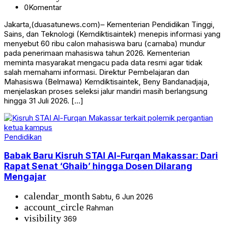
0
Komentar
Jakarta,(duasatunews.com)– Kementerian Pendidikan Tinggi,
Sains, dan Teknologi (Kemdiktisaintek) menepis informasi yang
menyebut 60 ribu calon mahasiswa baru (camaba) mundur
pada penerimaan mahasiswa tahun 2026. Kementerian
meminta masyarakat mengacu pada data resmi agar tidak
salah memahami informasi. Direktur Pembelajaran dan
Mahasiswa (Belmawa) Kemdiktisaintek, Beny Bandanadjaja,
menjelaskan proses seleksi jalur mandiri masih berlangsung
hingga 31 Juli 2026. […]
Pendidikan
Babak Baru Kisruh STAI Al-Furqan Makassar: Dari
Rapat Senat ‘Ghaib’ hingga Dosen Dilarang
Mengajar
calendar_month
Sabtu, 6 Jun 2026
account_circle
Rahman
visibility
369