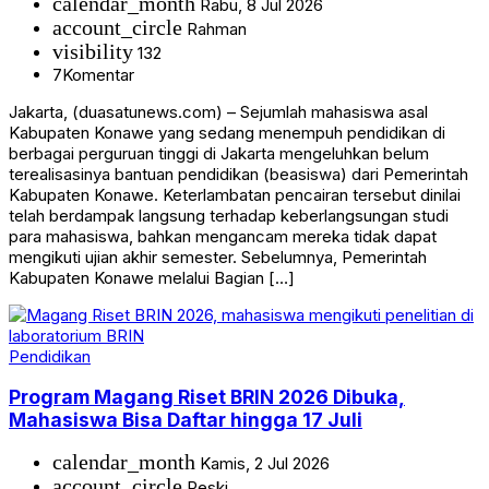
calendar_month
Rabu, 8 Jul 2026
account_circle
Rahman
visibility
132
7
Komentar
Jakarta, (duasatunews.com) – Sejumlah mahasiswa asal
Kabupaten Konawe yang sedang menempuh pendidikan di
berbagai perguruan tinggi di Jakarta mengeluhkan belum
terealisasinya bantuan pendidikan (beasiswa) dari Pemerintah
Kabupaten Konawe. Keterlambatan pencairan tersebut dinilai
telah berdampak langsung terhadap keberlangsungan studi
para mahasiswa, bahkan mengancam mereka tidak dapat
mengikuti ujian akhir semester. Sebelumnya, Pemerintah
Kabupaten Konawe melalui Bagian […]
Pendidikan
Program Magang Riset BRIN 2026 Dibuka,
Mahasiswa Bisa Daftar hingga 17 Juli
calendar_month
Kamis, 2 Jul 2026
account_circle
Reski