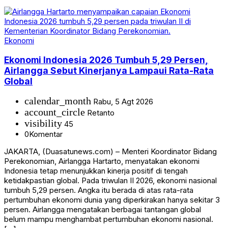
Ekonomi
Ekonomi Indonesia 2026 Tumbuh 5,29 Persen,
Airlangga Sebut Kinerjanya Lampaui Rata-Rata
Global
calendar_month
Rabu, 5 Agt 2026
account_circle
Retanto
visibility
45
0
Komentar
JAKARTA, (Duasatunews.com) – Menteri Koordinator Bidang
Perekonomian, Airlangga Hartarto, menyatakan ekonomi
Indonesia tetap menunjukkan kinerja positif di tengah
ketidakpastian global. Pada triwulan II 2026, ekonomi nasional
tumbuh 5,29 persen. Angka itu berada di atas rata-rata
pertumbuhan ekonomi dunia yang diperkirakan hanya sekitar 3
persen. Airlangga mengatakan berbagai tantangan global
belum mampu menghambat pertumbuhan ekonomi nasional.