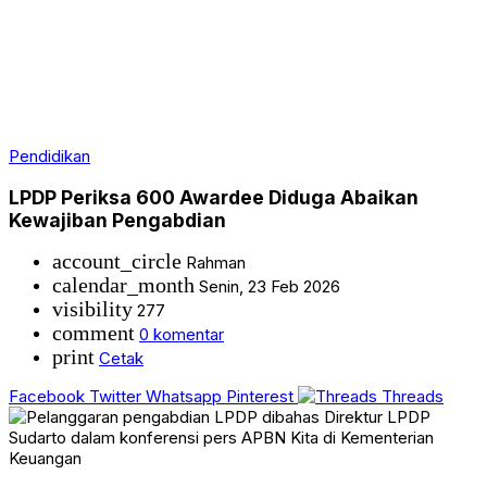
Pendidikan
LPDP Periksa 600 Awardee Diduga Abaikan
Kewajiban Pengabdian
account_circle
Rahman
calendar_month
Senin, 23 Feb 2026
visibility
277
comment
0 komentar
print
Cetak
Facebook
Twitter
Whatsapp
Pinterest
Threads