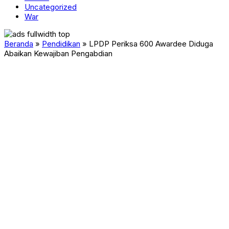
Uncategorized
War
Beranda
»
Pendidikan
»
LPDP Periksa 600 Awardee Diduga
Abaikan Kewajiban Pengabdian