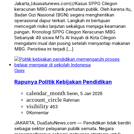
Jakarta,(duasatunews.com)//Kasus SPPG Cilegon
keracunan MBG menarik perhatian publik. Oleh karena itu,
Badan Gizi Nasional (BGN) segera menghentikan
operasional dapur terkait. Langkah ini bertujuan
mencegah risiko lanjutan sekaligus menjaga keamanan
pangan. Kronologi SPPG Cilegon Keracunan MBG
Sebanyak 49 siswa MTs Al Inayah di Kota Cilegon
mengalami mual dan pusing setelah menyantap makanan
MBG. Peristiwa ini terjadi […]
Opini
Rapunya Politik Kebijakan Pendidikan
calendar_month
Senin, 5 Jan 2026
account_circle
Rahman
visibility
463
0
Komentar
JAKARTA, DuaSatuNews.com — Pendidikan tidak berdiri
sebagai sektor pelayanan publik semata. Negara