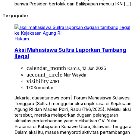
bahwa Presiden bertolak dari Balikpapan menuju IKN […]
Terpopuler
Hukum
Aksi Mahasiswa Sultra Laporkan Tambang
Ilegal
calendar_month
Kamis, 12 Jun 2025
account_circle
Nur Wayda
visibility
4.181
170
Komentar
Jakarta, duasatunews.com | Forum Mahasiswa Sulawesi
Tenggara (Sultra) menggelar aksi unjuk rasa di Kejaksaan
Agung RI dan Mabes Polri, Rabu (11/6/2025). Melalui aksi
tersebut, mereka melaporkan dugaan pelanggaran
aktivitas pertambangan yang melibatkan CV. Yulan
Pratama di Kabupaten Konawe Utara, Sulawesi Tenggara.
Dalam aksi itu, massa menyoroti aktivitas pertambangan