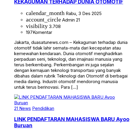
KEKAGUMAN TERHADAP DUNIA OTOMOTIF
calendar_month
Rabu, 3 Des 2025
account_circle
Admin 21
visibility
3.708
197
Komentar
Jakarta, duasatunews.com – Kekaguman terhadap dunia
otomotif tidak lahir semata-mata dari kecepatan atau
kemewahan kendaraan. Dunia otomotif menghadirkan
perpaduan seni, teknologi, dan imajinasi manusia yang
terus berkembang. Perkembangan ini juga sejalan
dengan kemajuan teknologi transportasi yang banyak
dibahas dalam rubrik Teknologi dan Otomotif di berbagai
media daring. Industri otomotif mendorong manusia
untuk terus berinovasi. Para […]
21 News
Pendidikan
LINK PENDAFTARAN MAHASISWA BARU Ayoo
Buruan