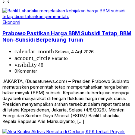
[…]
Ekonomi
Prabowo Pastikan Harga BBM Subsidi Tetap, BBM
Non-Subsidi Berpeluang Turun
calendar_month
Selasa, 4 Agt 2026
account_circle
Retanto
visibility
48
0
Komentar
JAKARTA, (Duasatunews.com) – Presiden Prabowo Subianto
memutuskan pemerintah tetap mempertahankan harga bahan
bakar minyak (BBM) subsidi. Keputusan itu bertujuan menjaga
daya beli masyarakat di tengah fluktuasi harga minyak dunia.
Presiden menyampaikan arahan tersebut dalam rapat terbatas
di Istana Kepresidenan, Jakarta, Selasa (4/8/2026). Menteri
Energi dan Sumber Daya Mineral (ESDM) Bahlil Lahadalia,
Kepala Bappisus Aris Marsudiyanto, […]