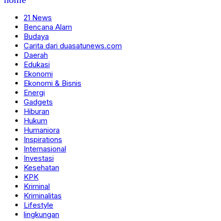
21 News
Bencana Alam
Budaya
Carita dari duasatunews.com
Daerah
Edukasi
Ekonomi
Ekonomi & Bisnis
Energi
Gadgets
Hiburan
Hukum
Humaniora
Inspirations
Internasional
Investasi
Kesehatan
KPK
Kriminal
Kriminalitas
Lifestyle
lingkungan