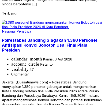
hingga berpotensi […]
Terbaru
Nasional
Peristiwa
Polrestabes Bandung Siagakan 1.380 Personel
Antisipasi Konvoi Bobotoh Usai Final Piala
Presiden
calendar_month
Kamis, 6 Agt 2026
account_circle
Retanto
visibility
47
0
Komentar
Jakarta, (Duasatunews.com) – Polrestabes Bandung
menyiapkan 1.380 personel gabungan untuk mengamankan
Kota Bandung setelah final Piala Presiden 2026 antara Persib
Bandung dan Persebaya Surabaya, Kamis (6/8/2026) malam.
Aparat mengantisipasi konvoi Bobotoh dan potensi kerumunan
di sejumlah ruas jalan. Kepala Bagian Operasi Polrestabes