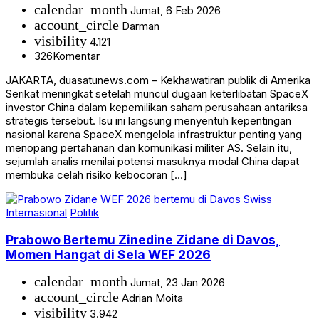
calendar_month
Jumat, 6 Feb 2026
account_circle
Darman
visibility
4.121
326
Komentar
JAKARTA, duasatunews.com – Kekhawatiran publik di Amerika
Serikat meningkat setelah muncul dugaan keterlibatan SpaceX
investor China dalam kepemilikan saham perusahaan antariksa
strategis tersebut. Isu ini langsung menyentuh kepentingan
nasional karena SpaceX mengelola infrastruktur penting yang
menopang pertahanan dan komunikasi militer AS. Selain itu,
sejumlah analis menilai potensi masuknya modal China dapat
membuka celah risiko kebocoran […]
Internasional
Politik
Prabowo Bertemu Zinedine Zidane di Davos,
Momen Hangat di Sela WEF 2026
calendar_month
Jumat, 23 Jan 2026
account_circle
Adrian Moita
visibility
3.942