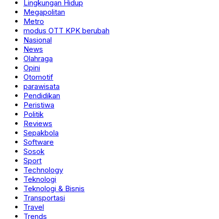
Lingkungan Hidup
Megapolitan
Metro
modus OTT KPK berubah
Nasional
News
Olahraga
Opini
Otomotif
parawisata
Pendidikan
Peristiwa
Politik
Reviews
Sepakbola
Software
Sosok
Sport
Technology
Teknologi
Teknologi & Bisnis
Transportasi
Travel
Trends