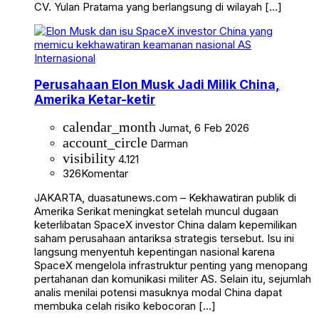
CV. Yulan Pratama yang berlangsung di wilayah […]
Internasional
Perusahaan Elon Musk Jadi Milik China,
Amerika Ketar-ketir
calendar_month
Jumat, 6 Feb 2026
account_circle
Darman
visibility
4.121
326
Komentar
JAKARTA, duasatunews.com – Kekhawatiran publik di
Amerika Serikat meningkat setelah muncul dugaan
keterlibatan SpaceX investor China dalam kepemilikan
saham perusahaan antariksa strategis tersebut. Isu ini
langsung menyentuh kepentingan nasional karena
SpaceX mengelola infrastruktur penting yang menopang
pertahanan dan komunikasi militer AS. Selain itu, sejumlah
analis menilai potensi masuknya modal China dapat
membuka celah risiko kebocoran […]