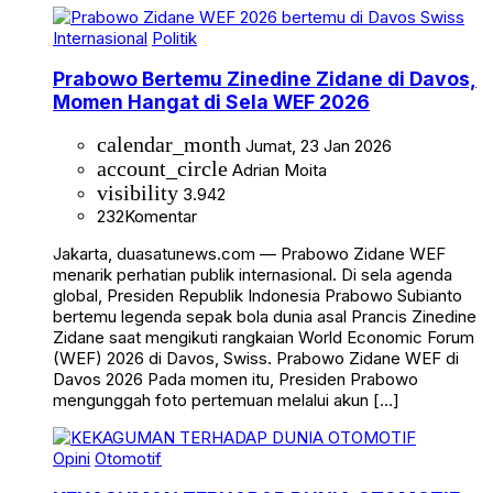
Internasional
Politik
Prabowo Bertemu Zinedine Zidane di Davos,
Momen Hangat di Sela WEF 2026
calendar_month
Jumat, 23 Jan 2026
account_circle
Adrian Moita
visibility
3.942
232
Komentar
Jakarta, duasatunews.com — Prabowo Zidane WEF
menarik perhatian publik internasional. Di sela agenda
global, Presiden Republik Indonesia Prabowo Subianto
bertemu legenda sepak bola dunia asal Prancis Zinedine
Zidane saat mengikuti rangkaian World Economic Forum
(WEF) 2026 di Davos, Swiss. Prabowo Zidane WEF di
Davos 2026 Pada momen itu, Presiden Prabowo
mengunggah foto pertemuan melalui akun […]
Opini
Otomotif