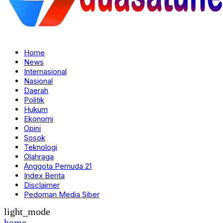
Home
News
Internasional
Nasional
Daerah
Politik
Hukum
Ekonomi
Opini
Sosok
Teknologi
Olahraga
Anggota Pemuda 21
Index Berita
Disclaimer
Pedoman Media Siber
light_mode
home