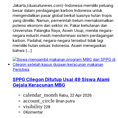
Jakarta,(duasatunews.com)-Indonesia memiliki peluang
besar dalam perdagangan karbon Indonesia untuk
mengendalikan pasar global berkat luasnya hutan tropis
yang dimiliki. Namun, pemerintah belum memaksimalkan
potensi ekonomi dari sektor ini. Pakar kehutanan dari
Universitas Palangka Raya, Aswin Usup, menilai negara-
negara industri masih mendominasi sistem perdagangan
karbon. Padahal, negara-negara tersebut tidak lagi
memiliki hutan seluas Indonesia. Aswin menegaskan
bahwa […]
Peristiwa
SPPG Cilegon Ditutup Usai 49 Siswa Alami
Gejala Keracunan MBG
calendar_month
Rabu, 22 Apr 2026
account_circle
Brian putra
visibility
228
0
Komentar