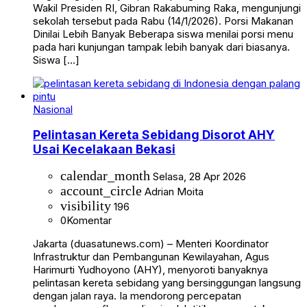
Wakil Presiden RI, Gibran Rakabuming Raka, mengunjungi
sekolah tersebut pada Rabu (14/1/2026). Porsi Makanan
Dinilai Lebih Banyak Beberapa siswa menilai porsi menu
pada hari kunjungan tampak lebih banyak dari biasanya.
Siswa […]
Nasional
Pelintasan Kereta Sebidang Disorot AHY
Usai Kecelakaan Bekasi
calendar_month
Selasa, 28 Apr 2026
account_circle
Adrian Moita
visibility
196
0
Komentar
Jakarta (duasatunews.com) – Menteri Koordinator
Infrastruktur dan Pembangunan Kewilayahan, Agus
Harimurti Yudhoyono (AHY), menyoroti banyaknya
pelintasan kereta sebidang yang bersinggungan langsung
dengan jalan raya. Ia mendorong percepatan