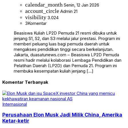
calendar_month
Senin, 12 Jan 2026
account_circle
Admin 21
visibility
3.024
3
Komentar
Beasiswa Kuliah LP2D Pemuda 21 resmi dibuka untuk
jenjang S1, S2, dan S3 melalui jalur prestasi. Program ini
memberi peluang luas bagi pemuda daerah untuk
mengakses pendidikan tinggi secara berkelanjutan.
Jakarta, duasatunews.com – Beasiswa LP2D Pemuda
resmi hadir melalui kolaborasi Lembaga Pendidikan dan
Pelatihan Daerah (LP2D) dan Pemuda 21. Program ini
membuka kesempatan kuliah jenjang […]
Komentar Terbanyak
Internasional
Perusahaan Elon Musk Jadi Milik China, Amerika
Ketar-ketir