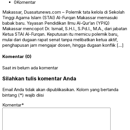
0
Komentar
Makassar, Duasatunews.com – Polemik tata kelola di Sekolah
Tinggi Agama Islam (STAI) Al-Furqan Makassar memasuki
babak baru. Yayasan Pendidikan Ilmu Al-Qur’an (YPIQ)
Makassar mencopot Dr. Ismail, S.H.I., S.Pd.I., M.A., dari jabatan
Ketua STAI Al-Furqan. Keputusan itu memicu polemik baru,
mulai dari dugaan rapat senat tanpa melibatkan ketua aktif,
penghapusan jam mengajar dosen, hingga dugaan konflik […]
Komentar (0)
Saat ini belum ada komentar
Silahkan tulis komentar Anda
Email Anda tidak akan dipublikasikan. Kolom yang bertanda
bintang (*) wajib diisi
Komentar*