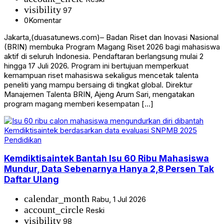
visibility
97
0
Komentar
Jakarta,(duasatunews.com)– Badan Riset dan Inovasi Nasional
(BRIN) membuka Program Magang Riset 2026 bagi mahasiswa
aktif di seluruh Indonesia. Pendaftaran berlangsung mulai 2
hingga 17 Juli 2026. Program ini bertujuan memperkuat
kemampuan riset mahasiswa sekaligus mencetak talenta
peneliti yang mampu bersaing di tingkat global. Direktur
Manajemen Talenta BRIN, Ajeng Arum Sari, mengatakan
program magang memberi kesempatan […]
Pendidikan
Kemdiktisaintek Bantah Isu 60 Ribu Mahasiswa
Mundur, Data Sebenarnya Hanya 2,8 Persen Tak
Daftar Ulang
calendar_month
Rabu, 1 Jul 2026
account_circle
Reski
visibility
98