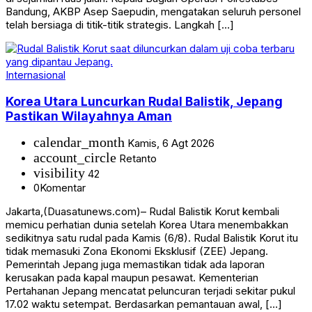
Bandung, AKBP Asep Saepudin, mengatakan seluruh personel
telah bersiaga di titik-titik strategis. Langkah […]
Internasional
Korea Utara Luncurkan Rudal Balistik, Jepang
Pastikan Wilayahnya Aman
calendar_month
Kamis, 6 Agt 2026
account_circle
Retanto
visibility
42
0
Komentar
Jakarta,(Duasatunews.com)– Rudal Balistik Korut kembali
memicu perhatian dunia setelah Korea Utara menembakkan
sedikitnya satu rudal pada Kamis (6/8). Rudal Balistik Korut itu
tidak memasuki Zona Ekonomi Eksklusif (ZEE) Jepang.
Pemerintah Jepang juga memastikan tidak ada laporan
kerusakan pada kapal maupun pesawat. Kementerian
Pertahanan Jepang mencatat peluncuran terjadi sekitar pukul
17.02 waktu setempat. Berdasarkan pemantauan awal, […]