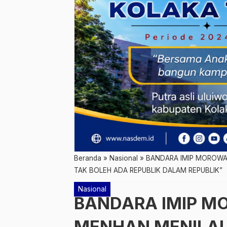
Beranda
»
Nasional
»
BANDARA IMIP MOROWAL
TAK BOLEH ADA REPUBLIK DALAM REPUBLIK”
Nasional
BANDARA IMIP M
MENHAN MENILAI