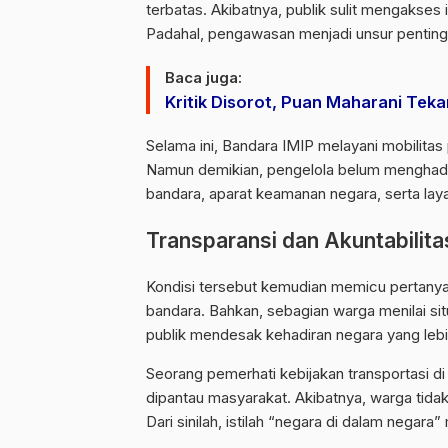
terbatas. Akibatnya, publik sulit mengakses i
Padahal, pengawasan menjadi unsur penting d
Baca juga:
Kritik Disorot, Puan Maharani Tek
Selama ini, Bandara IMIP melayani mobilitas
Namun demikian, pengelola belum menghadir
bandara, aparat keamanan negara, serta layan
Transparansi dan Akuntabilita
Kondisi tersebut kemudian memicu pertanyaa
bandara. Bahkan, sebagian warga menilai situ
publik mendesak kehadiran negara yang lebi
Seorang pemerhati kebijakan transportasi d
dipantau masyarakat. Akibatnya, warga tida
Dari sinilah, istilah “negara di dalam negara