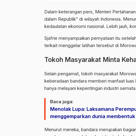
Dalam keterangan pers, Menteri Pertahanan 
dalam Republik” di wilayah Indonesia. Men
kedaulatan ekonomi nasional. Lebih jauh, kon
Sjafrie menyampaikan pernyataan itu setela
terkait menggelar latihan tersebut di Morowa
Tokoh Masyarakat Minta Keha
Selain pengamat, tokoh masyarakat Morowal
keberadaan bandara memberi manfaat luas b
hanya melayani kepentingan industri semata
Baca juga:
Menolak Lupa: Laksamana Perempu
menggemparkan dunia membentuk p
Menurut mereka, bandara merupakan bagian da