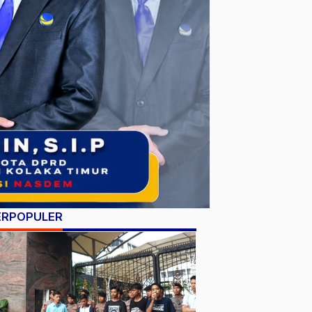
ERPOPULER