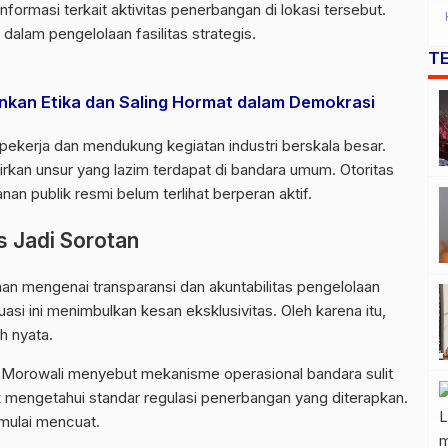
nformasi terkait aktivitas penerbangan di lokasi tersebut.
alam pengelolaan fasilitas strategis.
T
ankan Etika dan Saling Hormat dalam Demokrasi
 pekerja dan mendukung kegiatan industri berskala besar.
kan unsur yang lazim terdapat di bandara umum. Otoritas
an publik resmi belum terlihat berperan aktif.
s Jadi Sorotan
n mengenai transparansi dan akuntabilitas pengelolaan
asi ini menimbulkan kesan eksklusivitas. Oleh karena itu,
h nyata.
i Morowali menyebut mekanisme operasional bandara sulit
k mengetahui standar regulasi penerbangan yang diterapkan.
” mulai mencuat.