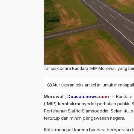
Tampak udara Bandara IMIP Morowali yang bera
info
Atur ukuran teks artikel ini untuk mendap
Morowali,
Duasatunews.
com
— Bandara y
(IMIP) kembali menyedot perhatian publik. 
Pertahanan Sjafrie Sjamsoeddin. Selain itu,
tertutup dan minim pengawasan negara.
Kritik menguat karena bandara beroperasi d