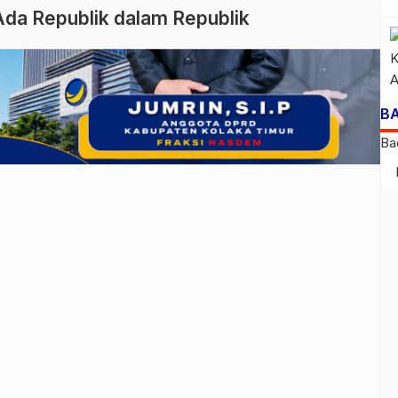
da Republik dalam Republik
B
Ba