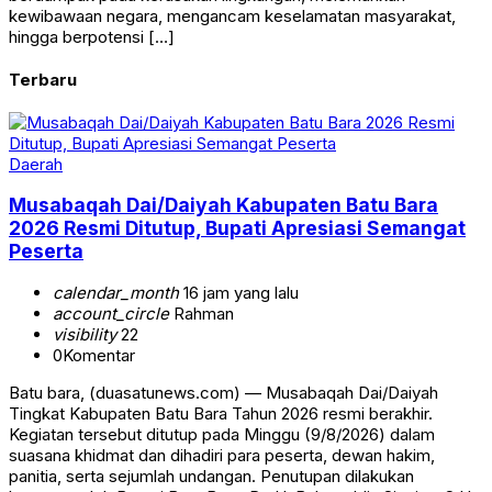
kewibawaan negara, mengancam keselamatan masyarakat,
hingga berpotensi […]
Terbaru
Daerah
Musabaqah Dai/Daiyah Kabupaten Batu Bara
2026 Resmi Ditutup, Bupati Apresiasi Semangat
Peserta
calendar_month
16 jam yang lalu
account_circle
Rahman
visibility
22
0
Komentar
Batu bara, (duasatunews.com) — Musabaqah Dai/Daiyah
Tingkat Kabupaten Batu Bara Tahun 2026 resmi berakhir.
Kegiatan tersebut ditutup pada Minggu (9/8/2026) dalam
suasana khidmat dan dihadiri para peserta, dewan hakim,
panitia, serta sejumlah undangan. Penutupan dilakukan