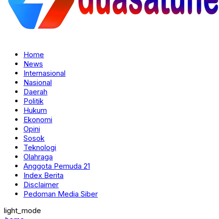
Home
News
Internasional
Nasional
Daerah
Politik
Hukum
Ekonomi
Opini
Sosok
Teknologi
Olahraga
Anggota Pemuda 21
Index Berita
Disclaimer
Pedoman Media Siber
light_mode