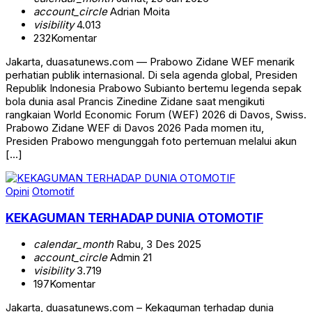
account_circle
Adrian Moita
visibility
4.013
232
Komentar
Jakarta, duasatunews.com — Prabowo Zidane WEF menarik
perhatian publik internasional. Di sela agenda global, Presiden
Republik Indonesia Prabowo Subianto bertemu legenda sepak
bola dunia asal Prancis Zinedine Zidane saat mengikuti
rangkaian World Economic Forum (WEF) 2026 di Davos, Swiss.
Prabowo Zidane WEF di Davos 2026 Pada momen itu,
Presiden Prabowo mengunggah foto pertemuan melalui akun
[…]
Opini
Otomotif
KEKAGUMAN TERHADAP DUNIA OTOMOTIF
calendar_month
Rabu, 3 Des 2025
account_circle
Admin 21
visibility
3.719
197
Komentar
Jakarta, duasatunews.com – Kekaguman terhadap dunia