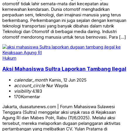
otomotif tidak lahir semata-mata dari kecepatan atau
kemewahan kendaraan. Dunia otomotif menghadirkan
perpaduan seni, teknologi, dan imajinasi manusia yang terus
berkembang. Perkembangan ini juga sejalan dengan kemajuan
teknologi transportasi yang banyak dibahas dalam rubrik
Teknologi dan Otomotif di berbagai media daring. Industri
otomotif mendorong manusia untuk terus berinovasi. Para […]
Hukum
Aksi Mahasiswa Sultra Laporkan Tambang Ilegal
calendar_month
Kamis, 12 Jun 2025
account_circle
Nur Wayda
visibility
4.183
170
Komentar
Jakarta, duasatunews.com | Forum Mahasiswa Sulawesi
Tenggara (Sultra) menggelar aksi unjuk rasa di Kejaksaan
Agung RI dan Mabes Polri, Rabu (11/6/2025). Melalui aksi
tersebut, mereka melaporkan dugaan pelanggaran aktivitas
pertambangan yang melibatkan CV. Yulan Pratama di