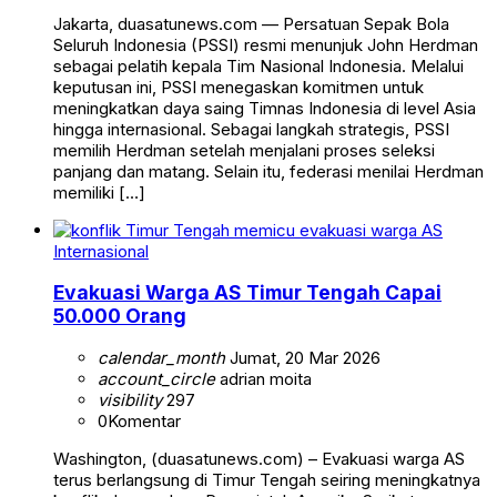
Jakarta, duasatunews.com — Persatuan Sepak Bola
Seluruh Indonesia (PSSI) resmi menunjuk John Herdman
sebagai pelatih kepala Tim Nasional Indonesia. Melalui
keputusan ini, PSSI menegaskan komitmen untuk
meningkatkan daya saing Timnas Indonesia di level Asia
hingga internasional. Sebagai langkah strategis, PSSI
memilih Herdman setelah menjalani proses seleksi
panjang dan matang. Selain itu, federasi menilai Herdman
memiliki […]
Internasional
Evakuasi Warga AS Timur Tengah Capai
50.000 Orang
calendar_month
Jumat, 20 Mar 2026
account_circle
adrian moita
visibility
297
0
Komentar
Washington, (duasatunews.com) – Evakuasi warga AS
terus berlangsung di Timur Tengah seiring meningkatnya