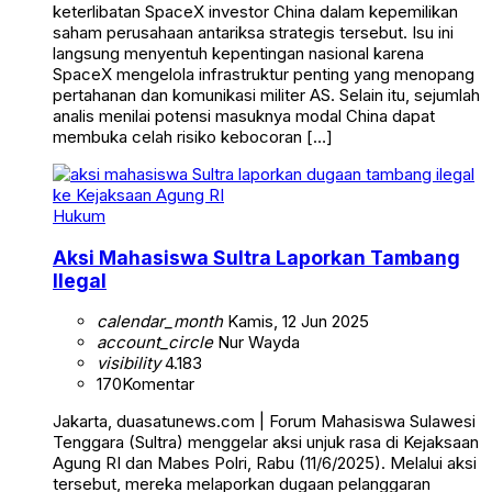
keterlibatan SpaceX investor China dalam kepemilikan
saham perusahaan antariksa strategis tersebut. Isu ini
langsung menyentuh kepentingan nasional karena
SpaceX mengelola infrastruktur penting yang menopang
pertahanan dan komunikasi militer AS. Selain itu, sejumlah
analis menilai potensi masuknya modal China dapat
membuka celah risiko kebocoran […]
Hukum
Aksi Mahasiswa Sultra Laporkan Tambang
Ilegal
calendar_month
Kamis, 12 Jun 2025
account_circle
Nur Wayda
visibility
4.183
170
Komentar
Jakarta, duasatunews.com | Forum Mahasiswa Sulawesi
Tenggara (Sultra) menggelar aksi unjuk rasa di Kejaksaan
Agung RI dan Mabes Polri, Rabu (11/6/2025). Melalui aksi
tersebut, mereka melaporkan dugaan pelanggaran