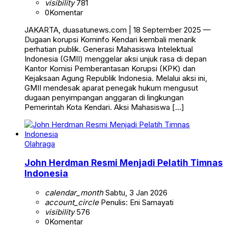
visibility
781
0
Komentar
JAKARTA, duasatunews.com | 18 September 2025 —
Dugaan korupsi Kominfo Kendari kembali menarik
perhatian publik. Generasi Mahasiswa Intelektual
Indonesia (GMII) menggelar aksi unjuk rasa di depan
Kantor Komisi Pemberantasan Korupsi (KPK) dan
Kejaksaan Agung Republik Indonesia. Melalui aksi ini,
GMII mendesak aparat penegak hukum mengusut
dugaan penyimpangan anggaran di lingkungan
Pemerintah Kota Kendari. Aksi Mahasiswa […]
Olahraga
John Herdman Resmi Menjadi Pelatih Timnas
Indonesia
calendar_month
Sabtu, 3 Jan 2026
account_circle
Penulis: Eni Samayati
visibility
576
0
Komentar