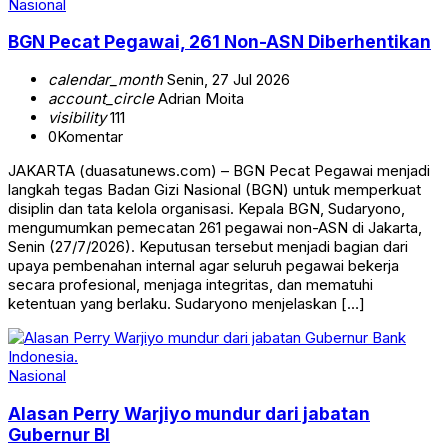
Nasional
BGN Pecat Pegawai, 261 Non-ASN Diberhentikan
calendar_month
Senin, 27 Jul 2026
account_circle
Adrian Moita
visibility
111
0
Komentar
JAKARTA (duasatunews.com) – BGN Pecat Pegawai menjadi
langkah tegas Badan Gizi Nasional (BGN) untuk memperkuat
disiplin dan tata kelola organisasi. Kepala BGN, Sudaryono,
mengumumkan pemecatan 261 pegawai non-ASN di Jakarta,
Senin (27/7/2026). Keputusan tersebut menjadi bagian dari
upaya pembenahan internal agar seluruh pegawai bekerja
secara profesional, menjaga integritas, dan mematuhi
ketentuan yang berlaku. Sudaryono menjelaskan […]
Nasional
Alasan Perry Warjiyo mundur dari jabatan
Gubernur BI