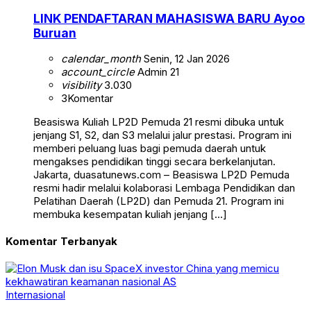
LINK PENDAFTARAN MAHASISWA BARU Ayoo
Buruan
calendar_month
Senin, 12 Jan 2026
account_circle
Admin 21
visibility
3.030
3
Komentar
Beasiswa Kuliah LP2D Pemuda 21 resmi dibuka untuk
jenjang S1, S2, dan S3 melalui jalur prestasi. Program ini
memberi peluang luas bagi pemuda daerah untuk
mengakses pendidikan tinggi secara berkelanjutan.
Jakarta, duasatunews.com – Beasiswa LP2D Pemuda
resmi hadir melalui kolaborasi Lembaga Pendidikan dan
Pelatihan Daerah (LP2D) dan Pemuda 21. Program ini
membuka kesempatan kuliah jenjang […]
Komentar Terbanyak
Internasional