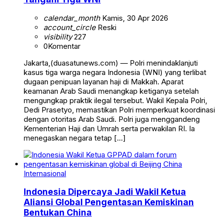
calendar_month
Kamis, 30 Apr 2026
account_circle
Reski
visibility
227
0
Komentar
Jakarta,(duasatunews.com) — Polri menindaklanjuti
kasus tiga warga negara Indonesia (WNI) yang terlibat
dugaan penipuan layanan haji di Makkah. Aparat
keamanan Arab Saudi menangkap ketiganya setelah
mengungkap praktik ilegal tersebut. Wakil Kepala Polri,
Dedi Prasetyo, memastikan Polri memperkuat koordinasi
dengan otoritas Arab Saudi. Polri juga menggandeng
Kementerian Haji dan Umrah serta perwakilan RI. Ia
menegaskan negara tetap […]
Internasional
Indonesia Dipercaya Jadi Wakil Ketua
Aliansi Global Pengentasan Kemiskinan
Bentukan China