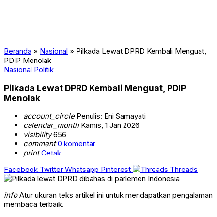
Beranda
»
Nasional
»
Pilkada Lewat DPRD Kembali Menguat,
PDIP Menolak
Nasional
Politik
Pilkada Lewat DPRD Kembali Menguat, PDIP
Menolak
account_circle
Penulis: Eni Samayati
calendar_month
Kamis, 1 Jan 2026
visibility
656
comment
0 komentar
print
Cetak
Facebook
Twitter
Whatsapp
Pinterest
Threads
info
Atur ukuran teks artikel ini untuk mendapatkan pengalaman
membaca terbaik.