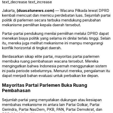
text_decrease
text_increase
Jakarta,
(duasatunews.com)
— Wacana Pilkada lewat DPRD
kembali mencuat dan memicu perdebatan luas. Sejumlah partai
politik di parlemen secara terbuka mendukung perubahan
mekanisme pemilihan kepala daerah tersebut.
Partai-partai pendukung menilai pemilihan melalui DPRD dapat
menekan biaya politik yang selama ini dinilai terlalu tinggi. Selain
itu, mereka juga melihat mekanisme ini mampu mengurangi
konflik horizontal di tingkat daerah.
Berdasarkan sikap elite partai, mayoritas partai parlemen
membuka ruang pembahasan wacana tersebut. Mereka
mengingatkan bahwa Indonesia pernah menggunakan sistem
ini pada periode sebelumnya. Menurut mereka, pengalaman itu
dapat menjadi bahan evaluasi untuk perbaikan ke depan.
Mayoritas Partai Parlemen Buka Ruang
Pembahasan
Sejumlah partai yang menyatakan dukungan atau kesiapan
membahas mekanisme ini antara lain Partai Golkar, Partai
Gerindra, Partai NasDem, PKB, PAN, Partai Demokrat, dan