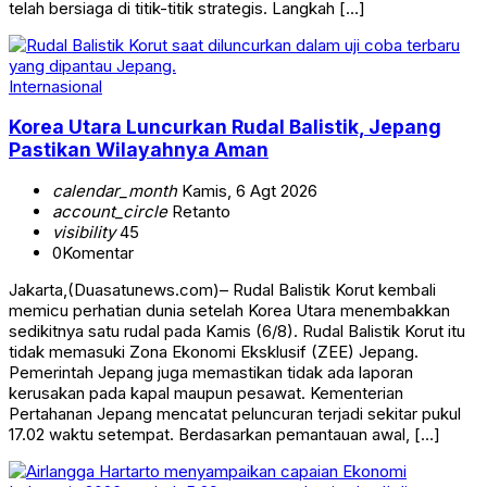
telah bersiaga di titik-titik strategis. Langkah […]
Internasional
Korea Utara Luncurkan Rudal Balistik, Jepang
Pastikan Wilayahnya Aman
calendar_month
Kamis, 6 Agt 2026
account_circle
Retanto
visibility
45
0
Komentar
Jakarta,(Duasatunews.com)– Rudal Balistik Korut kembali
memicu perhatian dunia setelah Korea Utara menembakkan
sedikitnya satu rudal pada Kamis (6/8). Rudal Balistik Korut itu
tidak memasuki Zona Ekonomi Eksklusif (ZEE) Jepang.
Pemerintah Jepang juga memastikan tidak ada laporan
kerusakan pada kapal maupun pesawat. Kementerian
Pertahanan Jepang mencatat peluncuran terjadi sekitar pukul
17.02 waktu setempat. Berdasarkan pemantauan awal, […]