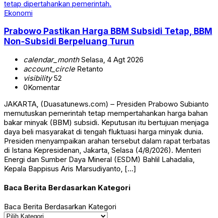
Ekonomi
Prabowo Pastikan Harga BBM Subsidi Tetap, BBM
Non-Subsidi Berpeluang Turun
calendar_month
Selasa, 4 Agt 2026
account_circle
Retanto
visibility
52
0
Komentar
JAKARTA, (Duasatunews.com) – Presiden Prabowo Subianto
memutuskan pemerintah tetap mempertahankan harga bahan
bakar minyak (BBM) subsidi. Keputusan itu bertujuan menjaga
daya beli masyarakat di tengah fluktuasi harga minyak dunia.
Presiden menyampaikan arahan tersebut dalam rapat terbatas
di Istana Kepresidenan, Jakarta, Selasa (4/8/2026). Menteri
Energi dan Sumber Daya Mineral (ESDM) Bahlil Lahadalia,
Kepala Bappisus Aris Marsudiyanto, […]
Baca Berita Berdasarkan Kategori
Baca Berita Berdasarkan Kategori