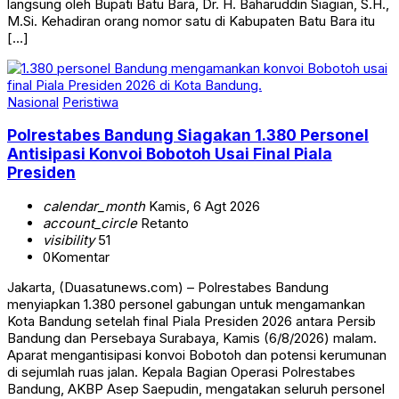
langsung oleh Bupati Batu Bara, Dr. H. Baharuddin Siagian, S.H.,
M.Si. Kehadiran orang nomor satu di Kabupaten Batu Bara itu
[…]
Nasional
Peristiwa
Polrestabes Bandung Siagakan 1.380 Personel
Antisipasi Konvoi Bobotoh Usai Final Piala
Presiden
calendar_month
Kamis, 6 Agt 2026
account_circle
Retanto
visibility
51
0
Komentar
Jakarta, (Duasatunews.com) – Polrestabes Bandung
menyiapkan 1.380 personel gabungan untuk mengamankan
Kota Bandung setelah final Piala Presiden 2026 antara Persib
Bandung dan Persebaya Surabaya, Kamis (6/8/2026) malam.
Aparat mengantisipasi konvoi Bobotoh dan potensi kerumunan
di sejumlah ruas jalan. Kepala Bagian Operasi Polrestabes
Bandung, AKBP Asep Saepudin, mengatakan seluruh personel