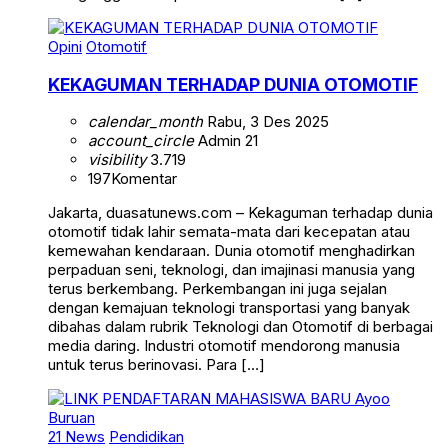
Opini
Otomotif
KEKAGUMAN TERHADAP DUNIA OTOMOTIF
calendar_month
Rabu, 3 Des 2025
account_circle
Admin 21
visibility
3.719
197
Komentar
Jakarta, duasatunews.com – Kekaguman terhadap dunia
otomotif tidak lahir semata-mata dari kecepatan atau
kemewahan kendaraan. Dunia otomotif menghadirkan
perpaduan seni, teknologi, dan imajinasi manusia yang
terus berkembang. Perkembangan ini juga sejalan
dengan kemajuan teknologi transportasi yang banyak
dibahas dalam rubrik Teknologi dan Otomotif di berbagai
media daring. Industri otomotif mendorong manusia
untuk terus berinovasi. Para […]
21 News
Pendidikan