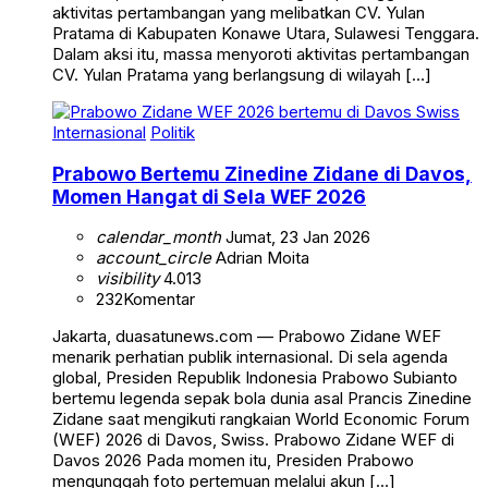
aktivitas pertambangan yang melibatkan CV. Yulan
Pratama di Kabupaten Konawe Utara, Sulawesi Tenggara.
Dalam aksi itu, massa menyoroti aktivitas pertambangan
CV. Yulan Pratama yang berlangsung di wilayah […]
Internasional
Politik
Prabowo Bertemu Zinedine Zidane di Davos,
Momen Hangat di Sela WEF 2026
calendar_month
Jumat, 23 Jan 2026
account_circle
Adrian Moita
visibility
4.013
232
Komentar
Jakarta, duasatunews.com — Prabowo Zidane WEF
menarik perhatian publik internasional. Di sela agenda
global, Presiden Republik Indonesia Prabowo Subianto
bertemu legenda sepak bola dunia asal Prancis Zinedine
Zidane saat mengikuti rangkaian World Economic Forum
(WEF) 2026 di Davos, Swiss. Prabowo Zidane WEF di
Davos 2026 Pada momen itu, Presiden Prabowo
mengunggah foto pertemuan melalui akun […]