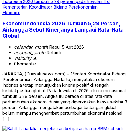
Ekonomi
Ekonomi Indonesia 2026 Tumbuh 5,29 Persen,
Airlangga Sebut Kinerjanya Lampaui Rata-Rata
Global
calendar_month
Rabu, 5 Agt 2026
account_circle
Retanto
visibility
50
0
Komentar
JAKARTA, (Duasatunews.com) – Menteri Koordinator Bidang
Perekonomian, Airlangga Hartarto, menyatakan ekonomi
Indonesia tetap menunjukkan kinerja positif di tengah
ketidakpastian global. Pada triwulan II 2026, ekonomi nasional
tumbuh 5,29 persen. Angka itu berada di atas rata-rata
pertumbuhan ekonomi dunia yang diperkirakan hanya sekitar 3
persen. Airlangga mengatakan berbagai tantangan global
belum mampu menghambat pertumbuhan ekonomi nasional.
[…]