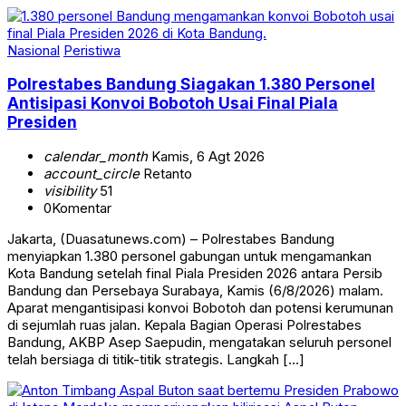
Nasional
Peristiwa
Polrestabes Bandung Siagakan 1.380 Personel
Antisipasi Konvoi Bobotoh Usai Final Piala
Presiden
calendar_month
Kamis, 6 Agt 2026
account_circle
Retanto
visibility
51
0
Komentar
Jakarta, (Duasatunews.com) – Polrestabes Bandung
menyiapkan 1.380 personel gabungan untuk mengamankan
Kota Bandung setelah final Piala Presiden 2026 antara Persib
Bandung dan Persebaya Surabaya, Kamis (6/8/2026) malam.
Aparat mengantisipasi konvoi Bobotoh dan potensi kerumunan
di sejumlah ruas jalan. Kepala Bagian Operasi Polrestabes
Bandung, AKBP Asep Saepudin, mengatakan seluruh personel
telah bersiaga di titik-titik strategis. Langkah […]