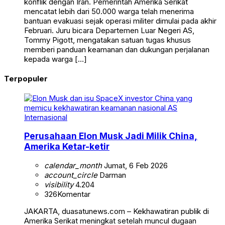
konflik dengan Iran. Pemerintah Amerika Serikat
mencatat lebih dari 50.000 warga telah menerima
bantuan evakuasi sejak operasi militer dimulai pada akhir
Februari. Juru bicara Departemen Luar Negeri AS,
Tommy Pigott, mengatakan satuan tugas khusus
memberi panduan keamanan dan dukungan perjalanan
kepada warga […]
Terpopuler
Internasional
Perusahaan Elon Musk Jadi Milik China,
Amerika Ketar-ketir
calendar_month
Jumat, 6 Feb 2026
account_circle
Darman
visibility
4.204
326
Komentar
JAKARTA, duasatunews.com – Kekhawatiran publik di
Amerika Serikat meningkat setelah muncul dugaan