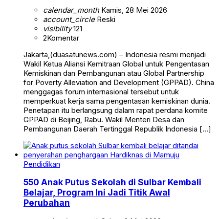
calendar_month
Kamis, 28 Mei 2026
account_circle
Reski
visibility
121
2
Komentar
Jakarta,(duasatunews.com) – Indonesia resmi menjadi
Wakil Ketua Aliansi Kemitraan Global untuk Pengentasan
Kemiskinan dan Pembangunan atau Global Partnership
for Poverty Alleviation and Development (GPPAD). China
menggagas forum internasional tersebut untuk
memperkuat kerja sama pengentasan kemiskinan dunia.
Penetapan itu berlangsung dalam rapat perdana komite
GPPAD di Beijing, Rabu. Wakil Menteri Desa dan
Pembangunan Daerah Tertinggal Republik Indonesia […]
Pendidikan
550 Anak Putus Sekolah di Sulbar Kembali
Belajar, Program Ini Jadi Titik Awal
Perubahan