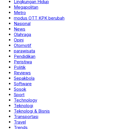
Lingkungan Hidup
Megapolitan
Metro
modus OTT KPK berubah
Nasional
News
Olahraga
Opini
Otomotif
parawisata
Pendidikan
Peristiwa
Politik
Reviews
Sepakbola
Software
Sosok
Sport
Technology
Teknologi
Teknologi & Bisnis
Transportasi
Travel
Trends