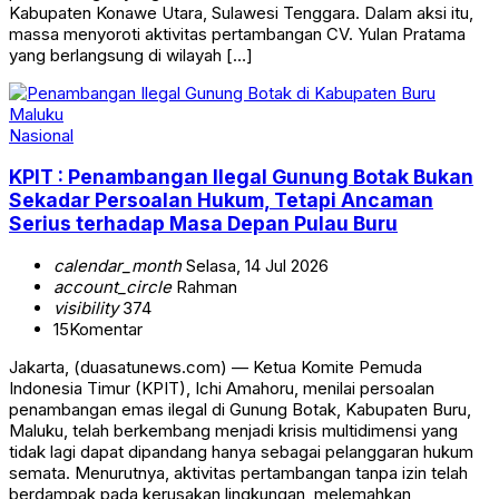
Kabupaten Konawe Utara, Sulawesi Tenggara. Dalam aksi itu,
massa menyoroti aktivitas pertambangan CV. Yulan Pratama
yang berlangsung di wilayah […]
Nasional
KPIT : Penambangan Ilegal Gunung Botak Bukan
Sekadar Persoalan Hukum, Tetapi Ancaman
Serius terhadap Masa Depan Pulau Buru
calendar_month
Selasa, 14 Jul 2026
account_circle
Rahman
visibility
374
15
Komentar
Jakarta, (duasatunews.com) — Ketua Komite Pemuda
Indonesia Timur (KPIT), Ichi Amahoru, menilai persoalan
penambangan emas ilegal di Gunung Botak, Kabupaten Buru,
Maluku, telah berkembang menjadi krisis multidimensi yang
tidak lagi dapat dipandang hanya sebagai pelanggaran hukum
semata. Menurutnya, aktivitas pertambangan tanpa izin telah
berdampak pada kerusakan lingkungan, melemahkan