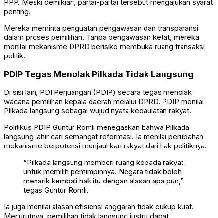
PPP. Meski demikian, partai-partai tersebut mengajukan syarat
penting.
Mereka meminta penguatan pengawasan dan transparansi
dalam proses pemilihan. Tanpa pengawasan ketat, mereka
menilai mekanisme DPRD berisiko membuka ruang transaksi
politik.
PDIP Tegas Menolak Pilkada Tidak Langsung
Di sisi lain, PDI Perjuangan (PDIP) secara tegas menolak
wacana pemilihan kepala daerah melalui DPRD. PDIP menilai
Pilkada langsung sebagai wujud nyata kedaulatan rakyat.
Politikus PDIP Guntur Romli menegaskan bahwa Pilkada
langsung lahir dari semangat reformasi. Ia menilai perubahan
mekanisme berpotensi menjauhkan rakyat dari hak politiknya.
“Pilkada langsung memberi ruang kepada rakyat
untuk memilih pemimpinnya. Negara tidak boleh
menarik kembali hak itu dengan alasan apa pun,”
tegas Guntur Romli.
Ia juga menilai alasan efisiensi anggaran tidak cukup kuat.
Menurutnya, pemilihan tidak langsung justru dapat