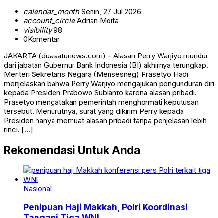
calendar_month
Senin, 27 Jul 2026
account_circle
Adrian Moita
visibility
98
0
Komentar
JAKARTA (duasatunews.com) – Alasan Perry Warjiyo mundur
dari jabatan Gubernur Bank Indonesia (BI) akhirnya terungkap.
Menteri Sekretaris Negara (Mensesneg) Prasetyo Hadi
menjelaskan bahwa Perry Warjiyo mengajukan pengunduran diri
kepada Presiden Prabowo Subianto karena alasan pribadi.
Prasetyo mengatakan pemerintah menghormati keputusan
tersebut. Menurutnya, surat yang dikirim Perry kepada
Presiden hanya memuat alasan pribadi tanpa penjelasan lebih
rinci. […]
Rekomendasi Untuk Anda
Nasional
Penipuan Haji Makkah, Polri Koordinasi
Tangani Tiga WNI