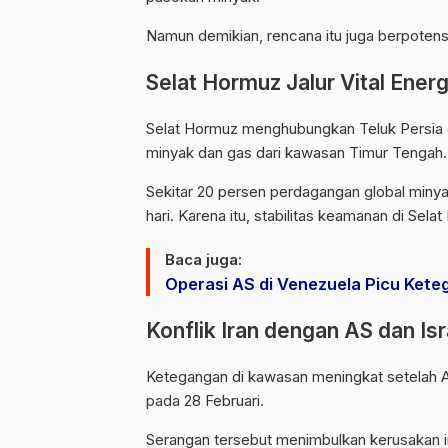
Namun demikian, rencana itu juga berpotens
Selat Hormuz Jalur Vital Energ
Selat Hormuz menghubungkan Teluk Persia den
minyak dan gas dari kawasan Timur Tengah.
Sekitar 20 persen perdagangan global minyak
hari. Karena itu, stabilitas keamanan di Se
Baca juga:
Operasi AS di Venezuela Picu Kete
Konflik Iran dengan AS dan I
Ketegangan di kawasan meningkat setelah 
pada 28 Februari.
Serangan tersebut menimbulkan kerusakan inf