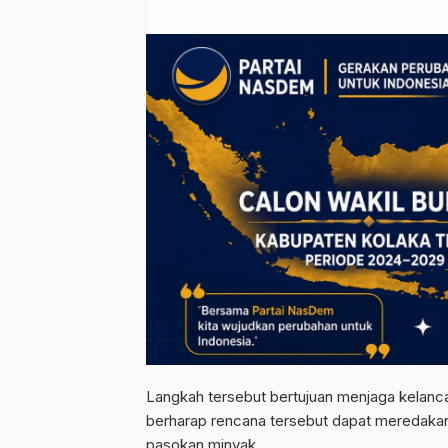
Langkah tersebut bertujuan menjaga kelancar
berharap rencana tersebut dapat meredaka
pasokan minyak.