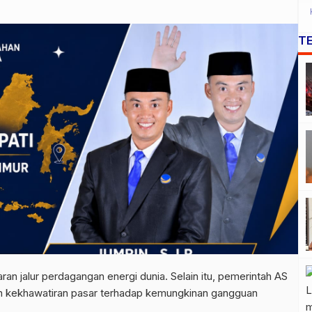
T
an jalur perdagangan energi dunia. Selain itu, pemerintah AS
n kekhawatiran pasar terhadap kemungkinan gangguan