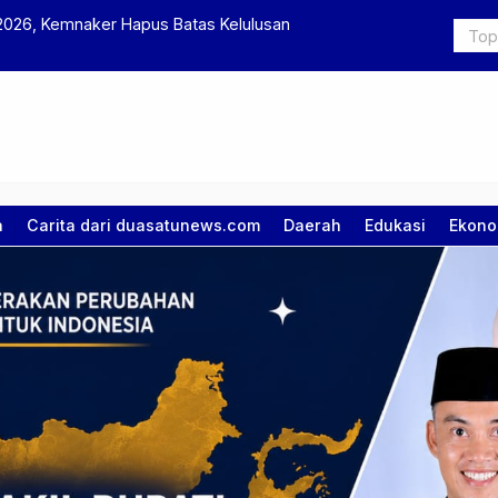
 2026, Kemnaker Hapus Batas Kelulusan
LPDP Perik
a
Carita dari duasatunews.com
Daerah
Edukasi
Ekono