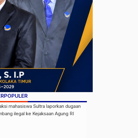
ERPOPULER