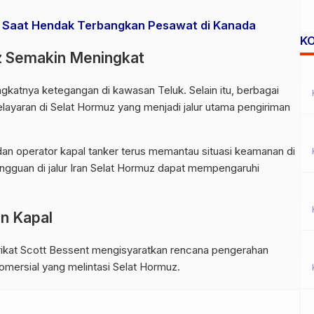
uk Saat Hendak Terbangkan Pesawat di Kanada
K
z Semakin Meningkat
gkatnya ketegangan di kawasan Teluk. Selain itu, berbagai
ayaran di Selat Hormuz yang menjadi jalur utama pengiriman
dan operator kapal tanker terus memantau situasi keamanan di
ngguan di jalur Iran Selat Hormuz dapat mempengaruhi
n Kapal
ikat
Scott Bessent
mengisyaratkan rencana pengerahan
omersial yang melintasi Selat Hormuz.