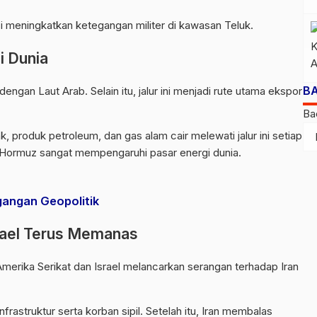
i meningkatkan ketegangan militer di kawasan Teluk.
i Dunia
B
gan Laut Arab. Selain itu, jalur ini menjadi rute utama ekspor
Ba
, produk petroleum, dan gas alam cair melewati jalur ini setiap
lat Hormuz sangat mempengaruhi pasar energi dunia.
gangan Geopolitik
srael Terus Memanas
Amerika Serikat dan
Israel
melancarkan serangan terhadap
Iran
rastruktur serta korban sipil. Setelah itu, Iran membalas