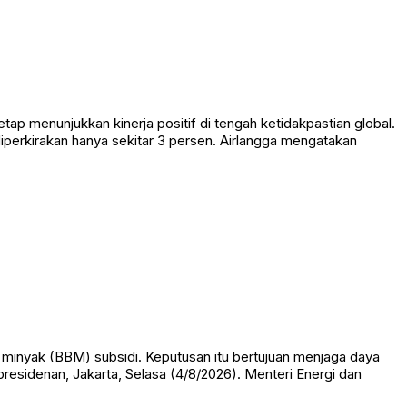
 menunjukkan kinerja positif di tengah ketidakpastian global.
diperkirakan hanya sekitar 3 persen. Airlangga mengatakan
nyak (BBM) subsidi. Keputusan itu bertujuan menjaga daya
presidenan, Jakarta, Selasa (4/8/2026). Menteri Energi dan