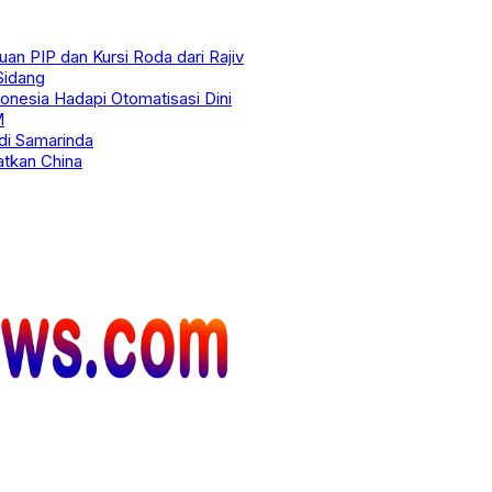
an PIP dan Kursi Roda dari Rajiv
Sidang
ndonesia Hadapi Otomatisasi Dini
M
 di Samarinda
atkan China