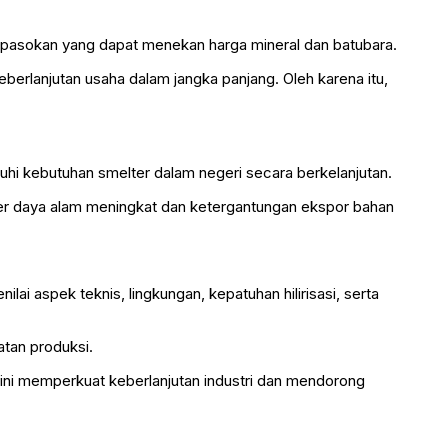
n pasokan yang dapat menekan harga mineral dan batubara.
berlanjutan usaha dalam jangka panjang. Oleh karena itu,
uhi kebutuhan smelter dalam negeri secara berkelanjutan.
mber daya alam meningkat dan ketergantungan ekspor bahan
i aspek teknis, lingkungan, kepatuhan hilirisasi, serta
tan produksi.
ini memperkuat keberlanjutan industri dan mendorong