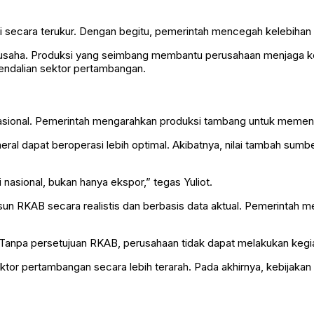
si secara terukur. Dengan begitu, pemerintah mencegah kelebiha
ku usaha. Produksi yang seimbang membantu perusahaan menjaga ke
ndalian sektor pertambangan.
i nasional. Pemerintah mengarahkan produksi tambang untuk memen
eral dapat beroperasi lebih optimal. Akibatnya, nilai tambah su
asional, bukan hanya ekspor,” tegas Yuliot.
KAB secara realistis dan berbasis data aktual. Pemerintah menila
anpa persetujuan RKAB, perusahaan tidak dapat melakukan kegia
or pertambangan secara lebih terarah. Pada akhirnya, kebijakan 