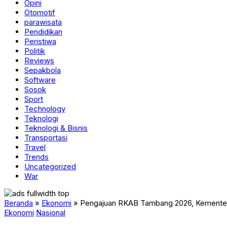
Opini
Otomotif
parawisata
Pendidikan
Peristiwa
Politik
Reviews
Sepakbola
Software
Sosok
Sport
Technology
Teknologi
Teknologi & Bisnis
Transportasi
Travel
Trends
Uncategorized
War
Beranda
»
Ekonomi
»
Pengajuan RKAB Tambang 2026, Kementer
Ekonomi
Nasional