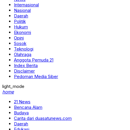
Internasional
Nasional
Daerah
Politik
Hukum
Ekonomi
Opini
Sosok
Teknologi
Olahraga
Anggota Pemuda 21
Index Berita
Disclaimer
Pedoman Media Siber
light_mode
home
21 News
Bencana Alam
Budaya
Carita dari duasatunews.com
Daerah
Edukasi