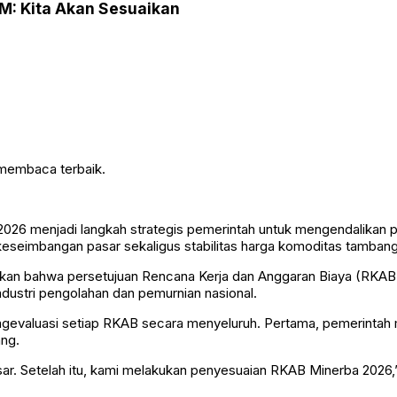
: Kita Akan Sesuaikan
 membaca terbaik.
26 menjadi langkah strategis pemerintah untuk mengendalikan p
a keseimbangan pasar sekaligus stabilitas harga komoditas tambang
 bahwa persetujuan Rencana Kerja dan Anggaran Biaya (RKAB) t
ustri pengolahan dan pemurnian nasional.
evaluasi setiap RKAB secara menyeluruh. Pertama, pemerintah me
ng.
 Setelah itu, kami melakukan penyesuaian RKAB Minerba 2026,” ka