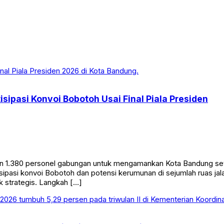
sipasi Konvoi Bobotoh Usai Final Piala Presiden
 1.380 personel gabungan untuk mengamankan Kota Bandung setel
ipasi konvoi Bobotoh dan potensi kerumunan di sejumlah ruas ja
ik strategis. Langkah […]