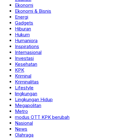
Ekonomi
Ekonomi & Bisnis
Energi
Gadgets
Hiburan
Hukum
Humaniora
Inspirations
Internasional
Investasi
Kesehatan
KPK
Kriminal
Kriminalitas
Lifestyle
lingkungan
Lingkungan Hidup
Megapolitan
Metro
modus OTT KPK berubah
Nasional
News
Olahraga