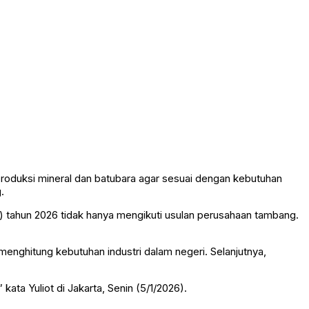
roduksi mineral dan batubara agar sesuai dengan kebutuhan
.
ahun 2026 tidak hanya mengikuti usulan perusahaan tambang.
nghitung kebutuhan industri dalam negeri. Selanjutnya,
ta Yuliot di Jakarta, Senin (5/1/2026).