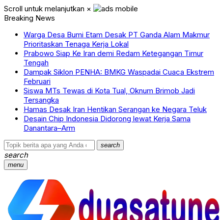
Scroll untuk melanjutkan
×
Breaking News
Warga Desa Bumi Etam Desak PT Ganda Alam Makmur
Prioritaskan Tenaga Kerja Lokal
Prabowo Siap Ke Iran demi Redam Ketegangan Timur
Tengah
Dampak Siklon PENHA: BMKG Waspadai Cuaca Ekstrem
Februari
Siswa MTs Tewas di Kota Tual, Oknum Brimob Jadi
Tersangka
Hamas Desak Iran Hentikan Serangan ke Negara Teluk
Desain Chip Indonesia Didorong lewat Kerja Sama
Danantara–Arm
search
search
menu