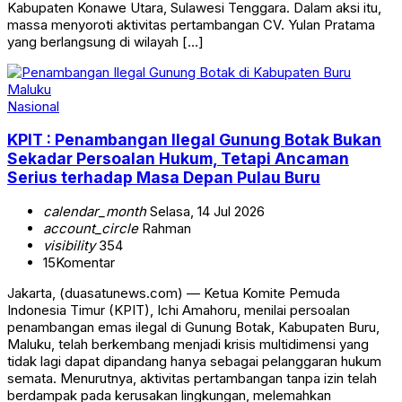
Kabupaten Konawe Utara, Sulawesi Tenggara. Dalam aksi itu,
massa menyoroti aktivitas pertambangan CV. Yulan Pratama
yang berlangsung di wilayah […]
Nasional
KPIT : Penambangan Ilegal Gunung Botak Bukan
Sekadar Persoalan Hukum, Tetapi Ancaman
Serius terhadap Masa Depan Pulau Buru
calendar_month
Selasa, 14 Jul 2026
account_circle
Rahman
visibility
354
15
Komentar
Jakarta, (duasatunews.com) — Ketua Komite Pemuda
Indonesia Timur (KPIT), Ichi Amahoru, menilai persoalan
penambangan emas ilegal di Gunung Botak, Kabupaten Buru,
Maluku, telah berkembang menjadi krisis multidimensi yang
tidak lagi dapat dipandang hanya sebagai pelanggaran hukum
semata. Menurutnya, aktivitas pertambangan tanpa izin telah
berdampak pada kerusakan lingkungan, melemahkan