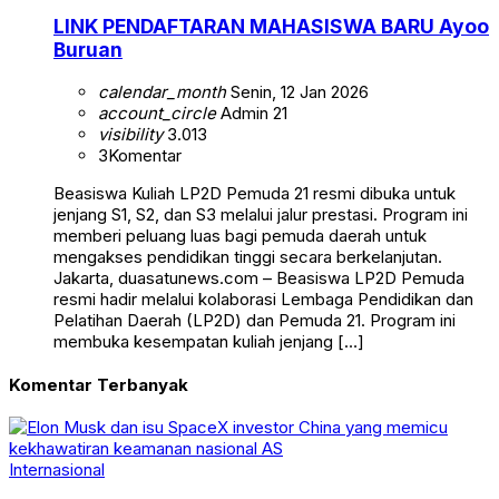
LINK PENDAFTARAN MAHASISWA BARU Ayoo
Buruan
calendar_month
Senin, 12 Jan 2026
account_circle
Admin 21
visibility
3.013
3
Komentar
Beasiswa Kuliah LP2D Pemuda 21 resmi dibuka untuk
jenjang S1, S2, dan S3 melalui jalur prestasi. Program ini
memberi peluang luas bagi pemuda daerah untuk
mengakses pendidikan tinggi secara berkelanjutan.
Jakarta, duasatunews.com – Beasiswa LP2D Pemuda
resmi hadir melalui kolaborasi Lembaga Pendidikan dan
Pelatihan Daerah (LP2D) dan Pemuda 21. Program ini
membuka kesempatan kuliah jenjang […]
Komentar Terbanyak
Internasional