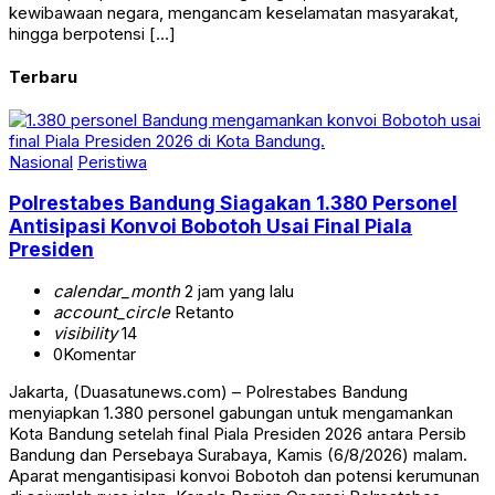
kewibawaan negara, mengancam keselamatan masyarakat,
hingga berpotensi […]
Terbaru
Nasional
Peristiwa
Polrestabes Bandung Siagakan 1.380 Personel
Antisipasi Konvoi Bobotoh Usai Final Piala
Presiden
calendar_month
2 jam yang lalu
account_circle
Retanto
visibility
14
0
Komentar
Jakarta, (Duasatunews.com) – Polrestabes Bandung
menyiapkan 1.380 personel gabungan untuk mengamankan
Kota Bandung setelah final Piala Presiden 2026 antara Persib
Bandung dan Persebaya Surabaya, Kamis (6/8/2026) malam.
Aparat mengantisipasi konvoi Bobotoh dan potensi kerumunan