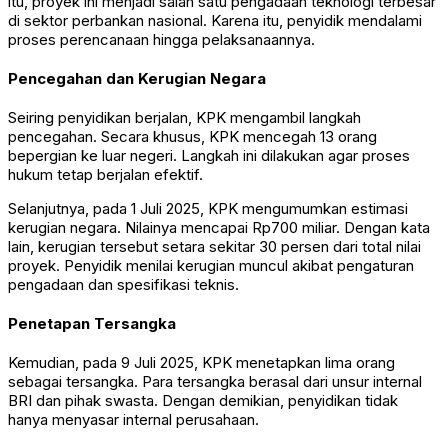
itu, proyek ini menjadi salah satu pengadaan teknologi terbesar
di sektor perbankan nasional. Karena itu, penyidik mendalami
proses perencanaan hingga pelaksanaannya.
Pencegahan dan Kerugian Negara
Seiring penyidikan berjalan, KPK mengambil langkah
pencegahan. Secara khusus, KPK mencegah 13 orang
bepergian ke luar negeri. Langkah ini dilakukan agar proses
hukum tetap berjalan efektif.
Selanjutnya, pada 1 Juli 2025, KPK mengumumkan estimasi
kerugian negara. Nilainya mencapai Rp700 miliar. Dengan kata
lain, kerugian tersebut setara sekitar 30 persen dari total nilai
proyek. Penyidik menilai kerugian muncul akibat pengaturan
pengadaan dan spesifikasi teknis.
Penetapan Tersangka
Kemudian, pada 9 Juli 2025, KPK menetapkan lima orang
sebagai tersangka. Para tersangka berasal dari unsur internal
BRI dan pihak swasta. Dengan demikian, penyidikan tidak
hanya menyasar internal perusahaan.