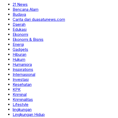
21 News
Bencana Alam
Budaya
Carita dari duasatunews.com
Daerah
Edukasi
Ekonomi
Ekonomi & Bisnis
Energi
Gadgets
Hiburan
Hukum
Humaniora
Inspirations
Internasional
Investasi
Kesehatan
KPK
Kriminal
Kriminalitas
Lifestyle
lingkungan
Lingkungan Hidup