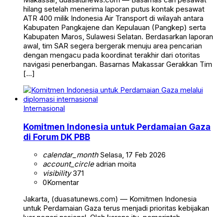
hilang setelah menerima laporan putus kontak pesawat
ATR 400 milik Indonesia Air Transport di wilayah antara
Kabupaten Pangkajene dan Kepulauan (Pangkep) serta
Kabupaten Maros, Sulawesi Selatan. Berdasarkan laporan
awal, tim SAR segera bergerak menuju area pencarian
dengan mengacu pada koordinat terakhir dari otoritas
navigasi penerbangan. Basarnas Makassar Gerakkan Tim
[…]
Internasional
Komitmen Indonesia untuk Perdamaian Gaza
di Forum DK PBB
calendar_month
Selasa, 17 Feb 2026
account_circle
adrian moita
visibility
371
0
Komentar
Jakarta, (duasatunews.com) — Komitmen Indonesia
untuk Perdamaian Gaza terus menjadi prioritas kebijakan