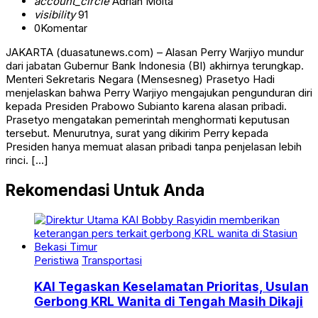
account_circle
Adrian Moita
visibility
91
0
Komentar
JAKARTA (duasatunews.com) – Alasan Perry Warjiyo mundur
dari jabatan Gubernur Bank Indonesia (BI) akhirnya terungkap.
Menteri Sekretaris Negara (Mensesneg) Prasetyo Hadi
menjelaskan bahwa Perry Warjiyo mengajukan pengunduran diri
kepada Presiden Prabowo Subianto karena alasan pribadi.
Prasetyo mengatakan pemerintah menghormati keputusan
tersebut. Menurutnya, surat yang dikirim Perry kepada
Presiden hanya memuat alasan pribadi tanpa penjelasan lebih
rinci. […]
Rekomendasi Untuk Anda
Peristiwa
Transportasi
KAI Tegaskan Keselamatan Prioritas, Usulan
Gerbong KRL Wanita di Tengah Masih Dikaji