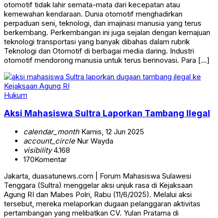
otomotif tidak lahir semata-mata dari kecepatan atau
kemewahan kendaraan. Dunia otomotif menghadirkan
perpaduan seni, teknologi, dan imajinasi manusia yang terus
berkembang. Perkembangan ini juga sejalan dengan kemajuan
teknologi transportasi yang banyak dibahas dalam rubrik
Teknologi dan Otomotif di berbagai media daring. Industri
otomotif mendorong manusia untuk terus berinovasi. Para […]
Hukum
Aksi Mahasiswa Sultra Laporkan Tambang Ilegal
calendar_month
Kamis, 12 Jun 2025
account_circle
Nur Wayda
visibility
4.168
170
Komentar
Jakarta, duasatunews.com | Forum Mahasiswa Sulawesi
Tenggara (Sultra) menggelar aksi unjuk rasa di Kejaksaan
Agung RI dan Mabes Polri, Rabu (11/6/2025). Melalui aksi
tersebut, mereka melaporkan dugaan pelanggaran aktivitas
pertambangan yang melibatkan CV. Yulan Pratama di