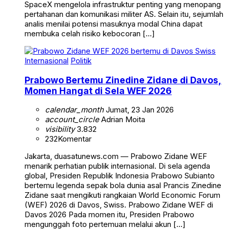
SpaceX mengelola infrastruktur penting yang menopang
pertahanan dan komunikasi militer AS. Selain itu, sejumlah
analis menilai potensi masuknya modal China dapat
membuka celah risiko kebocoran […]
Internasional
Politik
Prabowo Bertemu Zinedine Zidane di Davos,
Momen Hangat di Sela WEF 2026
calendar_month
Jumat, 23 Jan 2026
account_circle
Adrian Moita
visibility
3.832
232
Komentar
Jakarta, duasatunews.com — Prabowo Zidane WEF
menarik perhatian publik internasional. Di sela agenda
global, Presiden Republik Indonesia Prabowo Subianto
bertemu legenda sepak bola dunia asal Prancis Zinedine
Zidane saat mengikuti rangkaian World Economic Forum
(WEF) 2026 di Davos, Swiss. Prabowo Zidane WEF di
Davos 2026 Pada momen itu, Presiden Prabowo
mengunggah foto pertemuan melalui akun […]