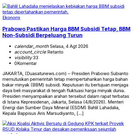
Ekonomi
Prabowo Pastikan Harga BBM Subsidi Tetap, BBM
Non-Subsidi Berpeluang Turun
calendar_month
Selasa, 4 Agt 2026
account_circle
Retanto
visibility
33
0
Komentar
JAKARTA, (Duasatunews.com) – Presiden Prabowo Subianto
memutuskan pemerintah tetap mempertahankan harga bahan
bakar minyak (BBM) subsidi. Keputusan itu bertujuan menjaga
daya beli masyarakat di tengah fluktuasi harga minyak dunia.
Presiden menyampaikan arahan tersebut dalam rapat terbatas
di Istana Kepresidenan, Jakarta, Selasa (4/8/2026). Menteri
Energi dan Sumber Daya Mineral (ESDM) Bahlil Lahadalia,
Kepala Bappisus Aris Marsudiyanto, […]