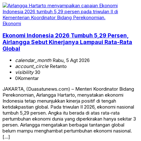
Ekonomi
Ekonomi Indonesia 2026 Tumbuh 5,29 Persen,
Airlangga Sebut Kinerjanya Lampaui Rata-Rata
Global
calendar_month
Rabu, 5 Agt 2026
account_circle
Retanto
visibility
30
0
Komentar
JAKARTA, (Duasatunews.com) – Menteri Koordinator Bidang
Perekonomian, Airlangga Hartarto, menyatakan ekonomi
Indonesia tetap menunjukkan kinerja positif di tengah
ketidakpastian global. Pada triwulan II 2026, ekonomi nasional
tumbuh 5,29 persen. Angka itu berada di atas rata-rata
pertumbuhan ekonomi dunia yang diperkirakan hanya sekitar 3
persen. Airlangga mengatakan berbagai tantangan global
belum mampu menghambat pertumbuhan ekonomi nasional.
[…]