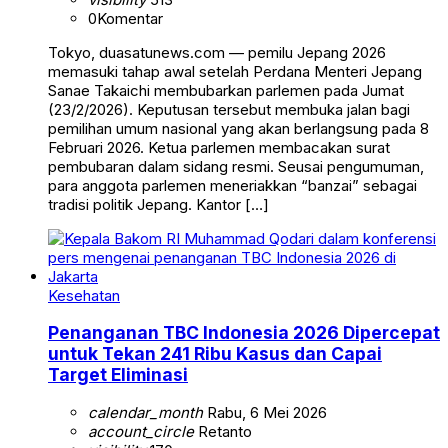
0
Komentar
Tokyo, duasatunews.com — pemilu Jepang 2026
memasuki tahap awal setelah Perdana Menteri Jepang
Sanae Takaichi membubarkan parlemen pada Jumat
(23/2/2026). Keputusan tersebut membuka jalan bagi
pemilihan umum nasional yang akan berlangsung pada 8
Februari 2026. Ketua parlemen membacakan surat
pembubaran dalam sidang resmi. Seusai pengumuman,
para anggota parlemen meneriakkan “banzai” sebagai
tradisi politik Jepang. Kantor […]
Kesehatan
Penanganan TBC Indonesia 2026 Dipercepat
untuk Tekan 241 Ribu Kasus dan Capai
Target Eliminasi
calendar_month
Rabu, 6 Mei 2026
account_circle
Retanto