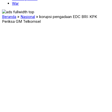
War
Beranda
»
Nasional
»
korupsi pengadaan EDC BRI: KPK
Periksa GM Telkomsel