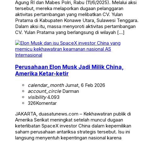
Agung RI dan Mabes Polri, Rabu (11/6/2025). Melalui aksi
tersebut, mereka melaporkan dugaan pelanggaran
aktivitas pertambangan yang melibatkan CV. Yulan
Pratama di Kabupaten Konawe Utara, Sulawesi Tenggara.
Dalam aksi itu, massa menyoroti aktivitas pertambangan
CV. Yulan Pratama yang berlangsung di wilayah […]
Internasional
Perusahaan Elon Musk Jadi Milik China,
Amerika Ketar-ketir
calendar_month
Jumat, 6 Feb 2026
account_circle
Darman
visibility
4.093
326
Komentar
JAKARTA, duasatunews.com – Kekhawatiran publik di
Amerika Serikat meningkat setelah muncul dugaan
keterlibatan SpaceX investor China dalam kepemilikan
saham perusahaan antariksa strategis tersebut. Isu ini
langsung menyentuh kepentingan nasional karena