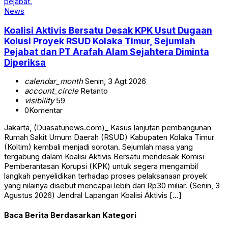
News
Koalisi Aktivis Bersatu Desak KPK Usut Dugaan
Kolusi Proyek RSUD Kolaka Timur, Sejumlah
Pejabat dan PT Arafah Alam Sejahtera Diminta
Diperiksa
calendar_month
Senin, 3 Agt 2026
account_circle
Retanto
visibility
59
0
Komentar
Jakarta, (Duasatunews.com)_ Kasus lanjutan pembangunan
Rumah Sakit Umum Daerah (RSUD) Kabupaten Kolaka Timur
(Koltim) kembali menjadi sorotan. Sejumlah masa yang
tergabung dalam Koalisi Aktivis Bersatu mendesak Komisi
Pemberantasan Korupsi (KPK) untuk segera mengambil
langkah penyelidikan terhadap proses pelaksanaan proyek
yang nilainya disebut mencapai lebih dari Rp30 miliar. (Senin, 3
Agustus 2026) Jendral Lapangan Koalisi Aktivis […]
Baca Berita Berdasarkan Kategori