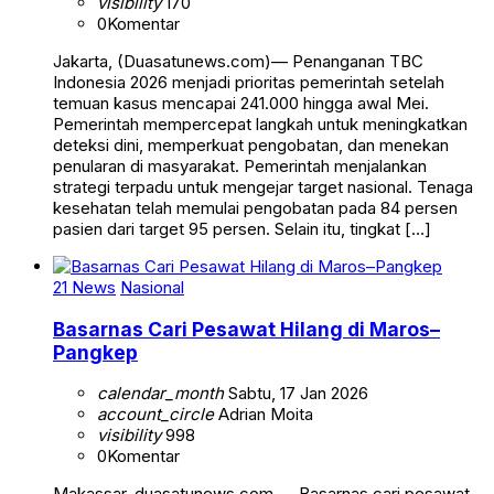
visibility
170
0
Komentar
Jakarta, (Duasatunews.com)— Penanganan TBC
Indonesia 2026 menjadi prioritas pemerintah setelah
temuan kasus mencapai 241.000 hingga awal Mei.
Pemerintah mempercepat langkah untuk meningkatkan
deteksi dini, memperkuat pengobatan, dan menekan
penularan di masyarakat. Pemerintah menjalankan
strategi terpadu untuk mengejar target nasional. Tenaga
kesehatan telah memulai pengobatan pada 84 persen
pasien dari target 95 persen. Selain itu, tingkat […]
21 News
Nasional
Basarnas Cari Pesawat Hilang di Maros–
Pangkep
calendar_month
Sabtu, 17 Jan 2026
account_circle
Adrian Moita
visibility
998
0
Komentar
Makassar, duasatunews.com — Basarnas cari pesawat