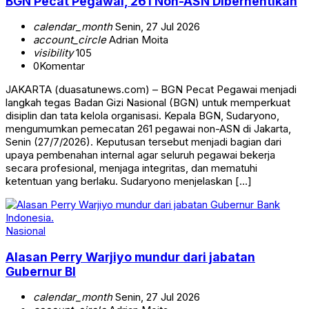
BGN Pecat Pegawai, 261 Non-ASN Diberhentikan
calendar_month
Senin, 27 Jul 2026
account_circle
Adrian Moita
visibility
105
0
Komentar
JAKARTA (duasatunews.com) – BGN Pecat Pegawai menjadi
langkah tegas Badan Gizi Nasional (BGN) untuk memperkuat
disiplin dan tata kelola organisasi. Kepala BGN, Sudaryono,
mengumumkan pemecatan 261 pegawai non-ASN di Jakarta,
Senin (27/7/2026). Keputusan tersebut menjadi bagian dari
upaya pembenahan internal agar seluruh pegawai bekerja
secara profesional, menjaga integritas, dan mematuhi
ketentuan yang berlaku. Sudaryono menjelaskan […]
Nasional
Alasan Perry Warjiyo mundur dari jabatan
Gubernur BI
calendar_month
Senin, 27 Jul 2026