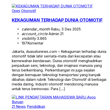
Opini
Otomotif
KEKAGUMAN TERHADAP DUNIA OTOMOTIF
calendar_month
Rabu, 3 Des 2025
account_circle
Admin 21
visibility
3.665
197
Komentar
Jakarta, duasatunews.com – Kekaguman terhadap dunia
otomotif tidak lahir semata-mata dari kecepatan atau
kemewahan kendaraan. Dunia otomotif menghadirkan
perpaduan seni, teknologi, dan imajinasi manusia yang
terus berkembang. Perkembangan ini juga sejalan
dengan kemajuan teknologi transportasi yang banyak
dibahas dalam rubrik Teknologi dan Otomotif di berbagai
media daring. Industri otomotif mendorong manusia
untuk terus berinovasi. Para […]
21 News
Pendidikan