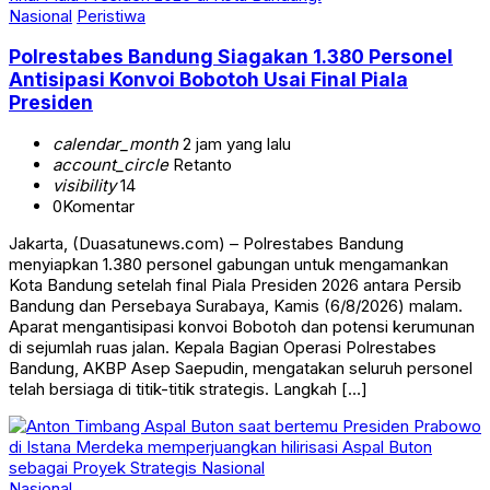
Nasional
Peristiwa
Polrestabes Bandung Siagakan 1.380 Personel
Antisipasi Konvoi Bobotoh Usai Final Piala
Presiden
calendar_month
2 jam yang lalu
account_circle
Retanto
visibility
14
0
Komentar
Jakarta, (Duasatunews.com) – Polrestabes Bandung
menyiapkan 1.380 personel gabungan untuk mengamankan
Kota Bandung setelah final Piala Presiden 2026 antara Persib
Bandung dan Persebaya Surabaya, Kamis (6/8/2026) malam.
Aparat mengantisipasi konvoi Bobotoh dan potensi kerumunan
di sejumlah ruas jalan. Kepala Bagian Operasi Polrestabes
Bandung, AKBP Asep Saepudin, mengatakan seluruh personel
telah bersiaga di titik-titik strategis. Langkah […]
Nasional