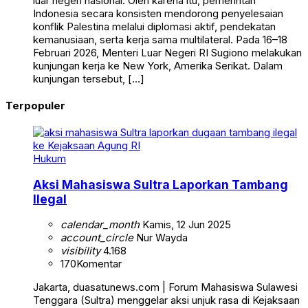
luar negeri nasional. Oleh karena itu, pemerintah
Indonesia secara konsisten mendorong penyelesaian
konflik Palestina melalui diplomasi aktif, pendekatan
kemanusiaan, serta kerja sama multilateral. Pada 16–18
Februari 2026, Menteri Luar Negeri RI Sugiono melakukan
kunjungan kerja ke New York, Amerika Serikat. Dalam
kunjungan tersebut, […]
Terpopuler
Hukum
Aksi Mahasiswa Sultra Laporkan Tambang
Ilegal
calendar_month
Kamis, 12 Jun 2025
account_circle
Nur Wayda
visibility
4.168
170
Komentar
Jakarta, duasatunews.com | Forum Mahasiswa Sulawesi
Tenggara (Sultra) menggelar aksi unjuk rasa di Kejaksaan