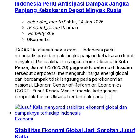
Indonesia Perlu Antisipasi Dampak Jangka
Panjang Kebakaran Depot Minyak Rusia
calendar_month
Sabtu, 24 Jan 2026
account_circle
Rahman
visibility
308
0
Komentar
JAKARTA, duasatunews.com —Indonesia perlu
mengantisipasi dampak jangka panjang kebakaran depot
minyak di Rusia akibat serangan drone Ukraina di Kota
Penza, Jumat (23/1/2026) pagi waktu setempat. Insiden
tersebut berpotensi memengaruhi harga energi global
dan berdampak tidak langsung pada perekonomian
nasional. Ekonom Center of Reform on Economics
(CORE) Yusuf Rendy Manilet menilai ketegangan
geopolitik Rusia–Ukraina berdampak pada […]
Ekonomi
Stabilitas Ekonomi Global Jadi Sorotan Jusuf
Kalla