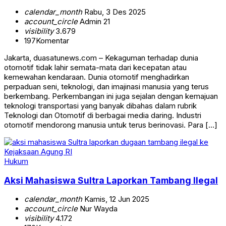
calendar_month
Rabu, 3 Des 2025
account_circle
Admin 21
visibility
3.679
197
Komentar
Jakarta, duasatunews.com – Kekaguman terhadap dunia
otomotif tidak lahir semata-mata dari kecepatan atau
kemewahan kendaraan. Dunia otomotif menghadirkan
perpaduan seni, teknologi, dan imajinasi manusia yang terus
berkembang. Perkembangan ini juga sejalan dengan kemajuan
teknologi transportasi yang banyak dibahas dalam rubrik
Teknologi dan Otomotif di berbagai media daring. Industri
otomotif mendorong manusia untuk terus berinovasi. Para […]
Hukum
Aksi Mahasiswa Sultra Laporkan Tambang Ilegal
calendar_month
Kamis, 12 Jun 2025
account_circle
Nur Wayda
visibility
4.172