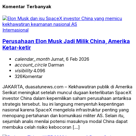
Komentar Terbanyak
Internasional
Perusahaan Elon Musk Jadi Milik China, Amerika
Ketar-ketir
calendar_month
Jumat, 6 Feb 2026
account_circle
Darman
visibility
4.096
326
Komentar
JAKARTA, duasatunews.com – Kekhawatiran publik di Amerika
Serikat meningkat setelah muncul dugaan keterlibatan SpaceX
investor China dalam kepemilikan saham perusahaan antariksa
strategis tersebut. Isu ini langsung menyentuh kepentingan
nasional karena SpaceX mengelola infrastruktur penting yang
menopang pertahanan dan komunikasi militer AS. Selain itu,
sejumlah analis menilai potensi masuknya modal China dapat
membuka celah risiko kebocoran […]