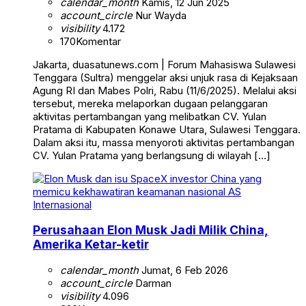
calendar_month
Kamis, 12 Jun 2025
account_circle
Nur Wayda
visibility
4.172
170
Komentar
Jakarta, duasatunews.com | Forum Mahasiswa Sulawesi
Tenggara (Sultra) menggelar aksi unjuk rasa di Kejaksaan
Agung RI dan Mabes Polri, Rabu (11/6/2025). Melalui aksi
tersebut, mereka melaporkan dugaan pelanggaran
aktivitas pertambangan yang melibatkan CV. Yulan
Pratama di Kabupaten Konawe Utara, Sulawesi Tenggara.
Dalam aksi itu, massa menyoroti aktivitas pertambangan
CV. Yulan Pratama yang berlangsung di wilayah […]
Internasional
Perusahaan Elon Musk Jadi Milik China,
Amerika Ketar-ketir
calendar_month
Jumat, 6 Feb 2026
account_circle
Darman
visibility
4.096