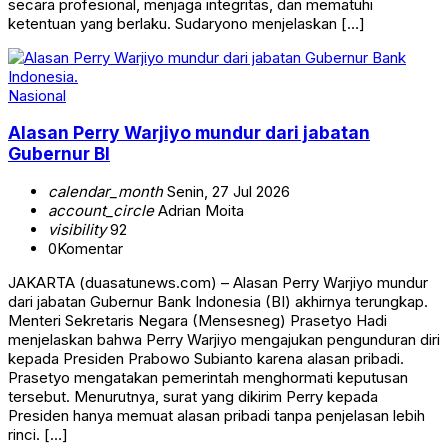
secara profesional, menjaga integritas, dan mematuhi
ketentuan yang berlaku. Sudaryono menjelaskan […]
Nasional
Alasan Perry Warjiyo mundur dari jabatan
Gubernur BI
calendar_month
Senin, 27 Jul 2026
account_circle
Adrian Moita
visibility
92
0
Komentar
JAKARTA (duasatunews.com) – Alasan Perry Warjiyo mundur
dari jabatan Gubernur Bank Indonesia (BI) akhirnya terungkap.
Menteri Sekretaris Negara (Mensesneg) Prasetyo Hadi
menjelaskan bahwa Perry Warjiyo mengajukan pengunduran diri
kepada Presiden Prabowo Subianto karena alasan pribadi.
Prasetyo mengatakan pemerintah menghormati keputusan
tersebut. Menurutnya, surat yang dikirim Perry kepada
Presiden hanya memuat alasan pribadi tanpa penjelasan lebih
rinci. […]