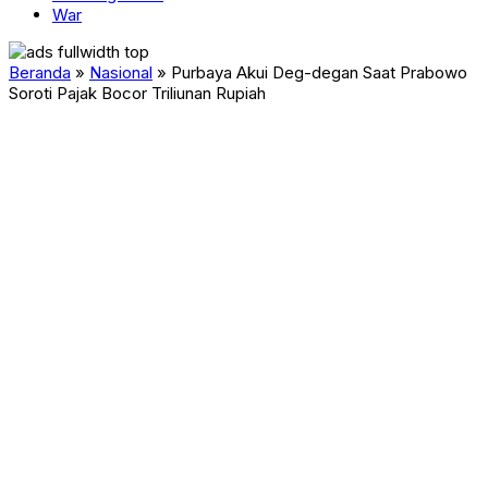
War
Beranda
»
Nasional
»
Purbaya Akui Deg-degan Saat Prabowo
Soroti Pajak Bocor Triliunan Rupiah