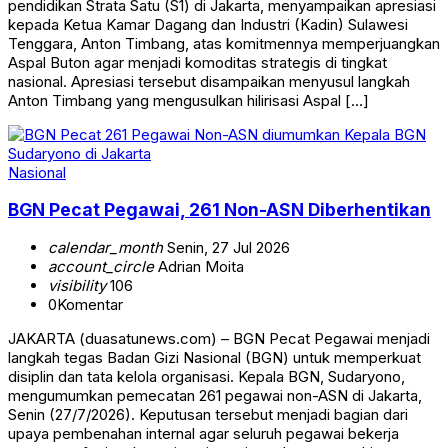
pendidikan Strata Satu (S1) di Jakarta, menyampaikan apresiasi
kepada Ketua Kamar Dagang dan Industri (Kadin) Sulawesi
Tenggara, Anton Timbang, atas komitmennya memperjuangkan
Aspal Buton agar menjadi komoditas strategis di tingkat
nasional. Apresiasi tersebut disampaikan menyusul langkah
Anton Timbang yang mengusulkan hilirisasi Aspal […]
Nasional
BGN Pecat Pegawai, 261 Non-ASN Diberhentikan
calendar_month
Senin, 27 Jul 2026
account_circle
Adrian Moita
visibility
106
0
Komentar
JAKARTA (duasatunews.com) – BGN Pecat Pegawai menjadi
langkah tegas Badan Gizi Nasional (BGN) untuk memperkuat
disiplin dan tata kelola organisasi. Kepala BGN, Sudaryono,
mengumumkan pemecatan 261 pegawai non-ASN di Jakarta,
Senin (27/7/2026). Keputusan tersebut menjadi bagian dari
upaya pembenahan internal agar seluruh pegawai bekerja