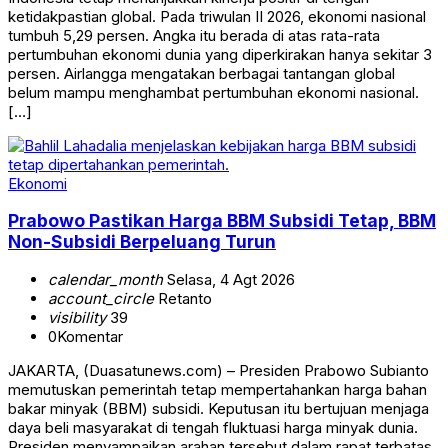
ketidakpastian global. Pada triwulan II 2026, ekonomi nasional
tumbuh 5,29 persen. Angka itu berada di atas rata-rata
pertumbuhan ekonomi dunia yang diperkirakan hanya sekitar 3
persen. Airlangga mengatakan berbagai tantangan global
belum mampu menghambat pertumbuhan ekonomi nasional.
[…]
Ekonomi
Prabowo Pastikan Harga BBM Subsidi Tetap, BBM
Non-Subsidi Berpeluang Turun
calendar_month
Selasa, 4 Agt 2026
account_circle
Retanto
visibility
39
0
Komentar
JAKARTA, (Duasatunews.com) – Presiden Prabowo Subianto
memutuskan pemerintah tetap mempertahankan harga bahan
bakar minyak (BBM) subsidi. Keputusan itu bertujuan menjaga
daya beli masyarakat di tengah fluktuasi harga minyak dunia.
Presiden menyampaikan arahan tersebut dalam rapat terbatas