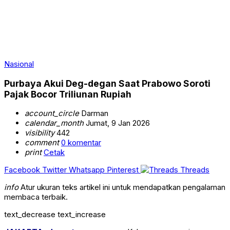
Nasional
Purbaya Akui Deg-degan Saat Prabowo Soroti
Pajak Bocor Triliunan Rupiah
account_circle
Darman
calendar_month
Jumat, 9 Jan 2026
visibility
442
comment
0 komentar
print
Cetak
Facebook
Twitter
Whatsapp
Pinterest
Threads
info
Atur ukuran teks artikel ini untuk mendapatkan pengalaman
membaca terbaik.
text_decrease
text_increase