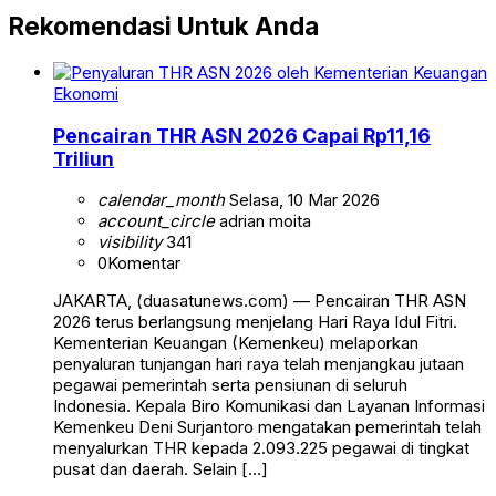
Rekomendasi Untuk Anda
Ekonomi
Pencairan THR ASN 2026 Capai Rp11,16
Triliun
calendar_month
Selasa, 10 Mar 2026
account_circle
adrian moita
visibility
341
0
Komentar
JAKARTA, (duasatunews.com) — Pencairan THR ASN
2026 terus berlangsung menjelang Hari Raya Idul Fitri.
Kementerian Keuangan (Kemenkeu) melaporkan
penyaluran tunjangan hari raya telah menjangkau jutaan
pegawai pemerintah serta pensiunan di seluruh
Indonesia. Kepala Biro Komunikasi dan Layanan Informasi
Kemenkeu Deni Surjantoro mengatakan pemerintah telah
menyalurkan THR kepada 2.093.225 pegawai di tingkat
pusat dan daerah. Selain […]