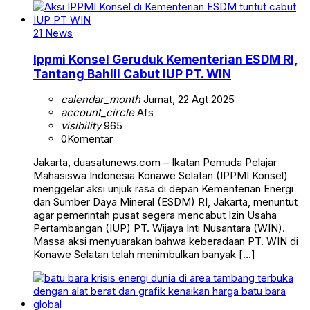
21 News
Ippmi Konsel Geruduk Kementerian ESDM RI,
Tantang Bahlil Cabut IUP PT. WIN
calendar_month
Jumat, 22 Agt 2025
account_circle
Afs
visibility
965
0
Komentar
Jakarta, duasatunews.com – Ikatan Pemuda Pelajar
Mahasiswa Indonesia Konawe Selatan (IPPMI Konsel)
menggelar aksi unjuk rasa di depan Kementerian Energi
dan Sumber Daya Mineral (ESDM) RI, Jakarta, menuntut
agar pemerintah pusat segera mencabut Izin Usaha
Pertambangan (IUP) PT. Wijaya Inti Nusantara (WIN).
Massa aksi menyuarakan bahwa keberadaan PT. WIN di
Konawe Selatan telah menimbulkan banyak […]