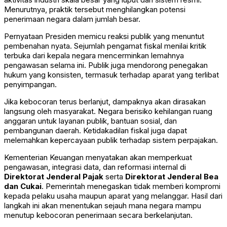
Menurutnya, praktik tersebut menghilangkan potensi
penerimaan negara dalam jumlah besar.
Pernyataan Presiden memicu reaksi publik yang menuntut
pembenahan nyata. Sejumlah pengamat fiskal menilai kritik
terbuka dari kepala negara mencerminkan lemahnya
pengawasan selama ini. Publik juga mendorong penegakan
hukum yang konsisten, termasuk terhadap aparat yang terlibat
penyimpangan.
Jika kebocoran terus berlanjut, dampaknya akan dirasakan
langsung oleh masyarakat. Negara berisiko kehilangan ruang
anggaran untuk layanan publik, bantuan sosial, dan
pembangunan daerah. Ketidakadilan fiskal juga dapat
melemahkan kepercayaan publik terhadap sistem perpajakan.
Kementerian Keuangan menyatakan akan memperkuat
pengawasan, integrasi data, dan reformasi internal di
Direktorat Jenderal Pajak
serta
Direktorat Jenderal Bea
dan Cukai
. Pemerintah menegaskan tidak memberi kompromi
kepada pelaku usaha maupun aparat yang melanggar. Hasil dari
langkah ini akan menentukan sejauh mana negara mampu
menutup kebocoran penerimaan secara berkelanjutan.