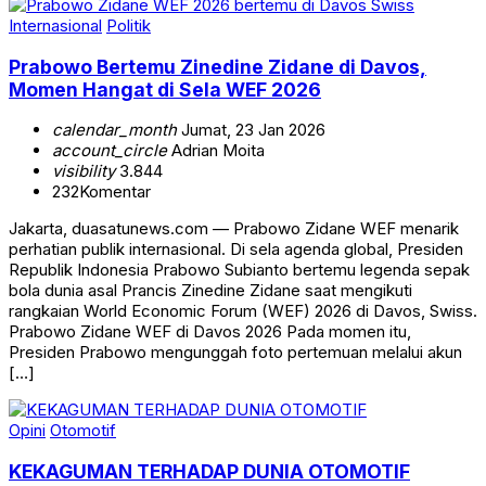
Internasional
Politik
Prabowo Bertemu Zinedine Zidane di Davos,
Momen Hangat di Sela WEF 2026
calendar_month
Jumat, 23 Jan 2026
account_circle
Adrian Moita
visibility
3.844
232
Komentar
Jakarta, duasatunews.com — Prabowo Zidane WEF menarik
perhatian publik internasional. Di sela agenda global, Presiden
Republik Indonesia Prabowo Subianto bertemu legenda sepak
bola dunia asal Prancis Zinedine Zidane saat mengikuti
rangkaian World Economic Forum (WEF) 2026 di Davos, Swiss.
Prabowo Zidane WEF di Davos 2026 Pada momen itu,
Presiden Prabowo mengunggah foto pertemuan melalui akun
[…]
Opini
Otomotif
KEKAGUMAN TERHADAP DUNIA OTOMOTIF