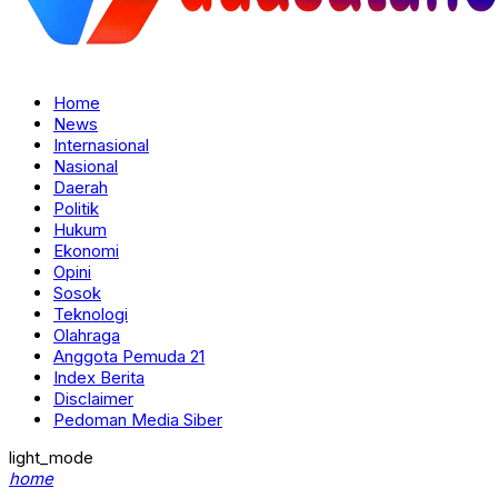
Home
News
Internasional
Nasional
Daerah
Politik
Hukum
Ekonomi
Opini
Sosok
Teknologi
Olahraga
Anggota Pemuda 21
Index Berita
Disclaimer
Pedoman Media Siber
light_mode
home