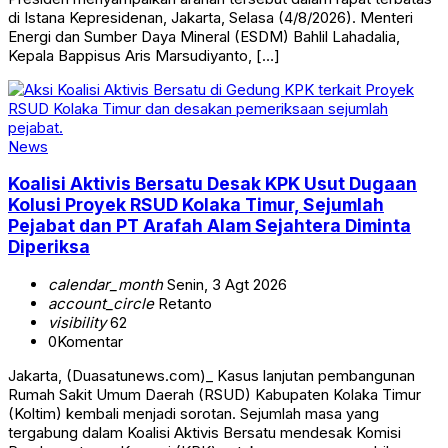
di Istana Kepresidenan, Jakarta, Selasa (4/8/2026). Menteri
Energi dan Sumber Daya Mineral (ESDM) Bahlil Lahadalia,
Kepala Bappisus Aris Marsudiyanto, […]
News
Koalisi Aktivis Bersatu Desak KPK Usut Dugaan
Kolusi Proyek RSUD Kolaka Timur, Sejumlah
Pejabat dan PT Arafah Alam Sejahtera Diminta
Diperiksa
calendar_month
Senin, 3 Agt 2026
account_circle
Retanto
visibility
62
0
Komentar
Jakarta, (Duasatunews.com)_ Kasus lanjutan pembangunan
Rumah Sakit Umum Daerah (RSUD) Kabupaten Kolaka Timur
(Koltim) kembali menjadi sorotan. Sejumlah masa yang
tergabung dalam Koalisi Aktivis Bersatu mendesak Komisi