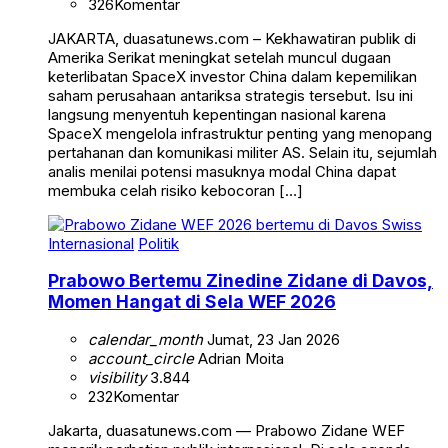
326
Komentar
JAKARTA, duasatunews.com – Kekhawatiran publik di
Amerika Serikat meningkat setelah muncul dugaan
keterlibatan SpaceX investor China dalam kepemilikan
saham perusahaan antariksa strategis tersebut. Isu ini
langsung menyentuh kepentingan nasional karena
SpaceX mengelola infrastruktur penting yang menopang
pertahanan dan komunikasi militer AS. Selain itu, sejumlah
analis menilai potensi masuknya modal China dapat
membuka celah risiko kebocoran […]
Internasional
Politik
Prabowo Bertemu Zinedine Zidane di Davos,
Momen Hangat di Sela WEF 2026
calendar_month
Jumat, 23 Jan 2026
account_circle
Adrian Moita
visibility
3.844
232
Komentar
Jakarta, duasatunews.com — Prabowo Zidane WEF