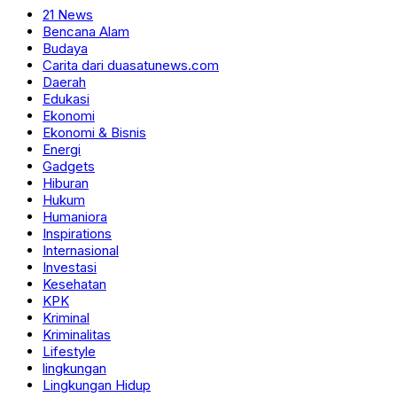
21 News
Bencana Alam
Budaya
Carita dari duasatunews.com
Daerah
Edukasi
Ekonomi
Ekonomi & Bisnis
Energi
Gadgets
Hiburan
Hukum
Humaniora
Inspirations
Internasional
Investasi
Kesehatan
KPK
Kriminal
Kriminalitas
Lifestyle
lingkungan
Lingkungan Hidup