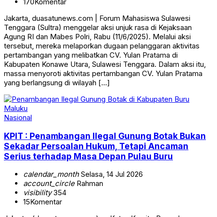
170
Komentar
Jakarta, duasatunews.com | Forum Mahasiswa Sulawesi
Tenggara (Sultra) menggelar aksi unjuk rasa di Kejaksaan
Agung RI dan Mabes Polri, Rabu (11/6/2025). Melalui aksi
tersebut, mereka melaporkan dugaan pelanggaran aktivitas
pertambangan yang melibatkan CV. Yulan Pratama di
Kabupaten Konawe Utara, Sulawesi Tenggara. Dalam aksi itu,
massa menyoroti aktivitas pertambangan CV. Yulan Pratama
yang berlangsung di wilayah […]
Nasional
KPIT : Penambangan Ilegal Gunung Botak Bukan
Sekadar Persoalan Hukum, Tetapi Ancaman
Serius terhadap Masa Depan Pulau Buru
calendar_month
Selasa, 14 Jul 2026
account_circle
Rahman
visibility
354
15
Komentar