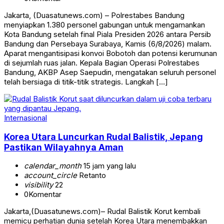
Jakarta, (Duasatunews.com) – Polrestabes Bandung
menyiapkan 1.380 personel gabungan untuk mengamankan
Kota Bandung setelah final Piala Presiden 2026 antara Persib
Bandung dan Persebaya Surabaya, Kamis (6/8/2026) malam.
Aparat mengantisipasi konvoi Bobotoh dan potensi kerumunan
di sejumlah ruas jalan. Kepala Bagian Operasi Polrestabes
Bandung, AKBP Asep Saepudin, mengatakan seluruh personel
telah bersiaga di titik-titik strategis. Langkah […]
Internasional
Korea Utara Luncurkan Rudal Balistik, Jepang
Pastikan Wilayahnya Aman
calendar_month
15 jam yang lalu
account_circle
Retanto
visibility
22
0
Komentar
Jakarta,(Duasatunews.com)– Rudal Balistik Korut kembali
memicu perhatian dunia setelah Korea Utara menembakkan