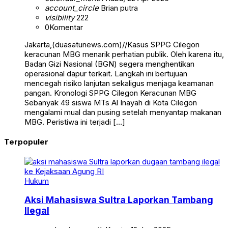
account_circle
Brian putra
visibility
222
0
Komentar
Jakarta,(duasatunews.com)//Kasus SPPG Cilegon
keracunan MBG menarik perhatian publik. Oleh karena itu,
Badan Gizi Nasional (BGN) segera menghentikan
operasional dapur terkait. Langkah ini bertujuan
mencegah risiko lanjutan sekaligus menjaga keamanan
pangan. Kronologi SPPG Cilegon Keracunan MBG
Sebanyak 49 siswa MTs Al Inayah di Kota Cilegon
mengalami mual dan pusing setelah menyantap makanan
MBG. Peristiwa ini terjadi […]
Terpopuler
Hukum
Aksi Mahasiswa Sultra Laporkan Tambang
Ilegal