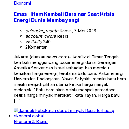
Ekonomi
Emas Hitam Kembali Bersinar Saat Krisis
Energi Dunia Membayangi
calendar_month
Kamis, 7 Mei 2026
account_circle
Reski
visibility
240
2
Komentar
Jakarta,(duasatunews.com)– Konflik di Timur Tengah
kembali mengguncang pasar energi dunia. Serangan
Amerika Serikat dan Israel terhadap Iran memicu
kenaikan harga energi, terutama batu bara. Pakar energi
Universitas Padjadjaran, Yayan Satyakti, menilai batu bara
masih menjadi pilihan utama ketika harga minyak
melonjak. “Batu bara akan selalu menjadi primadona
ketika harga minyak meroket,” kata Yayan. Harga batu
[…]
Ekonomi & Bisnis