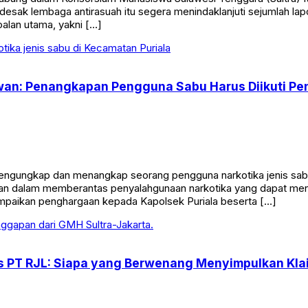
esak lembaga antirasuah itu segera menindaklanjuti sejumlah la
oalan utama, yakni […]
tiawan: Penangkapan Pengguna Sabu Harus Diikuti 
gungkap dan menangkap seorang pengguna narkotika jenis sabu 
olisian dalam memberantas penyalahgunaan narkotika yang dapat 
mpaikan penghargaan kepada Kapolsek Puriala beserta […]
as PT RJL: Siapa yang Berwenang Menyimpulkan Kla