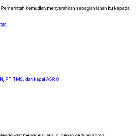
re. Pemerintah kemudian menyerahkan sebagian lahan itu kepada
tan
enggugat menggelar aksi di depan gedung Komisi