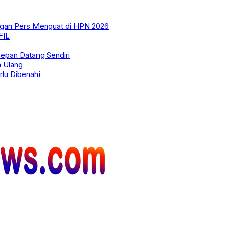
ungan Pers Menguat di HPN 2026
FIL
pan Datang Sendiri
n Ulang
lu Dibenahi