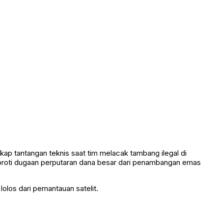
ap tantangan teknis saat tim melacak tambang ilegal di
oti dugaan perputaran dana besar dari penambangan emas
olos dari pemantauan satelit.