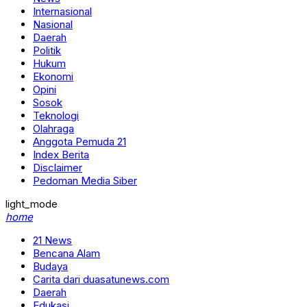
Internasional
Nasional
Daerah
Politik
Hukum
Ekonomi
Opini
Sosok
Teknologi
Olahraga
Anggota Pemuda 21
Index Berita
Disclaimer
Pedoman Media Siber
light_mode
home
21 News
Bencana Alam
Budaya
Carita dari duasatunews.com
Daerah
Edukasi