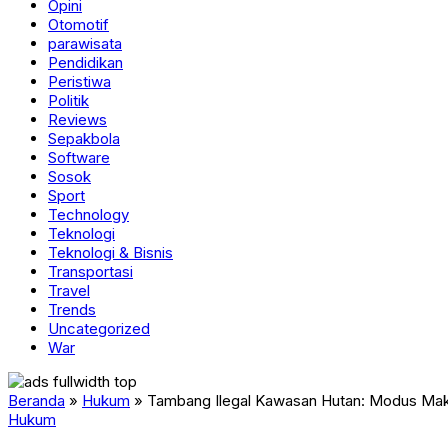
Opini
Otomotif
parawisata
Pendidikan
Peristiwa
Politik
Reviews
Sepakbola
Software
Sosok
Sport
Technology
Teknologi
Teknologi & Bisnis
Transportasi
Travel
Trends
Uncategorized
War
Beranda
»
Hukum
»
Tambang Ilegal Kawasan Hutan: Modus Mak
Hukum