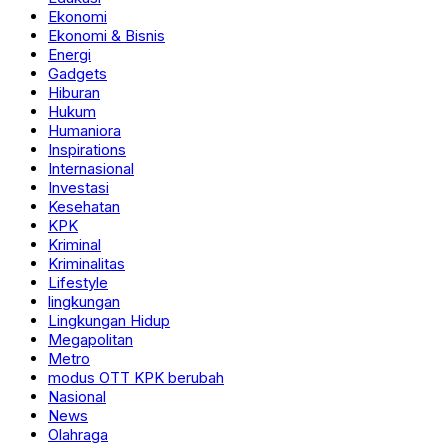
Ekonomi
Ekonomi & Bisnis
Energi
Gadgets
Hiburan
Hukum
Humaniora
Inspirations
Internasional
Investasi
Kesehatan
KPK
Kriminal
Kriminalitas
Lifestyle
lingkungan
Lingkungan Hidup
Megapolitan
Metro
modus OTT KPK berubah
Nasional
News
Olahraga