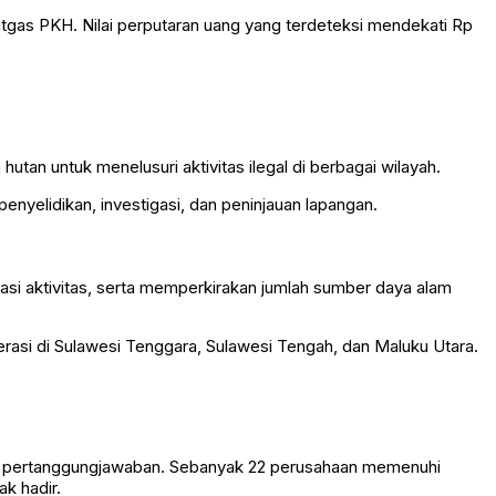
gas PKH. Nilai perputaran uang yang terdeteksi mendekati Rp
tan untuk menelusuri aktivitas ilegal di berbagai wilayah.
nyelidikan, investigasi, dan peninjauan lapangan.
si aktivitas, serta memperkirakan jumlah sumber daya alam
erasi di Sulawesi Tenggara, Sulawesi Tengah, dan Maluku Utara.
ntai pertanggungjawaban. Sebanyak 22 perusahaan memenuhi
k hadir.