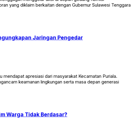
poran yang diklaim berkaitan dengan Gubernur Sulawesi Tenggara
Pengungkapan Jaringan Pengedar
mendapat apresiasi dari masyarakat Kecamatan Puriala.
mengancam keamanan lingkungan serta masa depan generasi
im Warga Tidak Berdasar?