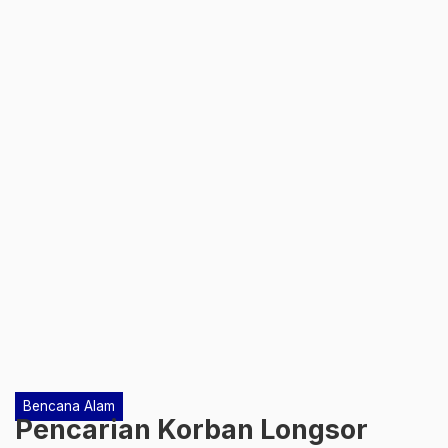
Bencana Alam
Pencarian Korban Longsor