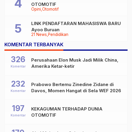
OTOMOTIF
Opini
Otomotif
LINK PENDAFTARAN MAHASISWA BARU
Ayoo Buruan
21 News
Pendidikan
KOMENTAR TERBANYAK
326
Perusahaan Elon Musk Jadi Milik China,
Amerika Ketar-ketir
Komentar
232
Prabowo Bertemu Zinedine Zidane di
Davos, Momen Hangat di Sela WEF 2026
Komentar
197
KEKAGUMAN TERHADAP DUNIA
OTOMOTIF
Komentar