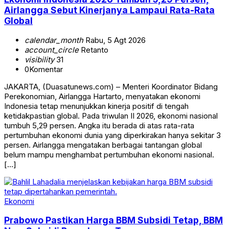
Airlangga Sebut Kinerjanya Lampaui Rata-Rata
Global
calendar_month
Rabu, 5 Agt 2026
account_circle
Retanto
visibility
31
0
Komentar
JAKARTA, (Duasatunews.com) – Menteri Koordinator Bidang
Perekonomian, Airlangga Hartarto, menyatakan ekonomi
Indonesia tetap menunjukkan kinerja positif di tengah
ketidakpastian global. Pada triwulan II 2026, ekonomi nasional
tumbuh 5,29 persen. Angka itu berada di atas rata-rata
pertumbuhan ekonomi dunia yang diperkirakan hanya sekitar 3
persen. Airlangga mengatakan berbagai tantangan global
belum mampu menghambat pertumbuhan ekonomi nasional.
[…]
Ekonomi
Prabowo Pastikan Harga BBM Subsidi Tetap, BBM