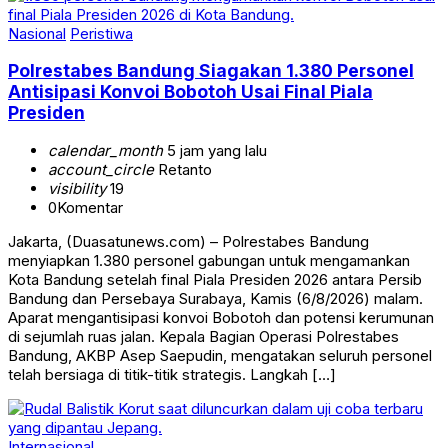
Nasional
Peristiwa
Polrestabes Bandung Siagakan 1.380 Personel
Antisipasi Konvoi Bobotoh Usai Final Piala
Presiden
calendar_month
5 jam yang lalu
account_circle
Retanto
visibility
19
0
Komentar
Jakarta, (Duasatunews.com) – Polrestabes Bandung
menyiapkan 1.380 personel gabungan untuk mengamankan
Kota Bandung setelah final Piala Presiden 2026 antara Persib
Bandung dan Persebaya Surabaya, Kamis (6/8/2026) malam.
Aparat mengantisipasi konvoi Bobotoh dan potensi kerumunan
di sejumlah ruas jalan. Kepala Bagian Operasi Polrestabes
Bandung, AKBP Asep Saepudin, mengatakan seluruh personel
telah bersiaga di titik-titik strategis. Langkah […]
Internasional