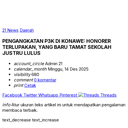
21 News
Daerah
PENGANGKATAN P3K DI KONAWE: HONORER
TERLUPAKAN, YANG BARU TAMAT SEKOLAH
JUSTRU LULUS
account_circle
Admin 21
calendar_month
Minggu, 14 Des 2025
visibility
680
comment
0 komentar
print
Cetak
Facebook
Twitter
Whatsapp
Pinterest
Threads
info
Atur ukuran teks artikel ini untuk mendapatkan pengalaman
membaca terbaik.
text_decrease
text_increase