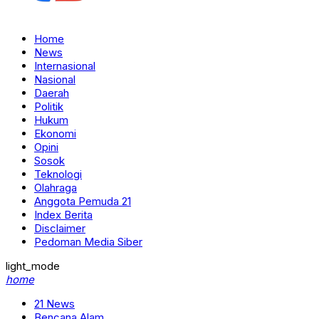
Home
News
Internasional
Nasional
Daerah
Politik
Hukum
Ekonomi
Opini
Sosok
Teknologi
Olahraga
Anggota Pemuda 21
Index Berita
Disclaimer
Pedoman Media Siber
light_mode
home
21 News
Bencana Alam