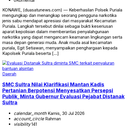
0
Komentar
KONAWE, (duasatunews.com) — Keberhasilan Polsek Puriala
mengungkap dan menangkap seorang pengguna narkotika
jenis sabu mendapat apresiasi dari masyarakat Kecamatan
Puriala. Langkah tersebut dinilai sebagai bukti keseriusan
aparat kepolisian dalam memberantas penyalahgunaan
narkotika yang dapat mengancam keamanan lingkungan serta
masa depan generasi muda. Anak muda asal kecamatan
puriala, Egit Setiawan, menyampaikan penghargaan kepada
Kapolsek Puriala beserta […]
Daerah
SMC Sultra Nilai Klarifikasi Mantan Kadis
Pertanian Berpotensi Menyesatkan Persepsi
Publik, Minta Gubernur Evaluasi Pejabat Distanak
Sultra
calendar_month
Kamis, 30 Jul 2026
account_circle
Rahman
visibility
141