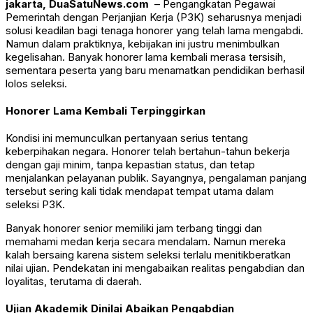
jakarta, DuaSatuNews.com
– Pengangkatan Pegawai
Pemerintah dengan Perjanjian Kerja (P3K) seharusnya menjadi
solusi keadilan bagi tenaga honorer yang telah lama mengabdi.
Namun dalam praktiknya, kebijakan ini justru menimbulkan
kegelisahan. Banyak honorer lama kembali merasa tersisih,
sementara peserta yang baru menamatkan pendidikan berhasil
lolos seleksi.
Honorer Lama Kembali Terpinggirkan
Kondisi ini memunculkan pertanyaan serius tentang
keberpihakan negara. Honorer telah bertahun-tahun bekerja
dengan gaji minim, tanpa kepastian status, dan tetap
menjalankan pelayanan publik. Sayangnya, pengalaman panjang
tersebut sering kali tidak mendapat tempat utama dalam
seleksi P3K.
Banyak honorer senior memiliki jam terbang tinggi dan
memahami medan kerja secara mendalam. Namun mereka
kalah bersaing karena sistem seleksi terlalu menitikberatkan
nilai ujian. Pendekatan ini mengabaikan realitas pengabdian dan
loyalitas, terutama di daerah.
Ujian Akademik Dinilai Abaikan Pengabdian