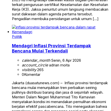
terkait pengurusan sertifikat Keselamatan dan Kesehatan
Kerja (K3). Jaksa penuntut umum langsung membacakan
surat dakwaan dalam agenda pertama tersebut.
Pengadilan membuka persidangan untuk umum […]
Politik
Mendagri Inflasi Provinsi Terdampak
Bencana Mulai Terkendali
calendar_month
Senin, 6 Apr 2026
account_circle
adrian moita
visibility
265
0
Komentar
Jakarta (duasatunews.com) – Inflasi provinsi terdampak
bencana mulai menunjukkan tren perbaikan seiring
pulihnya distribusi barang dan jasa di sejumlah wilayah.
Menteri Dalam Negeri Muhammad Tito Karnavian
menyatakan kondisi ini menandakan pemulihan ekonomi
berjalan efektif pascabencana. Tito menegaskan bahwa