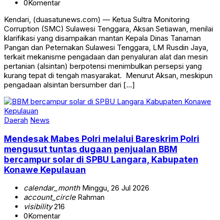
0
Komentar
‎‎Kendari, (duasatunews.com) — Ketua Sultra Monitoring
Corruption (SMC) Sulawesi Tenggara, Aksan Setiawan, menilai
klarifikasi yang disampaikan mantan Kepala Dinas Tanaman
Pangan dan Peternakan Sulawesi Tenggara, LM Rusdin Jaya,
terkait mekanisme pengadaan dan penyaluran alat dan mesin
pertanian (alsintan) berpotensi menimbulkan persepsi yang
kurang tepat di tengah masyarakat. ‎ ‎Menurut Aksan, meskipun
pengadaan alsintan bersumber dari […]
Daerah
News
Mendesak Mabes Polri melalui Bareskrim Polri
mengusut tuntas dugaan penjualan BBM
bercampur solar di SPBU Langara, Kabupaten
Konawe Kepulauan
calendar_month
Minggu, 26 Jul 2026
account_circle
Rahman
visibility
216
0
Komentar