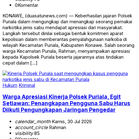
0
Komentar
KONAWE, (duasatunews.com) — Keberhasilan jajaran Polsek
Puriala dalam mengungkap dan menangkap seorang pemakai
narkotika jenis sabu mendapat apresiasi dari masyarakat.
Langkah tersebut dinilai sebagai bentuk komitmen aparat
kepolisian dalam memberantas penyalahgunaan narkoba di
wilayah Kecamatan Puriala, Kabupaten Konawe. Salah seorang
warga Kecamatan Puriala, Rahman, menyampaikan apresiasi
kepada Kapolsek Puriala beserta jajarannya atas tindakan
cepat dalam […]
Hukum
Kriminal
Warga Apresiasi Kinerja Polsek Puriala, Egit
Setiawan: Penangkapan Pengguna Sabu Harus
Diikuti Pengungkapan Jaringan Pengedar
calendar_month
Kamis, 30 Jul 2026
account_circle
Rahman
visibility
85