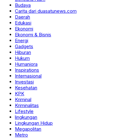
Budaya
Carita dari duasatunews.com
Daerah
Edukasi
Ekonomi
Ekonomi & Bisnis
Energi
Gadgets
Hiburan
Hukum
Humaniora
Inspirations
Internasional
Investasi
Kesehatan
KPK
Kriminal
Kriminalitas
Lifestyle
lingkungan
Lingkungan Hidup
Megapolitan
Metro