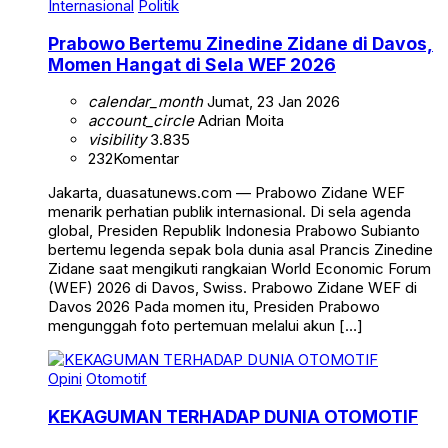
Internasional
Politik
Prabowo Bertemu Zinedine Zidane di Davos,
Momen Hangat di Sela WEF 2026
calendar_month
Jumat, 23 Jan 2026
account_circle
Adrian Moita
visibility
3.835
232
Komentar
Jakarta, duasatunews.com — Prabowo Zidane WEF
menarik perhatian publik internasional. Di sela agenda
global, Presiden Republik Indonesia Prabowo Subianto
bertemu legenda sepak bola dunia asal Prancis Zinedine
Zidane saat mengikuti rangkaian World Economic Forum
(WEF) 2026 di Davos, Swiss. Prabowo Zidane WEF di
Davos 2026 Pada momen itu, Presiden Prabowo
mengunggah foto pertemuan melalui akun […]
Opini
Otomotif
KEKAGUMAN TERHADAP DUNIA OTOMOTIF