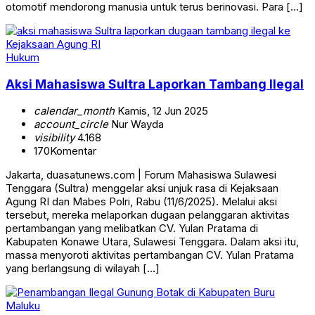
otomotif mendorong manusia untuk terus berinovasi. Para […]
Hukum
Aksi Mahasiswa Sultra Laporkan Tambang Ilegal
calendar_month
Kamis, 12 Jun 2025
account_circle
Nur Wayda
visibility
4.168
170
Komentar
Jakarta, duasatunews.com | Forum Mahasiswa Sulawesi
Tenggara (Sultra) menggelar aksi unjuk rasa di Kejaksaan
Agung RI dan Mabes Polri, Rabu (11/6/2025). Melalui aksi
tersebut, mereka melaporkan dugaan pelanggaran aktivitas
pertambangan yang melibatkan CV. Yulan Pratama di
Kabupaten Konawe Utara, Sulawesi Tenggara. Dalam aksi itu,
massa menyoroti aktivitas pertambangan CV. Yulan Pratama
yang berlangsung di wilayah […]