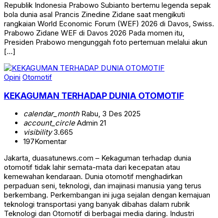
Republik Indonesia Prabowo Subianto bertemu legenda sepak
bola dunia asal Prancis Zinedine Zidane saat mengikuti
rangkaian World Economic Forum (WEF) 2026 di Davos, Swiss.
Prabowo Zidane WEF di Davos 2026 Pada momen itu,
Presiden Prabowo mengunggah foto pertemuan melalui akun
[…]
Opini
Otomotif
KEKAGUMAN TERHADAP DUNIA OTOMOTIF
calendar_month
Rabu, 3 Des 2025
account_circle
Admin 21
visibility
3.665
197
Komentar
Jakarta, duasatunews.com – Kekaguman terhadap dunia
otomotif tidak lahir semata-mata dari kecepatan atau
kemewahan kendaraan. Dunia otomotif menghadirkan
perpaduan seni, teknologi, dan imajinasi manusia yang terus
berkembang. Perkembangan ini juga sejalan dengan kemajuan
teknologi transportasi yang banyak dibahas dalam rubrik
Teknologi dan Otomotif di berbagai media daring. Industri