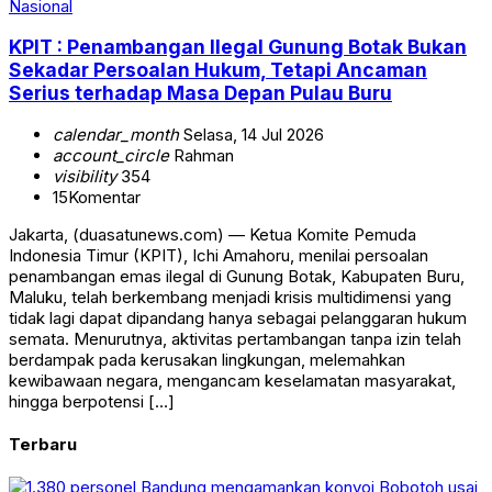
Nasional
KPIT : Penambangan Ilegal Gunung Botak Bukan
Sekadar Persoalan Hukum, Tetapi Ancaman
Serius terhadap Masa Depan Pulau Buru
calendar_month
Selasa, 14 Jul 2026
account_circle
Rahman
visibility
354
15
Komentar
Jakarta, (duasatunews.com) — Ketua Komite Pemuda
Indonesia Timur (KPIT), Ichi Amahoru, menilai persoalan
penambangan emas ilegal di Gunung Botak, Kabupaten Buru,
Maluku, telah berkembang menjadi krisis multidimensi yang
tidak lagi dapat dipandang hanya sebagai pelanggaran hukum
semata. Menurutnya, aktivitas pertambangan tanpa izin telah
berdampak pada kerusakan lingkungan, melemahkan
kewibawaan negara, mengancam keselamatan masyarakat,
hingga berpotensi […]
Terbaru