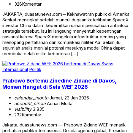
326
Komentar
JAKARTA, duasatunews.com – Kekhawatiran publik di Amerika
Serikat meningkat setelah muncul dugaan keterlibatan SpaceX
investor China dalam kepemilikan saham perusahaan antariksa
strategis tersebut. Isu ini langsung menyentuh kepentingan
nasional karena SpaceX mengelola infrastruktur penting yang
menopang pertahanan dan komunikasi militer AS. Selain itu,
sejumlah analis menilai potensi masuknya modal China dapat
membuka celah risiko kebocoran […]
Internasional
Politik
Prabowo Bertemu Zinedine Zidane di Davos,
Momen Hangat di Sela WEF 2026
calendar_month
Jumat, 23 Jan 2026
account_circle
Adrian Moita
visibility
3.835
232
Komentar
Jakarta, duasatunews.com — Prabowo Zidane WEF menarik
perhatian publik internasional. Di sela agenda global, Presiden