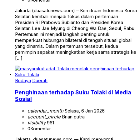
Jakarta (duasatunews.com) – Kemitraan Indonesia Korea
Selatan kembali menjadi fokus dalam pertemuan
Presiden RI Prabowo Subianto dan Presiden Korea
Selatan Lee Jae Myung di Cheong Wa Dae, Seoul, Rabu.
Pertemuan ini menjadi langkah penting untuk
memperkuat hubungan bilateral di tengah situasi global
yang dinamis. Dalam pertemuan tersebut, kedua
pemimpin sepakat meningkatkan kerja sama strategis ke
[…]
Budaya
Daerah
Penghinaan terhadap Suku Tolaki di Media
Sosial
calendar_month
Selasa, 6 Jan 2026
account_circle
Brian putra
visibility
961
0
Komentar
Jakarta, duasatunews.com — Kami menyoroti