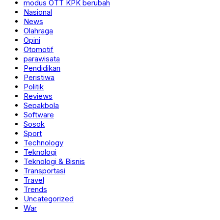
modus OTT KPK berubah
Nasional
News
Olahraga
Opini
Otomotif
parawisata
Pendidikan
Peristiwa
Politik
Reviews
Sepakbola
Software
Sosok
Sport
Technology
Teknologi
Teknologi & Bisnis
Transportasi
Travel
Trends
Uncategorized
War