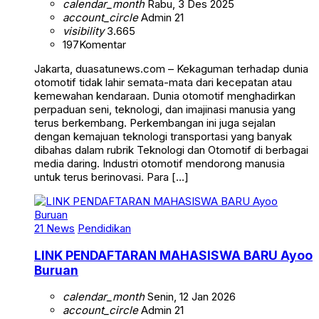
calendar_month
Rabu, 3 Des 2025
account_circle
Admin 21
visibility
3.665
197
Komentar
Jakarta, duasatunews.com – Kekaguman terhadap dunia
otomotif tidak lahir semata-mata dari kecepatan atau
kemewahan kendaraan. Dunia otomotif menghadirkan
perpaduan seni, teknologi, dan imajinasi manusia yang
terus berkembang. Perkembangan ini juga sejalan
dengan kemajuan teknologi transportasi yang banyak
dibahas dalam rubrik Teknologi dan Otomotif di berbagai
media daring. Industri otomotif mendorong manusia
untuk terus berinovasi. Para […]
21 News
Pendidikan
LINK PENDAFTARAN MAHASISWA BARU Ayoo
Buruan
calendar_month
Senin, 12 Jan 2026
account_circle
Admin 21