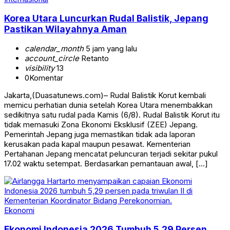
Korea Utara Luncurkan Rudal Balistik, Jepang
Pastikan Wilayahnya Aman
calendar_month
5 jam yang lalu
account_circle
Retanto
visibility
13
0
Komentar
Jakarta,(Duasatunews.com)– Rudal Balistik Korut kembali
memicu perhatian dunia setelah Korea Utara menembakkan
sedikitnya satu rudal pada Kamis (6/8). Rudal Balistik Korut itu
tidak memasuki Zona Ekonomi Eksklusif (ZEE) Jepang.
Pemerintah Jepang juga memastikan tidak ada laporan
kerusakan pada kapal maupun pesawat. Kementerian
Pertahanan Jepang mencatat peluncuran terjadi sekitar pukul
17.02 waktu setempat. Berdasarkan pemantauan awal, […]
Ekonomi
Ekonomi Indonesia 2026 Tumbuh 5,29 Persen,