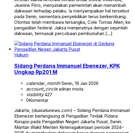
Jeanine Pirro, menyatakan pemerintah akan menambah
dakwaan terhadap pelaku. Ia menyampaikan hal tersebut
pada Senin, sementara penyelidikan terus berkembang.
Otoritas telah membawa tersangka, Cole Tomas Allen, ke
pengadilan federal. Jaksa menjeratnya dengan sejumlah
dakwaan, termasuk percobaan pembunuhan […]
Hukum
Sidang Perdana Immanuel Ebenezer, KPK
Ungkap Rp201 M
calendar_month
Senin, 19 Jan 2026
account_circle
adrian moita
visibility
427
0
Komentar
Jakarta, (duasatunews.com) – Sidang Perdana Immanuel
Ebenezer berlangsung di Pengadilan Tindak Pidana
Korupsi pada Pengadilan Negeri Jakarta Pusat, Senin.
Mantan Wakil Menteri Ketenagakerjaan periode 2024–
2025 itu menghadapi dakwaan kasus dugaan pemerasan