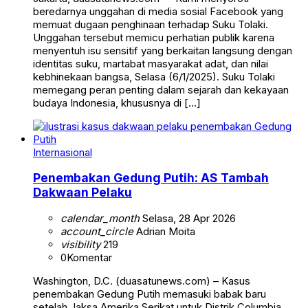
beredarnya unggahan di media sosial Facebook yang
memuat dugaan penghinaan terhadap Suku Tolaki.
Unggahan tersebut memicu perhatian publik karena
menyentuh isu sensitif yang berkaitan langsung dengan
identitas suku, martabat masyarakat adat, dan nilai
kebhinekaan bangsa, Selasa (6/1/2025). Suku Tolaki
memegang peran penting dalam sejarah dan kekayaan
budaya Indonesia, khususnya di […]
Internasional
Penembakan Gedung Putih: AS Tambah
Dakwaan Pelaku
calendar_month
Selasa, 28 Apr 2026
account_circle
Adrian Moita
visibility
219
0
Komentar
Washington, D.C. (duasatunews.com) – Kasus
penembakan Gedung Putih memasuki babak baru
setelah Jaksa Amerika Serikat untuk Distrik Columbia,