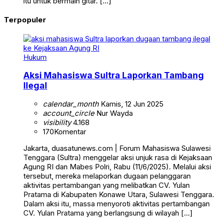
itu untuk bermain gitar. […]
Terpopuler
Hukum
Aksi Mahasiswa Sultra Laporkan Tambang
Ilegal
calendar_month
Kamis, 12 Jun 2025
account_circle
Nur Wayda
visibility
4.168
170
Komentar
Jakarta, duasatunews.com | Forum Mahasiswa Sulawesi
Tenggara (Sultra) menggelar aksi unjuk rasa di Kejaksaan
Agung RI dan Mabes Polri, Rabu (11/6/2025). Melalui aksi
tersebut, mereka melaporkan dugaan pelanggaran
aktivitas pertambangan yang melibatkan CV. Yulan
Pratama di Kabupaten Konawe Utara, Sulawesi Tenggara.
Dalam aksi itu, massa menyoroti aktivitas pertambangan
CV. Yulan Pratama yang berlangsung di wilayah […]