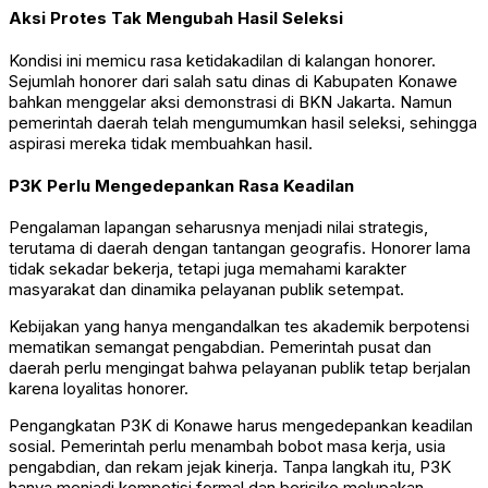
Aksi Protes Tak Mengubah Hasil Seleksi
Kondisi ini memicu rasa ketidakadilan di kalangan honorer.
Sejumlah honorer dari salah satu dinas di Kabupaten Konawe
bahkan menggelar aksi demonstrasi di BKN Jakarta. Namun
pemerintah daerah telah mengumumkan hasil seleksi, sehingga
aspirasi mereka tidak membuahkan hasil.
P3K Perlu Mengedepankan Rasa Keadilan
Pengalaman lapangan seharusnya menjadi nilai strategis,
terutama di daerah dengan tantangan geografis. Honorer lama
tidak sekadar bekerja, tetapi juga memahami karakter
masyarakat dan dinamika pelayanan publik setempat.
Kebijakan yang hanya mengandalkan tes akademik berpotensi
mematikan semangat pengabdian. Pemerintah pusat dan
daerah perlu mengingat bahwa pelayanan publik tetap berjalan
karena loyalitas honorer.
Pengangkatan P3K di Konawe harus mengedepankan keadilan
sosial. Pemerintah perlu menambah bobot masa kerja, usia
pengabdian, dan rekam jejak kinerja. Tanpa langkah itu, P3K
hanya menjadi kompetisi formal dan berisiko melupakan