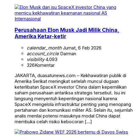
Internasional
Perusahaan Elon Musk Jadi Milik China,
Amerika Ketar-ketir
calendar_month
Jumat, 6 Feb 2026
account_circle
Darman
visibility
4.093
326
Komentar
JAKARTA, duasatunews.com – Kekhawatiran publik di
Amerika Serikat meningkat setelah muncul dugaan
keterlibatan SpaceX investor China dalam kepemilikan
saham perusahaan antariksa strategis tersebut. Isu ini
langsung menyentuh kepentingan nasional karena
SpaceX mengelola infrastruktur penting yang menopang
pertahanan dan komunikasi militer AS. Selain itu, sejumlah
analis menilai potensi masuknya modal China dapat
membuka celah risiko kebocoran […]