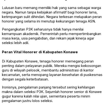
Lulusan baru memang memiliki hak yang sama sebagai warga
negara. Namun tanpa kebijakan afirmatif bagi honorer lama,
ketimpangan sulit dihindari. Negara terkesan melupakan peran
honorer yang selama ini menutup kekurangan tenaga ASN.
Pengangkatan P3K seharusnya tidak hanya menilai
kemampuan akademik. Pemerintah perlu mempertimbangkan
masa kerja, usia pengabdian, dan rekam jejak kinerja agar
seleksi lebih adil.
Peran Vital Honorer di Kabupaten Konawe
Di Kabupaten Konawe, tenaga honorer memegang peran
penting dalam pelayanan publik. Mereka mengisi kekosongan
guru di wilayah pelosok, membantu administrasi di kantor
kecamatan, serta menopang layanan kesehatan di puskesmas
dengan segala keterbatasan.
Ironisnya, pengalaman panjang tersebut sering kehilangan
makna dalam seleksi P3K. Sejumlah honorer senior di Konawe
gugur karena kalah nilai ujian, sementara peserta minim
pengalaman justru lolos seleksi.