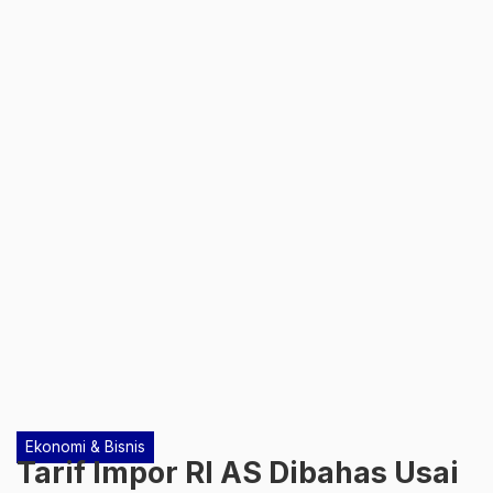
Ekonomi & Bisnis
Tarif Impor RI AS Dibahas Usai