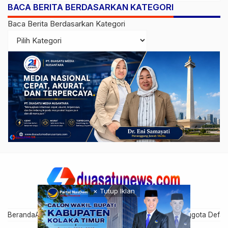
BACA BERITA BERDASARKAN KATEGORI
Diperiksa
Baca Berita Berdasarkan Kategori
× Tutup Iklan
Beranda
Artikel Anggota
Cari Anggota
Disclaimer
Grup Anggota Defau