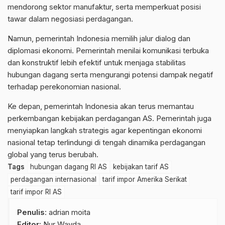
mendorong sektor manufaktur, serta memperkuat posisi
tawar dalam negosiasi perdagangan.
Namun, pemerintah Indonesia memilih jalur dialog dan
diplomasi ekonomi. Pemerintah menilai komunikasi terbuka
dan konstruktif lebih efektif untuk menjaga stabilitas
hubungan dagang serta mengurangi potensi dampak negatif
terhadap perekonomian nasional.
Ke depan, pemerintah Indonesia akan terus memantau
perkembangan kebijakan perdagangan AS. Pemerintah juga
menyiapkan langkah strategis agar kepentingan ekonomi
nasional tetap terlindungi di tengah dinamika perdagangan
global yang terus berubah.
Tags
hubungan dagang RI AS
kebijakan tarif AS
perdagangan internasional
tarif impor Amerika Serikat
tarif impor RI AS
Penulis
: adrian moita
Editor
: Nur Wayda