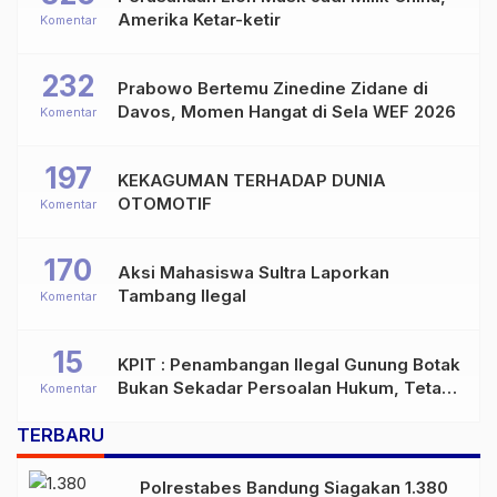
Amerika Ketar-ketir
Komentar
232
Prabowo Bertemu Zinedine Zidane di
Davos, Momen Hangat di Sela WEF 2026
Komentar
197
KEKAGUMAN TERHADAP DUNIA
OTOMOTIF
Komentar
170
Aksi Mahasiswa Sultra Laporkan
Tambang Ilegal
Komentar
15
KPIT : Penambangan Ilegal Gunung Botak
Bukan Sekadar Persoalan Hukum, Tetapi
Komentar
Ancaman Serius terhadap Masa Depan
TERBARU
Pulau Buru
Polrestabes Bandung Siagakan 1.380