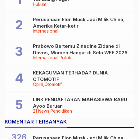
Hukum
Perusahaan Elon Musk Jadi Milik China,
Amerika Ketar-ketir
Internasional
Prabowo Bertemu Zinedine Zidane di
Davos, Momen Hangat di Sela WEF 2026
Internasional
Politik
KEKAGUMAN TERHADAP DUNIA
OTOMOTIF
Opini
Otomotif
LINK PENDAFTARAN MAHASISWA BARU
Ayoo Buruan
21 News
Pendidikan
KOMENTAR TERBANYAK
326
Perusahaan Elon Musk Jadi Milik China,