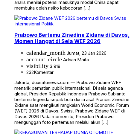
analis menilai potensi masuknya modal China dapat
membuka celah risiko kebocoran […]
Internasional
Politik
Prabowo Bertemu Zinedine Zidane di Davos,
Momen Hangat di Sela WEF 2026
calendar_month
Jumat, 23 Jan 2026
account_circle
Adrian Moita
visibility
3.919
232
Komentar
Jakarta, duasatunews.com — Prabowo Zidane WEF
menarik perhatian publik internasional. Di sela agenda
global, Presiden Republik Indonesia Prabowo Subianto
bertemu legenda sepak bola dunia asal Prancis Zinedine
Zidane saat mengikuti rangkaian World Economic Forum
(WEF) 2026 di Davos, Swiss. Prabowo Zidane WEF di
Davos 2026 Pada momen itu, Presiden Prabowo
mengunggah foto pertemuan melalui akun […]