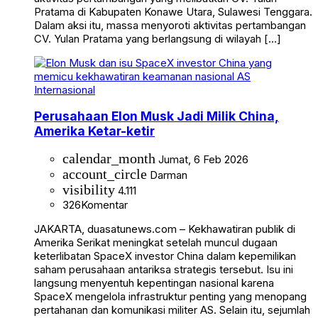
Pratama di Kabupaten Konawe Utara, Sulawesi Tenggara.
Dalam aksi itu, massa menyoroti aktivitas pertambangan
CV. Yulan Pratama yang berlangsung di wilayah […]
Internasional
Perusahaan Elon Musk Jadi Milik China,
Amerika Ketar-ketir
calendar_month
Jumat, 6 Feb 2026
account_circle
Darman
visibility
4.111
326
Komentar
JAKARTA, duasatunews.com – Kekhawatiran publik di
Amerika Serikat meningkat setelah muncul dugaan
keterlibatan SpaceX investor China dalam kepemilikan
saham perusahaan antariksa strategis tersebut. Isu ini
langsung menyentuh kepentingan nasional karena
SpaceX mengelola infrastruktur penting yang menopang
pertahanan dan komunikasi militer AS. Selain itu, sejumlah