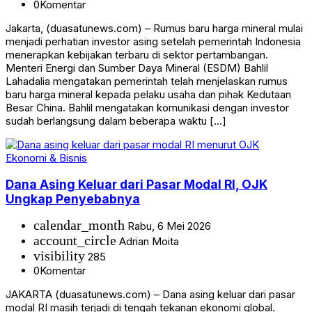
0
Komentar
Jakarta, (duasatunews.com) – Rumus baru harga mineral mulai
menjadi perhatian investor asing setelah pemerintah Indonesia
menerapkan kebijakan terbaru di sektor pertambangan.
Menteri Energi dan Sumber Daya Mineral (ESDM) Bahlil
Lahadalia mengatakan pemerintah telah menjelaskan rumus
baru harga mineral kepada pelaku usaha dan pihak Kedutaan
Besar China. Bahlil mengatakan komunikasi dengan investor
sudah berlangsung dalam beberapa waktu […]
Ekonomi & Bisnis
Dana Asing Keluar dari Pasar Modal RI, OJK
Ungkap Penyebabnya
calendar_month
Rabu, 6 Mei 2026
account_circle
Adrian Moita
visibility
285
0
Komentar
JAKARTA (duasatunews.com) – Dana asing keluar dari pasar
modal RI masih terjadi di tengah tekanan ekonomi global.