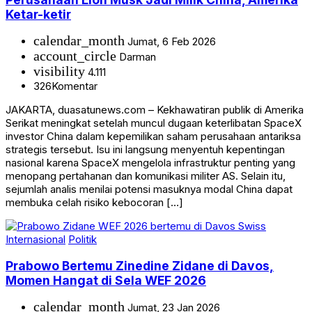
Ketar-ketir
calendar_month
Jumat, 6 Feb 2026
account_circle
Darman
visibility
4.111
326
Komentar
JAKARTA, duasatunews.com – Kekhawatiran publik di Amerika
Serikat meningkat setelah muncul dugaan keterlibatan SpaceX
investor China dalam kepemilikan saham perusahaan antariksa
strategis tersebut. Isu ini langsung menyentuh kepentingan
nasional karena SpaceX mengelola infrastruktur penting yang
menopang pertahanan dan komunikasi militer AS. Selain itu,
sejumlah analis menilai potensi masuknya modal China dapat
membuka celah risiko kebocoran […]
Internasional
Politik
Prabowo Bertemu Zinedine Zidane di Davos,
Momen Hangat di Sela WEF 2026
calendar_month
Jumat, 23 Jan 2026