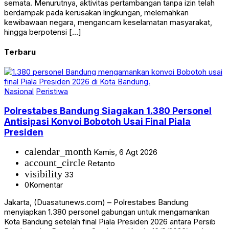
semata. Menurutnya, aktivitas pertambangan tanpa izin telah
berdampak pada kerusakan lingkungan, melemahkan
kewibawaan negara, mengancam keselamatan masyarakat,
hingga berpotensi […]
Terbaru
Nasional
Peristiwa
Polrestabes Bandung Siagakan 1.380 Personel
Antisipasi Konvoi Bobotoh Usai Final Piala
Presiden
calendar_month
Kamis, 6 Agt 2026
account_circle
Retanto
visibility
33
0
Komentar
Jakarta, (Duasatunews.com) – Polrestabes Bandung
menyiapkan 1.380 personel gabungan untuk mengamankan
Kota Bandung setelah final Piala Presiden 2026 antara Persib