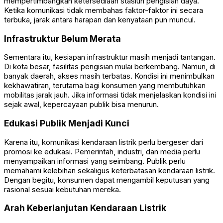
mempertimbangkan ketersediaan stasiun pengisian daya.
Ketika komunikasi tidak membahas faktor-faktor ini secara
terbuka, jarak antara harapan dan kenyataan pun muncul.
Infrastruktur Belum Merata
Sementara itu, kesiapan infrastruktur masih menjadi tantangan.
Di kota besar, fasilitas pengisian mulai berkembang. Namun, di
banyak daerah, akses masih terbatas. Kondisi ini menimbulkan
kekhawatiran, terutama bagi konsumen yang membutuhkan
mobilitas jarak jauh. Jika informasi tidak menjelaskan kondisi ini
sejak awal, kepercayaan publik bisa menurun.
Edukasi Publik Menjadi Kunci
Karena itu, komunikasi kendaraan listrik perlu bergeser dari
promosi ke edukasi. Pemerintah, industri, dan media perlu
menyampaikan informasi yang seimbang. Publik perlu
memahami kelebihan sekaligus keterbatasan kendaraan listrik.
Dengan begitu, konsumen dapat mengambil keputusan yang
rasional sesuai kebutuhan mereka.
Arah Keberlanjutan Kendaraan Listrik