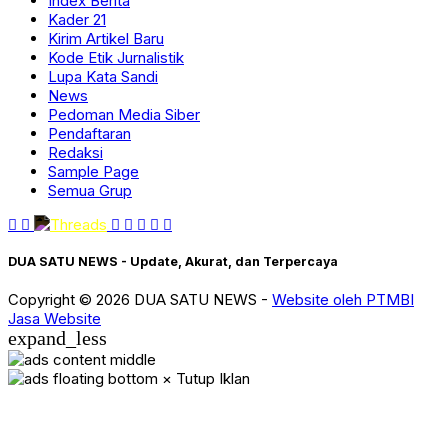
Index Berita
Kader 21
Kirim Artikel Baru
Kode Etik Jurnalistik
Lupa Kata Sandi
News
Pedoman Media Siber
Pendaftaran
Redaksi
Sample Page
Semua Grup
DUA SATU NEWS - Update, Akurat, dan Terpercaya
Copyright © 2026 DUA SATU NEWS -
Website oleh PTMBI
Jasa Website
expand_less
× Tutup Iklan