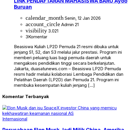
LINK PENDAFTARAN MAHASISWA BARU Ayoo
Buruan
calendar_month
Senin, 12 Jan 2026
account_circle
Admin 21
visibility
3.021
3
Komentar
Beasiswa Kuliah LP2D Pemuda 21 resmi dibuka untuk
jenjang S1, S2, dan S3 melalui jalur prestasi. Program ini
memberi peluang luas bagi pemuda daerah untuk
mengakses pendidikan tinggi secara berkelanjutan.
Jakarta, duasatunews.com – Beasiswa LP2D Pemuda
resmi hadir melalui kolaborasi Lembaga Pendidikan dan
Pelatihan Daerah (LP2D) dan Pemuda 21. Program ini
membuka kesempatan kuliah jenjang […]
Komentar Terbanyak
Internasional
Perusahaan Elon Musk Jadi Milik China, Amerika