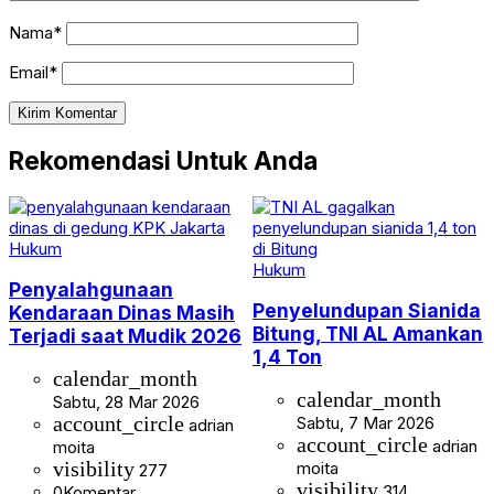
Nama*
Email*
Rekomendasi Untuk Anda
Hukum
Hukum
Penyalahgunaan
Penyelundupan Sianida
Kendaraan Dinas Masih
Bitung, TNI AL Amankan
Terjadi saat Mudik 2026
1,4 Ton
calendar_month
calendar_month
Sabtu, 28 Mar 2026
account_circle
Sabtu, 7 Mar 2026
adrian
account_circle
adrian
moita
visibility
moita
277
visibility
314
0
Komentar