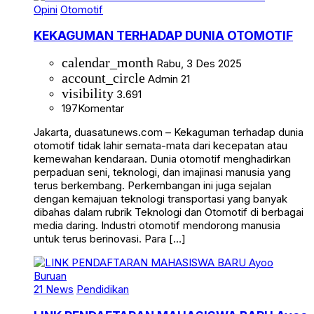
Opini
Otomotif
KEKAGUMAN TERHADAP DUNIA OTOMOTIF
calendar_month
Rabu, 3 Des 2025
account_circle
Admin 21
visibility
3.691
197
Komentar
Jakarta, duasatunews.com – Kekaguman terhadap dunia
otomotif tidak lahir semata-mata dari kecepatan atau
kemewahan kendaraan. Dunia otomotif menghadirkan
perpaduan seni, teknologi, dan imajinasi manusia yang
terus berkembang. Perkembangan ini juga sejalan
dengan kemajuan teknologi transportasi yang banyak
dibahas dalam rubrik Teknologi dan Otomotif di berbagai
media daring. Industri otomotif mendorong manusia
untuk terus berinovasi. Para […]
21 News
Pendidikan