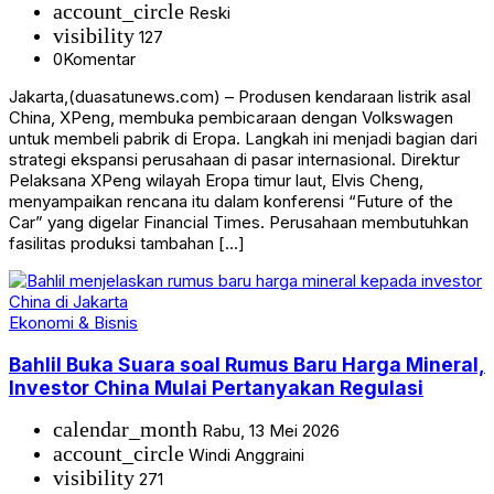
account_circle
Reski
visibility
127
0
Komentar
Jakarta,(duasatunews.com) – Produsen kendaraan listrik asal
China, XPeng, membuka pembicaraan dengan Volkswagen
untuk membeli pabrik di Eropa. Langkah ini menjadi bagian dari
strategi ekspansi perusahaan di pasar internasional. Direktur
Pelaksana XPeng wilayah Eropa timur laut, Elvis Cheng,
menyampaikan rencana itu dalam konferensi “Future of the
Car” yang digelar Financial Times. Perusahaan membutuhkan
fasilitas produksi tambahan […]
Ekonomi & Bisnis
Bahlil Buka Suara soal Rumus Baru Harga Mineral,
Investor China Mulai Pertanyakan Regulasi
calendar_month
Rabu, 13 Mei 2026
account_circle
Windi Anggraini
visibility
271