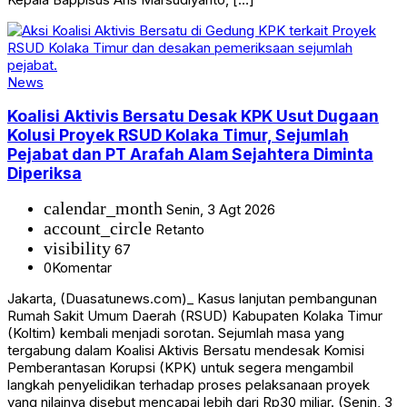
News
Koalisi Aktivis Bersatu Desak KPK Usut Dugaan
Kolusi Proyek RSUD Kolaka Timur, Sejumlah
Pejabat dan PT Arafah Alam Sejahtera Diminta
Diperiksa
calendar_month
Senin, 3 Agt 2026
account_circle
Retanto
visibility
67
0
Komentar
Jakarta, (Duasatunews.com)_ Kasus lanjutan pembangunan
Rumah Sakit Umum Daerah (RSUD) Kabupaten Kolaka Timur
(Koltim) kembali menjadi sorotan. Sejumlah masa yang
tergabung dalam Koalisi Aktivis Bersatu mendesak Komisi
Pemberantasan Korupsi (KPK) untuk segera mengambil
langkah penyelidikan terhadap proses pelaksanaan proyek
yang nilainya disebut mencapai lebih dari Rp30 miliar. (Senin, 3