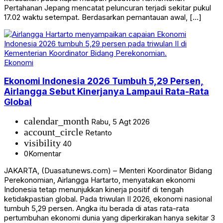
Pertahanan Jepang mencatat peluncuran terjadi sekitar pukul
17.02 waktu setempat. Berdasarkan pemantauan awal, […]
Ekonomi
Ekonomi Indonesia 2026 Tumbuh 5,29 Persen,
Airlangga Sebut Kinerjanya Lampaui Rata-Rata
Global
calendar_month
Rabu, 5 Agt 2026
account_circle
Retanto
visibility
40
0
Komentar
JAKARTA, (Duasatunews.com) – Menteri Koordinator Bidang
Perekonomian, Airlangga Hartarto, menyatakan ekonomi
Indonesia tetap menunjukkan kinerja positif di tengah
ketidakpastian global. Pada triwulan II 2026, ekonomi nasional
tumbuh 5,29 persen. Angka itu berada di atas rata-rata
pertumbuhan ekonomi dunia yang diperkirakan hanya sekitar 3