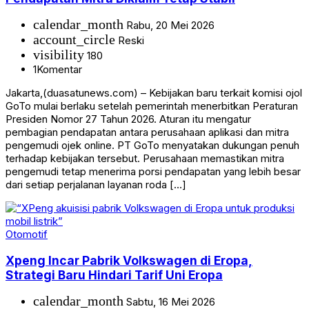
calendar_month
Rabu, 20 Mei 2026
account_circle
Reski
visibility
180
1
Komentar
Jakarta,(duasatunews.com) – Kebijakan baru terkait komisi ojol
GoTo mulai berlaku setelah pemerintah menerbitkan Peraturan
Presiden Nomor 27 Tahun 2026. Aturan itu mengatur
pembagian pendapatan antara perusahaan aplikasi dan mitra
pengemudi ojek online. PT GoTo menyatakan dukungan penuh
terhadap kebijakan tersebut. Perusahaan memastikan mitra
pengemudi tetap menerima porsi pendapatan yang lebih besar
dari setiap perjalanan layanan roda […]
Otomotif
Xpeng Incar Pabrik Volkswagen di Eropa,
Strategi Baru Hindari Tarif Uni Eropa
calendar_month
Sabtu, 16 Mei 2026