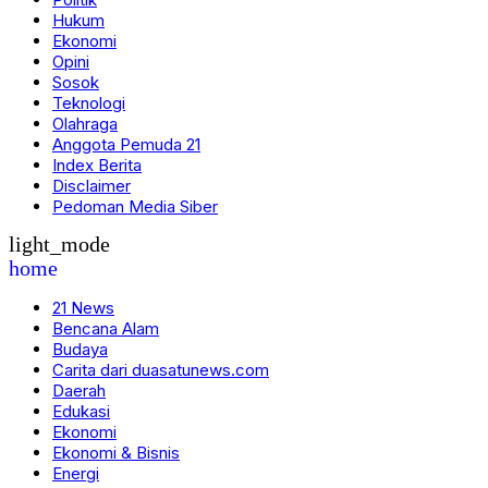
Hukum
Ekonomi
Opini
Sosok
Teknologi
Olahraga
Anggota Pemuda 21
Index Berita
Disclaimer
Pedoman Media Siber
light_mode
home
21 News
Bencana Alam
Budaya
Carita dari duasatunews.com
Daerah
Edukasi
Ekonomi
Ekonomi & Bisnis
Energi