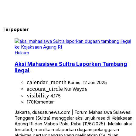
Terpopuler
Hukum
Aksi Mahasiswa Sultra Laporkan Tambang
Ilegal
calendar_month
Kamis, 12 Jun 2025
account_circle
Nur Wayda
visibility
4.175
170
Komentar
Jakarta, duasatunews.com | Forum Mahasiswa Sulawesi
Tenggara (Sultra) menggelar aksi unjuk rasa di Kejaksaan
Agung RI dan Mabes Polri, Rabu (11/6/2025). Melalui aksi
tersebut, mereka melaporkan dugaan pelanggaran
aktivitas pertambangan yang melibatkan CV. Yulan