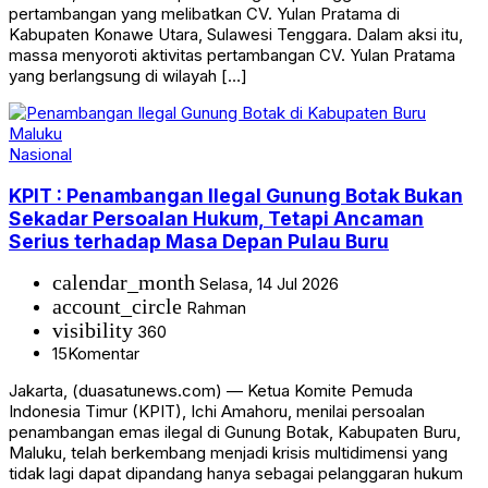
pertambangan yang melibatkan CV. Yulan Pratama di
Kabupaten Konawe Utara, Sulawesi Tenggara. Dalam aksi itu,
massa menyoroti aktivitas pertambangan CV. Yulan Pratama
yang berlangsung di wilayah […]
Nasional
KPIT : Penambangan Ilegal Gunung Botak Bukan
Sekadar Persoalan Hukum, Tetapi Ancaman
Serius terhadap Masa Depan Pulau Buru
calendar_month
Selasa, 14 Jul 2026
account_circle
Rahman
visibility
360
15
Komentar
Jakarta, (duasatunews.com) — Ketua Komite Pemuda
Indonesia Timur (KPIT), Ichi Amahoru, menilai persoalan
penambangan emas ilegal di Gunung Botak, Kabupaten Buru,
Maluku, telah berkembang menjadi krisis multidimensi yang
tidak lagi dapat dipandang hanya sebagai pelanggaran hukum