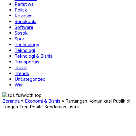
Peristiwa
Politik
Reviews
Sepakbola
Software
Sosok
Sport
Technology
Teknologi
Teknologi & Bisnis
Transportasi
Travel
Trends
Uncategorized
War
Beranda
»
Ekonomi & Bisnis
»
Tantangan Komunikasi Publik di
Tengah Tren Positif Kendaraan Listrik