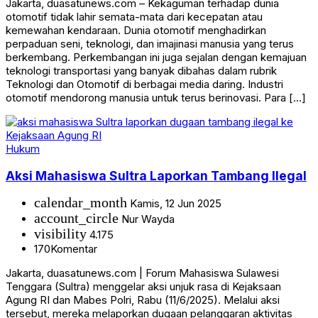
Jakarta, duasatunews.com – Kekaguman terhadap dunia
otomotif tidak lahir semata-mata dari kecepatan atau
kemewahan kendaraan. Dunia otomotif menghadirkan
perpaduan seni, teknologi, dan imajinasi manusia yang terus
berkembang. Perkembangan ini juga sejalan dengan kemajuan
teknologi transportasi yang banyak dibahas dalam rubrik
Teknologi dan Otomotif di berbagai media daring. Industri
otomotif mendorong manusia untuk terus berinovasi. Para […]
Hukum
Aksi Mahasiswa Sultra Laporkan Tambang Ilegal
calendar_month
Kamis, 12 Jun 2025
account_circle
Nur Wayda
visibility
4.175
170
Komentar
Jakarta, duasatunews.com | Forum Mahasiswa Sulawesi
Tenggara (Sultra) menggelar aksi unjuk rasa di Kejaksaan
Agung RI dan Mabes Polri, Rabu (11/6/2025). Melalui aksi
tersebut, mereka melaporkan dugaan pelanggaran aktivitas