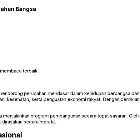
ubahan Bangsa
n membaca terbaik.
 mendorong perubahan mendasar dalam kehidupan berbangsa dan b
kan, kesehatan, serta penguatan ekonomi rakyat. Dengan demikian
ara menjalankan program pembangunan secara tepat sasaran. Oleh
 dirasakan secara merata.
asional