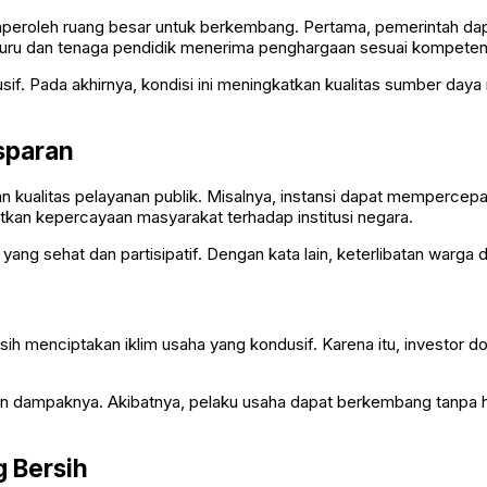
peroleh ruang besar untuk berkembang. Pertama, pemerintah dapa
uru dan tenaga pendidik menerima penghargaan sesuai kompeten
sif. Pada akhirnya, kondisi ini meningkatkan kualitas sumber day
nsparan
an kualitas pelayanan publik. Misalnya, instansi dapat mempercep
atkan kepercayaan masyarakat terhadap institusi negara.
ang sehat dan partisipatif. Dengan kata lain, keterlibatan warga
i
sih menciptakan iklim usaha yang kondusif. Karena itu, investor 
kan dampaknya. Akibatnya, pelaku usaha dapat berkembang tanpa h
g Bersih