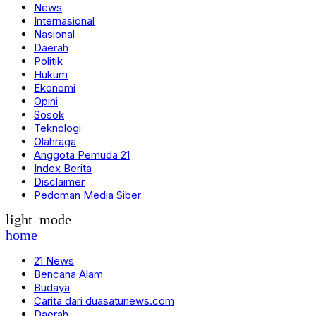
News
Internasional
Nasional
Daerah
Politik
Hukum
Ekonomi
Opini
Sosok
Teknologi
Olahraga
Anggota Pemuda 21
Index Berita
Disclaimer
Pedoman Media Siber
light_mode
home
21 News
Bencana Alam
Budaya
Carita dari duasatunews.com
Daerah