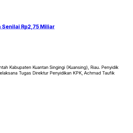
enilai Rp2,75 Miliar
h Kabupaten Kuantan Singingi (Kuansing), Riau. Penyidik
Pelaksana Tugas Direktur Penyidikan KPK, Achmad Taufik