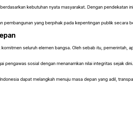
berdasarkan kebutuhan nyata masyarakat. Dengan pendekatan ini, 
 dan pembangunan yang berpihak pada kepentingan publik secara be
Depan
komitmen seluruh elemen bangsa. Oleh sebab itu, pemerintah, a
ai pengawas sosial dengan menanamkan nilai integritas sejak dini
, Indonesia dapat melangkah menuju masa depan yang adil, transpa