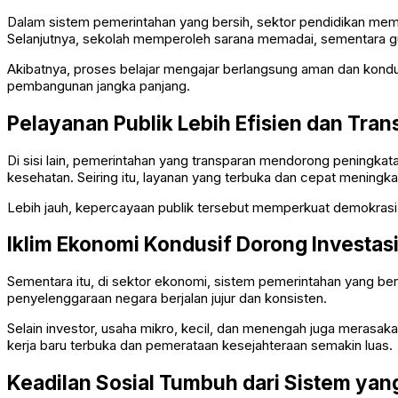
Dalam sistem pemerintahan yang bersih, sektor pendidikan mem
Selanjutnya, sekolah memperoleh sarana memadai, sementara g
Akibatnya, proses belajar mengajar berlangsung aman dan kondu
pembangunan jangka panjang.
Pelayanan Publik Lebih Efisien dan Tra
Di sisi lain, pemerintahan yang transparan mendorong peningkat
kesehatan. Seiring itu, layanan yang terbuka dan cepat meningk
Lebih jauh, kepercayaan publik tersebut memperkuat demokrasi y
Iklim Ekonomi Kondusif Dorong Investas
Sementara itu, di sektor ekonomi, sistem pemerintahan yang ber
penyelenggaraan negara berjalan jujur dan konsisten.
Selain investor, usaha mikro, kecil, dan menengah juga merasa
kerja baru terbuka dan pemerataan kesejahteraan semakin luas.
Keadilan Sosial Tumbuh dari Sistem yan