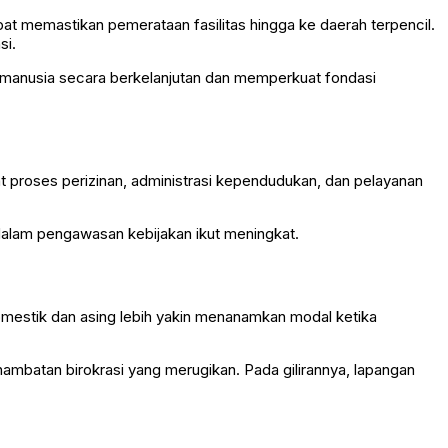
t memastikan pemerataan fasilitas hingga ke daerah terpencil.
si.
a manusia secara berkelanjutan dan memperkuat fondasi
at proses perizinan, administrasi kependudukan, dan pelayanan
 dalam pengawasan kebijakan ikut meningkat.
domestik dan asing lebih yakin menanamkan modal ketika
ambatan birokrasi yang merugikan. Pada gilirannya, lapangan