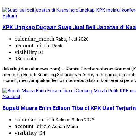
Hukum
KPK Ungkap Dugaan Suap Jual Beli Jabatan di Kua
calendar_month
Rabu, 1 Jul 2026
account_circle
Reski
visibility
94
0
Komentar
Jakarta,(duasatunews.com) – Komisi Pemberantasan Korupsi (KP
menduga Bupati Kuansing Suhardiman Amby menerima dua mobil m
Husein, menyampaikan temuan tersebut dalam konferensi pers 
Nasional
Bupati Muara Enim Edison Tiba di KPK Usai Terjari
calendar_month
Selasa, 9 Jun 2026
account_circle
Adrian Moita
visibility
134