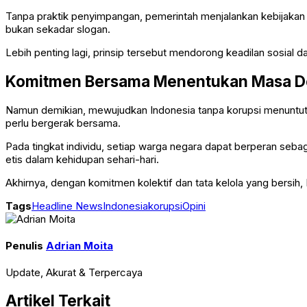
Tanpa praktik penyimpangan, pemerintah menjalankan kebijakan 
bukan sekadar slogan.
Lebih penting lagi, prinsip tersebut mendorong keadilan sosial
Komitmen Bersama Menentukan Masa 
Namun demikian, mewujudkan Indonesia tanpa korupsi menuntut 
perlu bergerak bersama.
Pada tingkat individu, setiap warga negara dapat berperan sebag
etis dalam kehidupan sehari-hari.
Akhirnya, dengan komitmen kolektif dan tata kelola yang bersih
Tags
Headline News
Indonesia
korupsi
Opini
Penulis
Adrian Moita
Update, Akurat & Terpercaya
Artikel Terkait