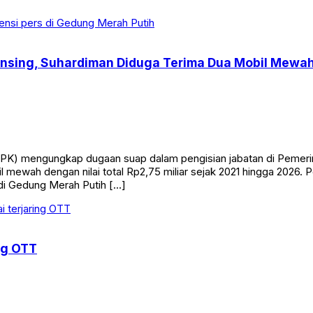
nsing, Suhardiman Diduga Terima Dua Mobil Mewah S
K) mengungkap dugaan suap dalam pengisian jabatan di Pemerinta
ewah dengan nilai total Rp2,75 miliar sejak 2021 hingga 2026. 
di Gedung Merah Putih […]
ng OTT