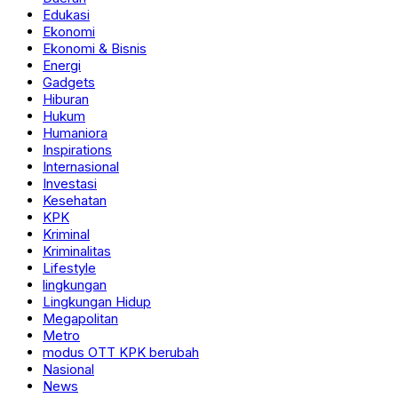
Edukasi
Ekonomi
Ekonomi & Bisnis
Energi
Gadgets
Hiburan
Hukum
Humaniora
Inspirations
Internasional
Investasi
Kesehatan
KPK
Kriminal
Kriminalitas
Lifestyle
lingkungan
Lingkungan Hidup
Megapolitan
Metro
modus OTT KPK berubah
Nasional
News