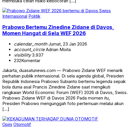
membuka celah risiko kebocoran […]
Internasional
Politik
Prabowo Bertemu Zinedine Zidane di Davos,
Momen Hangat di Sela WEF 2026
calendar_month
Jumat, 23 Jan 2026
account_circle
Adrian Moita
visibility
3.937
232
Komentar
Jakarta, duasatunews.com — Prabowo Zidane WEF menarik
perhatian publik internasional. Di sela agenda global, Presiden
Republik Indonesia Prabowo Subianto bertemu legenda sepak
bola dunia asal Prancis Zinedine Zidane saat mengikuti
rangkaian World Economic Forum (WEF) 2026 di Davos, Swiss.
Prabowo Zidane WEF di Davos 2026 Pada momen itu,
Presiden Prabowo mengunggah foto pertemuan melalui akun
[…]
Opini
Otomotif