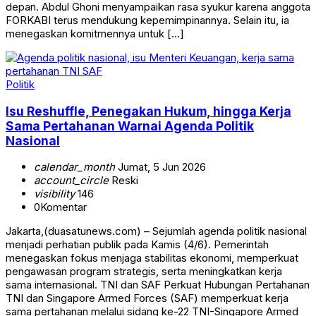
depan. Abdul Ghoni menyampaikan rasa syukur karena anggota
FORKABI terus mendukung kepemimpinannya. Selain itu, ia
menegaskan komitmennya untuk […]
Politik
Isu Reshuffle, Penegakan Hukum, hingga Kerja
Sama Pertahanan Warnai Agenda Politik
Nasional
calendar_month
Jumat, 5 Jun 2026
account_circle
Reski
visibility
146
0
Komentar
Jakarta,(duasatunews.com) – Sejumlah agenda politik nasional
menjadi perhatian publik pada Kamis (4/6). Pemerintah
menegaskan fokus menjaga stabilitas ekonomi, memperkuat
pengawasan program strategis, serta meningkatkan kerja
sama internasional. TNI dan SAF Perkuat Hubungan Pertahanan
TNI dan Singapore Armed Forces (SAF) memperkuat kerja
sama pertahanan melalui sidang ke-22 TNI-Singapore Armed