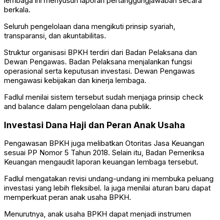
lembaga ini menyusun laporan pertanggungjawaban secara
berkala.
Seluruh pengelolaan dana mengikuti prinsip syariah,
transparansi, dan akuntabilitas.
Struktur organisasi BPKH terdiri dari Badan Pelaksana dan
Dewan Pengawas. Badan Pelaksana menjalankan fungsi
operasional serta keputusan investasi. Dewan Pengawas
mengawasi kebijakan dan kinerja lembaga.
Fadlul menilai sistem tersebut sudah menjaga prinsip check
and balance dalam pengelolaan dana publik.
Investasi Dana Haji dan Peran Anak Usaha
Pengawasan BPKH juga melibatkan
Otoritas Jasa Keuangan
sesuai PP Nomor 5 Tahun 2018. Selain itu,
Badan Pemeriksa
Keuangan
mengaudit laporan keuangan lembaga tersebut.
Fadlul mengatakan revisi undang-undang ini membuka peluang
investasi yang lebih fleksibel. Ia juga menilai aturan baru dapat
memperkuat peran anak usaha BPKH.
Menurutnya, anak usaha BPKH dapat menjadi instrumen