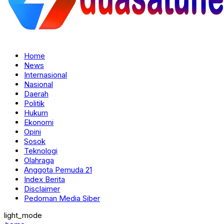
Home
News
Internasional
Nasional
Daerah
Politik
Hukum
Ekonomi
Opini
Sosok
Teknologi
Olahraga
Anggota Pemuda 21
Index Berita
Disclaimer
Pedoman Media Siber
light_mode