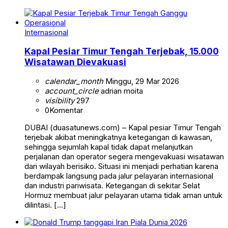
Internasional
Kapal Pesiar Timur Tengah Terjebak, 15.000
Wisatawan Dievakuasi
calendar_month
Minggu, 29 Mar 2026
account_circle
adrian moita
visibility
297
0
Komentar
DUBAI (duasatunews.com) – Kapal pesiar Timur Tengah
terjebak akibat meningkatnya ketegangan di kawasan,
sehingga sejumlah kapal tidak dapat melanjutkan
perjalanan dan operator segera mengevakuasi wisatawan
dari wilayah berisiko. Situasi ini menjadi perhatian karena
berdampak langsung pada jalur pelayaran internasional
dan industri pariwisata. Ketegangan di sekitar Selat
Hormuz membuat jalur pelayaran utama tidak aman untuk
dilintasi. […]