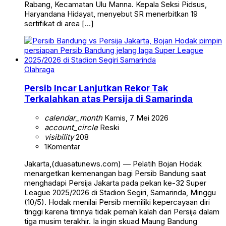
Rabang, Kecamatan Ulu Manna. Kepala Seksi Pidsus,
Haryandana Hidayat, menyebut SR menerbitkan 19
sertifikat di area […]
Olahraga
Persib Incar Lanjutkan Rekor Tak
Terkalahkan atas Persija di Samarinda
calendar_month
Kamis, 7 Mei 2026
account_circle
Reski
visibility
208
1
Komentar
Jakarta,(duasatunews.com) — Pelatih Bojan Hodak
menargetkan kemenangan bagi Persib Bandung saat
menghadapi Persija Jakarta pada pekan ke-32 Super
League 2025/2026 di Stadion Segiri, Samarinda, Minggu
(10/5). Hodak menilai Persib memiliki kepercayaan diri
tinggi karena timnya tidak pernah kalah dari Persija dalam
tiga musim terakhir. Ia ingin skuad Maung Bandung