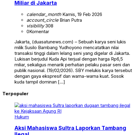
Miliar di Jakarta
calendar_month
Kamis, 19 Feb 2026
account_circle
Brian Putra
visibility
308
0
Komentar
Jakarta, (duasatunews.com) – Sebuah karya seni lukis
milik Susilo Bambang Yudhoyono mencatatkan nilai
transaksi tinggi dalam lelang seni yang digelar di Jakarta.
Lukisan berjudul Kuda Api terjual dengan harga Rp6,5
miliar, sekaligus menarik perhatian pelaku pasar seni dan
publik nasional. (19/02/2026). SBY melukis karya tersebut
dengan gaya ekspresif dan warna-warna kuat. Sosok
kuda tampil dominan […]
Terpopuler
Hukum
Aksi Mahasiswa Sultra Laporkan Tambang
Ilegal