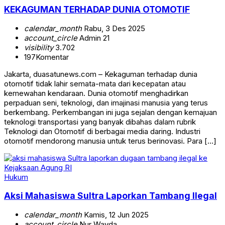
KEKAGUMAN TERHADAP DUNIA OTOMOTIF
calendar_month
Rabu, 3 Des 2025
account_circle
Admin 21
visibility
3.702
197
Komentar
Jakarta, duasatunews.com – Kekaguman terhadap dunia
otomotif tidak lahir semata-mata dari kecepatan atau
kemewahan kendaraan. Dunia otomotif menghadirkan
perpaduan seni, teknologi, dan imajinasi manusia yang terus
berkembang. Perkembangan ini juga sejalan dengan kemajuan
teknologi transportasi yang banyak dibahas dalam rubrik
Teknologi dan Otomotif di berbagai media daring. Industri
otomotif mendorong manusia untuk terus berinovasi. Para […]
Hukum
Aksi Mahasiswa Sultra Laporkan Tambang Ilegal
calendar_month
Kamis, 12 Jun 2025
account_circle
Nur Wayda