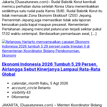
Jakarta,(Duasatunews.com)– Rudal Balistik Korut kembali
memicu perhatian dunia setelah Korea Utara menembakkan
sedikitnya satu rudal pada Kamis (6/8). Rudal Balistik Korut itu
tidak memasuki Zona Ekonomi Eksklusif (ZEE) Jepang.
Pemerintah Jepang juga memastikan tidak ada laporan
kerusakan pada kapal maupun pesawat. Kementerian
Pertahanan Jepang mencatat peluncuran terjadi sekitar pukul
17.02 waktu setempat. Berdasarkan pemantauan awal, […]
Ekonomi
Ekonomi Indonesia 2026 Tumbuh 5,29 Persen,
Airlangga Sebut Kinerjanya Lampaui Rata-Rata
Global
calendar_month
Rabu, 5 Agt 2026
account_circle
Retanto
visibility
43
0
Komentar
JAKARTA, (Duasatunews.com) – Menteri Koordinator Bidang