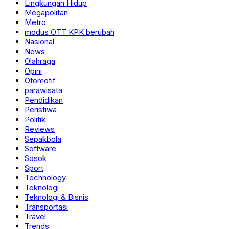
Lingkungan Hidup
Megapolitan
Metro
modus OTT KPK berubah
Nasional
News
Olahraga
Opini
Otomotif
parawisata
Pendidikan
Peristiwa
Politik
Reviews
Sepakbola
Software
Sosok
Sport
Technology
Teknologi
Teknologi & Bisnis
Transportasi
Travel
Trends