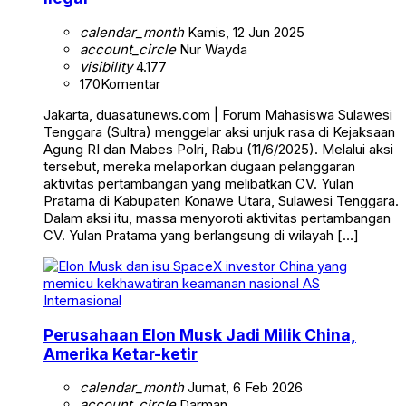
calendar_month
Kamis, 12 Jun 2025
account_circle
Nur Wayda
visibility
4.177
170
Komentar
Jakarta, duasatunews.com | Forum Mahasiswa Sulawesi
Tenggara (Sultra) menggelar aksi unjuk rasa di Kejaksaan
Agung RI dan Mabes Polri, Rabu (11/6/2025). Melalui aksi
tersebut, mereka melaporkan dugaan pelanggaran
aktivitas pertambangan yang melibatkan CV. Yulan
Pratama di Kabupaten Konawe Utara, Sulawesi Tenggara.
Dalam aksi itu, massa menyoroti aktivitas pertambangan
CV. Yulan Pratama yang berlangsung di wilayah […]
Internasional
Perusahaan Elon Musk Jadi Milik China,
Amerika Ketar-ketir
calendar_month
Jumat, 6 Feb 2026
account_circle
Darman