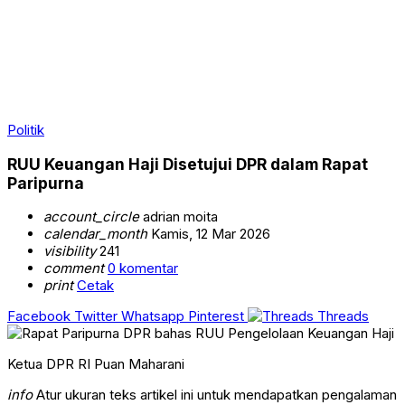
Politik
RUU Keuangan Haji Disetujui DPR dalam Rapat
Paripurna
account_circle
adrian moita
calendar_month
Kamis, 12 Mar 2026
visibility
241
comment
0 komentar
print
Cetak
Facebook
Twitter
Whatsapp
Pinterest
Threads
Ketua DPR RI Puan Maharani
info
Atur ukuran teks artikel ini untuk mendapatkan pengalaman