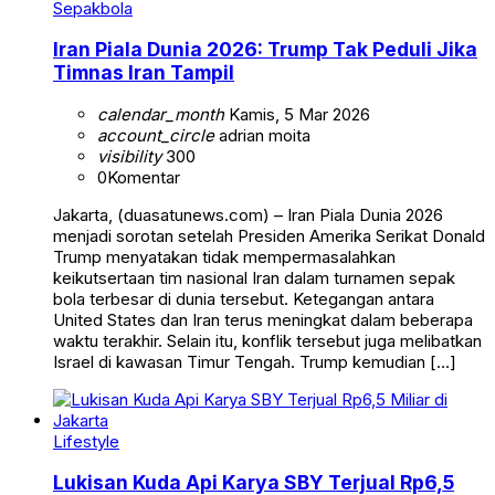
Sepakbola
Iran Piala Dunia 2026: Trump Tak Peduli Jika
Timnas Iran Tampil
calendar_month
Kamis, 5 Mar 2026
account_circle
adrian moita
visibility
300
0
Komentar
Jakarta, (duasatunews.com) – Iran Piala Dunia 2026
menjadi sorotan setelah Presiden Amerika Serikat Donald
Trump menyatakan tidak mempermasalahkan
keikutsertaan tim nasional Iran dalam turnamen sepak
bola terbesar di dunia tersebut. Ketegangan antara
United States dan Iran terus meningkat dalam beberapa
waktu terakhir. Selain itu, konflik tersebut juga melibatkan
Israel di kawasan Timur Tengah. Trump kemudian […]
Lifestyle
Lukisan Kuda Api Karya SBY Terjual Rp6,5