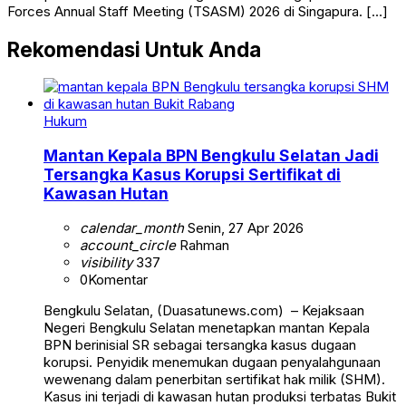
Forces Annual Staff Meeting (TSASM) 2026 di Singapura. […]
Rekomendasi Untuk Anda
Hukum
Mantan Kepala BPN Bengkulu Selatan Jadi
Tersangka Kasus Korupsi Sertifikat di
Kawasan Hutan
calendar_month
Senin, 27 Apr 2026
account_circle
Rahman
visibility
337
0
Komentar
Bengkulu Selatan, (Duasatunews.com) – Kejaksaan
Negeri Bengkulu Selatan menetapkan mantan Kepala
BPN berinisial SR sebagai tersangka kasus dugaan
korupsi. Penyidik menemukan dugaan penyalahgunaan
wewenang dalam penerbitan sertifikat hak milik (SHM).
Kasus ini terjadi di kawasan hutan produksi terbatas Bukit