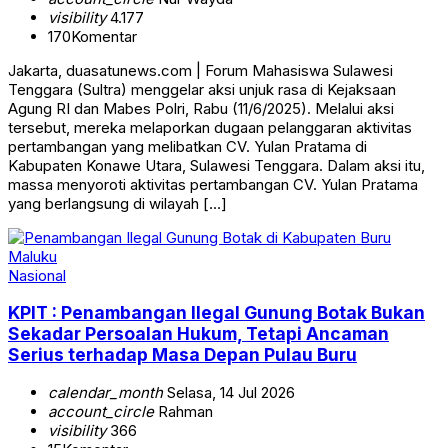
visibility
4.177
170
Komentar
Jakarta, duasatunews.com | Forum Mahasiswa Sulawesi
Tenggara (Sultra) menggelar aksi unjuk rasa di Kejaksaan
Agung RI dan Mabes Polri, Rabu (11/6/2025). Melalui aksi
tersebut, mereka melaporkan dugaan pelanggaran aktivitas
pertambangan yang melibatkan CV. Yulan Pratama di
Kabupaten Konawe Utara, Sulawesi Tenggara. Dalam aksi itu,
massa menyoroti aktivitas pertambangan CV. Yulan Pratama
yang berlangsung di wilayah […]
Nasional
KPIT : Penambangan Ilegal Gunung Botak Bukan
Sekadar Persoalan Hukum, Tetapi Ancaman
Serius terhadap Masa Depan Pulau Buru
calendar_month
Selasa, 14 Jul 2026
account_circle
Rahman
visibility
366