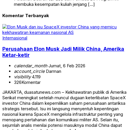
membuka kesempatan kuliah jenjang […]
Komentar Terbanyak
Internasional
Perusahaan Elon Musk Jadi Milik China, Amerika
Ketar-ketir
calendar_month
Jumat, 6 Feb 2026
account_circle
Darman
visibility
4.119
326
Komentar
JAKARTA, duasatunews.com – Kekhawatiran publik di Amerika
Serikat meningkat setelah muncul dugaan keterlibatan SpaceX
investor China dalam kepemilikan saham perusahaan antariksa
strategis tersebut. Isu ini langsung menyentuh kepentingan
nasional karena SpaceX mengelola infrastruktur penting yang
menopang pertahanan dan komunikasi militer AS. Selain itu,
sejumlah analis menilai potensi masuknya modal China dapat