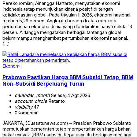
Perekonomian, Airlangga Hartarto, menyatakan ekonomi
Indonesia tetap menunjukkan kinerja positif di tengah
ketidakpastian global. Pada triwulan II 2026, ekonomi nasional
tumbuh 5,29 persen. Angka itu berada di atas rata-rata
pertumbuhan ekonomi dunia yang diperkirakan hanya sekitar 3
persen. Airlangga mengatakan berbagai tantangan global
belum mampu menghambat pertumbuhan ekonomi nasional.
[…]
Ekonomi
Prabowo Pastikan Harga BBM Subsidi Tetap, BBM
Non-Subsidi Berpeluang Turun
calendar_month
Selasa, 4 Agt 2026
account_circle
Retanto
visibility
47
0
Komentar
JAKARTA, (Duasatunews.com) – Presiden Prabowo Subianto
memutuskan pemerintah tetap mempertahankan harga bahan
bakar minyak (BBM) subsidi. Keputusan itu bertujuan menjaga