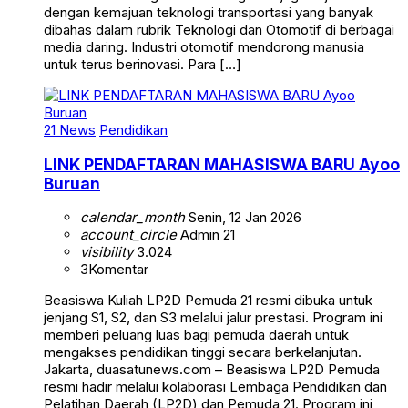
dengan kemajuan teknologi transportasi yang banyak
dibahas dalam rubrik Teknologi dan Otomotif di berbagai
media daring. Industri otomotif mendorong manusia
untuk terus berinovasi. Para […]
21 News
Pendidikan
LINK PENDAFTARAN MAHASISWA BARU Ayoo
Buruan
calendar_month
Senin, 12 Jan 2026
account_circle
Admin 21
visibility
3.024
3
Komentar
Beasiswa Kuliah LP2D Pemuda 21 resmi dibuka untuk
jenjang S1, S2, dan S3 melalui jalur prestasi. Program ini
memberi peluang luas bagi pemuda daerah untuk
mengakses pendidikan tinggi secara berkelanjutan.
Jakarta, duasatunews.com – Beasiswa LP2D Pemuda
resmi hadir melalui kolaborasi Lembaga Pendidikan dan
Pelatihan Daerah (LP2D) dan Pemuda 21. Program ini