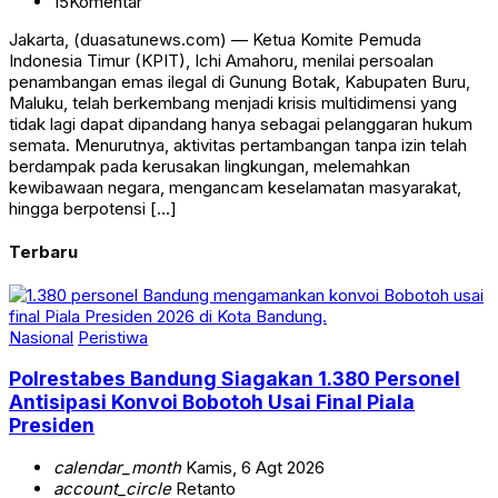
15
Komentar
Jakarta, (duasatunews.com) — Ketua Komite Pemuda
Indonesia Timur (KPIT), Ichi Amahoru, menilai persoalan
penambangan emas ilegal di Gunung Botak, Kabupaten Buru,
Maluku, telah berkembang menjadi krisis multidimensi yang
tidak lagi dapat dipandang hanya sebagai pelanggaran hukum
semata. Menurutnya, aktivitas pertambangan tanpa izin telah
berdampak pada kerusakan lingkungan, melemahkan
kewibawaan negara, mengancam keselamatan masyarakat,
hingga berpotensi […]
Terbaru
Nasional
Peristiwa
Polrestabes Bandung Siagakan 1.380 Personel
Antisipasi Konvoi Bobotoh Usai Final Piala
Presiden
calendar_month
Kamis, 6 Agt 2026
account_circle
Retanto