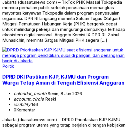
Jakarta (duasatunews.com) – TikTok PHK Massal Tokopedia
memicu perhatian publik setelah perusahaan memangkas
mayoritas karyawan Tokopedia dalam program penyesuaian
organisasi. DPR RI langsung meminta Satuan Tugas (Satgas)
Mitigasi Pemutusan Hubungan Kerja (PHK) bergerak cepat
untuk melindungi pekerja dan mengurangi dampaknya terhadap
ekosistem digital nasional. Anggota Komisi IX DPR RI, Zainul
Munasichin, meminta Satgas Mitigasi PHK segera […]
Politik
DPRD DKI Pastikan KJP, KJMU dan Program
Warga Tetap Aman di Tengah Efisiensi Anggaran
calendar_month
Senin, 8 Jun 2026
account_circle
Reski
visibility
146
0
Komentar
Jakarta,(duasatunews.com) – DPRD Prioritaskan KJP KJMU
sebagai program utama yang tetap berjalan di tengah kebijakan