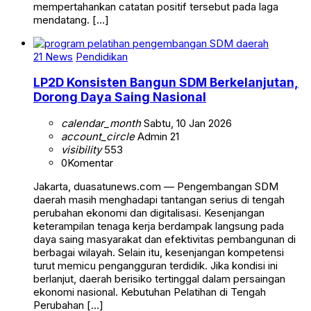
mempertahankan catatan positif tersebut pada laga
mendatang. […]
21 News
Pendidikan
LP2D Konsisten Bangun SDM Berkelanjutan,
Dorong Daya Saing Nasional
calendar_month
Sabtu, 10 Jan 2026
account_circle
Admin 21
visibility
553
0
Komentar
Jakarta, duasatunews.com — Pengembangan SDM
daerah masih menghadapi tantangan serius di tengah
perubahan ekonomi dan digitalisasi. Kesenjangan
keterampilan tenaga kerja berdampak langsung pada
daya saing masyarakat dan efektivitas pembangunan di
berbagai wilayah. Selain itu, kesenjangan kompetensi
turut memicu pengangguran terdidik. Jika kondisi ini
berlanjut, daerah berisiko tertinggal dalam persaingan
ekonomi nasional. Kebutuhan Pelatihan di Tengah
Perubahan […]