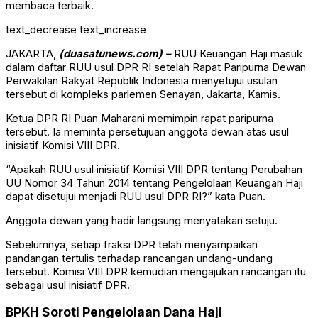
membaca terbaik.
text_decrease
text_increase
JAKARTA,
(duasatunews.com) –
RUU Keuangan Haji masuk
dalam daftar RUU usul DPR RI setelah Rapat Paripurna
Dewan
Perwakilan Rakyat Republik Indonesia
menyetujui usulan
tersebut di kompleks parlemen Senayan, Jakarta, Kamis.
Ketua DPR RI
Puan Maharani
memimpin rapat paripurna
tersebut. Ia meminta persetujuan anggota dewan atas usul
inisiatif Komisi VIII DPR.
“Apakah RUU usul inisiatif Komisi VIII DPR tentang Perubahan
UU Nomor 34 Tahun 2014 tentang Pengelolaan Keuangan Haji
dapat disetujui menjadi RUU usul DPR RI?” kata Puan.
Anggota dewan yang hadir langsung menyatakan setuju.
Sebelumnya, setiap fraksi DPR telah menyampaikan
pandangan tertulis terhadap rancangan undang-undang
tersebut. Komisi VIII DPR kemudian mengajukan rancangan itu
sebagai usul inisiatif DPR.
BPKH Soroti Pengelolaan Dana Haji