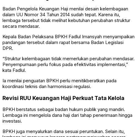
Badan Pengelola Keuangan Haji
menilai desain kelembagaan
dalam UU Nomor 34 Tahun 2014 sudah tepat. Karena itu,
lembaga tersebut tidak melihat kebutuhan perubahan struktur
secara mendasar.
Kepala Badan Pelaksana BPKH
Fadlul Imansyah
menyampaikan
pandangan tersebut dalam rapat bersama Badan Legislasi
DPR.
“Struktur kelembagaan tidak memerlukan perubahan mendasar.
Penyempurnaan perlu fokus pada efektivitas implementasi,”
kata Fadlul.
Ia menilai penguatan BPKH perlu menitikberatkan pada
koordinasi teknis dan harmonisasi regulasi.
Revisi RUU Keuangan Haji Perkuat Tata Kelola
BPKH berstatus sebagai badan hukum publik yang mandiri.
Lembaga ini mengelola dana haji dari tahap penerimaan hingga
investasi.
BPKH juga menyalurkan dana sesuai peruntukan. Selain itu,