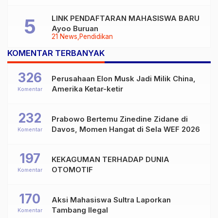
LINK PENDAFTARAN MAHASISWA BARU
Ayoo Buruan
21 News
Pendidikan
KOMENTAR TERBANYAK
326
Perusahaan Elon Musk Jadi Milik China,
Amerika Ketar-ketir
Komentar
232
Prabowo Bertemu Zinedine Zidane di
Davos, Momen Hangat di Sela WEF 2026
Komentar
197
KEKAGUMAN TERHADAP DUNIA
OTOMOTIF
Komentar
170
Aksi Mahasiswa Sultra Laporkan
Tambang Ilegal
Komentar