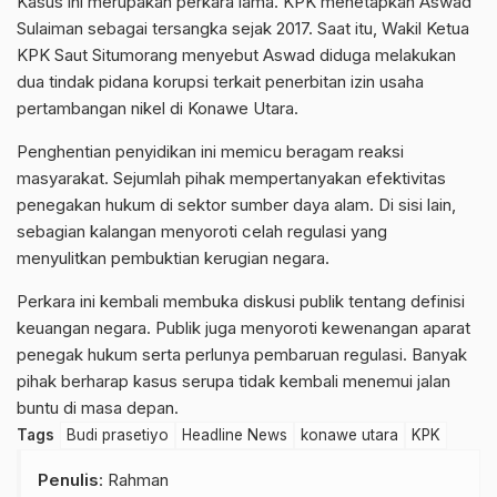
Kasus ini merupakan perkara lama. KPK menetapkan Aswad
Sulaiman sebagai tersangka sejak 2017. Saat itu, Wakil Ketua
KPK Saut Situmorang menyebut Aswad diduga melakukan
dua tindak pidana korupsi terkait penerbitan izin usaha
pertambangan nikel di Konawe Utara.
Penghentian penyidikan ini memicu beragam reaksi
masyarakat. Sejumlah pihak mempertanyakan efektivitas
penegakan hukum di sektor sumber daya alam. Di sisi lain,
sebagian kalangan menyoroti celah regulasi yang
menyulitkan pembuktian kerugian negara.
Perkara ini kembali membuka diskusi publik tentang definisi
keuangan negara. Publik juga menyoroti kewenangan aparat
penegak hukum serta perlunya pembaruan regulasi. Banyak
pihak berharap kasus serupa tidak kembali menemui jalan
buntu di masa depan.
Tags
Budi prasetiyo
Headline News
konawe utara
KPK
Penulis
: Rahman