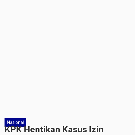
Nasional
KPK Hentikan Kasus Izin