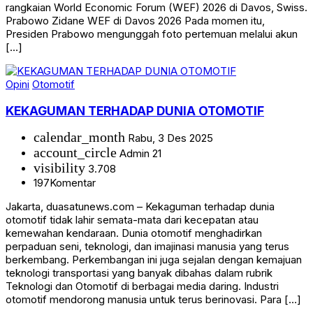
rangkaian World Economic Forum (WEF) 2026 di Davos, Swiss.
Prabowo Zidane WEF di Davos 2026 Pada momen itu,
Presiden Prabowo mengunggah foto pertemuan melalui akun
[…]
Opini
Otomotif
KEKAGUMAN TERHADAP DUNIA OTOMOTIF
calendar_month
Rabu, 3 Des 2025
account_circle
Admin 21
visibility
3.708
197
Komentar
Jakarta, duasatunews.com – Kekaguman terhadap dunia
otomotif tidak lahir semata-mata dari kecepatan atau
kemewahan kendaraan. Dunia otomotif menghadirkan
perpaduan seni, teknologi, dan imajinasi manusia yang terus
berkembang. Perkembangan ini juga sejalan dengan kemajuan
teknologi transportasi yang banyak dibahas dalam rubrik
Teknologi dan Otomotif di berbagai media daring. Industri
otomotif mendorong manusia untuk terus berinovasi. Para […]