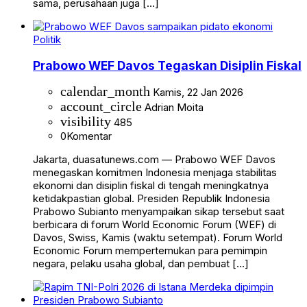
sama, perusahaan juga […]
Politik
Prabowo WEF Davos Tegaskan Disiplin Fiskal
calendar_month
Kamis, 22 Jan 2026
account_circle
Adrian Moita
visibility
485
0
Komentar
Jakarta, duasatunews.com — Prabowo WEF Davos
menegaskan komitmen Indonesia menjaga stabilitas
ekonomi dan disiplin fiskal di tengah meningkatnya
ketidakpastian global. Presiden Republik Indonesia
Prabowo Subianto menyampaikan sikap tersebut saat
berbicara di forum World Economic Forum (WEF) di
Davos, Swiss, Kamis (waktu setempat). Forum World
Economic Forum mempertemukan para pemimpin
negara, pelaku usaha global, dan pembuat […]