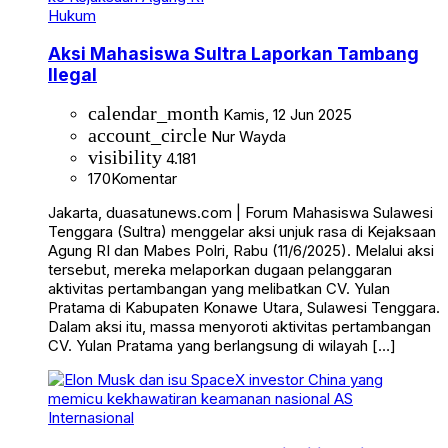
Hukum
Aksi Mahasiswa Sultra Laporkan Tambang
Ilegal
calendar_month
Kamis, 12 Jun 2025
account_circle
Nur Wayda
visibility
4.181
170
Komentar
Jakarta, duasatunews.com | Forum Mahasiswa Sulawesi
Tenggara (Sultra) menggelar aksi unjuk rasa di Kejaksaan
Agung RI dan Mabes Polri, Rabu (11/6/2025). Melalui aksi
tersebut, mereka melaporkan dugaan pelanggaran
aktivitas pertambangan yang melibatkan CV. Yulan
Pratama di Kabupaten Konawe Utara, Sulawesi Tenggara.
Dalam aksi itu, massa menyoroti aktivitas pertambangan
CV. Yulan Pratama yang berlangsung di wilayah […]
Internasional