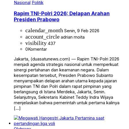
Nasional
Politik
Rapim TNI-Polri 2026: Delapan Arahan
Presiden Prabowo
calendar_month
Senin, 9 Feb 2026
account_circle
adrian moita
visibility
437
0
Komentar
Jakarta, (duasatunews.com) — Rapim TNI-Polri 2026
menjadi agenda strategis nasional untuk memperkuat
sinergi pertahanan dan keamanan negara. Dalam
kesempatan tersebut, Presiden Prabowo Subianto
menyampaikan delapan arahan utama kepada jajaran
pimpinan TNI dan Polri dalam rapat pimpinan yang
berlangsung di Istana Merdeka, Jakarta, Senin.
Selanjutnya, Sekretaris Kabinet Teddy Indra Wijaya
menjelaskan bahwa pemerintah untuk pertama kalinya
[…]
Olahraga