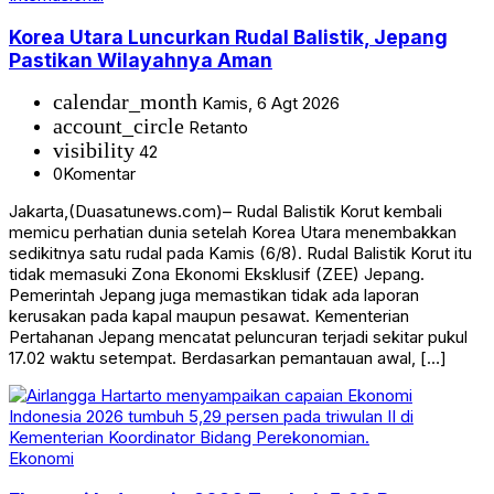
Korea Utara Luncurkan Rudal Balistik, Jepang
Pastikan Wilayahnya Aman
calendar_month
Kamis, 6 Agt 2026
account_circle
Retanto
visibility
42
0
Komentar
Jakarta,(Duasatunews.com)– Rudal Balistik Korut kembali
memicu perhatian dunia setelah Korea Utara menembakkan
sedikitnya satu rudal pada Kamis (6/8). Rudal Balistik Korut itu
tidak memasuki Zona Ekonomi Eksklusif (ZEE) Jepang.
Pemerintah Jepang juga memastikan tidak ada laporan
kerusakan pada kapal maupun pesawat. Kementerian
Pertahanan Jepang mencatat peluncuran terjadi sekitar pukul
17.02 waktu setempat. Berdasarkan pemantauan awal, […]
Ekonomi