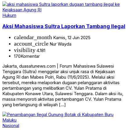
Hukum
Aksi Mahasiswa Sultra Laporkan Tambang Ilegal
calendar_month
Kamis, 12 Jun 2025
account_circle
Nur Wayda
visibility
4.181
170
Komentar
Jakarta, duasatunews.com | Forum Mahasiswa Sulawesi
Tenggara (Sultra) menggelar aksi unjuk rasa di Kejaksaan
Agung RI dan Mabes Polri, Rabu (11/6/2025). Melalui aksi
tersebut, mereka melaporkan dugaan pelanggaran aktivitas
pertambangan yang melibatkan CV. Yulan Pratama di
Kabupaten Konawe Utara, Sulawesi Tenggara. Dalam aksi itu,
massa menyoroti aktivitas pertambangan CV. Yulan Pratama
yang berlangsung di wilayah […]
Nasional