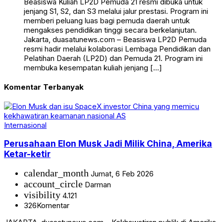
Beasiswa Kuliah LP2D Pemuda 21 resmi dibuka untuk
jenjang S1, S2, dan S3 melalui jalur prestasi. Program ini
memberi peluang luas bagi pemuda daerah untuk
mengakses pendidikan tinggi secara berkelanjutan.
Jakarta, duasatunews.com – Beasiswa LP2D Pemuda
resmi hadir melalui kolaborasi Lembaga Pendidikan dan
Pelatihan Daerah (LP2D) dan Pemuda 21. Program ini
membuka kesempatan kuliah jenjang […]
Komentar Terbanyak
Internasional
Perusahaan Elon Musk Jadi Milik China, Amerika
Ketar-ketir
calendar_month
Jumat, 6 Feb 2026
account_circle
Darman
visibility
4.121
326
Komentar