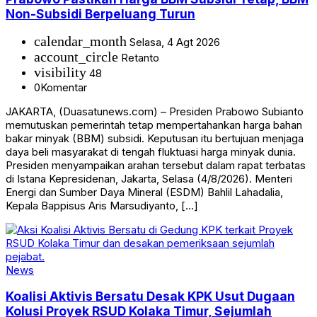
Non-Subsidi Berpeluang Turun
calendar_month
Selasa, 4 Agt 2026
account_circle
Retanto
visibility
48
0
Komentar
JAKARTA, (Duasatunews.com) – Presiden Prabowo Subianto
memutuskan pemerintah tetap mempertahankan harga bahan
bakar minyak (BBM) subsidi. Keputusan itu bertujuan menjaga
daya beli masyarakat di tengah fluktuasi harga minyak dunia.
Presiden menyampaikan arahan tersebut dalam rapat terbatas
di Istana Kepresidenan, Jakarta, Selasa (4/8/2026). Menteri
Energi dan Sumber Daya Mineral (ESDM) Bahlil Lahadalia,
Kepala Bappisus Aris Marsudiyanto, […]
News
Koalisi Aktivis Bersatu Desak KPK Usut Dugaan
Kolusi Proyek RSUD Kolaka Timur, Sejumlah