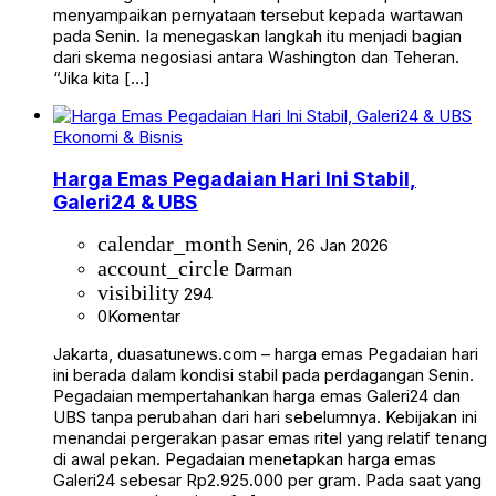
menyampaikan pernyataan tersebut kepada wartawan
pada Senin. Ia menegaskan langkah itu menjadi bagian
dari skema negosiasi antara Washington dan Teheran.
“Jika kita […]
Ekonomi & Bisnis
Harga Emas Pegadaian Hari Ini Stabil,
Galeri24 & UBS
calendar_month
Senin, 26 Jan 2026
account_circle
Darman
visibility
294
0
Komentar
Jakarta, duasatunews.com – harga emas Pegadaian hari
ini berada dalam kondisi stabil pada perdagangan Senin.
Pegadaian mempertahankan harga emas Galeri24 dan
UBS tanpa perubahan dari hari sebelumnya. Kebijakan ini
menandai pergerakan pasar emas ritel yang relatif tenang
di awal pekan. Pegadaian menetapkan harga emas
Galeri24 sebesar Rp2.925.000 per gram. Pada saat yang