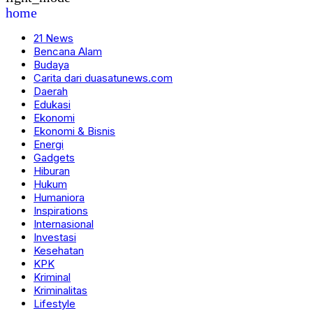
home
21 News
Bencana Alam
Budaya
Carita dari duasatunews.com
Daerah
Edukasi
Ekonomi
Ekonomi & Bisnis
Energi
Gadgets
Hiburan
Hukum
Humaniora
Inspirations
Internasional
Investasi
Kesehatan
KPK
Kriminal
Kriminalitas
Lifestyle