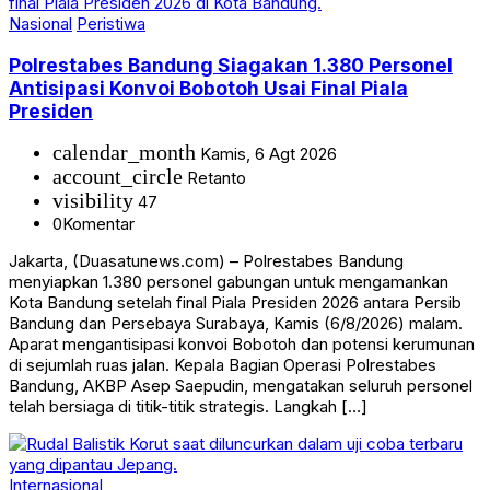
Nasional
Peristiwa
Polrestabes Bandung Siagakan 1.380 Personel
Antisipasi Konvoi Bobotoh Usai Final Piala
Presiden
calendar_month
Kamis, 6 Agt 2026
account_circle
Retanto
visibility
47
0
Komentar
Jakarta, (Duasatunews.com) – Polrestabes Bandung
menyiapkan 1.380 personel gabungan untuk mengamankan
Kota Bandung setelah final Piala Presiden 2026 antara Persib
Bandung dan Persebaya Surabaya, Kamis (6/8/2026) malam.
Aparat mengantisipasi konvoi Bobotoh dan potensi kerumunan
di sejumlah ruas jalan. Kepala Bagian Operasi Polrestabes
Bandung, AKBP Asep Saepudin, mengatakan seluruh personel
telah bersiaga di titik-titik strategis. Langkah […]
Internasional