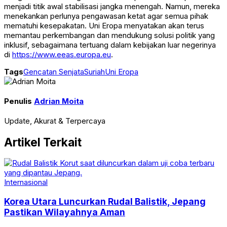
menjadi titik awal stabilisasi jangka menengah. Namun, mereka
menekankan perlunya pengawasan ketat agar semua pihak
mematuhi kesepakatan. Uni Eropa menyatakan akan terus
memantau perkembangan dan mendukung solusi politik yang
inklusif, sebagaimana tertuang dalam kebijakan luar negerinya
di
https://www.eeas.europa.eu
.
Tags
Gencatan Senjata
Suriah
Uni Eropa
Penulis
Adrian Moita
Update, Akurat & Terpercaya
Artikel Terkait
Internasional
Korea Utara Luncurkan Rudal Balistik, Jepang
Pastikan Wilayahnya Aman