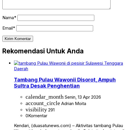
Nama*
Email*
Rekomendasi Untuk Anda
Daerah
Tambang Pulau Wawonii Disorot, Ampuh
Sultra Desak Penghentian
calendar_month
Senin, 13 Apr 2026
account_circle
Adrian Moita
visibility
291
0
Komentar
Kendari, (duasatunews.com) – Aktivitas tambang Pulau