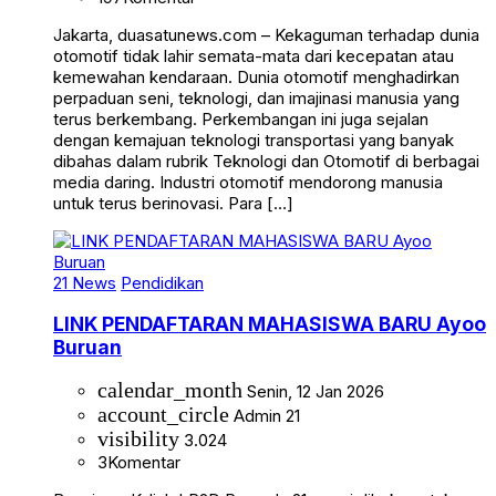
Jakarta, duasatunews.com – Kekaguman terhadap dunia
otomotif tidak lahir semata-mata dari kecepatan atau
kemewahan kendaraan. Dunia otomotif menghadirkan
perpaduan seni, teknologi, dan imajinasi manusia yang
terus berkembang. Perkembangan ini juga sejalan
dengan kemajuan teknologi transportasi yang banyak
dibahas dalam rubrik Teknologi dan Otomotif di berbagai
media daring. Industri otomotif mendorong manusia
untuk terus berinovasi. Para […]
21 News
Pendidikan
LINK PENDAFTARAN MAHASISWA BARU Ayoo
Buruan
calendar_month
Senin, 12 Jan 2026
account_circle
Admin 21
visibility
3.024
3
Komentar