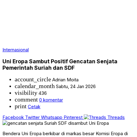
Internasional
Uni Eropa Sambut Positif Gencatan Senjata
Pemerintah Suriah dan SDF
account_circle
Adrian Moita
calendar_month
Sabtu, 24 Jan 2026
visibility
436
comment
0 komentar
print
Cetak
Facebook
Twitter
Whatsapp
Pinterest
Threads
Bendera Uni Eropa berkibar di markas besar Komisi Eropa di