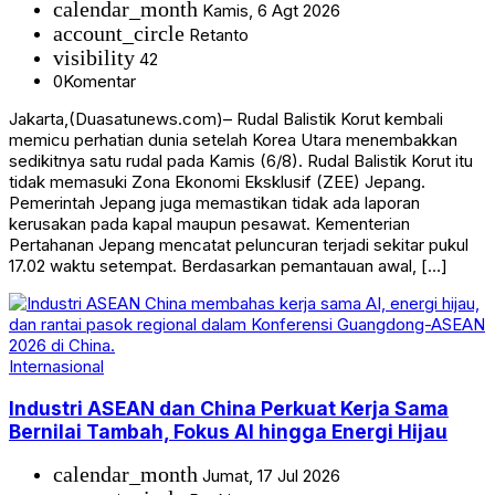
calendar_month
Kamis, 6 Agt 2026
account_circle
Retanto
visibility
42
0
Komentar
Jakarta,(Duasatunews.com)– Rudal Balistik Korut kembali
memicu perhatian dunia setelah Korea Utara menembakkan
sedikitnya satu rudal pada Kamis (6/8). Rudal Balistik Korut itu
tidak memasuki Zona Ekonomi Eksklusif (ZEE) Jepang.
Pemerintah Jepang juga memastikan tidak ada laporan
kerusakan pada kapal maupun pesawat. Kementerian
Pertahanan Jepang mencatat peluncuran terjadi sekitar pukul
17.02 waktu setempat. Berdasarkan pemantauan awal, […]
Internasional
Industri ASEAN dan China Perkuat Kerja Sama
Bernilai Tambah, Fokus AI hingga Energi Hijau
calendar_month
Jumat, 17 Jul 2026