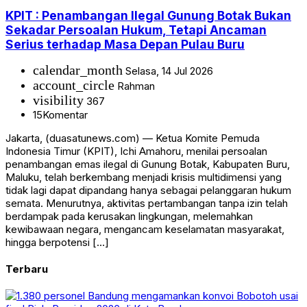
KPIT : Penambangan Ilegal Gunung Botak Bukan
Sekadar Persoalan Hukum, Tetapi Ancaman
Serius terhadap Masa Depan Pulau Buru
calendar_month
Selasa, 14 Jul 2026
account_circle
Rahman
visibility
367
15
Komentar
Jakarta, (duasatunews.com) — Ketua Komite Pemuda
Indonesia Timur (KPIT), Ichi Amahoru, menilai persoalan
penambangan emas ilegal di Gunung Botak, Kabupaten Buru,
Maluku, telah berkembang menjadi krisis multidimensi yang
tidak lagi dapat dipandang hanya sebagai pelanggaran hukum
semata. Menurutnya, aktivitas pertambangan tanpa izin telah
berdampak pada kerusakan lingkungan, melemahkan
kewibawaan negara, mengancam keselamatan masyarakat,
hingga berpotensi […]
Terbaru