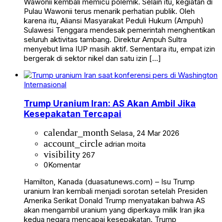
Wawonii kembali memicu polemik. Selain itu, kegiatan di
Pulau Wawonii terus menarik perhatian publik. Oleh
karena itu, Aliansi Masyarakat Peduli Hukum (Ampuh)
Sulawesi Tenggara mendesak pemerintah menghentikan
seluruh aktivitas tambang. Direktur Ampuh Sultra
menyebut lima IUP masih aktif. Sementara itu, empat izin
bergerak di sektor nikel dan satu izin […]
Internasional
Trump Uranium Iran: AS Akan Ambil Jika
Kesepakatan Tercapai
calendar_month
Selasa, 24 Mar 2026
account_circle
adrian moita
visibility
267
0
Komentar
Hamilton, Kanada (duasatunews.com) – Isu Trump
uranium Iran kembali menjadi sorotan setelah Presiden
Amerika Serikat Donald Trump menyatakan bahwa AS
akan mengambil uranium yang diperkaya milik Iran jika
kedua negara mencapai kesepakatan. Trump