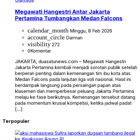
Megawati Hangestri Antar Jakarta
Pertamina Tumbangkan Medan Falcons
calendar_month
Minggu, 8 Feb 2026
account_circle
Darman
visibility
272
0
Komentar
JAKARTA, duasatunews.com – Megawati Hangestri
Jakarta Pertamina kembali menjadi sorotan publik setelah
berperan penting dalam kemenangan tim ibu kota atas
Medan Falcons pada lanjutan liga voli nasional. Hasil ini
berdampak langsung pada persaingan papan atas
klasemen dan memperbesar peluang Jakarta Pertamina
melaju ke fase berikutnya. Kemenangan tersebut datang
pada momentum krusial kompetisi, ketika jadwal padat
[…]
Terpopuler