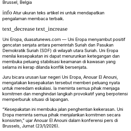
Brussel, Belgia
info
Atur ukuran teks artikel ini untuk mendapatkan
pengalaman membaca terbaik.
text_decrease
text_increase
Uni Eropa, duasatunews.com —
Uni Eropa
menyambut positif
gencatan senjata antara pemerintah Suriah dan
Pasukan
Demokratik Suriah
(SDF) di wilayah utara Suriah. Uni Eropa
menilai kesepakatan ini dapat menurunkan ketegangan dan
membuka peluang stabilisasi keamanan di kawasan yang
selama ini kerap dilanda konflik bersenjata.
Juru bicara urusan luar negeri Uni Eropa, Anouar El Anouni,
mengatakan kesepakatan tersebut memberi peluang nyata
untuk meredam eskalasi. Ia meminta semua pihak menjaga
komitmen dan menghindari langkah provokatif yang berpotensi
memperburuk situasi di lapangan.
“Kesepakatan ini membuka jalan penghentian kekerasan. Uni
Eropa meminta semua pihak menjalankan komitmen secara
konsisten,” ujar Anouar El Anouni dalam konferensi pers di
Brussels
, Jumat (23/1/2026).