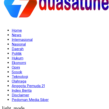
Home
News
Internasional
Nasional
Daerah
Politik
Hukum
Ekonomi
Opini
Sosok
Teknologi
Olahraga
Anggota Pemuda 21
Index Berita
Disclaimer
Pedoman Media Siber
light_mode